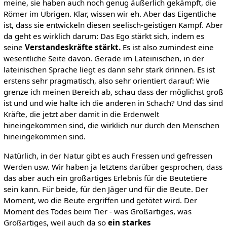
meine, sie haben auch noch genug äußerlich gekämpft, die
Römer im Übrigen. Klar, wissen wir eh. Aber das Eigentliche
ist, dass sie entwickeln diesen seelisch-geistigen Kampf. Aber
da geht es wirklich darum: Das Ego stärkt sich, indem es
seine
Verstandeskräfte stärkt.
Es ist also zumindest eine
wesentliche Seite davon. Gerade im Lateinischen, in der
lateinischen Sprache liegt es dann sehr stark drinnen. Es ist
erstens sehr pragmatisch, also sehr orientiert darauf: Wie
grenze ich meinen Bereich ab, schau dass der möglichst groß
ist und und wie halte ich die anderen in Schach? Und das sind
Kräfte, die jetzt aber damit in die Erdenwelt
hineingekommen sind, die wirklich nur durch den Menschen
hineingekommen sind.
Natürlich, in der Natur gibt es auch Fressen und gefressen
Werden usw. Wir haben ja letztens darüber gesprochen, dass
das aber auch ein großartiges Erlebnis für die Beutetiere
sein kann. Für beide, für den Jäger und für die Beute. Der
Moment, wo die Beute ergriffen und getötet wird. Der
Moment des Todes beim Tier - was Großartiges, was
Großartiges, weil auch da so
ein starkes