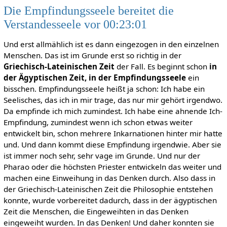
Die Empfindungsseele bereitet die
Verstandesseele vor 00:23:01
Und erst allmählich ist es dann eingezogen in den einzelnen
Menschen. Das ist im Grunde erst so richtig in der
Griechisch-Lateinischen Zeit
der Fall. Es beginnt schon
in
der Ägyptischen Zeit, in der Empfindungsseele
ein
bisschen. Empfindungsseele heißt ja schon: Ich habe ein
Seelisches, das ich in mir trage, das nur mir gehört irgendwo.
Da empfinde ich mich zumindest. Ich habe eine ahnende Ich-
Empfindung, zumindest wenn ich schon etwas weiter
entwickelt bin, schon mehrere Inkarnationen hinter mir hatte
und. Und dann kommt diese Empfindung irgendwie. Aber sie
ist immer noch sehr, sehr vage im Grunde. Und nur der
Pharao oder die höchsten Priester entwickeln das weiter und
machen eine Einweihung in das Denken durch. Also dass in
der Griechisch-Lateinischen Zeit die Philosophie entstehen
konnte, wurde vorbereitet dadurch, dass in der ägyptischen
Zeit die Menschen, die Eingeweihten in das Denken
eingeweiht wurden. In das Denken! Und daher konnten sie