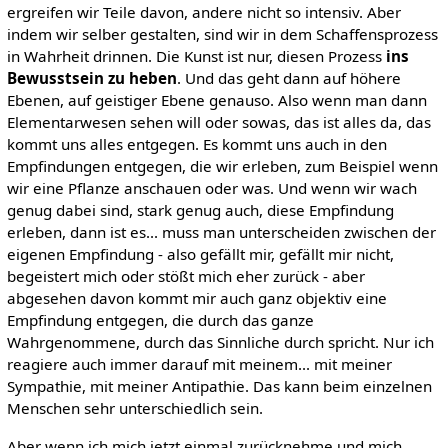
ergreifen wir Teile davon, andere nicht so intensiv. Aber
indem wir selber gestalten, sind wir in dem Schaffensprozess
in Wahrheit drinnen. Die Kunst ist nur, diesen Prozess
ins
Bewusstsein zu heben
. Und das geht dann auf höhere
Ebenen, auf geistiger Ebene genauso. Also wenn man dann
Elementarwesen sehen will oder sowas, das ist alles da, das
kommt uns alles entgegen. Es kommt uns auch in den
Empfindungen entgegen, die wir erleben, zum Beispiel wenn
wir eine Pflanze anschauen oder was. Und wenn wir wach
genug dabei sind, stark genug auch, diese Empfindung
erleben, dann ist es... muss man unterscheiden zwischen der
eigenen Empfindung - also gefällt mir, gefällt mir nicht,
begeistert mich oder stößt mich eher zurück - aber
abgesehen davon kommt mir auch ganz objektiv eine
Empfindung entgegen, die durch das ganze
Wahrgenommene, durch das Sinnliche durch spricht. Nur ich
reagiere auch immer darauf mit meinem... mit meiner
Sympathie, mit meiner Antipathie. Das kann beim einzelnen
Menschen sehr unterschiedlich sein.
Aber wenn ich mich jetzt einmal zurücknehme und mich