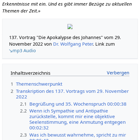
Erkenntnisse mit ein. Und es gibt immer Bezüge zu aktuellen
Themen der Zeit.»
137. Vortrag "Die Apokalypse des Johannes" vom 29.
November 2022 von
Dr. Wolfgang Peter
. Link zum
↘mp3 Audio
Inhaltsverzeichnis
1
Themenschwerpunkt
2
Transkription des 137. Vortrags vom 29. November
2022
2.1
Begrüßung und 35. Wochenspruch 00:00:38
2.2
Wenn ich Sympathie und Antipathie
zurückstelle, kommt mir eine objektive
Seelenstimmung, eine Anmutung entgegen
00:02:32
2.3
Was ich bewusst wahrnehme, spricht zu mir