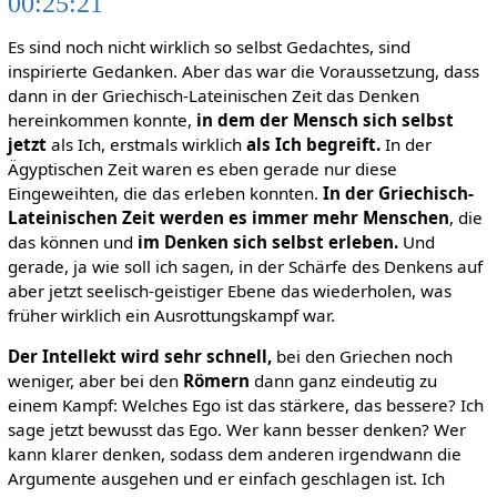
00:25:21
Es sind noch nicht wirklich so selbst Gedachtes, sind
inspirierte Gedanken. Aber das war die Voraussetzung, dass
dann in der Griechisch-Lateinischen Zeit das Denken
hereinkommen konnte,
in dem der Mensch sich selbst
jetzt
als Ich, erstmals wirklich
als Ich begreift.
In der
Ägyptischen Zeit waren es eben gerade nur diese
Eingeweihten, die das erleben konnten.
In der Griechisch-
Lateinischen Zeit werden es immer mehr Menschen
, die
das können und
im Denken sich selbst erleben.
Und
gerade, ja wie soll ich sagen, in der Schärfe des Denkens auf
aber jetzt seelisch-geistiger Ebene das wiederholen, was
früher wirklich ein Ausrottungskampf war.
Der Intellekt wird sehr schnell,
bei den Griechen noch
weniger, aber bei den
Römern
dann ganz eindeutig zu
einem Kampf: Welches Ego ist das stärkere, das bessere? Ich
sage jetzt bewusst das Ego. Wer kann besser denken? Wer
kann klarer denken, sodass dem anderen irgendwann die
Argumente ausgehen und er einfach geschlagen ist. Ich