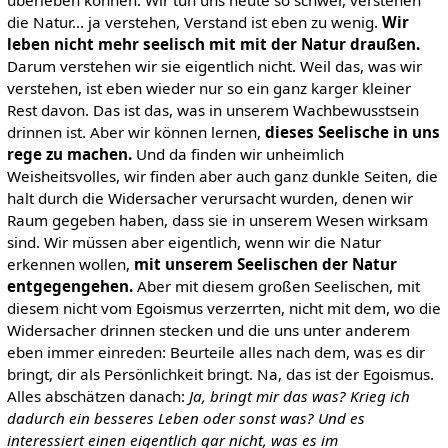
die Natur... ja verstehen, Verstand ist eben zu wenig.
Wir
leben nicht mehr seelisch mit mit der Natur draußen.
Darum verstehen wir sie eigentlich nicht. Weil das, was wir
verstehen, ist eben wieder nur so ein ganz karger kleiner
Rest davon. Das ist das, was in unserem Wachbewusstsein
drinnen ist. Aber wir können lernen,
dieses Seelische in uns
rege zu machen.
Und da finden wir unheimlich
Weisheitsvolles, wir finden aber auch ganz dunkle Seiten, die
halt durch die Widersacher verursacht wurden, denen wir
Raum gegeben haben, dass sie in unserem Wesen wirksam
sind. Wir müssen aber eigentlich, wenn wir die Natur
erkennen wollen,
mit unserem Seelischen der Natur
entgegengehen.
Aber mit diesem großen Seelischen, mit
diesem nicht vom Egoismus verzerrten, nicht mit dem, wo die
Widersacher drinnen stecken und die uns unter anderem
eben immer einreden: Beurteile alles nach dem, was es dir
bringt, dir als Persönlichkeit bringt. Na, das ist der Egoismus.
Alles abschätzen danach:
Ja, bringt mir das was? Krieg ich
dadurch ein besseres Leben oder sonst was? Und es
interessiert einen eigentlich gar nicht, was es im