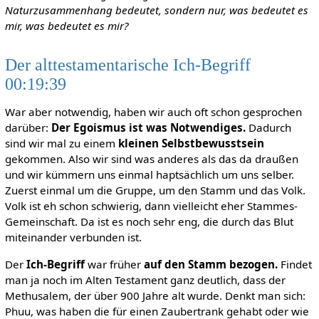
Naturzusammenhang bedeutet, sondern nur, was bedeutet es
mir, was bedeutet es mir?
Der alttestamentarische Ich-Begriff
00:19:39
War aber notwendig, haben wir auch oft schon gesprochen
darüber:
Der Egoismus ist was Notwendiges.
Dadurch
sind wir mal zu einem
kleinen Selbstbewusstsein
gekommen. Also wir sind was anderes als das da draußen
und wir kümmern uns einmal haptsächlich um uns selber.
Zuerst einmal um die Gruppe, um den Stamm und das Volk.
Volk ist eh schon schwierig, dann vielleicht eher Stammes-
Gemeinschaft. Da ist es noch sehr eng, die durch das Blut
miteinander verbunden ist.
Der
Ich-Begriff
war früher
auf den Stamm bezogen.
Findet
man ja noch im Alten Testament ganz deutlich, dass der
Methusalem, der über 900 Jahre alt wurde. Denkt man sich:
Phuu, was haben die für einen Zaubertrank gehabt oder wie