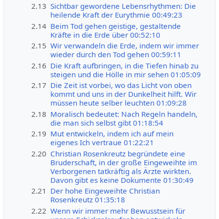
2.13
Sichtbar gewordene Lebensrhythmen: Die
heilende Kraft der Eurythmie 00:49:23
2.14
Beim Tod gehen geistige, gestaltende
Kräfte in die Erde über 00:52:10
2.15
Wir verwandeln die Erde, indem wir immer
wieder durch den Tod gehen 00:59:11
2.16
Die Kraft aufbringen, in die Tiefen hinab zu
steigen und die Hölle in mir sehen 01:05:09
2.17
Die Zeit ist vorbei, wo das Licht von oben
kommt und uns in der Dunkelheit hilft. Wir
müssen heute selber leuchten 01:09:28
2.18
Moralisch bedeutet: Nach Regeln handeln,
die man sich selbst gibt 01:18:54
2.19
Mut entwickeln, indem ich auf mein
eigenes Ich vertraue 01:22:21
2.20
Christian Rosenkreutz begründete eine
Bruderschaft, in der große Eingeweihte im
Verborgenen tatkräftig als Ärzte wirkten.
Davon gibt es keine Dokumente 01:30:49
2.21
Der hohe Eingeweihte Christian
Rosenkreutz 01:35:18
2.22
Wenn wir immer mehr Bewusstsein für