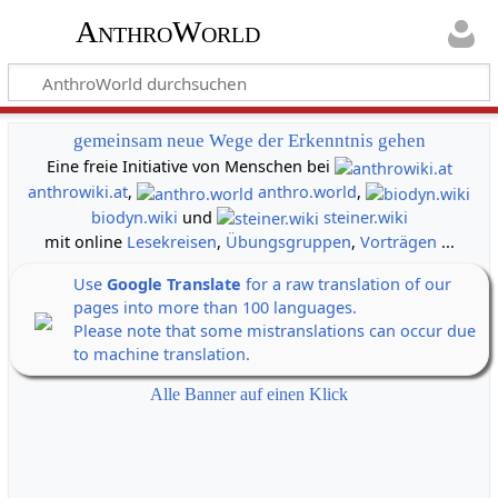
AnthroWorld
gemeinsam neue Wege der Erkenntnis gehen
Eine freie Initiative von Menschen bei
anthrowiki.at
,
anthro.world
,
biodyn.wiki
und
steiner.wiki
mit online
Lesekreisen
,
Übungsgruppen
,
Vorträgen
...
Use
Google Translate
for a raw translation of our
pages into more than 100 languages.
Please note that some mistranslations can occur due
to machine translation.
Alle Banner auf einen Klick