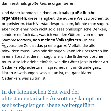
dann erstmals große Reiche organisieren.
Und daher konnten sie dann
erstmals große Reiche
organisieren,
diese Fähigkeit, die äußere Welt zu ordnen, zu
organisieren. Nach Verstandesprinzipien, könnte man sagen,
aber doch eher noch nicht so dieses philosophische Denken,
sondern einfach das, was ich von den Göttern, von meinen
Stammesgöttern,
von meinen Volksgöttern
- in der
Ägyptischen Zeit ist das ja eine ganze Vielfalt, die alle
mitwirken muss - was mir die sagen, kann ich übersetzen ihn
in eine Sprache, die mir sagt, wie ich die Erdenwelt ordnen
muss. Also ich erlebe einfach, wie die Götter jetzt in einer Art
Gedanken-Sprache zu mir sprechen, mit im Grunde ganz
klaren Anweisungen, was zu tun ist, mit ganz klaren
Gedanken, was zu tun ist.
In der lateinischen Zeit wird der
alttestamentarische Ausrottungskampf auf
seelisch-geistiger Ebene weitergeführt