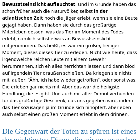
Bewusstseinslicht aufleuchtet
. Und im Grunde haben das
schon früher auch die Naturvölker, selbst
in der
atlantischen Zeit
noch die Jäger erlebt, wenn sie eine Beute
gejagt haben. Dann haben sie durch das großartige
Miterleben dessen, was das Tier im Moment des Todes
erlebt, nämlich selbst etwas an Bewusstseinslicht
mitgenommen. Das heißt, es war ein großer, heiliger
Moment, dieses dieses Tier zu erlegen. Nicht wie heute, dass
irgendwelche reichen Leute mit einem Gewehr
herumrennen, sich eh alles herrichten lassen und dann blöd
auf irgendein Tier draußen schießen. Da kriegen sie nichts
mit, außer: "Ähh, ich habe wieder getroffen", oder sonst was.
Die erleben gar nichts mit. Aber das war die heiligste
Handlung, die es gibt. Und auch mit aller Demut verbunden
für das großartige Geschenk, das uns gegeben wird, indem
das Tier sozusagen ja im Grunde sich hinopfert, aber eben
auch selbst einen großen Moment erlebt in dem drinnen.
Die Gegenwart der Toten zu spüren ist eines
der wichtigsten Dinge, die wir uns erwerben