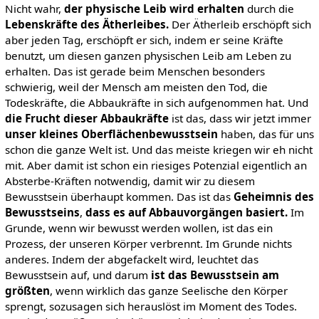
Nicht wahr,
der physische Leib wird erhalten
durch die
Lebenskräfte des Ätherleibes.
Der Ätherleib erschöpft sich
aber jeden Tag, erschöpft er sich, indem er seine Kräfte
benutzt, um diesen ganzen physischen Leib am Leben zu
erhalten. Das ist gerade beim Menschen besonders
schwierig, weil der Mensch am meisten den Tod, die
Todeskräfte, die Abbaukräfte in sich aufgenommen hat. Und
die Frucht dieser Abbaukräfte
ist das, dass wir jetzt immer
unser kleines Oberflächenbewusstsein
haben, das für uns
schon die ganze Welt ist. Und das meiste kriegen wir eh nicht
mit. Aber damit ist schon ein riesiges Potenzial eigentlich an
Absterbe-Kräften notwendig, damit wir zu diesem
Bewusstsein überhaupt kommen. Das ist das
Geheimnis des
Bewusstseins
,
dass es auf Abbauvorgängen basiert.
Im
Grunde, wenn wir bewusst werden wollen, ist das ein
Prozess, der unseren Körper verbrennt. Im Grunde nichts
anderes. Indem der abgefackelt wird, leuchtet das
Bewusstsein auf, und darum
ist das Bewusstsein am
größten
, wenn wirklich das ganze Seelische den Körper
sprengt, sozusagen sich herauslöst im Moment des Todes.