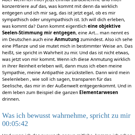
konzentriere auf das, was kommt mit denn da wirklich
entgegen und ich mir sag, das ist jetzt egal, ob es mir
sympathisch oder unsympathisch ist. Ich will dich erleben,
was kommt da? Dann kommt eigentlich
eine objektive
Seelen-Stimmung mir entgegen
, eine Art... man nennt es
im Deutschen auch eine
Anmutung
zumindest. Also ich sehe
eine Pflanze und sie mutet mich in bestimmter Weise an. Das
heißt, sie spricht in Wahrheit zu mir. Und das ist nicht etwas,
was jetzt von mir kommt. Wenn ich diese Anmutung wirklich
in ihrer Reinheit erleben will, dann muss ich eben meine
Sympathie, meine Antipathie zurückstellen. Dann wird mein
Seelenleben , wie soll ich sagen, transparen für das
Seelische, das mir in der Außenwelt entgegenkommt. Und in
dem leben zum Beispiel die ganzen
Elementarwesen
drinnen.
Was ich bewusst wahrnehme, spricht zu mir
00:05:42