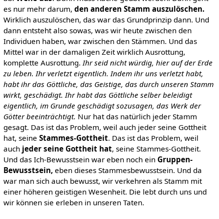
es nur mehr darum,
den anderen Stamm auszulöschen.
Wirklich auszulöschen, das war das Grundprinzip dann. Und
dann entsteht also sowas, was wir heute zwischen den
Individuen haben, war zwischen den Stämmen. Und das
Mittel war in der damaligen Zeit wirklich Ausrottung,
komplette Ausrottung.
Ihr seid nicht würdig, hier auf der Erde
zu leben. Ihr verletzt eigentlich. Indem ihr uns verletzt habt,
habt ihr das Göttliche, das Geistige, das durch unseren Stamm
wirkt, geschädigt. Ihr habt das Göttliche selber beleidigt
eigentlich, im Grunde geschädigt sozusagen, das Werk der
Götter beeinträchtigt.
Nur hat das natürlich jeder Stamm
gesagt. Das ist das Problem, weil auch jeder seine Gottheit
hat, seine
Stammes-Gottheit
. Das ist das Problem, weil
auch
jeder seine Gottheit hat
, seine Stammes-Gottheit.
Und das Ich-Bewusstsein war eben noch ein
Gruppen-
Bewusstsein,
eben dieses Stammesbewusstsein. Und da
war man sich auch bewusst, wir verkehren als Stamm mit
einer höheren geistigen Wesenheit. Die lebt durch uns und
wir können sie erleben in unseren Taten.