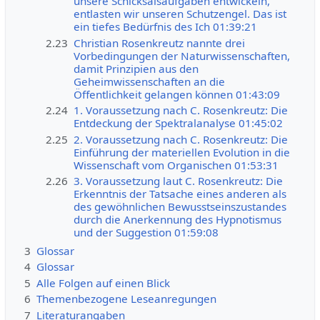
unsere Schicksalsaufgaben entwickeln,
entlasten wir unseren Schutzengel. Das ist
ein tiefes Bedürfnis des Ich 01:39:21
2.23
Christian Rosenkreutz nannte drei
Vorbedingungen der Naturwissenschaften,
damit Prinzipien aus den
Geheimwissenschaften an die
Öffentlichkeit gelangen können 01:43:09
2.24
1. Voraussetzung nach C. Rosenkreutz: Die
Entdeckung der Spektralanalyse 01:45:02
2.25
2. Voraussetzung nach C. Rosenkreutz: Die
Einführung der materiellen Evolution in die
Wissenschaft vom Organischen 01:53:31
2.26
3. Voraussetzung laut C. Rosenkreutz: Die
Erkenntnis der Tatsache eines anderen als
des gewöhnlichen Bewusstseinszustandes
durch die Anerkennung des Hypnotismus
und der Suggestion 01:59:08
3
Glossar
4
Glossar
5
Alle Folgen auf einen Blick
6
Themenbezogene Leseanregungen
7
Literaturangaben