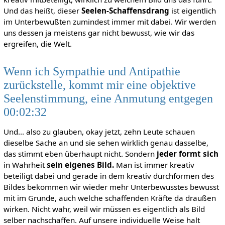
Und das heißt, dieser
Seelen-Schaffensdrang
ist eigentlich
im Unterbewußten zumindest immer mit dabei. Wir werden
uns dessen ja meistens gar nicht bewusst, wie wir das
ergreifen, die Welt.
Wenn ich Sympathie und Antipathie
zurückstelle, kommt mir eine objektive
Seelenstimmung, eine Anmutung entgegen
00:02:32
Und... also zu glauben, okay jetzt, zehn Leute schauen
dieselbe Sache an und sie sehen wirklich genau dasselbe,
das stimmt eben überhaupt nicht. Sondern
jeder formt sich
in Wahrheit
sein eigenes Bild.
Man ist immer kreativ
beteiligt dabei und gerade in dem kreativ durchformen des
Bildes bekommen wir wieder mehr Unterbewusstes bewusst
mit im Grunde, auch welche schaffenden Kräfte da draußen
wirken. Nicht wahr, weil wir müssen es eigentlich als Bild
selber nachschaffen. Auf unsere individuelle Weise halt