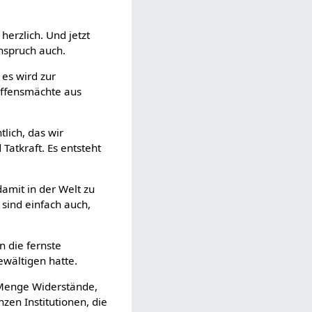
erzlich. Und jetzt
nspruch auch.
 es wird zur
haffensmächte aus
lich, das wir
atkraft. Es entsteht
damit in der Welt zu
r sind einfach auch,
n die fernste
wältigen hatte.
 Menge Widerstände,
nzen Institutionen, die