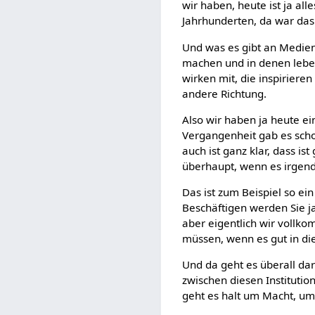
wir haben, heute ist ja alle
Jahrhunderten, da war das a
Und was es gibt an Medien 
machen und in denen leben
wirken mit, die inspirieren
andere Richtung.
Also wir haben ja heute ei
Vergangenheit gab es scho
auch ist ganz klar, dass is
überhaupt, wenn es irgende
Das ist zum Beispiel so ei
Beschäftigen werden Sie ja
aber eigentlich wir vollko
müssen, wenn es gut in die
Und da geht es überall dar
zwischen diesen Institutio
geht es halt um Macht, um 