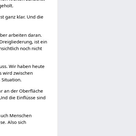
geholt.
st ganz klar. Und die
aber arbeiten daran.
reigliederung, ist ein
sichtlich noch nicht
muss. Wir haben heute
es wird zwischen
 Situation.
war an der Oberfläche
Und die Einflüsse sind
d auch Menschen
se. Also sich