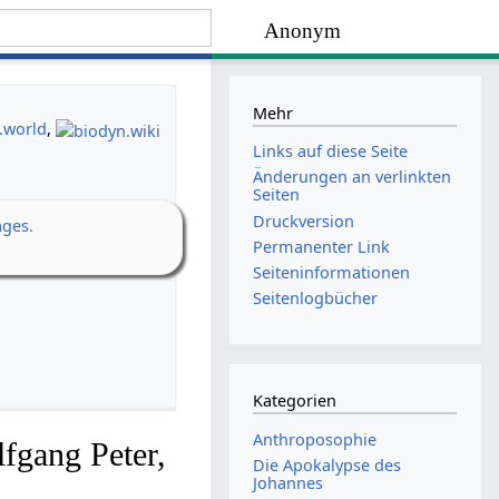
Anonym
Mehr
.world
,
Links auf diese Seite
Änderungen an verlinkten
Seiten
Druckversion
ages.
Permanenter Link
Seiten­­informationen
Seitenlogbücher
Kategorien
Anthroposophie
fgang Peter,
Die Apokalypse des
Johannes