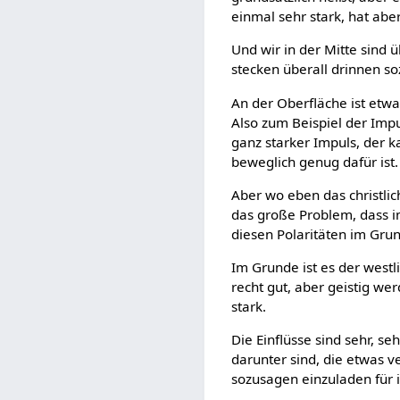
einmal sehr stark, hat abe
Und wir in der Mitte sind ü
stecken überall drinnen s
An der Oberfläche ist etwa
Also zum Beispiel der Impu
ganz starker Impuls, der k
beweglich genug dafür ist.
Aber wo eben das christlic
das große Problem, dass im
diesen Polaritäten im Grun
Im Grunde ist es der westli
recht gut, aber geistig we
stark.
Die Einflüsse sind sehr, s
darunter sind, die etwas v
sozusagen einzuladen für i