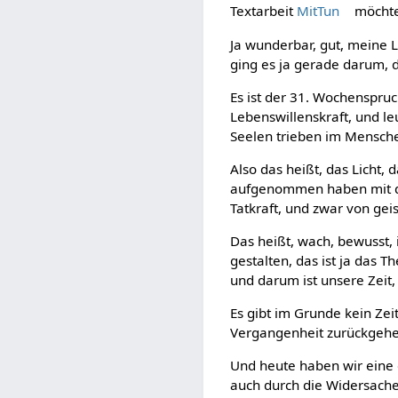
Textarbeit
MitTun
möchtes
Ja wunderbar, gut, meine L
ging es ja gerade darum,
Es ist der 31. Wochenspruc
Lebenswillenskraft, und le
Seelen trieben im Mensche
Also das heißt, das Licht,
aufgenommen haben mit dem
Tatkraft, und zwar von geis
Das heißt, wach, bewusst, 
gestalten, das ist ja das T
und darum ist unsere Zeit, i
Es gibt im Grunde kein Zeit
Vergangenheit zurückgehe
Und heute haben wir eine
auch durch die Widersacherk