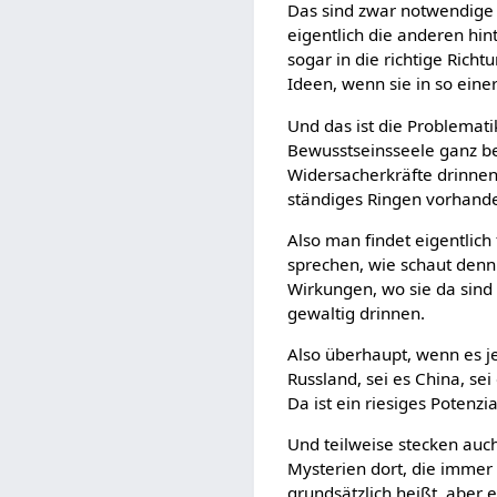
Das sind zwar notwendige D
eigentlich die anderen hin
sogar in die richtige Richt
Ideen, wenn sie in so eine
Und das ist die Problematik
Bewusstseinsseele ganz b
Widersacherkräfte drinnen 
ständiges Ringen vorhand
Also man findet eigentlich
sprechen, wie schaut denn
Wirkungen, wo sie da sind 
gewaltig drinnen.
Also überhaupt, wenn es je
Russland, sei es China, sei
Da ist ein riesiges Potenzi
Und teilweise stecken auch
Mysterien dort, die immer
grundsätzlich heißt, aber 