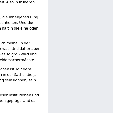
eit. Also in früheren
, die ihr eigenes Ding
senheiten. Und die
 halt in die eine oder
ich meine, in der
er was. Und daher aber
 was so groß wird und
e Widersachermächte.
ochen ist. Mit dem
 in der Sache, die ja
ig sein können, sein
eser Institutionen und
nken geprägt. Und da