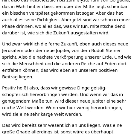
das in Wahrheit ein bisschen über der Mitte liegt, scheinbar
ein bisschen verspätet gekommen ist sogar. Aber das hat
auch alles seine Richtigkeit. Aber jetzt sind wir schon in einer
Phase drinnen, wo alles das, was wir tun, mitentscheidend
darüber ist, wie sich die Zukunft ausgestalten wird.
Und zwar wirklich die ferne Zukunft, eben auch dieses neue
Jerusalem oder der neue Jupiter, von dem Rudolf Steiner
spricht. Also die nächste Verkörperung unserer Erde. Und wie
sich die Menschheit und die anderen Reiche auf Erden dort
entfalten können, das wird eben an unserem positiven
Beitrag liegen.
Positiv heißt also, dass wir gewisse Dinge geistig-
schöpferisch hervorbringen werden. Und wenn wir das in
genügendem Maße tun, wird dieser neue Jupiter eine sehr
reiche Welt werden. Wenn wir hier wenig hervorbringen,
wird sie eine sehr karge Welt werden.
Das wird bereits sehr wesentlich an uns liegen. Was eine
große Gnade allerdings ist, sonst wäre es überhaupt