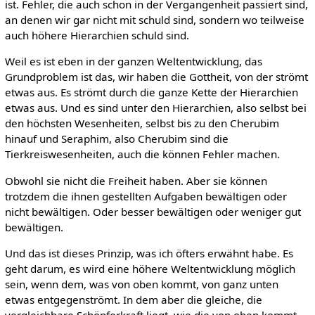
ist. Fehler, die auch schon in der Vergangenheit passiert sind,
an denen wir gar nicht mit schuld sind, sondern wo teilweise
auch höhere Hierarchien schuld sind.
Weil es ist eben in der ganzen Weltentwicklung, das
Grundproblem ist das, wir haben die Gottheit, von der strömt
etwas aus. Es strömt durch die ganze Kette der Hierarchien
etwas aus. Und es sind unter den Hierarchien, also selbst bei
den höchsten Wesenheiten, selbst bis zu den Cherubim
hinauf und Seraphim, also Cherubim sind die
Tierkreiswesenheiten, auch die können Fehler machen.
Obwohl sie nicht die Freiheit haben. Aber sie können
trotzdem die ihnen gestellten Aufgaben bewältigen oder
nicht bewältigen. Oder besser bewältigen oder weniger gut
bewältigen.
Und das ist dieses Prinzip, was ich öfters erwähnt habe. Es
geht darum, es wird eine höhere Weltentwicklung möglich
sein, wenn dem, was von oben kommt, von ganz unten
etwas entgegenströmt. In dem aber die gleiche, die
vergleichbare Schöpferkraft liegt, wie die von oben kommt.