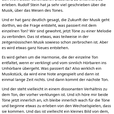
erleben. Rudolf Stein hat ja sehr viel geschrieben über die
Musik, über das Wesen des Tones.
Und er hat ganz deutlich gesagt, die Zukunft der Musik geht
dorthin, wo die Frage entsteht, was passiert mit dem
einzelnen Ton? Wir sind gewohnt, jetzt Töne zu einer Melodie
zu verbinden. Das ist etwas, was teilweise in der
zeitgenössischen Musik sowieso schon zerbrochen ist. Aber
es wird etwas ganz Neues entstehen.
Es wird gehen um die Harmonie, die der einzelne Ton
entfaltet, wenn er verklingt und vom sinnlich Hörbaren ins
Unhörbare übergeht. Was passiert da? Also wirklich ein
Musikstück, da wird eine Note angespielt und dann ist
einmal lange Zeit nichts. Und dann kommt der nächste Ton.
Und der steht vielleicht in einem dissonanten Verhältnis zu
dem Ton, der vorher verklungen ist. Und ich höre mir beide
Töne jetzt innerlich an, ich bleibe innerlich wach für die Töne
und beginne etwas zu erleben von den Wechselspielen, dass
sie kommen. Und das ist vielleicht ein kleines Bild von dem,