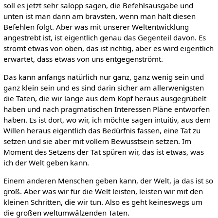
soll es jetzt sehr salopp sagen, die Befehlsausgabe und
unten ist man dann am bravsten, wenn man halt diesen
Befehlen folgt. Aber was mit unserer Weltentwicklung
angestrebt ist, ist eigentlich genau das Gegenteil davon. Es
strömt etwas von oben, das ist richtig, aber es wird eigentlich
erwartet, dass etwas von uns entgegenströmt.
Das kann anfangs natürlich nur ganz, ganz wenig sein und
ganz klein sein und es sind darin sicher am allerwenigsten
die Taten, die wir lange aus dem Kopf heraus ausgegrübelt
haben und nach pragmatischen Interessen Pläne entworfen
haben. Es ist dort, wo wir, ich möchte sagen intuitiv, aus dem
Willen heraus eigentlich das Bedürfnis fassen, eine Tat zu
setzen und sie aber mit vollem Bewusstsein setzen. Im
Moment des Setzens der Tat spüren wir, das ist etwas, was
ich der Welt geben kann.
Einem anderen Menschen geben kann, der Welt, ja das ist so
groß. Aber was wir für die Welt leisten, leisten wir mit den
kleinen Schritten, die wir tun. Also es geht keineswegs um
die großen weltumwälzenden Taten.