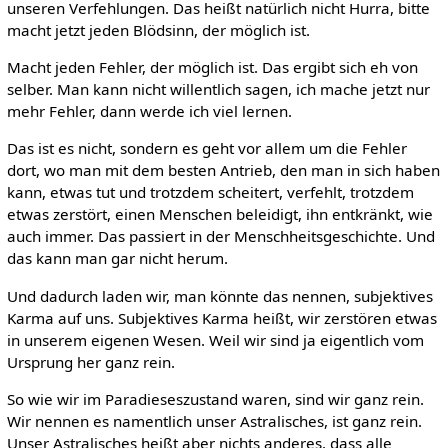
unseren Verfehlungen. Das heißt natürlich nicht Hurra, bitte
macht jetzt jeden Blödsinn, der möglich ist.
Macht jeden Fehler, der möglich ist. Das ergibt sich eh von
selber. Man kann nicht willentlich sagen, ich mache jetzt nur
mehr Fehler, dann werde ich viel lernen.
Das ist es nicht, sondern es geht vor allem um die Fehler
dort, wo man mit dem besten Antrieb, den man in sich haben
kann, etwas tut und trotzdem scheitert, verfehlt, trotzdem
etwas zerstört, einen Menschen beleidigt, ihn entkränkt, wie
auch immer. Das passiert in der Menschheitsgeschichte. Und
das kann man gar nicht herum.
Und dadurch laden wir, man könnte das nennen, subjektives
Karma auf uns. Subjektives Karma heißt, wir zerstören etwas
in unserem eigenen Wesen. Weil wir sind ja eigentlich vom
Ursprung her ganz rein.
So wie wir im Paradieseszustand waren, sind wir ganz rein.
Wir nennen es namentlich unser Astralisches, ist ganz rein.
Unser Astralisches heißt aber nichts anderes, dass alle