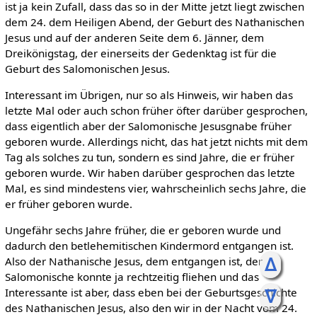
ist ja kein Zufall, dass das so in der Mitte jetzt liegt zwischen
dem 24. dem Heiligen Abend, der Geburt des Nathanischen
Jesus und auf der anderen Seite dem 6. Jänner, dem
Dreikönigstag, der einerseits der Gedenktag ist für die
Geburt des Salomonischen Jesus.
Interessant im Übrigen, nur so als Hinweis, wir haben das
letzte Mal oder auch schon früher öfter darüber gesprochen,
dass eigentlich aber der Salomonische Jesusgnabe früher
geboren wurde. Allerdings nicht, das hat jetzt nichts mit dem
Tag als solches zu tun, sondern es sind Jahre, die er früher
geboren wurde. Wir haben darüber gesprochen das letzte
Mal, es sind mindestens vier, wahrscheinlich sechs Jahre, die
er früher geboren wurde.
Ungefähr sechs Jahre früher, die er geboren wurde und
dadurch den betlehemitischen Kindermord entgangen ist.
ᐃ
Also der Nathanische Jesus, dem entgangen ist, der
Salomonische konnte ja rechtzeitig fliehen und das
ᐁ
Interessante ist aber, dass eben bei der Geburtsgeschichte
des Nathanischen Jesus, also den wir in der Nacht vom 24.