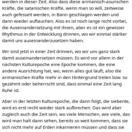
werden in dieser Zeit. Also dass diese arimanisch-asurischen
Kräfte, die satanischen Kräfte, wenn man so will, zeitweise
auch gefesselt werden, in Bann geschlagen werden und
dann wieder auftauchen. Also es ist noch lange nicht vorbei,
die Auseinandersetzung mit ihnen, aber es ist ein gewisser
Rhythmus in der Entwicklung drinnen, wo wir einmal stärker
damit uns auseinanderzusetzen haben.
Wir sind jetzt in einer Zeit drinnen, wo wir uns ganz stark
damit auseinandersetzen müssen. Es wird vor allem in der
nächsten Kulturepoche eine Epoche kommen, die eine
andere Ausrichtung hat, wo, wenn alles gut läuft, also die
arimanischen Kräfte mehr in den Hintergrund treten bzw. so
gezähmt oder beherrscht sind, dass einmal eine Zeit lang
Ruhe ist.
Aber in der letzten Kulturepoche, die dann folgt, die siebente,
wird es erst recht wieder stark aufbrechen. Das wird aber
zugleich auch die Zeit sein, wo viele Menschen, wie viele, das
wird man halt dann sehen, bereits so weit kommen, dass sie
sich nicht mehr auf Erden inkarnieren müssen und dass sie