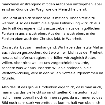
manchmal anstrengend mit den Aufgaben umzugehen, aber
es ist im Grunde der Weg, wie die Menschheit lernt.
Und lernt aus sich selbst heraus mit den Dingen fertig zu
werden. Also das heißt, die eigene Entwicklung wirklich aus
der Kraft des eigenen Ichs anzustreben, aus dem göttlichen
Funken in uns anzustreben. Aus dem anzustreben, in dem
Funken eben auch der Christus lebt, in Wahrheit.
Das ist stark zusammenhängend. Wir haben das letzte Mal ja
auch davon gesprochen, dort wo wir wirklich aus der Freiheit
heraus schöpferisch agieren, erfüllen wir zugleich Gottes
Willen. Aber nicht weil es uns vorgeschrieben wurde,
sondern was wir aus unserem Willen einbringen in die
Weltentwicklung, wird in den Willen Gottes aufgenommen im
Grunde.
Also das ist das große Umdenken eigentlich, dass man auch,
man muss das vielleicht so im offiziellen Christentum auch
nicht immer überall noch drinnen sagen, da ist immer so das
Bild noch sehr stark verbreitet, es kommt halt von oben, ich