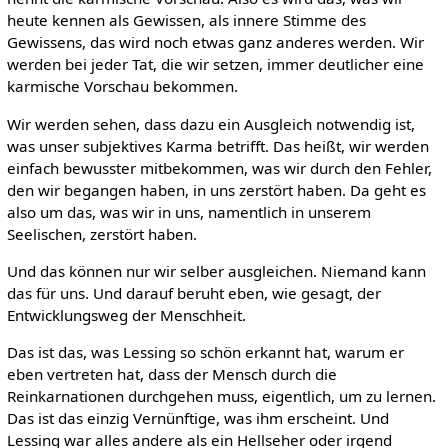
heute kennen als Gewissen, als innere Stimme des
Gewissens, das wird noch etwas ganz anderes werden. Wir
werden bei jeder Tat, die wir setzen, immer deutlicher eine
karmische Vorschau bekommen.
Wir werden sehen, dass dazu ein Ausgleich notwendig ist,
was unser subjektives Karma betrifft. Das heißt, wir werden
einfach bewusster mitbekommen, was wir durch den Fehler,
den wir begangen haben, in uns zerstört haben. Da geht es
also um das, was wir in uns, namentlich in unserem
Seelischen, zerstört haben.
Und das können nur wir selber ausgleichen. Niemand kann
das für uns. Und darauf beruht eben, wie gesagt, der
Entwicklungsweg der Menschheit.
Das ist das, was Lessing so schön erkannt hat, warum er
eben vertreten hat, dass der Mensch durch die
Reinkarnationen durchgehen muss, eigentlich, um zu lernen.
Das ist das einzig Vernünftige, was ihm erscheint. Und
Lessing war alles andere als ein Hellseher oder irgend