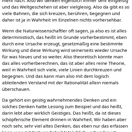
mehr nach. Also wir denken eigentlich immer sehr eingleisig
und das Weltgeschehen ist aber vielgleisig. Also da gibt es so
viele Bahnen, die sich kreuzen, berühren, begegnen und
daher ist ja in Wahrheit im Einzelnen nichts vorhersehbar.
Wenn die Naturwissenschaftler oft sagen, ja also es ist alles
deterministisch, das heißt im Grunde vorherbestimmt, eben
durch eine Ursache erzeugt, gesetzmäßig eine bestimmte
Wirkung und diese Wirkung wird seinerseits wieder Ursache
für was Neues und so weiter. Also theoretisch könnte man
das alles vorherberechnen, das ist aber alles reine Theorie,
weil in Wahrheit sich viele, viele Linien durchkreuzen und
begegnen. Und das kann man also mit dem logisch
ableitenden Verstand mit der Rationalität allein niemals
überschauen.
Da gehört ein geistig wahrnehmendes Denken und ein
solches Denken hatte Lessing zum Beispiel und das heißt,
darin lebt aber wirklich Geistiges. Das heißt, da ist dieses
schöpferische Element drinnen in Wahrheit. Wir haben aber
noch sehr, sehr viel altes Denken, das eben nur das erfassen