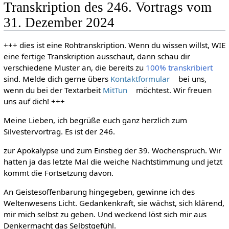
Transkription des 246. Vortrags vom
31. Dezember 2024
+++ dies ist eine Rohtranskription. Wenn du wissen willst, WIE
eine fertige Transkription ausschaut, dann schau dir
verschiedene Muster an, die bereits zu
100% transkribiert
sind. Melde dich gerne übers
Kontaktformular
bei uns,
wenn du bei der Textarbeit
MitTun
möchtest. Wir freuen
uns auf dich! +++
Meine Lieben, ich begrüße euch ganz herzlich zum
Silvestervortrag. Es ist der 246.
zur Apokalypse und zum Einstieg der 39. Wochenspruch. Wir
hatten ja das letzte Mal die weiche Nachtstimmung und jetzt
kommt die Fortsetzung davon.
An Geistesoffenbarung hingegeben, gewinne ich des
Weltenwesens Licht. Gedankenkraft, sie wächst, sich klärend,
mir mich selbst zu geben. Und weckend löst sich mir aus
Denkermacht das Selbstgefühl.