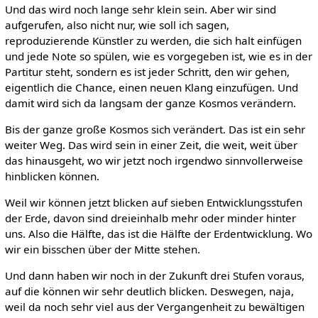
Und das wird noch lange sehr klein sein. Aber wir sind
aufgerufen, also nicht nur, wie soll ich sagen,
reproduzierende Künstler zu werden, die sich halt einfügen
und jede Note so spülen, wie es vorgegeben ist, wie es in der
Partitur steht, sondern es ist jeder Schritt, den wir gehen,
eigentlich die Chance, einen neuen Klang einzufügen. Und
damit wird sich da langsam der ganze Kosmos verändern.
Bis der ganze große Kosmos sich verändert. Das ist ein sehr
weiter Weg. Das wird sein in einer Zeit, die weit, weit über
das hinausgeht, wo wir jetzt noch irgendwo sinnvollerweise
hinblicken können.
Weil wir können jetzt blicken auf sieben Entwicklungsstufen
der Erde, davon sind dreieinhalb mehr oder minder hinter
uns. Also die Hälfte, das ist die Hälfte der Erdentwicklung. Wo
wir ein bisschen über der Mitte stehen.
Und dann haben wir noch in der Zukunft drei Stufen voraus,
auf die können wir sehr deutlich blicken. Deswegen, naja,
weil da noch sehr viel aus der Vergangenheit zu bewältigen