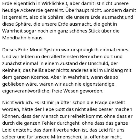
Erde eigentlich in Wirklichkeit, aber damit ist nicht unsere
heutige Ackererde gemeint. Überhaupt nicht. Sondern damit
ist gemeint, also die Sphäre, die unsere Erde ausmacht und
diese Sphäre, die unsere Erde ausmacht, die geht in
Wahrheit sogar noch ein ganz schönes Stück über die
Mondbahn hinaus.
Dieses Erde-Mond-System war ursprünglich einmal eines.
Und wir lebten in den allerfeinsten Bereichen dort und
zunächst einmal in einem Zustand der Unschuld, der
Reinheit, das heißt aber nichts anderes als im Einklang mit
dem ganzen Kosmos. Aber in Wahrheit, wenn das so
geblieben wäre, wären wir auch nie eigenständige,
eigenverantwortliche, freie Wesen geworden.
Nicht wirklich. Es ist mir ja öfter schon die Frage gestellt
worden, hätte der liebe Gott das nicht alles besser machen
können, dass der Mensch zur Freiheit kommt, ohne dass er
durch die ganzen Fehler durchgeht, ohne dass das ganze
Leid entsteht, das damit verbunden ist, das Leid für uns
selber und für unsere Mitmenschen. Ja, offenbar nicht.