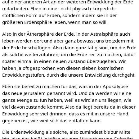
auf einer anderen Art an der weiteren Entwicklung der Erde
mitarbeiten. Eben in einer nicht physisch-körperlich-
stofflichen Form auf Erden, sondern indem sie in der
größeren Erdensphäre leben, wenn man so will.
Also in der Äthersphäre der Erde, in der Astralsphäre auch
leben werden dort und aber ganz bewusst uns trotzdem mit
der Erde beschäftigen. Also dann ganz tätig sind, um die Erde
als solche weiterzuführen, um die Erde reif zu machen, dafür
später einmal in einen neuen Zustand überzugehen. Wir
haben ja oft gesprochen von diesen sieben kosmischen
Entwicklungsstufen, durch die unsere Entwicklung durchgeht.
Eben sie bereit zu machen für das, was in der Apokalypse
das neue Jerusalem genannt wird. Und da werden wir eine
ganze Menge zu tun haben, weil es wird an uns liegen, wie
viel davon zustande kommt. Also da liegt bereits da in dieser
Entwicklung sehr viel drinnen, dass es mit in unsere Hand
gegeben ist, wie weit sich das entfalten kann.
Die Erdentwicklung als solche, also zumindest bis zur Mitte
hin, also das heißt letztlich bis zum Mysterium von Golgatha,