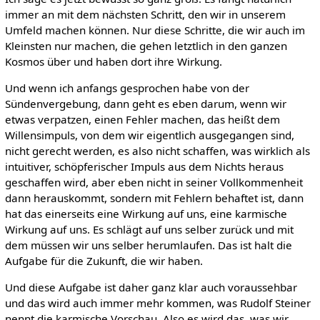
immer an mit dem nächsten Schritt, den wir in unserem
Umfeld machen können. Nur diese Schritte, die wir auch im
Kleinsten nur machen, die gehen letztlich in den ganzen
Kosmos über und haben dort ihre Wirkung.
Und wenn ich anfangs gesprochen habe von der
Sündenvergebung, dann geht es eben darum, wenn wir
etwas verpatzen, einen Fehler machen, das heißt dem
Willensimpuls, von dem wir eigentlich ausgegangen sind,
nicht gerecht werden, es also nicht schaffen, was wirklich als
intuitiver, schöpferischer Impuls aus dem Nichts heraus
geschaffen wird, aber eben nicht in seiner Vollkommenheit
dann herauskommt, sondern mit Fehlern behaftet ist, dann
hat das einerseits eine Wirkung auf uns, eine karmische
Wirkung auf uns. Es schlägt auf uns selber zurück und mit
dem müssen wir uns selber herumlaufen. Das ist halt die
Aufgabe für die Zukunft, die wir haben.
Und diese Aufgabe ist daher ganz klar auch voraussehbar
und das wird auch immer mehr kommen, was Rudolf Steiner
nennt die karmische Vorschau. Also es wird das, was wir