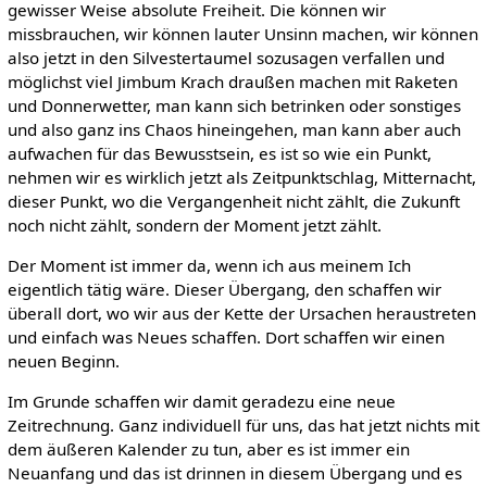
gewisser Weise absolute Freiheit. Die können wir
missbrauchen, wir können lauter Unsinn machen, wir können
also jetzt in den Silvestertaumel sozusagen verfallen und
möglichst viel Jimbum Krach draußen machen mit Raketen
und Donnerwetter, man kann sich betrinken oder sonstiges
und also ganz ins Chaos hineingehen, man kann aber auch
aufwachen für das Bewusstsein, es ist so wie ein Punkt,
nehmen wir es wirklich jetzt als Zeitpunktschlag, Mitternacht,
dieser Punkt, wo die Vergangenheit nicht zählt, die Zukunft
noch nicht zählt, sondern der Moment jetzt zählt.
Der Moment ist immer da, wenn ich aus meinem Ich
eigentlich tätig wäre. Dieser Übergang, den schaffen wir
überall dort, wo wir aus der Kette der Ursachen heraustreten
und einfach was Neues schaffen. Dort schaffen wir einen
neuen Beginn.
Im Grunde schaffen wir damit geradezu eine neue
Zeitrechnung. Ganz individuell für uns, das hat jetzt nichts mit
dem äußeren Kalender zu tun, aber es ist immer ein
Neuanfang und das ist drinnen in diesem Übergang und es