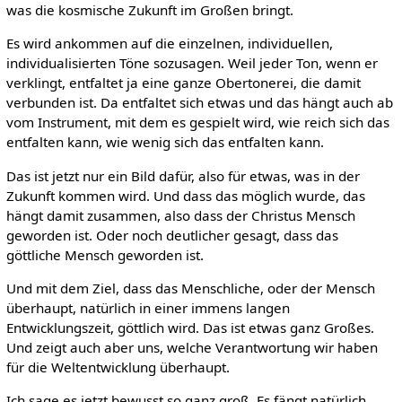
was die kosmische Zukunft im Großen bringt.
Es wird ankommen auf die einzelnen, individuellen,
individualisierten Töne sozusagen. Weil jeder Ton, wenn er
verklingt, entfaltet ja eine ganze Obertonerei, die damit
verbunden ist. Da entfaltet sich etwas und das hängt auch ab
vom Instrument, mit dem es gespielt wird, wie reich sich das
entfalten kann, wie wenig sich das entfalten kann.
Das ist jetzt nur ein Bild dafür, also für etwas, was in der
Zukunft kommen wird. Und dass das möglich wurde, das
hängt damit zusammen, also dass der Christus Mensch
geworden ist. Oder noch deutlicher gesagt, dass das
göttliche Mensch geworden ist.
Und mit dem Ziel, dass das Menschliche, oder der Mensch
überhaupt, natürlich in einer immens langen
Entwicklungszeit, göttlich wird. Das ist etwas ganz Großes.
Und zeigt auch aber uns, welche Verantwortung wir haben
für die Weltentwicklung überhaupt.
Ich sage es jetzt bewusst so ganz groß. Es fängt natürlich