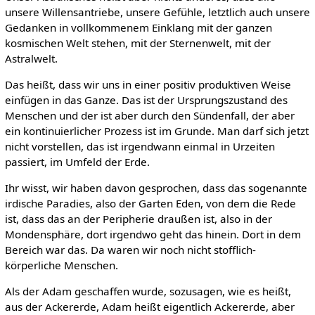
unsere Willensantriebe, unsere Gefühle, letztlich auch unsere
Gedanken in vollkommenem Einklang mit der ganzen
kosmischen Welt stehen, mit der Sternenwelt, mit der
Astralwelt.
Das heißt, dass wir uns in einer positiv produktiven Weise
einfügen in das Ganze. Das ist der Ursprungszustand des
Menschen und der ist aber durch den Sündenfall, der aber
ein kontinuierlicher Prozess ist im Grunde. Man darf sich jetzt
nicht vorstellen, das ist irgendwann einmal in Urzeiten
passiert, im Umfeld der Erde.
Ihr wisst, wir haben davon gesprochen, dass das sogenannte
irdische Paradies, also der Garten Eden, von dem die Rede
ist, dass das an der Peripherie draußen ist, also in der
Mondensphäre, dort irgendwo geht das hinein. Dort in dem
Bereich war das. Da waren wir noch nicht stofflich-
körperliche Menschen.
Als der Adam geschaffen wurde, sozusagen, wie es heißt,
aus der Ackererde, Adam heißt eigentlich Ackererde, aber