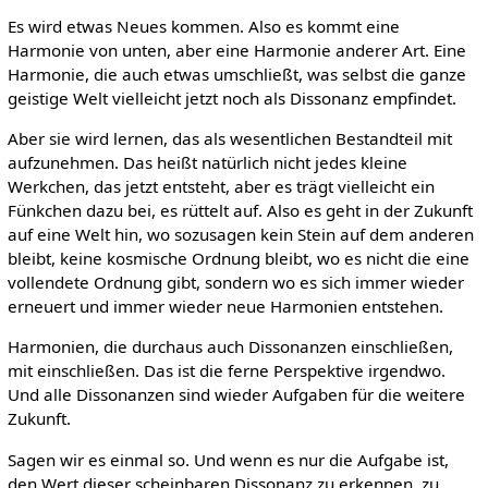
Es wird etwas Neues kommen. Also es kommt eine
Harmonie von unten, aber eine Harmonie anderer Art. Eine
Harmonie, die auch etwas umschließt, was selbst die ganze
geistige Welt vielleicht jetzt noch als Dissonanz empfindet.
Aber sie wird lernen, das als wesentlichen Bestandteil mit
aufzunehmen. Das heißt natürlich nicht jedes kleine
Werkchen, das jetzt entsteht, aber es trägt vielleicht ein
Fünkchen dazu bei, es rüttelt auf. Also es geht in der Zukunft
auf eine Welt hin, wo sozusagen kein Stein auf dem anderen
bleibt, keine kosmische Ordnung bleibt, wo es nicht die eine
vollendete Ordnung gibt, sondern wo es sich immer wieder
erneuert und immer wieder neue Harmonien entstehen.
Harmonien, die durchaus auch Dissonanzen einschließen,
mit einschließen. Das ist die ferne Perspektive irgendwo.
Und alle Dissonanzen sind wieder Aufgaben für die weitere
Zukunft.
Sagen wir es einmal so. Und wenn es nur die Aufgabe ist,
den Wert dieser scheinbaren Dissonanz zu erkennen, zu