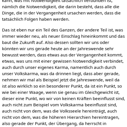
kann, was mit Notwendigkeit tatsächlich verbunden ist,
nämlich die Notwendigkeit, die darin besteht, dass alle die
Dinge, die in der Vergangenheit ursachen werden, dass die
tatsächlich Folgen haben werden.
Das ist eben nur ein Teil des Ganzen, der andere Teil ist, was
immer wieder neu, als neuer Einschlag hineinkommt und das
baut die Zukunft auf. Also dessen sollten wir uns oder
könnten wir uns gerade heute an der Jahreswende sehr
bewusst werden, dass etwas aus der Vergangenheit kommt,
etwas, was uns mit einer gewissen Notwendigkeit verbindet,
auch durch unser eigenes Karma, namentlich auch durch
unser Volkskarma, was da drinnen liegt, dass aber gerade,
nehmen wir mal als Beispiel jetzt die Jahreswende, weil da
ist also wirklich so ein besonderer Punkt, da ist ein Punkt, so
wie bei einer Waage, wenn sie genau im Gleichgewicht ist,
dieser eine Punkt, wo wir von keinen Kräften beeinflusst sind,
auch nicht zum Beispiel vom Volkskarma beeinflusst sind,
auch nicht von dem, was die Volksseele hereinträgt, auch
nicht von dem, was die höheren Hierarchien hereintragen,
also gerade der Punkt, der Übergang, da herrscht in