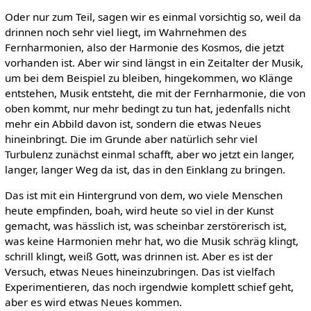
Oder nur zum Teil, sagen wir es einmal vorsichtig so, weil da
drinnen noch sehr viel liegt, im Wahrnehmen des
Fernharmonien, also der Harmonie des Kosmos, die jetzt
vorhanden ist. Aber wir sind längst in ein Zeitalter der Musik,
um bei dem Beispiel zu bleiben, hingekommen, wo Klänge
entstehen, Musik entsteht, die mit der Fernharmonie, die von
oben kommt, nur mehr bedingt zu tun hat, jedenfalls nicht
mehr ein Abbild davon ist, sondern die etwas Neues
hineinbringt. Die im Grunde aber natürlich sehr viel
Turbulenz zunächst einmal schafft, aber wo jetzt ein langer,
langer, langer Weg da ist, das in den Einklang zu bringen.
Das ist mit ein Hintergrund von dem, wo viele Menschen
heute empfinden, boah, wird heute so viel in der Kunst
gemacht, was hässlich ist, was scheinbar zerstörerisch ist,
was keine Harmonien mehr hat, wo die Musik schräg klingt,
schrill klingt, weiß Gott, was drinnen ist. Aber es ist der
Versuch, etwas Neues hineinzubringen. Das ist vielfach
Experimentieren, das noch irgendwie komplett schief geht,
aber es wird etwas Neues kommen.