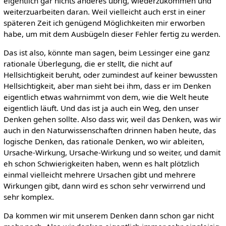
eigentlich gar nichts anderes übrig, wiederzukommen und
weiterzuarbeiten daran. Weil vielleicht auch erst in einer
späteren Zeit ich genügend Möglichkeiten mir erworben
habe, um mit dem Ausbügeln dieser Fehler fertig zu werden.
Das ist also, könnte man sagen, beim Lessinger eine ganz
rationale Überlegung, die er stellt, die nicht auf
Hellsichtigkeit beruht, oder zumindest auf keiner bewussten
Hellsichtigkeit, aber man sieht bei ihm, dass er im Denken
eigentlich etwas wahrnimmt von dem, wie die Welt heute
eigentlich läuft. Und das ist ja auch ein Weg, den unser
Denken gehen sollte. Also dass wir, weil das Denken, was wir
auch in den Naturwissenschaften drinnen haben heute, das
logische Denken, das rationale Denken, wo wir ableiten,
Ursache-Wirkung, Ursache-Wirkung und so weiter, und damit
eh schon Schwierigkeiten haben, wenn es halt plötzlich
einmal vielleicht mehrere Ursachen gibt und mehrere
Wirkungen gibt, dann wird es schon sehr verwirrend und
sehr komplex.
Da kommen wir mit unserem Denken dann schon gar nicht