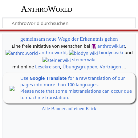
AnthroWorld
gemeinsam neue Wege der Erkenntnis gehen
Eine freie Initiative von Menschen bei
anthrowiki.at
,
anthro.world
,
biodyn.wiki
und
steiner.wiki
mit online
Lesekreisen
,
Übungsgruppen
,
Vorträgen
...
Use
Google Translate
for a raw translation of our
pages into more than 100 languages.
Please note that some mistranslations can occur due
to machine translation.
Alle Banner auf einen Klick