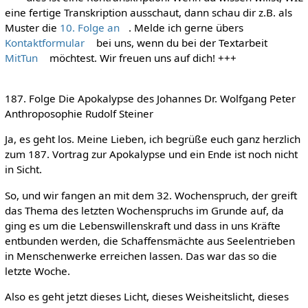
eine fertige Transkription ausschaut, dann schau dir z.B. als
Muster die
10. Folge an
. Melde ich gerne übers
Kontaktformular
bei uns, wenn du bei der Textarbeit
MitTun
möchtest. Wir freuen uns auf dich! +++
187. Folge Die Apokalypse des Johannes Dr. Wolfgang Peter
Anthroposophie Rudolf Steiner
Ja, es geht los. Meine Lieben, ich begrüße euch ganz herzlich
zum 187. Vortrag zur Apokalypse und ein Ende ist noch nicht
in Sicht.
So, und wir fangen an mit dem 32. Wochenspruch, der greift
das Thema des letzten Wochenspruchs im Grunde auf, da
ging es um die Lebenswillenskraft und dass in uns Kräfte
entbunden werden, die Schaffensmächte aus Seelentrieben
in Menschenwerke erreichen lassen. Das war das so die
letzte Woche.
Also es geht jetzt dieses Licht, dieses Weisheitslicht, dieses