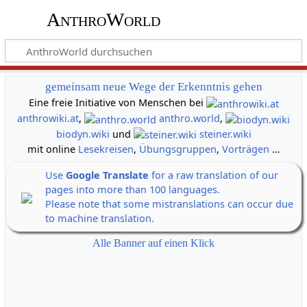
AnthroWorld
gemeinsam neue Wege der Erkenntnis gehen
Eine freie Initiative von Menschen bei
anthrowiki.at
,
anthro.world
,
biodyn.wiki
und
steiner.wiki
mit online
Lesekreisen
,
Übungsgruppen
,
Vorträgen
...
Use
Google Translate
for a raw translation of our
pages into more than 100 languages.
Please note that some mistranslations can occur due
to machine translation.
Alle Banner auf einen Klick