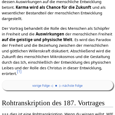
dessen Auswirkungen auf die menschliche Entwicklung
betont.
Karma wird als Chance für die Zukunft
und als
wesentlicher Bestandteil der menschlichen Entwicklung
dargestellt.
Der Vortrag behandelt die Rolle des Menschen als Schöpfer
in Freiheit und die
Auswirkungen
der menschlichen Freiheit
auf die geistige und physische Welt
. Es wird das Paradox
der Freiheit und die Beziehung zwischen der menschlichen
und göttlichen Willenskraft diskutiert. Abschließend wird die
Zukunft des menschlichen Mikrokosmos und die Gestaltung
durch das Ich, einschließlich der Entwicklung des physischen
Leibes und der Rolle des Christus in dieser Entwicklung,
[
1
]
erörtert.
vorige Folge ◁
■
▷ nächste Folge
Rohtranskription des 187. Vortrages
+++ dies ist eine Rohtranskription. Wenn du wissen willst, WIE