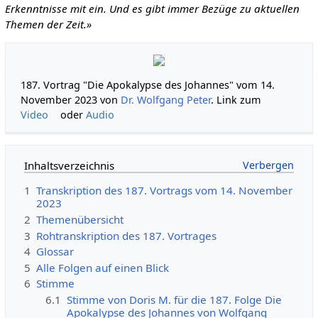
Erkenntnisse mit ein. Und es gibt immer Bezüge zu aktuellen
Themen der Zeit.»
187. Vortrag "Die Apokalypse des Johannes" vom 14.
November 2023 von
Dr. Wolfgang Peter
. Link zum
Video
oder
Audio
Inhaltsverzeichnis
1
Transkription des 187. Vortrags vom 14. November
2023
2
Themenübersicht
3
Rohtranskription des 187. Vortrages
4
Glossar
5
Alle Folgen auf einen Blick
6
Stimme
6.1
Stimme von Doris M. für die 187. Folge Die
Apokalypse des Johannes von Wolfgang