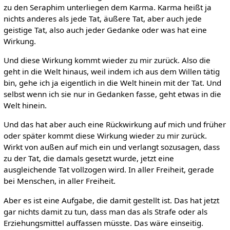
zu den Seraphim unterliegen dem Karma. Karma heißt ja
nichts anderes als jede Tat, äußere Tat, aber auch jede
geistige Tat, also auch jeder Gedanke oder was hat eine
Wirkung.
Und diese Wirkung kommt wieder zu mir zurück. Also die
geht in die Welt hinaus, weil indem ich aus dem Willen tätig
bin, gehe ich ja eigentlich in die Welt hinein mit der Tat. Und
selbst wenn ich sie nur in Gedanken fasse, geht etwas in die
Welt hinein.
Und das hat aber auch eine Rückwirkung auf mich und früher
oder später kommt diese Wirkung wieder zu mir zurück.
Wirkt von außen auf mich ein und verlangt sozusagen, dass
zu der Tat, die damals gesetzt wurde, jetzt eine
ausgleichende Tat vollzogen wird. In aller Freiheit, gerade
bei Menschen, in aller Freiheit.
Aber es ist eine Aufgabe, die damit gestellt ist. Das hat jetzt
gar nichts damit zu tun, dass man das als Strafe oder als
Erziehungsmittel auffassen müsste. Das wäre einseitig.