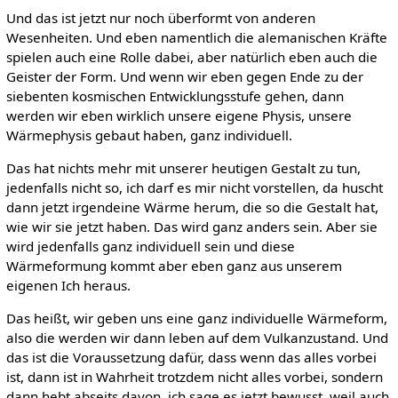
Und das ist jetzt nur noch überformt von anderen
Wesenheiten. Und eben namentlich die alemanischen Kräfte
spielen auch eine Rolle dabei, aber natürlich eben auch die
Geister der Form. Und wenn wir eben gegen Ende zu der
siebenten kosmischen Entwicklungsstufe gehen, dann
werden wir eben wirklich unsere eigene Physis, unsere
Wärmephysis gebaut haben, ganz individuell.
Das hat nichts mehr mit unserer heutigen Gestalt zu tun,
jedenfalls nicht so, ich darf es mir nicht vorstellen, da huscht
dann jetzt irgendeine Wärme herum, die so die Gestalt hat,
wie wir sie jetzt haben. Das wird ganz anders sein. Aber sie
wird jedenfalls ganz individuell sein und diese
Wärmeformung kommt aber eben ganz aus unserem
eigenen Ich heraus.
Das heißt, wir geben uns eine ganz individuelle Wärmeform,
also die werden wir dann leben auf dem Vulkanzustand. Und
das ist die Voraussetzung dafür, dass wenn das alles vorbei
ist, dann ist in Wahrheit trotzdem nicht alles vorbei, sondern
dann hebt abseits davon, ich sage es jetzt bewusst, weil auch