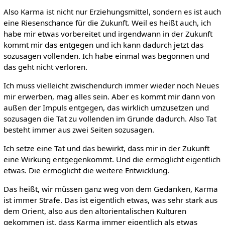
Also Karma ist nicht nur Erziehungsmittel, sondern es ist auch
eine Riesenschance für die Zukunft. Weil es heißt auch, ich
habe mir etwas vorbereitet und irgendwann in der Zukunft
kommt mir das entgegen und ich kann dadurch jetzt das
sozusagen vollenden. Ich habe einmal was begonnen und
das geht nicht verloren.
Ich muss vielleicht zwischendurch immer wieder noch Neues
mir erwerben, mag alles sein. Aber es kommt mir dann von
außen der Impuls entgegen, das wirklich umzusetzen und
sozusagen die Tat zu vollenden im Grunde dadurch. Also Tat
besteht immer aus zwei Seiten sozusagen.
Ich setze eine Tat und das bewirkt, dass mir in der Zukunft
eine Wirkung entgegenkommt. Und die ermöglicht eigentlich
etwas. Die ermöglicht die weitere Entwicklung.
Das heißt, wir müssen ganz weg von dem Gedanken, Karma
ist immer Strafe. Das ist eigentlich etwas, was sehr stark aus
dem Orient, also aus den altorientalischen Kulturen
gekommen ist, dass Karma immer eigentlich als etwas