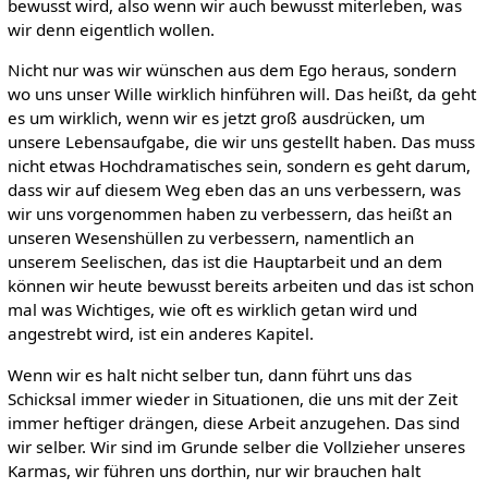
bewusst wird, also wenn wir auch bewusst miterleben, was
wir denn eigentlich wollen.
Nicht nur was wir wünschen aus dem Ego heraus, sondern
wo uns unser Wille wirklich hinführen will. Das heißt, da geht
es um wirklich, wenn wir es jetzt groß ausdrücken, um
unsere Lebensaufgabe, die wir uns gestellt haben. Das muss
nicht etwas Hochdramatisches sein, sondern es geht darum,
dass wir auf diesem Weg eben das an uns verbessern, was
wir uns vorgenommen haben zu verbessern, das heißt an
unseren Wesenshüllen zu verbessern, namentlich an
unserem Seelischen, das ist die Hauptarbeit und an dem
können wir heute bewusst bereits arbeiten und das ist schon
mal was Wichtiges, wie oft es wirklich getan wird und
angestrebt wird, ist ein anderes Kapitel.
Wenn wir es halt nicht selber tun, dann führt uns das
Schicksal immer wieder in Situationen, die uns mit der Zeit
immer heftiger drängen, diese Arbeit anzugehen. Das sind
wir selber. Wir sind im Grunde selber die Vollzieher unseres
Karmas, wir führen uns dorthin, nur wir brauchen halt