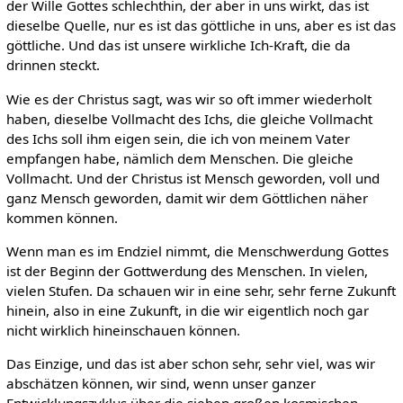
der Wille Gottes schlechthin, der aber in uns wirkt, das ist
dieselbe Quelle, nur es ist das göttliche in uns, aber es ist das
göttliche. Und das ist unsere wirkliche Ich-Kraft, die da
drinnen steckt.
Wie es der Christus sagt, was wir so oft immer wiederholt
haben, dieselbe Vollmacht des Ichs, die gleiche Vollmacht
des Ichs soll ihm eigen sein, die ich von meinem Vater
empfangen habe, nämlich dem Menschen. Die gleiche
Vollmacht. Und der Christus ist Mensch geworden, voll und
ganz Mensch geworden, damit wir dem Göttlichen näher
kommen können.
Wenn man es im Endziel nimmt, die Menschwerdung Gottes
ist der Beginn der Gottwerdung des Menschen. In vielen,
vielen Stufen. Da schauen wir in eine sehr, sehr ferne Zukunft
hinein, also in eine Zukunft, in die wir eigentlich noch gar
nicht wirklich hineinschauen können.
Das Einzige, und das ist aber schon sehr, sehr viel, was wir
abschätzen können, wir sind, wenn unser ganzer
Entwicklungszyklus über die sieben großen kosmischen