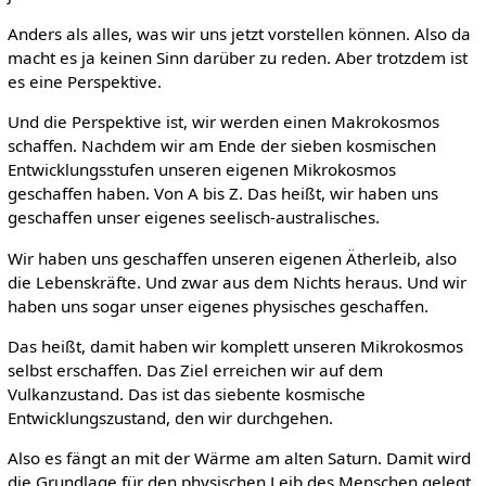
Anders als alles, was wir uns jetzt vorstellen können. Also da
macht es ja keinen Sinn darüber zu reden. Aber trotzdem ist
es eine Perspektive.
Und die Perspektive ist, wir werden einen Makrokosmos
schaffen. Nachdem wir am Ende der sieben kosmischen
Entwicklungsstufen unseren eigenen Mikrokosmos
geschaffen haben. Von A bis Z. Das heißt, wir haben uns
geschaffen unser eigenes seelisch-australisches.
Wir haben uns geschaffen unseren eigenen Ätherleib, also
die Lebenskräfte. Und zwar aus dem Nichts heraus. Und wir
haben uns sogar unser eigenes physisches geschaffen.
Das heißt, damit haben wir komplett unseren Mikrokosmos
selbst erschaffen. Das Ziel erreichen wir auf dem
Vulkanzustand. Das ist das siebente kosmische
Entwicklungszustand, den wir durchgehen.
Also es fängt an mit der Wärme am alten Saturn. Damit wird
die Grundlage für den physischen Leib des Menschen gelegt.