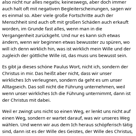
also nicht nur alles negativ, keineswegs, aber doch immer
auch halt oft mit negativen Begleiterscheinungen, sagen wir
es einmal so. Aber viele große Fortschritte auch der
Menschheit sind auch oft mit großen Schäden auch erkauft
worden, im Grunde fast alles, wenn man in die
Vergangenheit zurückgeht. Und nur es kann sich etwas
ändern, wenn wir beginnen etwas bewusster zu spüren, wo
will ich denn wirklich hin, was ist wirklich mein Wille und der
zugleich der göttliche Wille ist, das muss uns bewusst sein.
Es gibt ja dieses schöne Paulus Wort, nicht ich, sondern der
Christus in mir. Das heißt aber nicht, dass wir unser
wirkliches Ich verleugnen, sondern da geht es um unser
Alltagseich. Das soll nicht die Führung unternehmen, weil
wenn unser wirkliches Ich die Führung unternimmt, dann ist
der Christus mit dabei.
Weil er zwingt uns nicht so einen Weg, er lenkt uns nicht auf
einen Weg, sondern er wartet darauf, was wir unseres Weg
wählen. Und wenn wir aus dem Ich heraus schöpferisch tätig
sind, dann ist es der Wille des Geistes, der Wille des Christus,