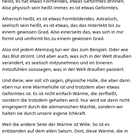
heißt, es hat etwas Formendes, etwas Geformtes drinnen.
Also physisch sein heißt immer, es ist etwas Geformtes.
Ätherisch heißt, es ist etwas Formbildendes. Astralisch,
seelisch sein heißt, es ist etwas, das das miterlebt bis zu
einem gewissen Grad. Also einerseits das, was sich in mir
formt und umformt bis zu einem gewissen Grad.
Also mit jedem Atemzug tun wir das zum Beispiel. Oder wie
das Blut strömt. Und aber auch, was sich in der Welt draußen
verändert, es seelisch mitzunehmen und im Inneren
mitzufühlen sozusagen, was in der Welt draußen passiert.
Und diese, wie soll ich sagen, physische Hülle, die aber dann
eben nur eine Wärmehülle ist und trotzdem aber etwas
Geformtes ist. Es ist nicht einfach Wärme, die zerfließt,
sondern die trotzdem gehalten wird. Nur wird sie dann nicht
eingesperrt durch die alemanischen Mächte, sondern wir
halten sie durch unsere eigene Ichkraft.
Weil die andere Seite der Wärme ist Wille. So ist es
entstanden auf dem alten Saturn. Dort, diese Wärme, die in