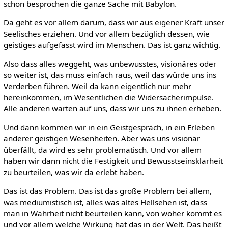
schon besprochen die ganze Sache mit Babylon.
Da geht es vor allem darum, dass wir aus eigener Kraft unser
Seelisches erziehen. Und vor allem bezüglich dessen, wie
geistiges aufgefasst wird im Menschen. Das ist ganz wichtig.
Also dass alles weggeht, was unbewusstes, visionäres oder
so weiter ist, das muss einfach raus, weil das würde uns ins
Verderben führen. Weil da kann eigentlich nur mehr
hereinkommen, im Wesentlichen die Widersacherimpulse.
Alle anderen warten auf uns, dass wir uns zu ihnen erheben.
Und dann kommen wir in ein Geistgespräch, in ein Erleben
anderer geistigen Wesenheiten. Aber was uns visionär
überfällt, da wird es sehr problematisch. Und vor allem
haben wir dann nicht die Festigkeit und Bewusstseinsklarheit
zu beurteilen, was wir da erlebt haben.
Das ist das Problem. Das ist das große Problem bei allem,
was mediumistisch ist, alles was altes Hellsehen ist, dass
man in Wahrheit nicht beurteilen kann, von woher kommt es
und vor allem welche Wirkung hat das in der Welt. Das heißt