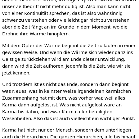
unser Zeitbegriff nicht mehr gültig ist. Also man kann nicht
von einer Kontinuität sprechen, das ist also wahnsinnig
schwer zu verstehen oder vielleicht gar nicht zu verstehen,
aber die Zeit fängt an im Grunde in dem Moment, wo die
Drohne ihre Wärme hinopfern.
Mit dem Opfer der Wärme beginnt die Zeit zu laufen in einer
gewissen Weise. Und wenn die Wärme sich wieder ganz ins
Geistige zurückziehen wird am Ende dieser Entwicklung,
dann wird die Zeit aufhören. Jedenfalls die Zeit, wie wir sie
jetzt kennen.
Und trotzdem ist es nicht das Ende, sondern dann beginnt
was Neues, was in keinster Weise irgendeinen karmischen
Zusammenhang hat mit dem, was vorher war, weil alles
Karma dann aufgelöst ist. Was nicht aufgelöst wäre an
Karma bis dahin, und zwar Karma aller beteiligten
Wesenheiten. Also das ist auch vielleicht ein wichtiger Punkt.
Karma hat nicht nur der Mensch, sondern dem unterliegen
auch die Hierarchien. Die ganzen Hierarchien, alle bis hinauf