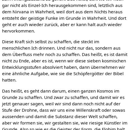
gar nicht als Einzel-Ich herausgekommen sind, letztlich aus
dem Nirvana in Wahrheit, weil dort aus dem Nichts heraus
entsteht der geistige Funke im Grunde in Wahrheit. Und dort
geht er auch wieder zurück, aber er kann halt auch wieder
hervorkommen.
Diese Kraft sich selbst zu schaffen, die steckt im
menschlichen Ich drinnen. Und nicht nur das, sondern aus
dem Überfluss mehr noch zu schaffen. Das heißt, es ist damit
nicht zu Ende, aber es ist, wenn wir diese sieben kosmischen
Entwicklungsstufen absolviert haben, dann übernehmen wir
eine ähnliche Aufgabe, wie sie die Schöpfergötter der Bibel
hatten.
Das heißt, es geht dann darum, einen ganzen Kosmos im
Grunde zu schaffen. Und zwar zu schaffen, und damit wir es
jetzt genauer sagen, weil wir sind dann noch nicht auf der
Stufe der Drohne, dass wir uns eine Willenskraft oder sowas
aussenden und damit die Substanz dieser Welt schaffen,
aber wir formen sie, wir gestalten sie, wie riesige Künstler im
Grunde. Also so wie es die Geister der Form, die Elohim halt