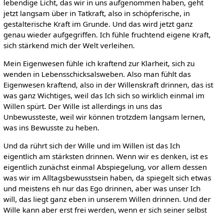
lebendige Licht, das wir in uns aufgenommen haben, geht
jetzt langsam über in Tatkraft, also in schöpferische, in
gestalterische Kraft im Grunde. Und das wird jetzt ganz
genau wieder aufgegriffen. Ich fühle fruchtend eigene Kraft,
sich stärkend mich der Welt verleihen.
Mein Eigenwesen fühle ich kraftend zur Klarheit, sich zu
wenden in Lebensschicksalsweben. Also man fühlt das
Eigenwesen kraftend, also in der Willenskraft drinnen, das ist
was ganz Wichtiges, weil das Ich sich so wirklich einmal im
Willen spürt. Der Wille ist allerdings in uns das
Unbewussteste, weil wir können trotzdem langsam lernen,
was ins Bewusste zu heben.
Und da rührt sich der Wille und im Willen ist das Ich
eigentlich am stärksten drinnen. Wenn wir es denken, ist es
eigentlich zunächst einmal Abspiegelung, vor allem dessen
was wir im Alltagsbewusstsein haben, da spiegelt sich etwas
und meistens eh nur das Ego drinnen, aber was unser Ich
will, das liegt ganz eben in unserem Willen drinnen. Und der
Wille kann aber erst frei werden, wenn er sich seiner selbst