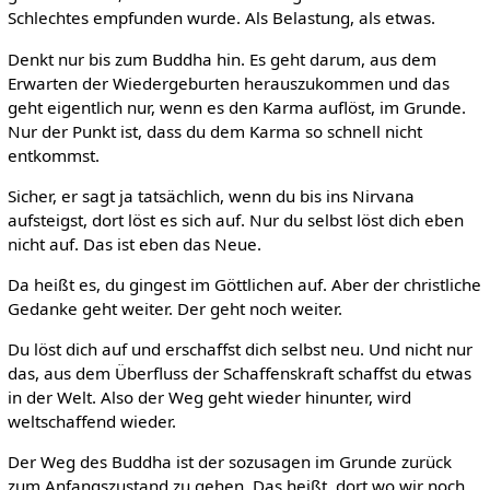
Schlechtes empfunden wurde. Als Belastung, als etwas.
Denkt nur bis zum Buddha hin. Es geht darum, aus dem
Erwarten der Wiedergeburten herauszukommen und das
geht eigentlich nur, wenn es den Karma auflöst, im Grunde.
Nur der Punkt ist, dass du dem Karma so schnell nicht
entkommst.
Sicher, er sagt ja tatsächlich, wenn du bis ins Nirvana
aufsteigst, dort löst es sich auf. Nur du selbst löst dich eben
nicht auf. Das ist eben das Neue.
Da heißt es, du gingest im Göttlichen auf. Aber der christliche
Gedanke geht weiter. Der geht noch weiter.
Du löst dich auf und erschaffst dich selbst neu. Und nicht nur
das, aus dem Überfluss der Schaffenskraft schaffst du etwas
in der Welt. Also der Weg geht wieder hinunter, wird
weltschaffend wieder.
Der Weg des Buddha ist der sozusagen im Grunde zurück
zum Anfangszustand zu gehen. Das heißt, dort wo wir noch