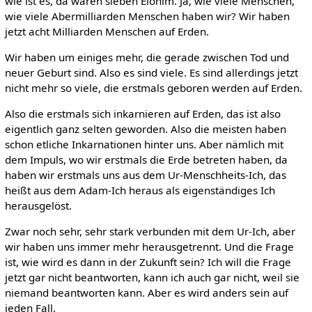
wie ist es, da waren sieben Elohim. Ja, wie viele Menschen,
wie viele Abermilliarden Menschen haben wir? Wir haben
jetzt acht Milliarden Menschen auf Erden.
Wir haben um einiges mehr, die gerade zwischen Tod und
neuer Geburt sind. Also es sind viele. Es sind allerdings jetzt
nicht mehr so viele, die erstmals geboren werden auf Erden.
Also die erstmals sich inkarnieren auf Erden, das ist also
eigentlich ganz selten geworden. Also die meisten haben
schon etliche Inkarnationen hinter uns. Aber nämlich mit
dem Impuls, wo wir erstmals die Erde betreten haben, da
haben wir erstmals uns aus dem Ur-Menschheits-Ich, das
heißt aus dem Adam-Ich heraus als eigenständiges Ich
herausgelöst.
Zwar noch sehr, sehr stark verbunden mit dem Ur-Ich, aber
wir haben uns immer mehr herausgetrennt. Und die Frage
ist, wie wird es dann in der Zukunft sein? Ich will die Frage
jetzt gar nicht beantworten, kann ich auch gar nicht, weil sie
niemand beantworten kann. Aber es wird anders sein auf
jeden Fall.