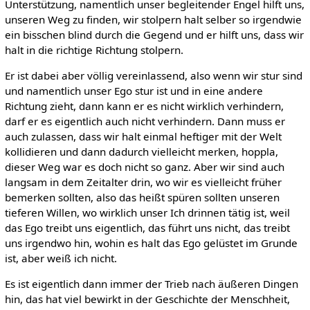
Unterstützung, namentlich unser begleitender Engel hilft uns,
unseren Weg zu finden, wir stolpern halt selber so irgendwie
ein bisschen blind durch die Gegend und er hilft uns, dass wir
halt in die richtige Richtung stolpern.
Er ist dabei aber völlig vereinlassend, also wenn wir stur sind
und namentlich unser Ego stur ist und in eine andere
Richtung zieht, dann kann er es nicht wirklich verhindern,
darf er es eigentlich auch nicht verhindern. Dann muss er
auch zulassen, dass wir halt einmal heftiger mit der Welt
kollidieren und dann dadurch vielleicht merken, hoppla,
dieser Weg war es doch nicht so ganz. Aber wir sind auch
langsam in dem Zeitalter drin, wo wir es vielleicht früher
bemerken sollten, also das heißt spüren sollten unseren
tieferen Willen, wo wirklich unser Ich drinnen tätig ist, weil
das Ego treibt uns eigentlich, das führt uns nicht, das treibt
uns irgendwo hin, wohin es halt das Ego gelüstet im Grunde
ist, aber weiß ich nicht.
Es ist eigentlich dann immer der Trieb nach äußeren Dingen
hin, das hat viel bewirkt in der Geschichte der Menschheit,