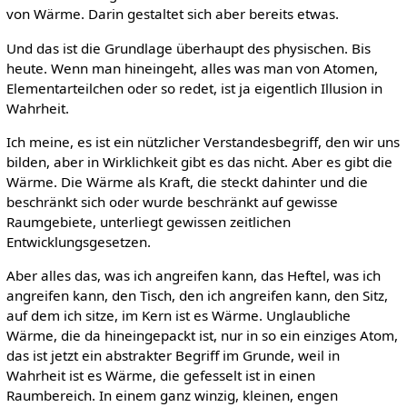
von Wärme. Darin gestaltet sich aber bereits etwas.
Und das ist die Grundlage überhaupt des physischen. Bis
heute. Wenn man hineingeht, alles was man von Atomen,
Elementarteilchen oder so redet, ist ja eigentlich Illusion in
Wahrheit.
Ich meine, es ist ein nützlicher Verstandesbegriff, den wir uns
bilden, aber in Wirklichkeit gibt es das nicht. Aber es gibt die
Wärme. Die Wärme als Kraft, die steckt dahinter und die
beschränkt sich oder wurde beschränkt auf gewisse
Raumgebiete, unterliegt gewissen zeitlichen
Entwicklungsgesetzen.
Aber alles das, was ich angreifen kann, das Heftel, was ich
angreifen kann, den Tisch, den ich angreifen kann, den Sitz,
auf dem ich sitze, im Kern ist es Wärme. Unglaubliche
Wärme, die da hineingepackt ist, nur in so ein einziges Atom,
das ist jetzt ein abstrakter Begriff im Grunde, weil in
Wahrheit ist es Wärme, die gefesselt ist in einen
Raumbereich. In einem ganz winzig, kleinen, engen