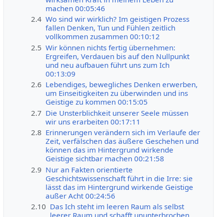
machen 00:05:46
2.4
Wo sind wir wirklich? Im geistigen Prozess
fallen Denken, Tun und Fühlen zeitlich
vollkommen zusammen 00:10:12
2.5
Wir können nichts fertig übernehmen:
Ergreifen, Verdauen bis auf den Nullpunkt
und neu aufbauen führt uns zum Ich
00:13:09
2.6
Lebendiges, bewegliches Denken erwerben,
um Einseitigkeiten zu überwinden und ins
Geistige zu kommen 00:15:05
2.7
Die Unsterblichkeit unserer Seele müssen
wir uns erarbeiten 00:17:11
2.8
Erinnerungen verändern sich im Verlaufe der
Zeit, verfälschen das äußere Geschehen und
können das im Hintergrund wirkende
Geistige sichtbar machen 00:21:58
2.9
Nur an Fakten orientierte
Geschichtswissenschaft führt in die Irre: sie
lässt das im Hintergrund wirkende Geistige
außer Acht 00:24:56
2.10
Das Ich steht im leeren Raum als selbst
leerer Raum und schafft ununterbrochen