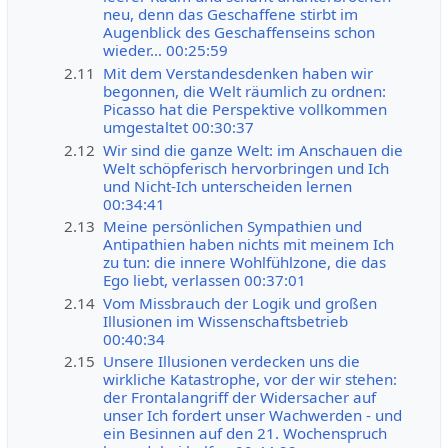
neu, denn das Geschaffene stirbt im
Augenblick des Geschaffenseins schon
wieder… 00:25:59
2.11
Mit dem Verstandesdenken haben wir
begonnen, die Welt räumlich zu ordnen:
Picasso hat die Perspektive vollkommen
umgestaltet 00:30:37
2.12
Wir sind die ganze Welt: im Anschauen die
Welt schöpferisch hervorbringen und Ich
und Nicht-Ich unterscheiden lernen
00:34:41
2.13
Meine persönlichen Sympathien und
Antipathien haben nichts mit meinem Ich
zu tun: die innere Wohlfühlzone, die das
Ego liebt, verlassen 00:37:01
2.14
Vom Missbrauch der Logik und großen
Illusionen im Wissenschaftsbetrieb
00:40:34
2.15
Unsere Illusionen verdecken uns die
wirkliche Katastrophe, vor der wir stehen:
der Frontalangriff der Widersacher auf
unser Ich fordert unser Wachwerden - und
ein Besinnen auf den 21. Wochenspruch