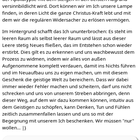
versinnbildlicht wird. Dort können wir im Ich unsere Lampe
finden, in deren Licht die ganze Christus-Kraft lebt und mit
dem wir die regulären Widersacher zu erlösen vermögen.
Im Hintergrund schafft das Ich ununterbrochen: Es steht im
leeren Raum als selbst leerer Raum und lässt aus dieser
Leere stetig Neues fließen, das im Entstehen schon wieder
erstirbt. Dies gilt es zu erkennen und uns wachbewusst dem
Prozess zu widmen, indem wir alles von außen
Aufgenommene komplett verdauen, damit ins Nichts führen
und im Neuaufbau uns zu eigen machen, um mit diesem
Geschenk die geistige Welt zu bereichern. Dass wir dabei
immer wieder Fehler machen und scheitern, darf uns nicht
schrecken und uns von unserem Streben abbringen, denn
dieser Weg, auf dem wir dazu kommen können, intuitiv aus
dem Geistigen zu schöpfen, kann Denken, Tun und Fühlen
zeitlich zusammenfallen lassen und uns so mit der
Begegnung mit unserem Ich beschenken. Wir müssen "nur"
wollen... |}