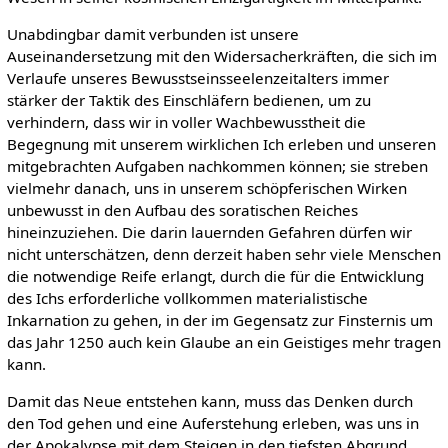
Unabdingbar damit verbunden ist unsere
Auseinandersetzung mit den Widersacherkräften, die sich im
Verlaufe unseres Bewusstseinsseelenzeitalters immer
stärker der Taktik des Einschläfern bedienen, um zu
verhindern, dass wir in voller Wachbewusstheit die
Begegnung mit unserem wirklichen Ich erleben und unseren
mitgebrachten Aufgaben nachkommen können; sie streben
vielmehr danach, uns in unserem schöpferischen Wirken
unbewusst in den Aufbau des soratischen Reiches
hineinzuziehen. Die darin lauernden Gefahren dürfen wir
nicht unterschätzen, denn derzeit haben sehr viele Menschen
die notwendige Reife erlangt, durch die für die Entwicklung
des Ichs erforderliche vollkommen materialistische
Inkarnation zu gehen, in der im Gegensatz zur Finsternis um
das Jahr 1250 auch kein Glaube an ein Geistiges mehr tragen
kann.
Damit das Neue entstehen kann, muss das Denken durch
den Tod gehen und eine Auferstehung erleben, was uns in
der Apokalypse mit dem Steigen in den tiefsten Abgrund