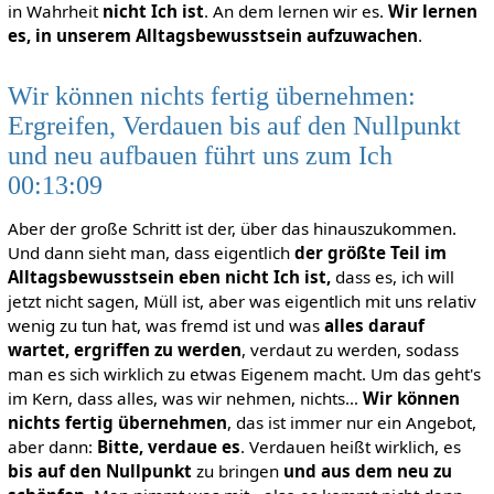
in Wahrheit
nicht Ich ist
. An dem lernen wir es.
Wir lernen
es, in unserem Alltagsbewusstsein aufzuwachen
.
Wir können nichts fertig übernehmen:
Ergreifen, Verdauen bis auf den Nullpunkt
und neu aufbauen führt uns zum Ich
00:13:09
Aber der große Schritt ist der, über das hinauszukommen.
Und dann sieht man, dass eigentlich
der größte Teil im
Alltagsbewusstsein eben nicht Ich ist,
dass es, ich will
jetzt nicht sagen, Müll ist, aber was eigentlich mit uns relativ
wenig zu tun hat, was fremd ist und was
alles darauf
wartet, ergriffen zu werden
, verdaut zu werden, sodass
man es sich wirklich zu etwas Eigenem macht. Um das geht's
im Kern, dass alles, was wir nehmen, nichts…
Wir können
nichts fertig übernehmen
, das ist immer nur ein Angebot,
aber dann:
Bitte, verdaue es
. Verdauen heißt wirklich, es
bis
auf den Nullpunkt
zu bringen
und aus dem neu zu