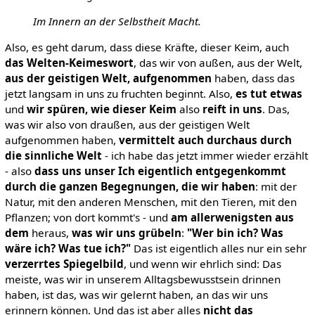
Im Innern an der Selbstheit Macht.
Also, es geht darum, dass diese Kräfte, dieser Keim, auch
das Welten-Keimeswort
, das wir von außen, aus der Welt,
aus der geistigen Welt, aufgenommen
haben, dass das
jetzt langsam in uns zu fruchten beginnt. Also,
es tut etwas
und
wir spüren, wie dieser Keim
also
reift in uns
. Das,
was wir also von draußen, aus der geistigen Welt
aufgenommen haben,
vermittelt auch durchaus durch
die sinnliche Welt
- ich habe das jetzt immer wieder erzählt
- also
dass uns unser Ich eigentlich entgegenkommt
durch die ganzen Begegnungen, die wir haben
: mit der
Natur, mit den anderen Menschen, mit den Tieren, mit den
Pflanzen; von dort kommt's - und
am allerwenigsten aus
dem
heraus,
was wir uns grübeln
:
"Wer bin ich? Was
wäre ich? Was tue ich?"
Das ist eigentlich alles nur ein sehr
verzerrtes Spiegelbild
, und wenn wir ehrlich sind: Das
meiste, was wir in unserem Alltagsbewusstsein drinnen
haben, ist das, was wir gelernt haben, an das wir uns
erinnern können. Und das ist aber alles
nicht das