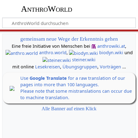
AnthroWorld
gemeinsam neue Wege der Erkenntnis gehen
Eine freie Initiative von Menschen bei
anthrowiki.at
,
anthro.world
,
biodyn.wiki
und
steiner.wiki
mit online
Lesekreisen
,
Übungsgruppen
,
Vorträgen
...
Use
Google Translate
for a raw translation of our
pages into more than 100 languages.
Please note that some mistranslations can occur due
to machine translation.
Alle Banner auf einen Klick