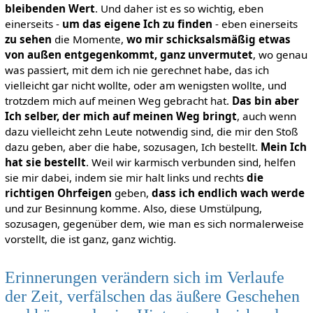
bleibenden Wert
. Und daher ist es so wichtig, eben
einerseits -
um das eigene Ich zu finden
- eben einerseits
zu sehen
die Momente,
wo mir schicksalsmäßig etwas
von außen entgegenkommt, ganz unvermutet
, wo genau
was passiert, mit dem ich nie gerechnet habe, das ich
vielleicht gar nicht wollte, oder am wenigsten wollte, und
trotzdem mich auf meinen Weg gebracht hat.
Das bin aber
Ich selber, der mich auf meinen Weg bringt
, auch wenn
dazu vielleicht zehn Leute notwendig sind, die mir den Stoß
dazu geben, aber die habe, sozusagen, Ich bestellt.
Mein Ich
hat sie bestellt
. Weil wir karmisch verbunden sind, helfen
sie mir dabei, indem sie mir halt links und rechts
die
richtigen Ohrfeigen
geben,
dass ich endlich wach werde
und zur Besinnung komme. Also, diese Umstülpung,
sozusagen, gegenüber dem, wie man es sich normalerweise
vorstellt, die ist ganz, ganz wichtig.
Erinnerungen verändern sich im Verlaufe
der Zeit, verfälschen das äußere Geschehen