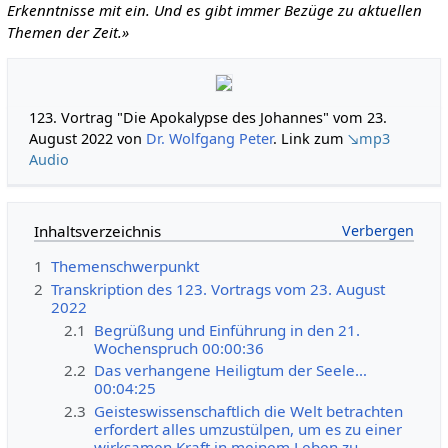
Erkenntnisse mit ein. Und es gibt immer Bezüge zu aktuellen
Themen der Zeit.»
123. Vortrag "Die Apokalypse des Johannes" vom 23.
August 2022 von
Dr. Wolfgang Peter
. Link zum
↘mp3
Audio
Inhaltsverzeichnis
1
Themenschwerpunkt
2
Transkription des 123. Vortrags vom 23. August
2022
2.1
Begrüßung und Einführung in den 21.
Wochenspruch 00:00:36
2.2
Das verhangene Heiligtum der Seele…
00:04:25
2.3
Geisteswissenschaftlich die Welt betrachten
erfordert alles umzustülpen, um es zu einer
wirksamen Kraft in meinem Leben zu