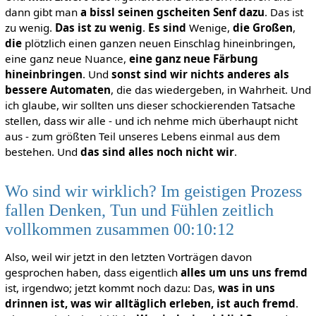
dann gibt man
a bissl seinen gscheiten Senf dazu
. Das ist
zu wenig.
Das ist zu wenig
.
Es sind
Wenige,
die Großen
,
die
plötzlich einen ganzen neuen Einschlag hineinbringen,
eine ganz neue Nuance,
eine ganz neue Färbung
hineinbringen
. Und
sonst sind wir nichts anderes als
bessere Automaten
, die das wiedergeben, in Wahrheit. Und
ich glaube, wir sollten uns dieser schockierenden Tatsache
stellen, dass wir alle - und ich nehme mich überhaupt nicht
aus - zum größten Teil unseres Lebens einmal aus dem
bestehen. Und
das sind alles noch nicht wir
.
Wo sind wir wirklich? Im geistigen Prozess
fallen Denken, Tun und Fühlen zeitlich
vollkommen zusammen 00:10:12
Also, weil wir jetzt in den letzten Vorträgen davon
gesprochen haben, dass eigentlich
alles um uns uns fremd
ist, irgendwo; jetzt kommt noch dazu: Das,
was in uns
drinnen ist, was wir alltäglich erleben, ist auch fremd
.