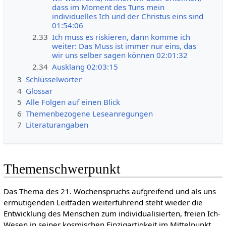
dass im Moment des Tuns mein
individuelles Ich und der Christus eins sind
01:54:06
2.33
Ich muss es riskieren, dann komme ich
weiter: Das Muss ist immer nur eins, das
wir uns selber sagen können 02:01:32
2.34
Ausklang 02:03:15
3
Schlüsselwörter
4
Glossar
5
Alle Folgen auf einen Blick
6
Themenbezogene Leseanregungen
7
Literaturangaben
Themenschwerpunkt
Das Thema des 21. Wochenspruchs aufgreifend und als uns
ermutigenden Leitfaden weiterführend steht wieder die
Entwicklung des Menschen zum individualisierten, freien Ich-
Wesen in seiner kosmischen Einzigartigkeit im Mittelpunkt.