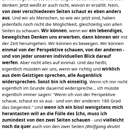
denken: Jetzt weißt er auch nicht, wovon er erzählt. Nein,
von zwei verschiedenen Seiten schaut es eben anders
aus
. Und wir als Menschen, so wie wir jetzt sind, haben
jedenfalls noch nicht die Möglichkeit, gleichzeitig von allen
Seiten zu schauen.
Wir können
, wenn wir
ein
lebendiges,
bewegliches Denken uns erwerben
,
dann
können wir
mit
der Zeit herumgehen. Wir können es bewegen. Wir können
einmal von der Perspektive schauen, von der anderen -
und von jeder unseren individuellen Blick darauf
werfen
. Aber nicht alles auf einmal. Und das heißt,
eigentlich müssten wir uns, wenn wir richtig und
wirklich
aus dem Geistigen sprechen, alle Augenblick
widersprechen. Sonst bin ich einseitig
. Wenn ich mir nicht
eigentlich im Grunde dauernd widerspreche… ich müsste
eigentlich immer sagen: "Wenn ich von der Perspektive
schaue, schaut es so aus - und von der anderen: 180 Grad
das Gegenteil." Und
wenn ich ein bissl wenigstens mich
herantasten will an die Fülle des Ichs, muss ich
zumindest von den zwei Seiten schauen
- und
vielleicht
noch da quer
auch von den zwei Seiten
(Wolfgang deutet