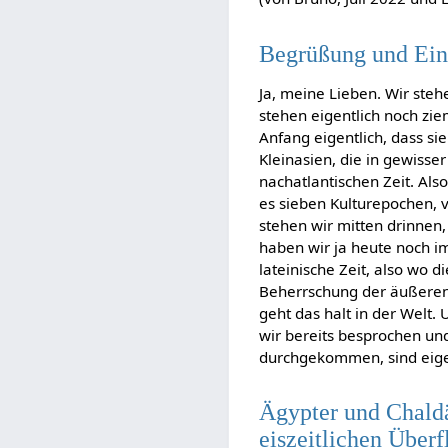
Begrüßung und Ein
Ja, meine Lieben. Wir steh
stehen eigentlich noch zie
Anfang eigentlich, dass s
Kleinasien, die in gewisse
nachatlantischen Zeit. Also
es sieben Kulturepochen, vo
stehen wir mitten drinnen,
haben wir ja heute noch i
lateinische Zeit, also wo 
Beherrschung der äußeren 
geht das halt in der Welt.
wir bereits besprochen und
durchgekommen, sind eigen
Ägypter und Chald
eiszeitlichen Über