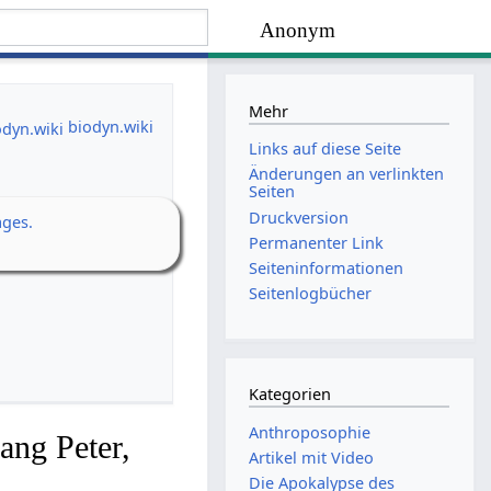
Anonym
Mehr
biodyn.wiki
Links auf diese Seite
Änderungen an verlinkten
Seiten
Druckversion
ages.
Permanenter Link
Seiten­­informationen
Seitenlogbücher
Kategorien
Anthroposophie
ang Peter,
Artikel mit Video
Die Apokalypse des