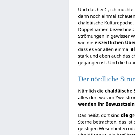
Und das heißt, ich möchte 
dann noch einmal schauen,
chaldäische Kulturepoche, 
Doppelnamen bezeichnet
Strömungen in gewisser We
wie die
eiszeitlichen Üb
dass es vor allen einmal
e
stark und eben auch das c
gegangen ist. Und die hab
Der nördliche Stro
Nämlich die
chaldäische 
alles dort was im Zweistro
wenden ihr Bewusstsein
Das heißt, dort sind
die g
Sterne betrachten, das ist
geistigen Wesenheiten ode