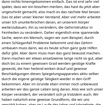
dann nichts hineingekommen einfach. Das ist erst sehr viel
später, dass wir ein bisschen merken, das hast du jetzt aber
ungeschickt gemacht, also mach es das nächste Mal besser.
Das ist aber unser kleiner Verstand. Aber viel mehr arbeitet
unser Ich ununterbrochen daran, an unserem Körper
weiterzubauen, ihn zu verändern, die Gehirnstruktur in
Feinheiten zu verändern. Daher eigentlich eine spannende
Sache, wenn ein Mensch, sagen wir zum Beispiel, durch
einen Schlaganfall Probleme bekommt und das Gehirn
umbauen muss dann, wo es heute schon ganz gute Hilfen
dafür gibt. Aber dann muss man das ganz bewusst machen.
Dann machen wir etwas ansatzweise lange nicht so gut, aber
doch bis zu einem gewissen Grad werden geistige Kräfte
geweckt, die hier heilend wirken drauf und gewisse
Beschädigungen dieses Spiegelungsapparates aktiv selber
durch die eigene geistige Tätigkeit wieder in den Griff
bekommen. Aber im Grunde eben immer noch unbewusst
arbeiten wir das ganze Leben lang daran. Also wie sich unser
Körper verändert, der verändert sich ja trotzdem auch. Wir
haben natürlich eine gewisse Grundform, die wir uns
gewählt haben, aber im Laufe der Jahre und Jahrzehnte, die