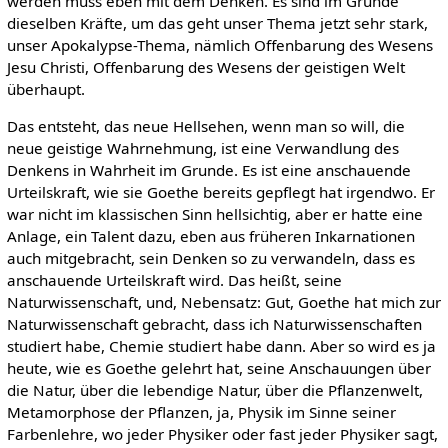
werden muss eben mit dem Denken. Es sind im Grunde
dieselben Kräfte, um das geht unser Thema jetzt sehr stark,
unser Apokalypse-Thema, nämlich Offenbarung des Wesens
Jesu Christi, Offenbarung des Wesens der geistigen Welt
überhaupt.
Das entsteht, das neue Hellsehen, wenn man so will, die
neue geistige Wahrnehmung, ist eine Verwandlung des
Denkens in Wahrheit im Grunde. Es ist eine anschauende
Urteilskraft, wie sie Goethe bereits gepflegt hat irgendwo. Er
war nicht im klassischen Sinn hellsichtig, aber er hatte eine
Anlage, ein Talent dazu, eben aus früheren Inkarnationen
auch mitgebracht, sein Denken so zu verwandeln, dass es
anschauende Urteilskraft wird. Das heißt, seine
Naturwissenschaft, und, Nebensatz: Gut, Goethe hat mich zur
Naturwissenschaft gebracht, dass ich Naturwissenschaften
studiert habe, Chemie studiert habe dann. Aber so wird es ja
heute, wie es Goethe gelehrt hat, seine Anschauungen über
die Natur, über die lebendige Natur, über die Pflanzenwelt,
Metamorphose der Pflanzen, ja, Physik im Sinne seiner
Farbenlehre, wo jeder Physiker oder fast jeder Physiker sagt,