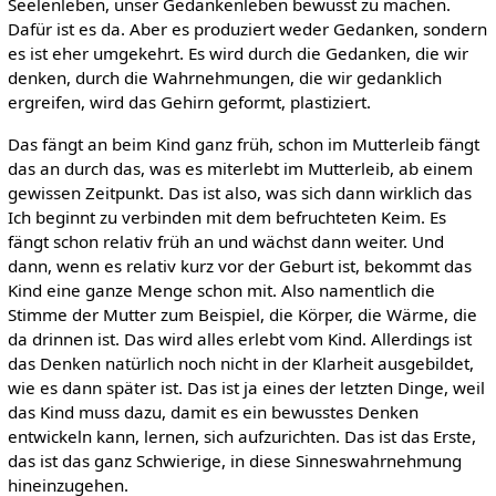
Seelenleben, unser Gedankenleben bewusst zu machen.
Dafür ist es da. Aber es produziert weder Gedanken, sondern
es ist eher umgekehrt. Es wird durch die Gedanken, die wir
denken, durch die Wahrnehmungen, die wir gedanklich
ergreifen, wird das Gehirn geformt, plastiziert.
Das fängt an beim Kind ganz früh, schon im Mutterleib fängt
das an durch das, was es miterlebt im Mutterleib, ab einem
gewissen Zeitpunkt. Das ist also, was sich dann wirklich das
Ich beginnt zu verbinden mit dem befruchteten Keim. Es
fängt schon relativ früh an und wächst dann weiter. Und
dann, wenn es relativ kurz vor der Geburt ist, bekommt das
Kind eine ganze Menge schon mit. Also namentlich die
Stimme der Mutter zum Beispiel, die Körper, die Wärme, die
da drinnen ist. Das wird alles erlebt vom Kind. Allerdings ist
das Denken natürlich noch nicht in der Klarheit ausgebildet,
wie es dann später ist. Das ist ja eines der letzten Dinge, weil
das Kind muss dazu, damit es ein bewusstes Denken
entwickeln kann, lernen, sich aufzurichten. Das ist das Erste,
das ist das ganz Schwierige, in diese Sinneswahrnehmung
hineinzugehen.