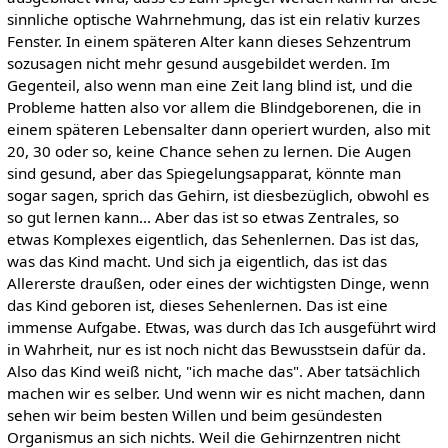
sinnliche optische Wahrnehmung, das ist ein relativ kurzes
Fenster. In einem späteren Alter kann dieses Sehzentrum
sozusagen nicht mehr gesund ausgebildet werden. Im
Gegenteil, also wenn man eine Zeit lang blind ist, und die
Probleme hatten also vor allem die Blindgeborenen, die in
einem späteren Lebensalter dann operiert wurden, also mit
20, 30 oder so, keine Chance sehen zu lernen. Die Augen
sind gesund, aber das Spiegelungsapparat, könnte man
sogar sagen, sprich das Gehirn, ist diesbezüglich, obwohl es
so gut lernen kann... Aber das ist so etwas Zentrales, so
etwas Komplexes eigentlich, das Sehenlernen. Das ist das,
was das Kind macht. Und sich ja eigentlich, das ist das
Allererste draußen, oder eines der wichtigsten Dinge, wenn
das Kind geboren ist, dieses Sehenlernen. Das ist eine
immense Aufgabe. Etwas, was durch das Ich ausgeführt wird
in Wahrheit, nur es ist noch nicht das Bewusstsein dafür da.
Also das Kind weiß nicht, "ich mache das". Aber tatsächlich
machen wir es selber. Und wenn wir es nicht machen, dann
sehen wir beim besten Willen und beim gesündesten
Organismus an sich nichts. Weil die Gehirnzentren nicht