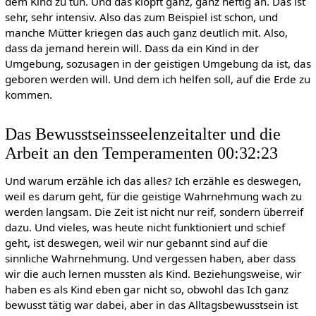
dem Kind zu tun. Und das klopft ganz, ganz heftig an. Das ist
sehr, sehr intensiv. Also das zum Beispiel ist schon, und
manche Mütter kriegen das auch ganz deutlich mit. Also,
dass da jemand herein will. Dass da ein Kind in der
Umgebung, sozusagen in der geistigen Umgebung da ist, das
geboren werden will. Und dem ich helfen soll, auf die Erde zu
kommen.
Das Bewusstseinsseelenzeitalter und die
Arbeit an den Temperamenten 00:32:23
Und warum erzähle ich das alles? Ich erzähle es deswegen,
weil es darum geht, für die geistige Wahrnehmung wach zu
werden langsam. Die Zeit ist nicht nur reif, sondern überreif
dazu. Und vieles, was heute nicht funktioniert und schief
geht, ist deswegen, weil wir nur gebannt sind auf die
sinnliche Wahrnehmung. Und vergessen haben, aber dass
wir die auch lernen mussten als Kind. Beziehungsweise, wir
haben es als Kind eben gar nicht so, obwohl das Ich ganz
bewusst tätig war dabei, aber in das Alltagsbewusstsein ist