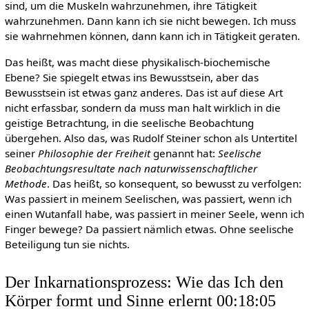
sind, um die Muskeln wahrzunehmen, ihre Tätigkeit
wahrzunehmen. Dann kann ich sie nicht bewegen. Ich muss
sie wahrnehmen können, dann kann ich in Tätigkeit geraten.
Das heißt, was macht diese physikalisch-biochemische
Ebene? Sie spiegelt etwas ins Bewusstsein, aber das
Bewusstsein ist etwas ganz anderes. Das ist auf diese Art
nicht erfassbar, sondern da muss man halt wirklich in die
geistige Betrachtung, in die seelische Beobachtung
übergehen. Also das, was Rudolf Steiner schon als Untertitel
seiner
Philosophie der Freiheit
genannt hat:
Seelische
Beobachtungsresultate nach naturwissenschaftlicher
Methode
. Das heißt, so konsequent, so bewusst zu verfolgen:
Was passiert in meinem Seelischen, was passiert, wenn ich
einen Wutanfall habe, was passiert in meiner Seele, wenn ich
Finger bewege? Da passiert nämlich etwas. Ohne seelische
Beteiligung tun sie nichts.
Der Inkarnationsprozess: Wie das Ich den
Körper formt und Sinne erlernt 00:18:05