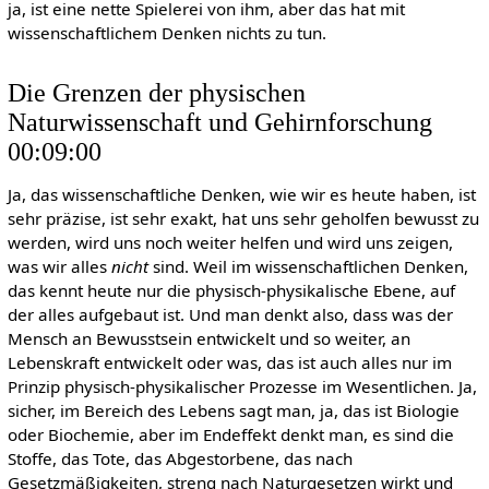
ja, ist eine nette Spielerei von ihm, aber das hat mit
wissenschaftlichem Denken nichts zu tun.
Die Grenzen der physischen
Naturwissenschaft und Gehirnforschung
00:09:00
Ja, das wissenschaftliche Denken, wie wir es heute haben, ist
sehr präzise, ist sehr exakt, hat uns sehr geholfen bewusst zu
werden, wird uns noch weiter helfen und wird uns zeigen,
was wir alles
nicht
sind. Weil im wissenschaftlichen Denken,
das kennt heute nur die physisch-physikalische Ebene, auf
der alles aufgebaut ist. Und man denkt also, dass was der
Mensch an Bewusstsein entwickelt und so weiter, an
Lebenskraft entwickelt oder was, das ist auch alles nur im
Prinzip physisch-physikalischer Prozesse im Wesentlichen. Ja,
sicher, im Bereich des Lebens sagt man, ja, das ist Biologie
oder Biochemie, aber im Endeffekt denkt man, es sind die
Stoffe, das Tote, das Abgestorbene, das nach
Gesetzmäßigkeiten, streng nach Naturgesetzen wirkt und