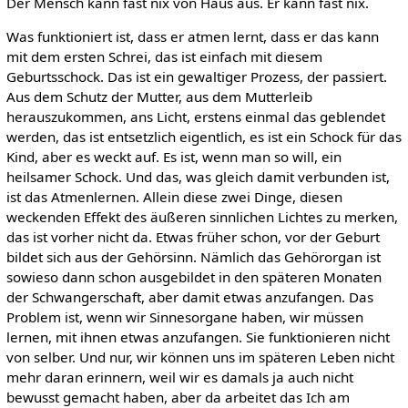
Der Mensch kann fast nix von Haus aus. Er kann fast nix.
Was funktioniert ist, dass er atmen lernt, dass er das kann
mit dem ersten Schrei, das ist einfach mit diesem
Geburtsschock. Das ist ein gewaltiger Prozess, der passiert.
Aus dem Schutz der Mutter, aus dem Mutterleib
herauszukommen, ans Licht, erstens einmal das geblendet
werden, das ist entsetzlich eigentlich, es ist ein Schock für das
Kind, aber es weckt auf. Es ist, wenn man so will, ein
heilsamer Schock. Und das, was gleich damit verbunden ist,
ist das Atmenlernen. Allein diese zwei Dinge, diesen
weckenden Effekt des äußeren sinnlichen Lichtes zu merken,
das ist vorher nicht da. Etwas früher schon, vor der Geburt
bildet sich aus der Gehörsinn. Nämlich das Gehörorgan ist
sowieso dann schon ausgebildet in den späteren Monaten
der Schwangerschaft, aber damit etwas anzufangen. Das
Problem ist, wenn wir Sinnesorgane haben, wir müssen
lernen, mit ihnen etwas anzufangen. Sie funktionieren nicht
von selber. Und nur, wir können uns im späteren Leben nicht
mehr daran erinnern, weil wir es damals ja auch nicht
bewusst gemacht haben, aber da arbeitet das Ich am