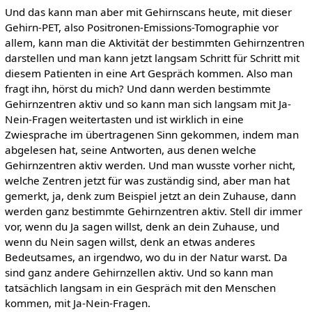
Und das kann man aber mit Gehirnscans heute, mit dieser
Gehirn-PET, also Positronen-Emissions-Tomographie vor
allem, kann man die Aktivität der bestimmten Gehirnzentren
darstellen und man kann jetzt langsam Schritt für Schritt mit
diesem Patienten in eine Art Gespräch kommen. Also man
fragt ihn, hörst du mich? Und dann werden bestimmte
Gehirnzentren aktiv und so kann man sich langsam mit Ja-
Nein-Fragen weitertasten und ist wirklich in eine
Zwiesprache im übertragenen Sinn gekommen, indem man
abgelesen hat, seine Antworten, aus denen welche
Gehirnzentren aktiv werden. Und man wusste vorher nicht,
welche Zentren jetzt für was zuständig sind, aber man hat
gemerkt, ja, denk zum Beispiel jetzt an dein Zuhause, dann
werden ganz bestimmte Gehirnzentren aktiv. Stell dir immer
vor, wenn du Ja sagen willst, denk an dein Zuhause, und
wenn du Nein sagen willst, denk an etwas anderes
Bedeutsames, an irgendwo, wo du in der Natur warst. Da
sind ganz andere Gehirnzellen aktiv. Und so kann man
tatsächlich langsam in ein Gespräch mit den Menschen
kommen, mit Ja-Nein-Fragen.