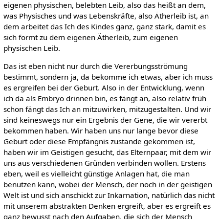
eigenen physischen, belebten Leib, also das heißt an dem,
was Physisches und was Lebenskräfte, also Ätherleib ist, an
dem arbeitet das Ich des Kindes ganz, ganz stark, damit es
sich formt zu dem eigenen Ätherleib, zum eigenen
physischen Leib.
Das ist eben nicht nur durch die Vererbungsströmung
bestimmt, sondern ja, da bekomme ich etwas, aber ich muss
es ergreifen bei der Geburt. Also in der Entwicklung, wenn
ich da als Embryo drinnen bin, es fängt an, also relativ früh
schon fängt das Ich an mitzuwirken, mitzugestalten. Und wir
sind keineswegs nur ein Ergebnis der Gene, die wir vererbt
bekommen haben. Wir haben uns nur lange bevor diese
Geburt oder diese Empfängnis zustande gekommen ist,
haben wir im Geistigen gesucht, das Elternpaar, mit dem wir
uns aus verschiedenen Gründen verbinden wollen. Erstens
eben, weil es vielleicht günstige Anlagen hat, die man
benutzen kann, wobei der Mensch, der noch in der geistigen
Welt ist und sich anschickt zur Inkarnation, natürlich das nicht
mit unserem abstrakten Denken ergreift, aber es ergreift es
ganz bewusst nach den Aufgaben, die sich der Mensch