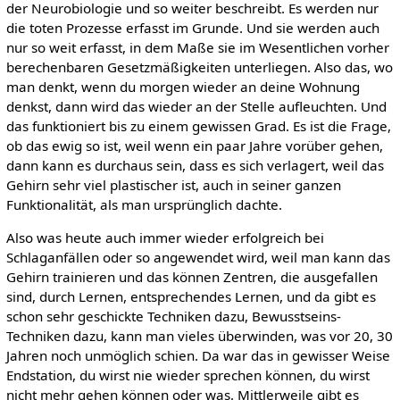
der Neurobiologie und so weiter beschreibt. Es werden nur
die toten Prozesse erfasst im Grunde. Und sie werden auch
nur so weit erfasst, in dem Maße sie im Wesentlichen vorher
berechenbaren Gesetzmäßigkeiten unterliegen. Also das, wo
man denkt, wenn du morgen wieder an deine Wohnung
denkst, dann wird das wieder an der Stelle aufleuchten. Und
das funktioniert bis zu einem gewissen Grad. Es ist die Frage,
ob das ewig so ist, weil wenn ein paar Jahre vorüber gehen,
dann kann es durchaus sein, dass es sich verlagert, weil das
Gehirn sehr viel plastischer ist, auch in seiner ganzen
Funktionalität, als man ursprünglich dachte.
Also was heute auch immer wieder erfolgreich bei
Schlaganfällen oder so angewendet wird, weil man kann das
Gehirn trainieren und das können Zentren, die ausgefallen
sind, durch Lernen, entsprechendes Lernen, und da gibt es
schon sehr geschickte Techniken dazu, Bewusstseins-
Techniken dazu, kann man vieles überwinden, was vor 20, 30
Jahren noch unmöglich schien. Da war das in gewisser Weise
Endstation, du wirst nie wieder sprechen können, du wirst
nicht mehr gehen können oder was. Mittlerweile gibt es