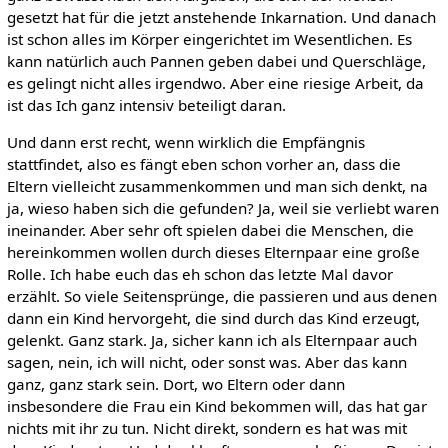
gesetzt hat für die jetzt anstehende Inkarnation. Und danach
ist schon alles im Körper eingerichtet im Wesentlichen. Es
kann natürlich auch Pannen geben dabei und Querschläge,
es gelingt nicht alles irgendwo. Aber eine riesige Arbeit, da
ist das Ich ganz intensiv beteiligt daran.
Und dann erst recht, wenn wirklich die Empfängnis
stattfindet, also es fängt eben schon vorher an, dass die
Eltern vielleicht zusammenkommen und man sich denkt, na
ja, wieso haben sich die gefunden? Ja, weil sie verliebt waren
ineinander. Aber sehr oft spielen dabei die Menschen, die
hereinkommen wollen durch dieses Elternpaar eine große
Rolle. Ich habe euch das eh schon das letzte Mal davor
erzählt. So viele Seitensprünge, die passieren und aus denen
dann ein Kind hervorgeht, die sind durch das Kind erzeugt,
gelenkt. Ganz stark. Ja, sicher kann ich als Elternpaar auch
sagen, nein, ich will nicht, oder sonst was. Aber das kann
ganz, ganz stark sein. Dort, wo Eltern oder dann
insbesondere die Frau ein Kind bekommen will, das hat gar
nichts mit ihr zu tun. Nicht direkt, sondern es hat was mit