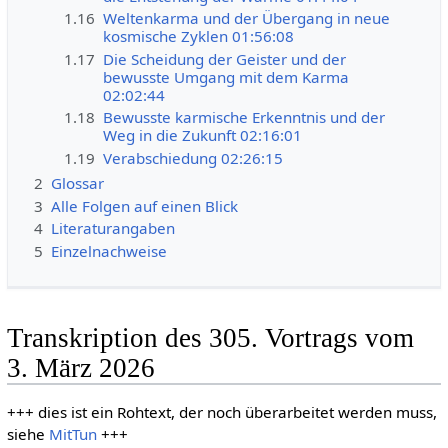
1.16
Weltenkarma und der Übergang in neue
kosmische Zyklen 01:56:08
1.17
Die Scheidung der Geister und der
bewusste Umgang mit dem Karma
02:02:44
1.18
Bewusste karmische Erkenntnis und der
Weg in die Zukunft 02:16:01
1.19
Verabschiedung 02:26:15
2
Glossar
3
Alle Folgen auf einen Blick
4
Literaturangaben
5
Einzelnachweise
Transkription des 305. Vortrags vom
3. März 2026
+++ dies ist ein Rohtext, der noch überarbeitet werden muss,
siehe
MitTun
+++