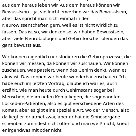
aus dem heraus leben wir. Aus dem heraus können wir
Bewusstsein – ja, vielleicht erwerben wir das Bewusstsein,
aber das spricht man nicht einmal in den
Neurowissenschaften gern, weil es ist nicht wirklich zu
fassen. Das ist so, wir denken so, wir haben Bewusstsein,
aber viele Neurobiologen und Gehirnforscher blenden das
ganz bewusst aus.
Wir können eigentlich nur studieren die Gehirnprozesse, die
können wir messen, da können wir zuschauen. Wir können
zuschauen, was passiert, wenn das Gehirn denkt, wenn es
aktiv ist. Das können wir heute wunderbar zuschauen. Ich
habe euch im letzten Vortrag, glaube ich war es, auch
erzählt, wie man heute durch Gehirnscans sogar bei
Menschen, die im tiefen Koma liegen, die sogenannten
Locked-in-Patienten, also es gibt verschiedene Arten des
Komas, aber es gibt eine spezielle Art, wo der Mensch, also
da liegt er, er atmet zwar, aber er hat die Sinnesorgane
scheinbar zumindest nicht offen und man weiß nicht, kriegt
er irgendwas mit oder nicht.