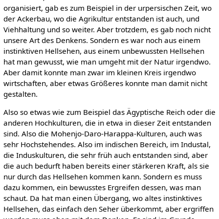
organisiert, gab es zum Beispiel in der urpersischen Zeit, wo
der Ackerbau, wo die Agrikultur entstanden ist auch, und
Viehhaltung und so weiter. Aber trotzdem, es gab noch nicht
unsere Art des Denkens. Sondern es war noch aus einem
instinktiven Hellsehen, aus einem unbewussten Hellsehen
hat man gewusst, wie man umgeht mit der Natur irgendwo.
Aber damit konnte man zwar im kleinen Kreis irgendwo
wirtschaften, aber etwas Größeres konnte man damit nicht
gestalten.
Also so etwas wie zum Beispiel das Ägyptische Reich oder die
anderen Hochkulturen, die in etwa in dieser Zeit entstanden
sind. Also die Mohenjo-Daro-Harappa-Kulturen, auch was
sehr Hochstehendes. Also im indischen Bereich, im Industal,
die Induskulturen, die sehr früh auch entstanden sind, aber
die auch bedurft haben bereits einer stärkeren Kraft, als sie
nur durch das Hellsehen kommen kann. Sondern es muss
dazu kommen, ein bewusstes Ergreifen dessen, was man
schaut. Da hat man einen Übergang, wo altes instinktives
Hellsehen, das einfach den Seher überkommt, aber ergriffen