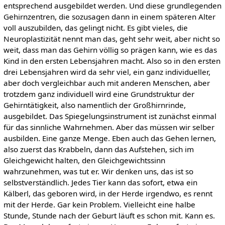
entsprechend ausgebildet werden. Und diese grundlegenden
Gehirnzentren, die sozusagen dann in einem späteren Alter
voll auszubilden, das gelingt nicht. Es gibt vieles, die
Neuroplastizität nennt man das, geht sehr weit, aber nicht so
weit, dass man das Gehirn völlig so prägen kann, wie es das
Kind in den ersten Lebensjahren macht. Also so in den ersten
drei Lebensjahren wird da sehr viel, ein ganz individueller,
aber doch vergleichbar auch mit anderen Menschen, aber
trotzdem ganz individuell wird eine Grundstruktur der
Gehirntätigkeit, also namentlich der Großhirnrinde,
ausgebildet. Das Spiegelungsinstrument ist zunächst einmal
für das sinnliche Wahrnehmen. Aber das müssen wir selber
ausbilden. Eine ganze Menge. Eben auch das Gehen lernen,
also zuerst das Krabbeln, dann das Aufstehen, sich im
Gleichgewicht halten, den Gleichgewichtssinn
wahrzunehmen, was tut er. Wir denken uns, das ist so
selbstverständlich. Jedes Tier kann das sofort, etwa ein
Kälberl, das geboren wird, in der Herde irgendwo, es rennt
mit der Herde. Gar kein Problem. Vielleicht eine halbe
Stunde, Stunde nach der Geburt läuft es schon mit. Kann es.