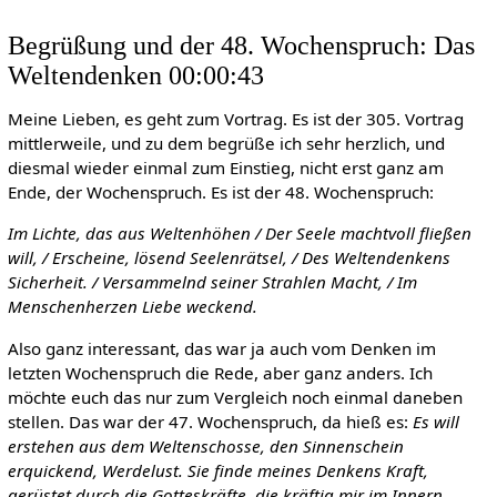
Begrüßung und der 48. Wochenspruch: Das
Weltendenken 00:00:43
Meine Lieben, es geht zum Vortrag. Es ist der 305. Vortrag
mittlerweile, und zu dem begrüße ich sehr herzlich, und
diesmal wieder einmal zum Einstieg, nicht erst ganz am
Ende, der Wochenspruch. Es ist der 48. Wochenspruch:
Im Lichte, das aus Weltenhöhen / Der Seele machtvoll fließen
will, / Erscheine, lösend Seelenrätsel, / Des Weltendenkens
Sicherheit. / Versammelnd seiner Strahlen Macht, / Im
Menschenherzen Liebe weckend.
Also ganz interessant, das war ja auch vom Denken im
letzten Wochenspruch die Rede, aber ganz anders. Ich
möchte euch das nur zum Vergleich noch einmal daneben
stellen. Das war der 47. Wochenspruch, da hieß es:
Es will
erstehen aus dem Weltenschosse, den Sinnenschein
erquickend, Werdelust. Sie finde meines Denkens Kraft,
gerüstet durch die Gotteskräfte, die kräftig mir im Innern