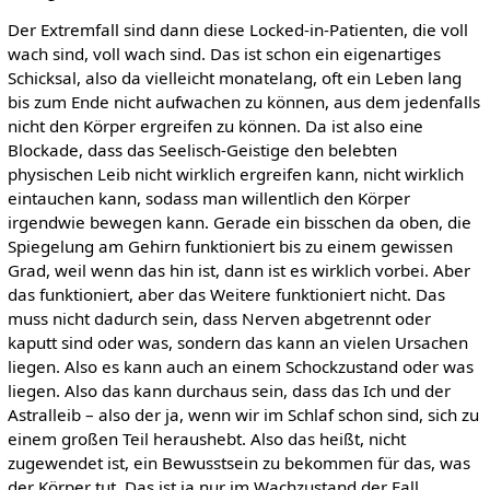
Der Extremfall sind dann diese Locked-in-Patienten, die voll
wach sind, voll wach sind. Das ist schon ein eigenartiges
Schicksal, also da vielleicht monatelang, oft ein Leben lang
bis zum Ende nicht aufwachen zu können, aus dem jedenfalls
nicht den Körper ergreifen zu können. Da ist also eine
Blockade, dass das Seelisch-Geistige den belebten
physischen Leib nicht wirklich ergreifen kann, nicht wirklich
eintauchen kann, sodass man willentlich den Körper
irgendwie bewegen kann. Gerade ein bisschen da oben, die
Spiegelung am Gehirn funktioniert bis zu einem gewissen
Grad, weil wenn das hin ist, dann ist es wirklich vorbei. Aber
das funktioniert, aber das Weitere funktioniert nicht. Das
muss nicht dadurch sein, dass Nerven abgetrennt oder
kaputt sind oder was, sondern das kann an vielen Ursachen
liegen. Also es kann auch an einem Schockzustand oder was
liegen. Also das kann durchaus sein, dass das Ich und der
Astralleib – also der ja, wenn wir im Schlaf schon sind, sich zu
einem großen Teil heraushebt. Also das heißt, nicht
zugewendet ist, ein Bewusstsein zu bekommen für das, was
der Körper tut. Das ist ja nur im Wachzustand der Fall.