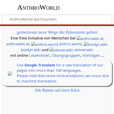
AnthroWorld
gemeinsam neue Wege der Erkenntnis gehen
Eine freie Initiative von Menschen bei
anthrowiki.at
,
anthro.world
,
biodyn.wiki
und
steiner.wiki
mit online
Lesekreisen
,
Übungsgruppen
,
Vorträgen
...
Use
Google Translate
for a raw translation of our
pages into more than 100 languages.
Please note that some mistranslations can occur due
to machine translation.
Alle Banner auf einen Klick