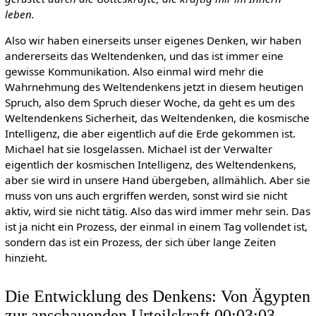
leben.
Also wir haben einerseits unser eigenes Denken, wir haben
andererseits das Weltendenken, und das ist immer eine
gewisse Kommunikation. Also einmal wird mehr die
Wahrnehmung des Weltendenkens jetzt in diesem heutigen
Spruch, also dem Spruch dieser Woche, da geht es um des
Weltendenkens Sicherheit, das Weltendenken, die kosmische
Intelligenz, die aber eigentlich auf die Erde gekommen ist.
Michael hat sie losgelassen. Michael ist der Verwalter
eigentlich der kosmischen Intelligenz, des Weltendenkens,
aber sie wird in unsere Hand übergeben, allmählich. Aber sie
muss von uns auch ergriffen werden, sonst wird sie nicht
aktiv, wird sie nicht tätig. Also das wird immer mehr sein. Das
ist ja nicht ein Prozess, der einmal in einem Tag vollendet ist,
sondern das ist ein Prozess, der sich über lange Zeiten
hinzieht.
Die Entwicklung des Denkens: Von Ägypten
zur anschauenden Urteilskraft 00:03:03