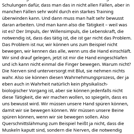
Schulungen dafür, dass man das in nicht allen Fällen, aber in
manchen Fällen sehr wohl durch ein starkes Training
überwinden kann. Und dann muss man halt sehr bewusst
daran arbeiten. Und man kann also die Tätigkeit – weil was
ist es? Der Impuls, der Willensimpuls, die Lebenskraft, die
notwendig ist, dass das tätig ist, die ist gar nicht das Problem.
Das Problem ist nur, wir können uns zum Beispiel nicht
bewegen, wir kennen das alle, wenn uns die Hand einschläft.
Wir sind drauf gelegen, jetzt ist mir die Hand eingeschlafen
und ich kann nicht einmal die Finger bewegen. Warum nicht?
Die Nerven sind unterversorgt mit Blut, sie nehmen nichts
wahr. Also sie können diesen Wahrnehmungsprozess, der ja
eben auch in Wahrheit natürlich kein physikalisch-
biologischer Vorgang ist, aber sie können jedenfalls nicht
diese Tätigkeit, die wir machen wollen, so spiegeln, dass es
uns bewusst wird. Wir müssen unsere Hand spüren können,
damit wir sie bewegen können. Wir müssen unsere Beine
spüren können, wenn wir sie bewegen sollen. Also
Querschnittslähmung zum Beispiel heißt ja nicht, dass die
Muskeln kaputt sind, sondern die Nerven, die notwendig