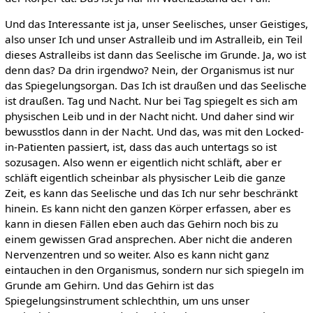
Und das Interessante ist ja, unser Seelisches, unser Geistiges,
also unser Ich und unser Astralleib und im Astralleib, ein Teil
dieses Astralleibs ist dann das Seelische im Grunde. Ja, wo ist
denn das? Da drin irgendwo? Nein, der Organismus ist nur
das Spiegelungsorgan. Das Ich ist draußen und das Seelische
ist draußen. Tag und Nacht. Nur bei Tag spiegelt es sich am
physischen Leib und in der Nacht nicht. Und daher sind wir
bewusstlos dann in der Nacht. Und das, was mit den Locked-
in-Patienten passiert, ist, dass das auch untertags so ist
sozusagen. Also wenn er eigentlich nicht schläft, aber er
schläft eigentlich scheinbar als physischer Leib die ganze
Zeit, es kann das Seelische und das Ich nur sehr beschränkt
hinein. Es kann nicht den ganzen Körper erfassen, aber es
kann in diesen Fällen eben auch das Gehirn noch bis zu
einem gewissen Grad ansprechen. Aber nicht die anderen
Nervenzentren und so weiter. Also es kann nicht ganz
eintauchen in den Organismus, sondern nur sich spiegeln im
Grunde am Gehirn. Und das Gehirn ist das
Spiegelungsinstrument schlechthin, um uns unser