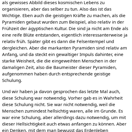
als gewisses Abbild dieses kosmischen Lebens zu
organisieren, aber das selber zu tun. Also das ist das
Wichtige. Eben auch die geistigen Kräfte zu machen, als die
Pyramiden gebaut wurden zum Beispiel, also relativ in der
Frühzeit der ägyptischen Kultur. Die sind ja nicht am Ende als
eine reife Blüte entstanden, eigentlich interessanterweise ja
relativ früh. Später gibt es dann die Felsentempel und
dergleichen. Aber die markanten Pyramiden sind relativ am
Anfang, und da steckt ein gewaltiger Impuls dahinter, eine
starke Weisheit, die die eingeweihten Menschen in der
damaligen Zeit, also die Baumeister dieser Pyramiden,
aufgenommen haben durch entsprechende geistige
Schulung.
Und wir haben ja davon gesprochen das letzte Mal auch,
diese Schulung war notwendig. Vorher gab es in Wahrheit
diese Schulung nicht. Sie war nicht notwendig, weil die
Menschen zumindest hellsichtig waren, alle im Grunde. Es
war eine Schulung, aber allerdings dazu notwendig, um mit
dieser Hellsichtigkeit auch etwas anfangen zu können. Aber
ein Denken, mit dem man bewusst das Erdenleben