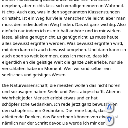
gegeben, aber nichts lässt sich verallgemeinern in Wahrheit.
Nichts. Auch das, was in den sogenannten Klassenstunden
drinsteht, ist ein Weg für viele Menschen vielleicht, aber man
muss den individuellen Weg finden. Das ist ganz wichtig. Also
einfach nur indem ich es mir halt anhöre und in mir wirken
lasse, alleine genügt nicht. Es genügt nicht. Es muss heute
alles bewusst ergriffen werden. Was bewusst ergriffen wird,
mit dem kann ich auch bewusst umgehen. Und dann kann ich
auch eben so weit kommen, dass ich merke, dass ich
eigentlich eh die geistige Welt die ganze Zeit erlebe, nur sie
verschlafen habe im Moment. Weil wir sind selber ein
seelisches und geistiges Wesen.
Die Naturwissenschaft, die meisten wollen das nicht hören
und sozusagen haben Seele und Geist abgeschafft. Aber in
Wahrheit jeder Mensch erlebt etwas und er hat
schöpferische Gedanken. Ich rede jetzt ganz bewusst von
ᐃ
den schöpferischen Gedanken. Die reine Logik, das
ableitende Denken, das Berechnen können von etwas, ist
ᐁ
nämlich nur der Schritt davor. Da werde ich mir der