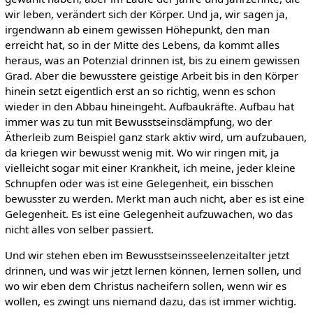
wir leben, verändert sich der Körper. Und ja, wir sagen ja,
irgendwann ab einem gewissen Höhepunkt, den man
erreicht hat, so in der Mitte des Lebens, da kommt alles
heraus, was an Potenzial drinnen ist, bis zu einem gewissen
Grad. Aber die bewusstere geistige Arbeit bis in den Körper
hinein setzt eigentlich erst an so richtig, wenn es schon
wieder in den Abbau hineingeht. Aufbaukräfte. Aufbau hat
immer was zu tun mit Bewusstseinsdämpfung, wo der
Ätherleib zum Beispiel ganz stark aktiv wird, um aufzubauen,
da kriegen wir bewusst wenig mit. Wo wir ringen mit, ja
vielleicht sogar mit einer Krankheit, ich meine, jeder kleine
Schnupfen oder was ist eine Gelegenheit, ein bisschen
bewusster zu werden. Merkt man auch nicht, aber es ist eine
Gelegenheit. Es ist eine Gelegenheit aufzuwachen, wo das
nicht alles von selber passiert.
Und wir stehen eben im Bewusstseinsseelenzeitalter jetzt
drinnen, und was wir jetzt lernen können, lernen sollen, und
wo wir eben dem Christus nacheifern sollen, wenn wir es
wollen, es zwingt uns niemand dazu, das ist immer wichtig.