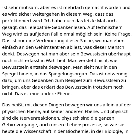
Ist sehr mühsam, aber es ist mehrfach gemacht worden und
es wird sicher weitergehen in diesem Weg, dass das
perfektioniert wird. Ich habe euch das letzte Mal auch
gesagt, das Telepathie-Gedankenlesen. Auf technischem
Weg wird es auf jeden Fall einmal möglich sein. Keine Frage.
Das ist nur eine Verfeinerung dieser Sache, wo man eben
einfach an den Gehirnzentren abliest, was dieser Mensch
denkt. Deswegen hat man aber sein Bewusstsein überhaupt
noch nicht erfasst in Wahrheit. Man versteht nicht, wie
Bewusstsein entsteht deswegen. Man sieht nur in den
Spiegel hinein, in das Spiegelungsorgan. Das ist notwendig
dazu, um uns Gedanken zum Beispiel zum Bewusstsein zu
bringen, aber das erklärt das Bewusstsein trotzdem noch
nicht. Das ist eine andere Ebene.
Das heißt, mit diesen Dingen bewegen wir uns allein auf der
physischen Ebene, auf keiner anderen Ebene. Und physisch
sind die Nervenreaktionen, physisch sind die ganzen
Gehirnvorgänge, auch unsere Lebensprozesse, so wie sie
heute die Wissenschaft in der Biochemie, in der Biologie, in