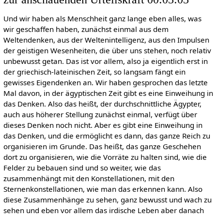
Und wir haben als Menschheit ganz lange eben alles, was
wir geschaffen haben, zunächst einmal aus dem
Weltendenken, aus der Weltenintelligenz, aus den Impulsen
der geistigen Wesenheiten, die über uns stehen, noch relativ
unbewusst getan. Das ist vor allem, also ja eigentlich erst in
der griechisch-lateinischen Zeit, so langsam fängt ein
gewisses Eigendenken an. Wir haben gesprochen das letzte
Mal davon, in der ägyptischen Zeit gibt es eine Einweihung in
das Denken. Also das heißt, der durchschnittliche Ägypter,
auch aus höherer Stellung zunächst einmal, verfügt über
dieses Denken noch nicht. Aber es gibt eine Einweihung in
das Denken, und die ermöglicht es dann, das ganze Reich zu
organisieren im Grunde. Das heißt, das ganze Geschehen
dort zu organisieren, wie die Vorräte zu halten sind, wie die
Felder zu bebauen sind und so weiter, wie das
zusammenhängt mit den Konstellationen, mit den
Sternenkonstellationen, wie man das erkennen kann. Also
diese Zusammenhänge zu sehen, ganz bewusst und wach zu
sehen und eben vor allem das irdische Leben aber danach