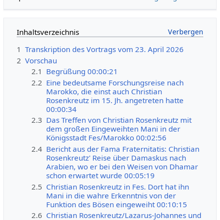
Inhaltsverzeichnis
1
Transkription des Vortrags vom 23. April 2026
2
Vorschau
2.1
Begrüßung 00:00:21
2.2
Eine bedeutsame Forschungsreise nach
Marokko, die einst auch Christian
Rosenkreutz im 15. Jh. angetreten hatte
00:00:34
2.3
Das Treffen von Christian Rosenkreutz mit
dem großen Eingeweihten Mani in der
Königsstadt Fes/Marokko 00:02:56
2.4
Bericht aus der Fama Fraternitatis: Christian
Rosenkreutz' Reise über Damaskus nach
Arabien, wo er bei den Weisen von Dhamar
schon erwartet wurde 00:05:19
2.5
Christian Rosenkreutz in Fes. Dort hat ihn
Mani in die wahre Erkenntnis von der
Funktion des Bösen eingeweiht 00:10:15
2.6
Christian Rosenkreutz/Lazarus-Johannes und