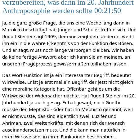
vorzubereiten, was dann im 20. Jahrhundert
Anthroposophie werden sollte 00:21:50
Ja, die ganz große Frage, die uns eine Woche lang dann in
Marokko beschäftigt hat: Jünger und Schüler treffen sich. Und
Rudolf Steiner sagt 1909, der eine zeigt dem anderen, weiht
ihn ein in die wahre Erkenntnis von der Funktion des Bösen.
Und er sagt, muss noch lange verborgen bleiben. Wir haben
da keine fertige Antwort, aber ich kann Sie an meinem, an
unserem Frageprozess gewissermaßen teilhaben lassen.
Das Wort Funktion ist ja ein interessanter Begriff, bedeutet
Wirkweise. Er ist ja erst mal ein Begriff, der jetzt nicht gleich
eine moraline Kategorie hat. Offenbar geht es um die
Wirkweise der Widersachermächte. Hat Rudolf Steiner im 20.
Jahrhundert ja auch gesag. Er hat gesagt, noch Goethe
musste den Mephisto - oder hat ihn Mephisto genannt, weil
er nicht wusste, das sind eigentlich zwei: Luzifer und
Ahriman, zwei Weltenkräfte, mit denen sich der Mensch
auseinandersetzen muss. Und die kann man natürlich in
ihren Wirkweisen, in ihren Funktionen beschreiben.