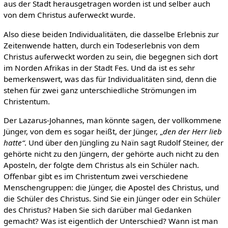
aus der Stadt herausgetragen worden ist und selber auch
von dem Christus auferweckt wurde.
Also diese beiden Individualitäten, die dasselbe Erlebnis zur
Zeitenwende hatten, durch ein Todeserlebnis von dem
Christus auferweckt worden zu sein, die begegnen sich dort
im Norden Afrikas in der Stadt Fes. Und da ist es sehr
bemerkenswert, was das für Individualitäten sind, denn die
stehen für zwei ganz unterschiedliche Strömungen im
Christentum.
Der Lazarus-Johannes, man könnte sagen, der vollkommene
Jünger, von dem es sogar heißt, der Jünger, „
den der Herr lieb
hatte“
. Und über den Jüngling zu Naïn sagt Rudolf Steiner, der
gehörte nicht zu den Jüngern, der gehörte auch nicht zu den
Aposteln, der folgte dem Christus als ein Schüler nach.
Offenbar gibt es im Christentum zwei verschiedene
Menschengruppen: die Jünger, die Apostel des Christus, und
die Schüler des Christus. Sind Sie ein Jünger oder ein Schüler
des Christus? Haben Sie sich darüber mal Gedanken
gemacht? Was ist eigentlich der Unterschied? Wann ist man