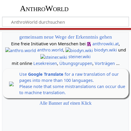
AnthroWorld
gemeinsam neue Wege der Erkenntnis gehen
Eine freie Initiative von Menschen bei
anthrowiki.at
,
anthro.world
,
biodyn.wiki
und
steiner.wiki
mit online
Lesekreisen
,
Übungsgruppen
,
Vorträgen
...
Use
Google Translate
for a raw translation of our
pages into more than 100 languages.
Please note that some mistranslations can occur due
to machine translation.
Alle Banner auf einen Klick