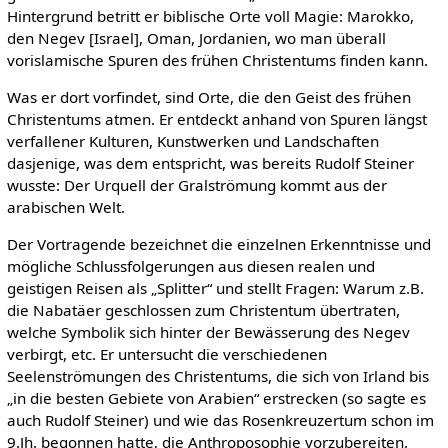
Hintergrund betritt er biblische Orte voll Magie: Marokko,
den Negev [Israel], Oman, Jordanien, wo man überall
vorislamische Spuren des frühen Christentums finden kann.
Was er dort vorfindet, sind Orte, die den Geist des frühen
Christentums atmen. Er entdeckt anhand von Spuren längst
verfallener Kulturen, Kunstwerken und Landschaften
dasjenige, was dem entspricht, was bereits Rudolf Steiner
wusste: Der Urquell der Gralströmung kommt aus der
arabischen Welt.
Der Vortragende bezeichnet die einzelnen Erkenntnisse und
mögliche Schlussfolgerungen aus diesen realen und
geistigen Reisen als „Splitter“ und stellt Fragen: Warum z.B.
die Nabatäer geschlossen zum Christentum übertraten,
welche Symbolik sich hinter der Bewässerung des Negev
verbirgt, etc. Er untersucht die verschiedenen
Seelenströmungen des Christentums, die sich von Irland bis
„in die besten Gebiete von Arabien“ erstrecken (so sagte es
auch Rudolf Steiner) und wie das Rosenkreuzertum schon im
9.Jh. begonnen hatte, die Anthroposophie vorzubereiten.