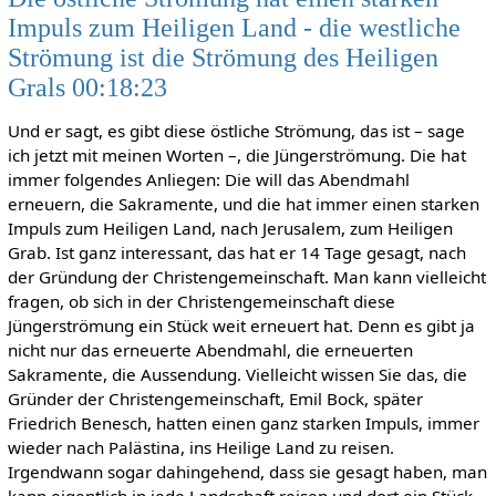
Impuls zum Heiligen Land - die westliche
Strömung ist die Strömung des Heiligen
Grals 00:18:23
Und er sagt, es gibt diese östliche Strömung, das ist – sage
ich jetzt mit meinen Worten –, die Jüngerströmung. Die hat
immer folgendes Anliegen: Die will das Abendmahl
erneuern, die Sakramente, und die hat immer einen starken
Impuls zum Heiligen Land, nach Jerusalem, zum Heiligen
Grab. Ist ganz interessant, das hat er 14 Tage gesagt, nach
der Gründung der Christengemeinschaft. Man kann vielleicht
fragen, ob sich in der Christengemeinschaft diese
Jüngerströmung ein Stück weit erneuert hat. Denn es gibt ja
nicht nur das erneuerte Abendmahl, die erneuerten
Sakramente, die Aussendung. Vielleicht wissen Sie das, die
Gründer der Christengemeinschaft, Emil Bock, später
Friedrich Benesch, hatten einen ganz starken Impuls, immer
wieder nach Palästina, ins Heilige Land zu reisen.
Irgendwann sogar dahingehend, dass sie gesagt haben, man