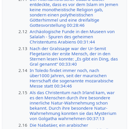
entdeckte, dass es vor dem Islam im Jemen
keine monotheistische Religion gab,
sondern einen polytheistischen
Götterhimmel und eine dreifaltige
Gottesvorstellung 00:28:46
2.12
Archäologische Funde in den Museen von
Salalah - Spuren des geheimen
Christentums Arabiens 00:31:44
2.13
Nach der Gralssage war der Ur-Semit
Flegetanis der erste Mensch, der in den
Sternen lesen konnte: „Es gibt ein Ding, das
Gral genannt“ 00:33:40
2.14
In Toledo findet immer noch, nach
über1000 Jahren, seit der maurischen
Herrschaft die sogenannte mozarabische
Messe statt 00:34:46
2.15
Als das Christentum nach Irland kam, war
es den Menschen durch ihre besondere
innerliche Natur-Wahrnehmung schon
bekannt. Durch ihre besondere Natur-
Wahrnehmung konnten sie das Mysterium
von Golgatha wahrnehmen 00:37:13
2.16
Die Nabatäer, ein arabischer