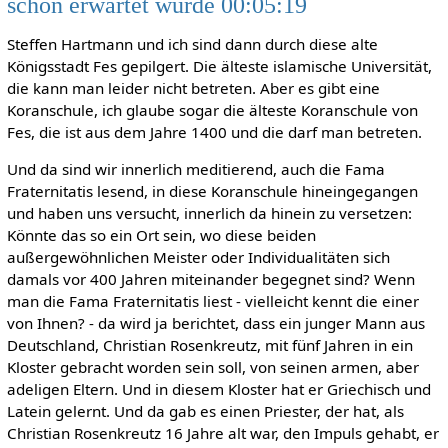
schon erwartet wurde 00:05:19
Steffen Hartmann und ich sind dann durch diese alte
Königsstadt Fes gepilgert. Die älteste islamische Universität,
die kann man leider nicht betreten. Aber es gibt eine
Koranschule, ich glaube sogar die älteste Koranschule von
Fes, die ist aus dem Jahre 1400 und die darf man betreten.
Und da sind wir innerlich meditierend, auch die Fama
Fraternitatis lesend, in diese Koranschule hineingegangen
und haben uns versucht, innerlich da hinein zu versetzen:
Könnte das so ein Ort sein, wo diese beiden
außergewöhnlichen Meister oder Individualitäten sich
damals vor 400 Jahren miteinander begegnet sind? Wenn
man die Fama Fraternitatis liest - vielleicht kennt die einer
von Ihnen? - da wird ja berichtet, dass ein junger Mann aus
Deutschland, Christian Rosenkreutz, mit fünf Jahren in ein
Kloster gebracht worden sein soll, von seinen armen, aber
adeligen Eltern. Und in diesem Kloster hat er Griechisch und
Latein gelernt. Und da gab es einen Priester, der hat, als
Christian Rosenkreutz 16 Jahre alt war, den Impuls gehabt, er