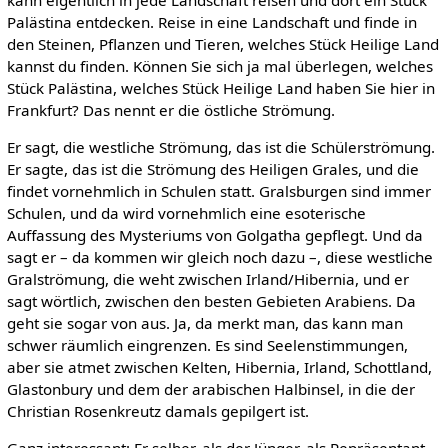
kann eigentlich in jede Landschaft reisen und dort ein Stück
Palästina entdecken. Reise in eine Landschaft und finde in
den Steinen, Pflanzen und Tieren, welches Stück Heilige Land
kannst du finden. Können Sie sich ja mal überlegen, welches
Stück Palästina, welches Stück Heilige Land haben Sie hier in
Frankfurt? Das nennt er die östliche Strömung.
Er sagt, die westliche Strömung, das ist die Schülerströmung.
Er sagte, das ist die Strömung des Heiligen Grales, und die
findet vornehmlich in Schulen statt. Gralsburgen sind immer
Schulen, und da wird vornehmlich eine esoterische
Auffassung des Mysteriums von Golgatha gepflegt. Und da
sagt er – da kommen wir gleich noch dazu –, diese westliche
Gralströmung, die weht zwischen Irland/Hibernia, und er
sagt wörtlich, zwischen den besten Gebieten Arabiens. Da
geht sie sogar von aus. Ja, da merkt man, das kann man
schwer räumlich eingrenzen. Es sind Seelenstimmungen,
aber sie atmet zwischen Kelten, Hibernia, Irland, Schottland,
Glastonbury und dem der arabischen Halbinsel, in die der
Christian Rosenkreutz damals gepilgert ist.