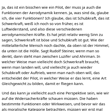
Ja, das ist ein bisschen wie ein Pilot, der muss ja auch die
Funktionen der Aerodynamik kennen. Ja, was sind da, glaube
ich, die vier Funktionen? Ich glaube, das ist Schubkraft, das ist
Schwerkraft, weiß ich noch so von früher, es ist
Luftwiderstand, und also diese verschiedenen
aerodynamischen Kräfte. Es hat jetzt relativ wenig Sinn zu
sagen, Schwerkraft ist böse und Schubkraft ist gut. Wie der
mittelalterliche Mensch noch dachte, da oben ist der Himmel,
da unten ist die Hölle. Sagt Rudolf Steiner, wenn man so
denkt, dann steht man zwischen Luzifer und Ahriman. In
welcher Weise man vielleicht doch Schwerkraft braucht,
wenn man landen will, und vielleicht ja auch wieder
Schubkraft oder Auftrieb, wenn man nach oben will, das
entscheidet der Pilot, in welcher Weise er das lernt, eine Art
Gleichgewicht zu bilden, damit er fliegen kann.
Und das kann ja vielleicht auch eine Perspektive sein, wie wir
auf die Widersacherkräfte schauen müssen. Die haben
bestimmte Funktionen oder Wirkweisen, und bevor wir das
als moralische Kategorie betrachten, müssen wir erst mal