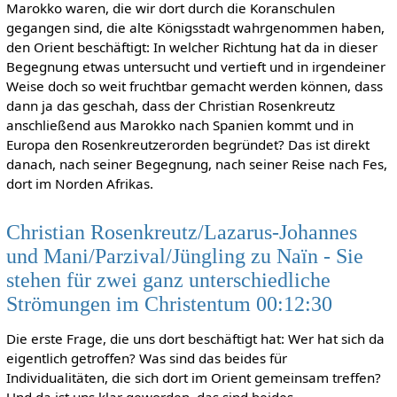
Marokko waren, die wir dort durch die Koranschulen
gegangen sind, die alte Königsstadt wahrgenommen haben,
den Orient beschäftigt: In welcher Richtung hat da in dieser
Begegnung etwas untersucht und vertieft und in irgendeiner
Weise doch so weit fruchtbar gemacht werden können, dass
dann ja das geschah, dass der Christian Rosenkreutz
anschließend aus Marokko nach Spanien kommt und in
Europa den Rosenkreutzerorden begründet? Das ist direkt
danach, nach seiner Begegnung, nach seiner Reise nach Fes,
dort im Norden Afrikas.
Christian Rosenkreutz/Lazarus-Johannes
und Mani/Parzival/Jüngling zu Naïn - Sie
stehen für zwei ganz unterschiedliche
Strömungen im Christentum 00:12:30
Die erste Frage, die uns dort beschäftigt hat: Wer hat sich da
eigentlich getroffen? Was sind das beides für
Individualitäten, die sich dort im Orient gemeinsam treffen?