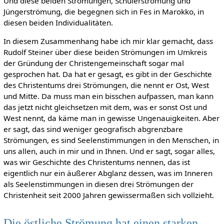
Und diese beiden Strömungen, Schülerströmung und
Jüngerströmung, die begegnen sich in Fes in Marokko, in
diesen beiden Individualitäten.
In diesem Zusammenhang habe ich mir klar gemacht, dass
Rudolf Steiner über diese beiden Strömungen im Umkreis
der Gründung der Christengemeinschaft sogar mal
gesprochen hat. Da hat er gesagt, es gibt in der Geschichte
des Christentums drei Strömungen, die nennt er Ost, West
und Mitte. Da muss man ein bisschen aufpassen, man kann
das jetzt nicht gleichsetzen mit dem, was er sonst Ost und
West nennt, da käme man in gewisse Ungenauigkeiten. Aber
er sagt, das sind weniger geografisch abgrenzbare
Strömungen, es sind Seelenstimmungen in den Menschen, in
uns allen, auch in mir und in Ihnen. Und er sagt, sogar alles,
was wir Geschichte des Christentums nennen, das ist
eigentlich nur ein äußerer Abglanz dessen, was im Inneren
als Seelenstimmungen in diesen drei Strömungen der
Christenheit seit 2000 Jahren gewissermaßen sich vollzieht.
Die östliche Strömung hat einen starken