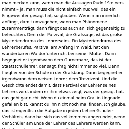
man merken kann, wenn man die Aussagen Rudolf Steiners
nimmt – ja, man muss die nicht einfach nur, weil das ein
Eingeweihter gesagt hat, so glauben. Wenn man innerlich
anfängt, damit umzugehen, wenn man Phänomene
zusammenträgt, dann fängt das auch an, sich gegenseitig zu
beleuchten. Denn der Parzival, die Gralssage, ist das große
Mysteriendrama des Lehrerseins. Ein Mysteriendrama des
Lehrerberufes. Parzival am Anfang im Wald, hat den
wunderbaren Waldorfunterricht bei seiner Mutter. Dann
begegnet er irgendwann dem Gurnemanz, das ist der
Staatsschullehrer, der sagt, frag nicht immer so viel. Dann
fliegt er von der Schule in der Gralsburg. Dann begegnet er
irgendwann dem weisen Lehrer, dem Trevrizent. Und die
Geschichte endet damit, dass Parzival der Lehrer seines
Lehrers wird, indem er ihm etwas zeigt, was der gesagt hat,
das geht gar nicht. Wenn du einmal beim Gral in Ungnade
gefallen bist, kannst du ihn nicht noch mal finden. Ich glaube,
das ist eigentlich die Aufgabe in jedem Lehrer-Schüler-
Verhältnis, dann hat sich das vollkommen abgerundet, wenn
der Schüler am Ende der Lehrer des Lehrers werden kann.