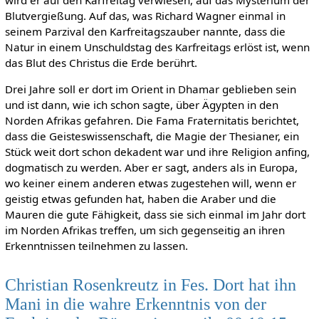
Blutvergießung. Auf das, was Richard Wagner einmal in
seinem Parzival den Karfreitagszauber nannte, dass die
Natur in einem Unschuldstag des Karfreitags erlöst ist, wenn
das Blut des Christus die Erde berührt.
Drei Jahre soll er dort im Orient in Dhamar geblieben sein
und ist dann, wie ich schon sagte, über Ägypten in den
Norden Afrikas gefahren. Die Fama Fraternitatis berichtet,
dass die Geisteswissenschaft, die Magie der Thesianer, ein
Stück weit dort schon dekadent war und ihre Religion anfing,
dogmatisch zu werden. Aber er sagt, anders als in Europa,
wo keiner einem anderen etwas zugestehen will, wenn er
geistig etwas gefunden hat, haben die Araber und die
Mauren die gute Fähigkeit, dass sie sich einmal im Jahr dort
im Norden Afrikas treffen, um sich gegenseitig an ihren
Erkenntnissen teilnehmen zu lassen.
Christian Rosenkreutz in Fes. Dort hat ihn
Mani in die wahre Erkenntnis von der