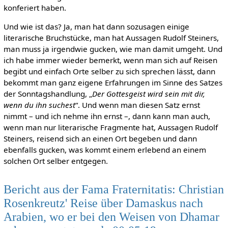
konferiert haben.
Und wie ist das? Ja, man hat dann sozusagen einige
literarische Bruchstücke, man hat Aussagen Rudolf Steiners,
man muss ja irgendwie gucken, wie man damit umgeht. Und
ich habe immer wieder bemerkt, wenn man sich auf Reisen
begibt und einfach Orte selber zu sich sprechen lässt, dann
bekommt man ganz eigene Erfahrungen im Sinne des Satzes
der Sonntagshandlung, „
Der Gottesgeist wird sein mit dir,
wenn du ihn suchest
“. Und wenn man diesen Satz ernst
nimmt – und ich nehme ihn ernst –, dann kann man auch,
wenn man nur literarische Fragmente hat, Aussagen Rudolf
Steiners, reisend sich an einen Ort begeben und dann
ebenfalls gucken, was kommt einem erlebend an einem
solchen Ort selber entgegen.
Bericht aus der Fama Fraternitatis: Christian
Rosenkreutz' Reise über Damaskus nach
Arabien, wo er bei den Weisen von Dhamar