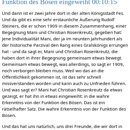
Funktion des Bösen eingeweiht 00:10:15
Und dann ist er zwei Jahre dort in der alten Königsstadt Fes.
Und da gibt es eine sehr erstaunliche Äußerung Rudolf
Steiners, die er schon 1909 in diesem Zusammenhang, einer
Begegnung Mani und Christian Rosenkreutz, gegeben hat:
Jene Individualität Mani, der ja im neunten Jahrhundert als
der historische Parzival den Rang eines Gralskönigs errungen
hat - und da sagt er, Mani und Christian Rosenkreutz, die
haben dort in ihrer Begegnung gemeinsam etwas bewegt.
Gemeinsam etwas bewegt, was allerdings, so sagt er 1909,
noch verborgen bleiben muss. Weil wo das an die
Öffentlichkeit gekommen ist, ist das sehr schnell
missverstanden worden und kann auch zu Unfrieden führen.
Und was sagt er? Mani hat Christian Rosenkreutz da etwas
gezeigt, er hat ihn in etwas eingeweiht: in die wahre
Erkenntnis von der Funktion des Bösen. Das ist ein
rätselhafter Satz. Die wahre Erkenntnis von der Funktion des
Bösen.
Und das hat uns natürlich, uns drei Freunde, die wir dort in