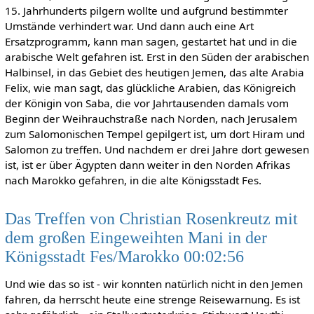
15. Jahrhunderts pilgern wollte und aufgrund bestimmter
Umstände verhindert war. Und dann auch eine Art
Ersatzprogramm, kann man sagen, gestartet hat und in die
arabische Welt gefahren ist. Erst in den Süden der arabischen
Halbinsel, in das Gebiet des heutigen Jemen, das alte Arabia
Felix, wie man sagt, das glückliche Arabien, das Königreich
der Königin von Saba, die vor Jahrtausenden damals vom
Beginn der Weihrauchstraße nach Norden, nach Jerusalem
zum Salomonischen Tempel gepilgert ist, um dort Hiram und
Salomon zu treffen. Und nachdem er drei Jahre dort gewesen
ist, ist er über Ägypten dann weiter in den Norden Afrikas
nach Marokko gefahren, in die alte Königsstadt Fes.
Das Treffen von Christian Rosenkreutz mit
dem großen Eingeweihten Mani in der
Königsstadt Fes/Marokko 00:02:56
Und wie das so ist - wir konnten natürlich nicht in den Jemen
fahren, da herrscht heute eine strenge Reisewarnung. Es ist