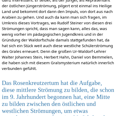
Ganz interessant: Er selber, als der Jünger, als Repräsentant
der östlichen Jüngerströmung, pilgert erst einmal ins Heilige
Land und bekommt dort dann den Impuls, von dort aus nach
Arabien zu gehen. Und auch da kann man sich fragen, im
Umkreis dieses Vortrages, wo Rudolf Steiner von diesen drei
Strömungen spricht, dass man sagen kann, alles das, was
wenig vorher im pädagogischen Jugendkreis und in der
Gründung der Waldorfschule damals stattgefunden hat, da
hat sich ein Stück weit auch diese westliche Schülerströmung
des Grales erneuert. Denn die großen Ur-Waldorf-Lehrer
Walter Johannes Stein, Herbert Hahn, Daniel von Bemmelen,
die haben sich mit diesem Gralsmysterium natürlich innerlich
verbunden gefühlt.
Das Rosenkreutzertum hat die Aufgabe,
diese mittlere Strömung zu bilden, die schon
im 9. Jahrhundert begonnen hat, eine Mitte
zu bilden zwischen den östlichen und
westlichen Strömungen, um etwas