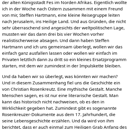
der alten Königsstadt Fes im Norden Afrikas. Eigentlich wollte
ich in der Woche nach Ostern zusammen mit einem Freund
von mir, Steffen Hartmann, eine kleine Reisegruppe leiten
nach Jerusalem, ins Heilige Land. Und aus Gründen, die nicht
sehr überraschend sind angesichts der weltpolitischen Lage,
mussten wir das dann drei bis vier Wochen vorher
realistischerweise absagen. Und dann haben Steffen
Hartmann und ich uns gemeinsam überlegt, wollen wir das
einfach ganz ausfallen lassen oder wollen wir einfach im
Privaten letztlich dann zu dritt so ein kleines Ersatzprogramm
starten, mit dem wir zumindest in der Impulskette bleiben.
Und da haben wir so überlegt, was könnten wir machen?
Und in diesem Zusammenhang fiel uns die Geschichte ein
von Christian Rosenkreutz. Eine mythische Gestalt. Manche
Menschen sagen, es ist nur eine literarische Gestalt. Man
kann das historisch nicht nachweisen, ob es den in
Wirklichkeit gegeben hat. Zumindest gibt es sogenannte
Rosenkreuzer-Dokumente aus dem 17. Jahrhundert, die
seine Lebensgeschichte erzählen. Und da wird von ihm
berichtet, dass er auch einmal zum Heiligen Grab Anfang des