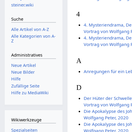
steiner.wiki
4
Suche
4. Mysteriendrama, Der
Alle Artikel von A-Z
Vortrag von Wolfgang P
Alle Kategorien von A-
4. Mysteriendrama, Der
Z
Vortrag von Wolfgang P
Administratives
A
Neue Artikel
Anregungen für ein L
Neue Bilder
Hilfe
Zufällige Seite
D
Hilfe zu MediaWiki
Der Hüter der Schwelle
Vortrag von Wolfgang P
Die Apokalypse des Joh
Wolfgang Peter, 2020
Wikiwerkzeuge
Die Apokalypse des Joh
Spezialseiten
Wolfgang Peter, 2020