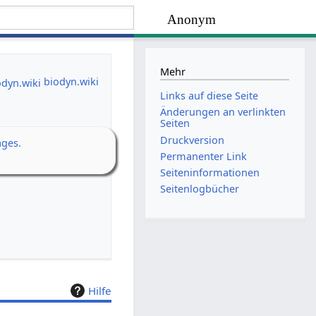
Anonym
Mehr
biodyn.wiki
Links auf diese Seite
Änderungen an verlinkten
Seiten
Druckversion
ages.
Permanenter Link
Seiten­­informationen
Seitenlogbücher
Hilfe