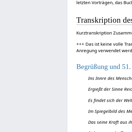
letzten Vorträgen, das Buc
Transkription de
Kurztranskription Zusamm
+++ Das ist keine volle Tr
Anregung verwendet wer
Begrüßung und 51.
Ins Innre des Mensc
Ergießt der Sinne Rei
Es findet sich der Wel
Im Spiegelbild des 
Das seine Kraft aus 