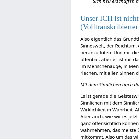
Sich neu erschaffen 
Unser ICH ist nicht
(Volltranskribierte
Also eigentlich das Grundt
Sinneswelt, der Reichtum,
heranzufluten. Und mit die
offenbar, aber er ist mit 
im Menschenauge, in Mensch
riechen, mit allen Sinnen d
Mit dem Sinnlichen auch das
Es ist gerade die Geistesw
Sinnlichen mit dem Sinnlic
Wirklichkeit in Wahrheit.
Aber auch, wie wir es jetz
ganz offensichtlich können 
wahrnehmen, das meiste ü
mitkommt. Also um das wir