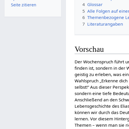
4
Glossar
Seite zitieren
5
Alle Folgen auf eine
6
Themenbezogene L
7
Literaturangaben
Vorschau
Der Wochenspruch führt uns
finden ist, sondern in der 
geistig zu erleben, was e
Wahlspruch „Erkenne dich s
selbst!“ Aus dieser Perspe
sondern eine tiefe Bedeutu
Anschließend an den Schwe
Lebensgeschichte des Elias 
können wir durch das Deu
lernen. Vor diesem Hinter
Themen – wenn man sie rich