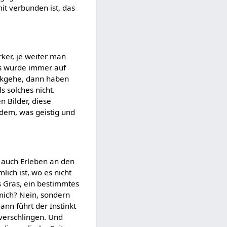
it verbunden ist, das
rker, je weiter man
es wurde immer auf
ückgehe, dann haben
 solches nicht.
n Bilder, diese
 dem, was geistig und
n auch Erleben an den
ich ist, wo es nicht
es Gras, ein bestimmtes
 mich? Nein, sondern
ann führt der Instinkt
u verschlingen. Und