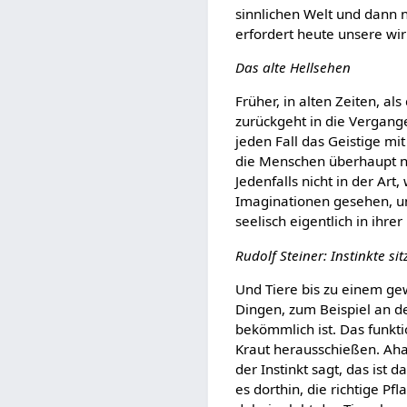
sinnlichen Welt und dann 
erfordert heute unsere wirk
Das alte Hellsehen
Früher, in alten Zeiten, a
zurückgeht in die Vergang
jeden Fall das Geistige m
die Menschen überhaupt nu
Jedenfalls nicht in der Art
Imaginationen gesehen, un
seelisch eigentlich in ihre
Rudolf Steiner: Instinkte si
Und Tiere bis zu einem ge
Dingen, zum Beispiel an de
bekömmlich ist. Das funkti
Kraut herausschießen. Aha,
der Instinkt sagt, das ist 
es dorthin, die richtige Pf