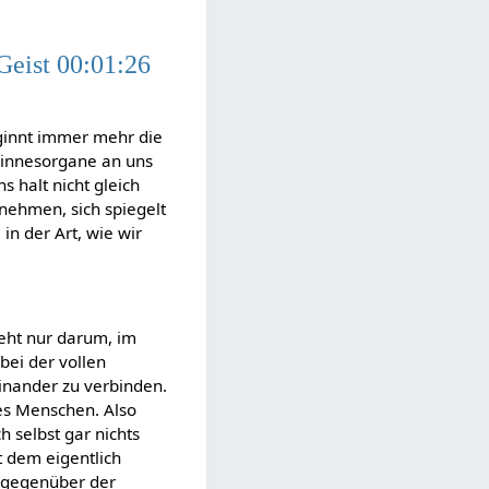
-Geist 00:01:26
eginnt immer mehr die
 Sinnesorgane an uns
 halt nicht gleich
 nehmen, sich spiegelt
in der Art, wie wir
geht nur darum, im
bei der vollen
inander zu verbinden.
des Menschen. Also
h selbst gar nichts
 dem eigentlich
n gegenüber der