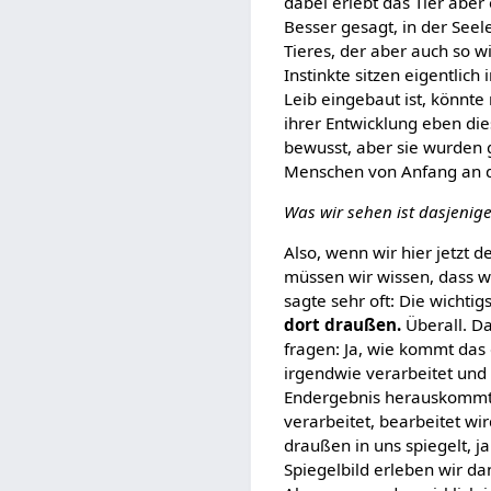
dabei erlebt das Tier aber 
Besser gesagt, in der Seel
Tieres, der aber auch so wi
Instinkte sitzen eigentlich
Leib eingebaut ist, könnte
ihrer Entwicklung eben d
bewusst, aber sie wurden g
Menschen von Anfang an d
Was wir sehen ist dasjenige
Also, wenn wir hier jetzt 
müssen wir wissen, dass wi
sagte sehr oft: Die wichtig
dort draußen.
Überall. Da
fragen: Ja, wie kommt das
irgendwie verarbeitet und 
Endergebnis herauskommt, w
verarbeitet, bearbeitet wi
draußen in uns spiegelt, ja
Spiegelbild erleben wir d