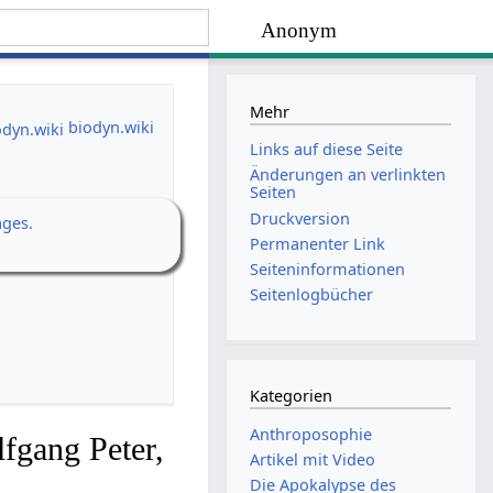
Anonym
Mehr
biodyn.wiki
Links auf diese Seite
Änderungen an verlinkten
Seiten
Druckversion
ages.
Permanenter Link
Seiten­­informationen
Seitenlogbücher
Kategorien
Anthroposophie
fgang Peter,
Artikel mit Video
Die Apokalypse des