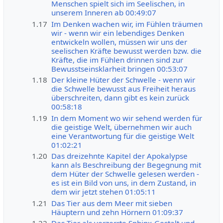
Menschen spielt sich im Seelischen, in
unserem Inneren ab 00:49:07
1.17
Im Denken wachen wir, im Fühlen träumen
wir - wenn wir ein lebendiges Denken
entwickeln wollen, müssen wir uns der
seelischen Kräfte bewusst werden bzw. die
Kräfte, die im Fühlen drinnen sind zur
Bewusstseinsklarheit bringen 00:53:07
1.18
Der kleine Hüter der Schwelle - wenn wir
die Schwelle bewusst aus Freiheit heraus
überschreiten, dann gibt es kein zurück
00:58:18
1.19
In dem Moment wo wir sehend werden für
die geistige Welt, übernehmen wir auch
eine Verantwortung für die geistige Welt
01:02:21
1.20
Das dreizehnte Kapitel der Apokalypse
kann als Beschreibung der Begegnung mit
dem Hüter der Schwelle gelesen werden -
es ist ein Bild von uns, in dem Zustand, in
dem wir jetzt stehen 01:05:11
1.21
Das Tier aus dem Meer mit sieben
Häuptern und zehn Hörnern 01:09:37