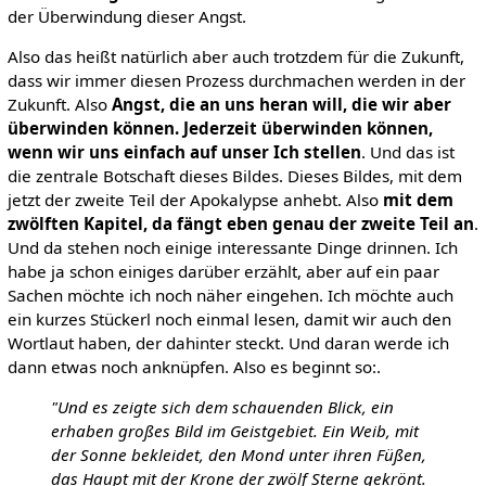
der Überwindung dieser Angst.
Also das heißt natürlich aber auch trotzdem für die Zukunft,
dass wir immer diesen Prozess durchmachen werden in der
Zukunft. Also
Angst, die an uns heran will, die wir aber
überwinden können. Jederzeit überwinden können,
wenn wir uns einfach auf unser Ich stellen
. Und das ist
die zentrale Botschaft dieses Bildes. Dieses Bildes, mit dem
jetzt der zweite Teil der Apokalypse anhebt. Also
mit dem
zwölften Kapitel, da fängt eben genau der zweite Teil an
.
Und da stehen noch einige interessante Dinge drinnen. Ich
habe ja schon einiges darüber erzählt, aber auf ein paar
Sachen möchte ich noch näher eingehen. Ich möchte auch
ein kurzes Stückerl noch einmal lesen, damit wir auch den
Wortlaut haben, der dahinter steckt. Und daran werde ich
dann etwas noch anknüpfen. Also es beginnt so:.
"Und es zeigte sich dem schauenden Blick, ein
erhaben großes Bild im Geistgebiet. Ein Weib, mit
der Sonne bekleidet, den Mond unter ihren Füßen,
das Haupt mit der Krone der zwölf Sterne gekrönt.