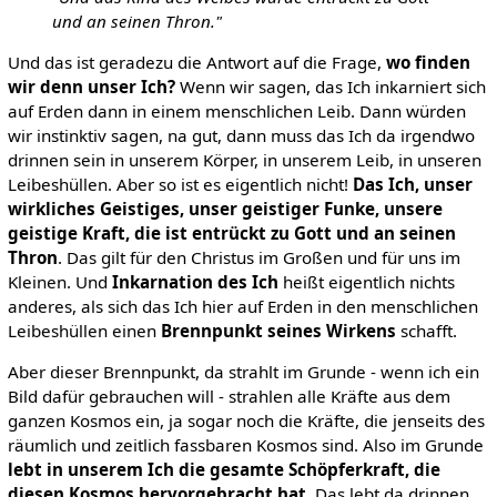
und an seinen Thron."
Und das ist geradezu die Antwort auf die Frage,
wo finden
wir denn unser Ich?
Wenn wir sagen, das Ich inkarniert sich
auf Erden dann in einem menschlichen Leib. Dann würden
wir instinktiv sagen, na gut, dann muss das Ich da irgendwo
drinnen sein in unserem Körper, in unserem Leib, in unseren
Leibeshüllen. Aber so ist es eigentlich nicht!
Das Ich, unser
wirkliches Geistiges, unser geistiger Funke, unsere
geistige Kraft, die ist entrückt zu Gott und an seinen
Thron
. Das gilt für den Christus im Großen und für uns im
Kleinen. Und
Inkarnation des Ich
heißt eigentlich nichts
anderes, als sich das Ich hier auf Erden in den menschlichen
Leibeshüllen einen
Brennpunkt seines Wirkens
schafft.
Aber dieser Brennpunkt, da strahlt im Grunde - wenn ich ein
Bild dafür gebrauchen will - strahlen alle Kräfte aus dem
ganzen Kosmos ein, ja sogar noch die Kräfte, die jenseits des
räumlich und zeitlich fassbaren Kosmos sind. Also im Grunde
lebt in unserem Ich die gesamte Schöpferkraft, die
diesen Kosmos hervorgebracht hat
. Das lebt da drinnen.