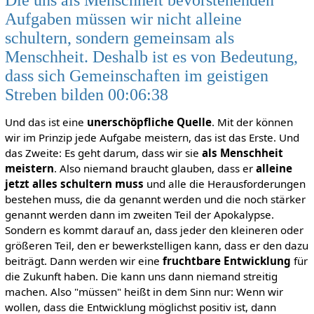
Aufgaben müssen wir nicht alleine
schultern, sondern gemeinsam als
Menschheit. Deshalb ist es von Bedeutung,
dass sich Gemeinschaften im geistigen
Streben bilden 00:06:38
Und das ist eine
unerschöpfliche Quelle
. Mit der können
wir im Prinzip jede Aufgabe meistern, das ist das Erste. Und
das Zweite: Es geht darum, dass wir sie
als Menschheit
meistern
. Also niemand braucht glauben, dass er
alleine
jetzt alles schultern muss
und alle die Herausforderungen
bestehen muss, die da genannt werden und die noch stärker
genannt werden dann im zweiten Teil der Apokalypse.
Sondern es kommt darauf an, dass jeder den kleineren oder
größeren Teil, den er bewerkstelligen kann, dass er den dazu
beiträgt. Dann werden wir eine
fruchtbare Entwicklung
für
die Zukunft haben. Die kann uns dann niemand streitig
machen. Also "müssen" heißt in dem Sinn nur: Wenn wir
wollen, dass die Entwicklung möglichst positiv ist, dann