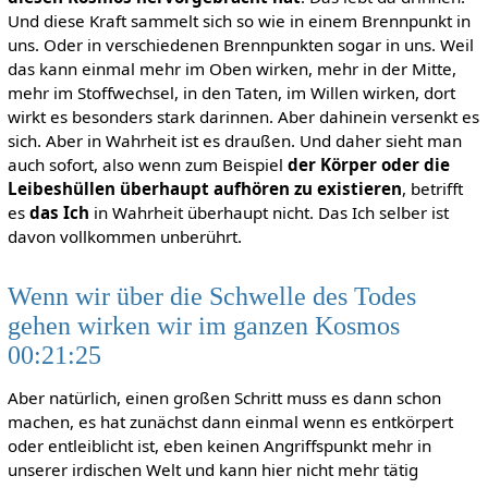
Und diese Kraft sammelt sich so wie in einem Brennpunkt in
uns. Oder in verschiedenen Brennpunkten sogar in uns. Weil
das kann einmal mehr im Oben wirken, mehr in der Mitte,
mehr im Stoffwechsel, in den Taten, im Willen wirken, dort
wirkt es besonders stark darinnen. Aber dahinein versenkt es
sich. Aber in Wahrheit ist es draußen. Und daher sieht man
auch sofort, also wenn zum Beispiel
der Körper oder die
Leibeshüllen überhaupt aufhören zu existieren
, betrifft
es
das Ich
in Wahrheit überhaupt nicht. Das Ich selber ist
davon vollkommen unberührt.
Wenn wir über die Schwelle des Todes
gehen wirken wir im ganzen Kosmos
00:21:25
Aber natürlich, einen großen Schritt muss es dann schon
machen, es hat zunächst dann einmal wenn es entkörpert
oder entleiblicht ist, eben keinen Angriffspunkt mehr in
unserer irdischen Welt und kann hier nicht mehr tätig