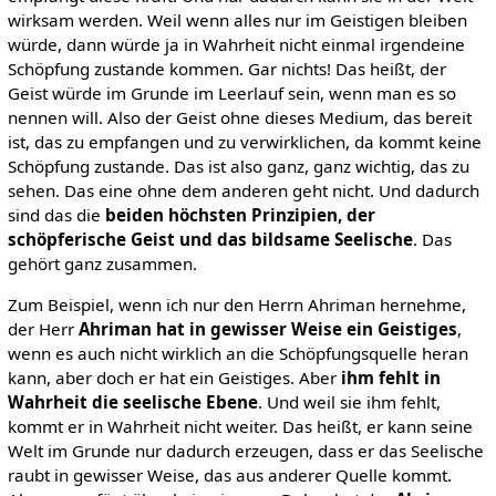
wirksam werden. Weil wenn alles nur im Geistigen bleiben
würde, dann würde ja in Wahrheit nicht einmal irgendeine
Schöpfung zustande kommen. Gar nichts! Das heißt, der
Geist würde im Grunde im Leerlauf sein, wenn man es so
nennen will. Also der Geist ohne dieses Medium, das bereit
ist, das zu empfangen und zu verwirklichen, da kommt keine
Schöpfung zustande. Das ist also ganz, ganz wichtig, das zu
sehen. Das eine ohne dem anderen geht nicht. Und dadurch
sind das die
beiden höchsten Prinzipien, der
schöpferische Geist und das bildsame Seelische
. Das
gehört ganz zusammen.
Zum Beispiel, wenn ich nur den Herrn Ahriman hernehme,
der Herr
Ahriman hat in gewisser Weise ein Geistiges
,
wenn es auch nicht wirklich an die Schöpfungsquelle heran
kann, aber doch er hat ein Geistiges. Aber
ihm fehlt in
Wahrheit die seelische Ebene
. Und weil sie ihm fehlt,
kommt er in Wahrheit nicht weiter. Das heißt, er kann seine
Welt im Grunde nur dadurch erzeugen, dass er das Seelische
raubt in gewisser Weise, das aus anderer Quelle kommt.