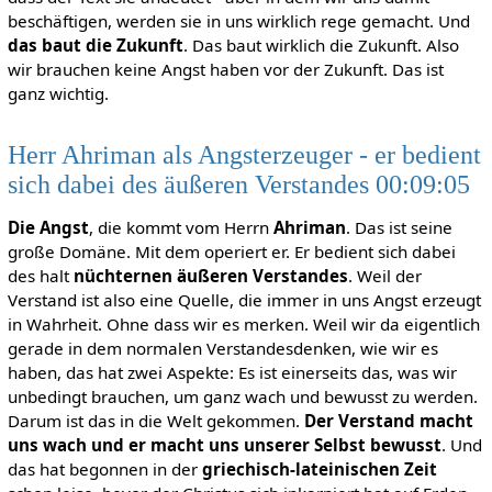
beschäftigen, werden sie in uns wirklich rege gemacht. Und
das baut die Zukunft
. Das baut wirklich die Zukunft. Also
wir brauchen keine Angst haben vor der Zukunft. Das ist
ganz wichtig.
Herr Ahriman als Angsterzeuger - er bedient
sich dabei des äußeren Verstandes 00:09:05
Die Angst
, die kommt vom Herrn
Ahriman
. Das ist seine
große Domäne. Mit dem operiert er. Er bedient sich dabei
des halt
nüchternen äußeren Verstandes
. Weil der
Verstand ist also eine Quelle, die immer in uns Angst erzeugt
in Wahrheit. Ohne dass wir es merken. Weil wir da eigentlich
gerade in dem normalen Verstandesdenken, wie wir es
haben, das hat zwei Aspekte: Es ist einerseits das, was wir
unbedingt brauchen, um ganz wach und bewusst zu werden.
Darum ist das in die Welt gekommen.
Der Verstand macht
uns wach und er macht uns unserer Selbst bewusst
. Und
das hat begonnen in der
griechisch-lateinischen Zeit