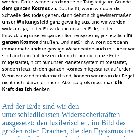
werden. Dafür wendet es dann seine Tätigkeit ja im Grunde
dem ganzen Kosmos
zu. Das heißt, wenn wir über die
Schwelle des Todes gehen, dann dehnt sich gewissermaßen
unser Wirkungsfeld
ganz gewaltig aus, und wir werden
wirksam, ja, in der Entwicklung unserer Erde, in der
Entwicklung unseres ganzen Sonnensystems, ja - letztlich
im
ganzen Kosmos
draußen. Und natürlich wirken dort dann
immer mehr andere geistige Wesenheiten auch mit. Aber wir
sind auch ein Teil dessen, der nicht nur die ganze Erde
mitgestaltet, nicht nur unser Planetensystem mitgestaltet,
sondern letztlich den ganzen Kosmos mitgestaltet auf Erden.
Wenn wir wieder inkarniert sind, können wir uns in der Regel
nicht mehr daran erinnern. Aber so groß muss man
die
Kraft des Ich
denken.
Auf der Erde sind wir den
unterschiedlichsten Widersacherkräften
ausgesetzt: den luziferischen, im Bild des
großen roten Drachen, die den Egoismus ins