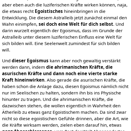
aber eben auch die luziferischen Kräfte wirken können, naja,
die etwas recht
Egoistisches
hineinbringen in die
Entwicklung. Die diesem Astralleib jetzt zunächst einmal den
Wahn einimpfen,
sei doch eine Welt für dich selbst
. Und
darin wurzelt eigentlich der Egoismus, dass im Grunde der
Astralleib unter diesem luziferischen Einfluss eine Welt für
sich bilden will. Eine Seelenwelt zumindest für sich bilden
will.
Und
dieser Egoismus
kann aber noch gewaltig verstärkt
werden dann, indem
die ahrimanischen Kräfte, die
asurischen Kräfte und dann noch eine vierte starke
Kraft hineinwirken
. Also gerade die asurischen Kräfte, die
haben schon die Anlage dazu, diesen Egoismus nämlich nicht
nur im Seelischen zu halten, sondern ihn bis ins Physische
hinunter zu tragen. Und die ahrimanischen Kräfte, die
dazwischen stehen, die wollen eigentlich in Wahrheit den
Ätherleib zu etwas ganz Egoistischem machen. Da sind zwar
nicht so diese egoistischen Gefühle drinnen, aber die Art, wie
die Kräfte wirksam werden, zielen eben darauf hin, etwas