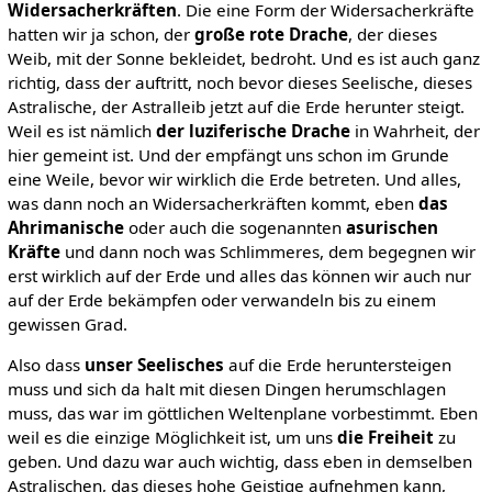
Widersacherkräften
. Die eine Form der Widersacherkräfte
hatten wir ja schon, der
große rote Drache
, der dieses
Weib, mit der Sonne bekleidet, bedroht. Und es ist auch ganz
richtig, dass der auftritt, noch bevor dieses Seelische, dieses
Astralische, der Astralleib jetzt auf die Erde herunter steigt.
Weil es ist nämlich
der luziferische Drache
in Wahrheit, der
hier gemeint ist. Und der empfängt uns schon im Grunde
eine Weile, bevor wir wirklich die Erde betreten. Und alles,
was dann noch an Widersacherkräften kommt, eben
das
Ahrimanische
oder auch die sogenannten
asurischen
Kräfte
und dann noch was Schlimmeres, dem begegnen wir
erst wirklich auf der Erde und alles das können wir auch nur
auf der Erde bekämpfen oder verwandeln bis zu einem
gewissen Grad.
Also dass
unser Seelisches
auf die Erde heruntersteigen
muss und sich da halt mit diesen Dingen herumschlagen
muss, das war im göttlichen Weltenplane vorbestimmt. Eben
weil es die einzige Möglichkeit ist, um uns
die Freiheit
zu
geben. Und dazu war auch wichtig, dass eben in demselben
Astralischen, das dieses hohe Geistige aufnehmen kann,