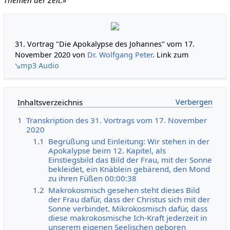
31. Vortrag "Die Apokalypse des Johannes" vom 17.
November 2020 von
Dr. Wolfgang Peter
. Link zum
↘mp3 Audio
Inhaltsverzeichnis
1
Transkription des 31. Vortrags vom 17. November
2020
1.1
Begrüßung und Einleitung: Wir stehen in der
Apokalypse beim 12. Kapitel, als
Einstiegsbild das Bild der Frau, mit der Sonne
bekleidet, ein Knäblein gebärend, den Mond
zu ihren Füßen 00:00:38
1.2
Makrokosmisch gesehen steht dieses Bild
der Frau dafür, dass der Christus sich mit der
Sonne verbindet. Mikrokosmisch dafür, dass
diese makrokosmische Ich-Kraft jederzeit in
unserem eigenen Seelischen geboren