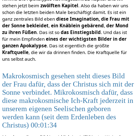
stehen jetzt beim
zwölften Kapitel
. Also da haben wir uns
schon die letzten beiden Male beschäftigt damit. Es ist ein
ganz zentrales Bild eben
diese Imagination, die Frau mit
der Sonne bekleidet
,
ein Knäblein gebärend
,
der Mond
zu ihren Füßen
. Das ist so
das Einstiegsbild
. Und das ist
für mein Empfinden
eines der wichtigsten Bilder in der
ganzen Apokalypse
. Das ist eigentlich die größte
Kraftquelle
, die wir da drinnen finden. Die Kraftquelle für
uns selbst auch.
Makrokosmisch gesehen steht dieses Bild
der Frau dafür, dass der Christus sich mit der
Sonne verbindet. Mikrokosmisch dafür, dass
diese makrokosmische Ich-Kraft jederzeit in
unserem eigenen Seelischen geboren
werden kann (seit dem Erdenleben des
Christus) 00:01:34