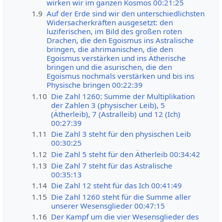
wirken wir im ganzen Kosmos 00:21:25
1.9
Auf der Erde sind wir den unterschiedlichsten
Widersacherkräften ausgesetzt: den
luziferischen, im Bild des großen roten
Drachen, die den Egoismus ins Astralische
bringen, die ahrimanischen, die den
Egoismus verstärken und ins Ätherische
bringen und die asurischen, die den
Egoismus nochmals verstärken und bis ins
Physische bringen 00:22:39
1.10
Die Zahl 1260: Summe der Multiplikation
der Zahlen 3 (physischer Leib), 5
(Ätherleib), 7 (Astralleib) und 12 (Ich)
00:27:39
1.11
Die Zahl 3 steht für den physischen Leib
00:30:25
1.12
Die Zahl 5 steht für den Ätherleib 00:34:42
1.13
Die Zahl 7 steht für das Astralische
00:35:13
1.14
Die Zahl 12 steht für das Ich 00:41:49
1.15
Die Zahl 1260 steht für die Summe aller
unserer Wesensglieder 00:47:15
1.16
Der Kampf um die vier Wesensglieder des