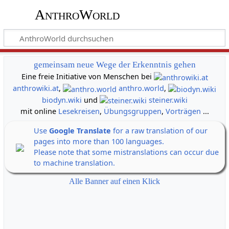
AnthroWorld
gemeinsam neue Wege der Erkenntnis gehen
Eine freie Initiative von Menschen bei
anthrowiki.at
,
anthro.world
,
biodyn.wiki
und
steiner.wiki
mit online
Lesekreisen
,
Übungsgruppen
,
Vorträgen
...
Use
Google Translate
for a raw translation of our
pages into more than 100 languages.
Please note that some mistranslations can occur due
to machine translation.
Alle Banner auf einen Klick