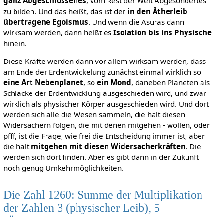
ganz Abgeschlossenes
, vom Rest der Welt Abgesondertes
zu bilden. Und das heißt, das ist der
in den Ätherleib
übertragene Egoismus
. Und wenn die Asuras dann
wirksam werden, dann heißt es
Isolation bis ins Physische
hinein.
Diese Kräfte werden dann vor allem wirksam werden, dass
am Ende der Erdentwickelung zunächst einmal wirklich so
eine Art Nebenplanet
, so
ein Mond
, daneben Planeten als
Schlacke der Erdentwicklung ausgeschieden wird, und zwar
wirklich als physischer Körper ausgeschieden wird. Und dort
werden sich alle die Wesen sammeln, die halt diesen
Widersachern folgen, die mit denen mitgehen - wollen, oder
pfff, ist die Frage, wie frei die Entscheidung immer ist, aber
die halt
mitgehen mit diesen Widersacherkräften
. Die
werden sich dort finden. Aber es gibt dann in der Zukunft
noch genug Umkehrmöglichkeiten.
Die Zahl 1260: Summe der Multiplikation
der Zahlen 3 (physischer Leib), 5