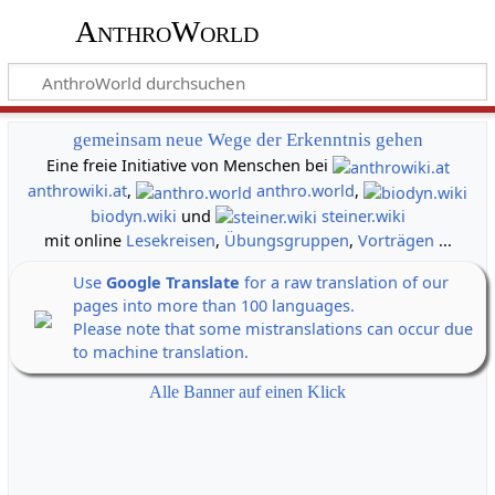
AnthroWorld
gemeinsam neue Wege der Erkenntnis gehen
Eine freie Initiative von Menschen bei
anthrowiki.at
,
anthro.world
,
biodyn.wiki
und
steiner.wiki
mit online
Lesekreisen
,
Übungsgruppen
,
Vorträgen
...
Use
Google Translate
for a raw translation of our
pages into more than 100 languages.
Please note that some mistranslations can occur due
to machine translation.
Alle Banner auf einen Klick