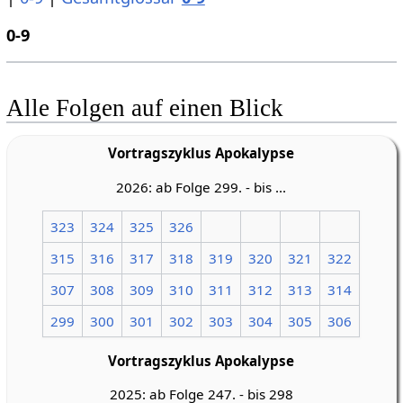
0-9
Alle Folgen auf einen Blick
Vortragszyklus Apokalypse
2026: ab Folge 299. - bis ...
323
324
325
326
315
316
317
318
319
320
321
322
307
308
309
310
311
312
313
314
299
300
301
302
303
304
305
306
Vortragszyklus Apokalypse
2025: ab Folge 247. - bis 298