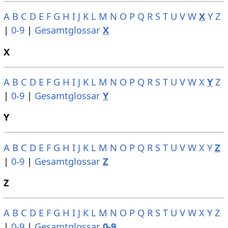
A
B
C
D
E
F
G
H
I
J
K
L
M
N
O
P
Q
R
S
T
U
V
W
X
Y
Z
|
0-9
|
Gesamtglossar
X
X
A
B
C
D
E
F
G
H
I
J
K
L
M
N
O
P
Q
R
S
T
U
V
W
X
Y
Z
|
0-9
|
Gesamtglossar
Y
Y
A
B
C
D
E
F
G
H
I
J
K
L
M
N
O
P
Q
R
S
T
U
V
W
X
Y
Z
|
0-9
|
Gesamtglossar
Z
Z
A
B
C
D
E
F
G
H
I
J
K
L
M
N
O
P
Q
R
S
T
U
V
W
X
Y
Z
|
0-9
|
Gesamtglossar
0-9