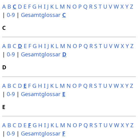
A
B
C
D
E
F
G
H
I
J
K
L
M
N
O
P
Q
R
S
T
U
V
W
X
Y
Z
|
0-9
|
Gesamtglossar
C
C
A
B
C
D
E
F
G
H
I
J
K
L
M
N
O
P
Q
R
S
T
U
V
W
X
Y
Z
|
0-9
|
Gesamtglossar
D
D
A
B
C
D
E
F
G
H
I
J
K
L
M
N
O
P
Q
R
S
T
U
V
W
X
Y
Z
|
0-9
|
Gesamtglossar
E
E
A
B
C
D
E
F
G
H
I
J
K
L
M
N
O
P
Q
R
S
T
U
V
W
X
Y
Z
|
0-9
|
Gesamtglossar
F