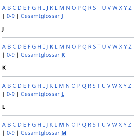
A
B
C
D
E
F
G
H
I
J
K
L
M
N
O
P
Q
R
S
T
U
V
W
X
Y
Z
|
0-9
|
Gesamtglossar
J
J
A
B
C
D
E
F
G
H
I
J
K
L
M
N
O
P
Q
R
S
T
U
V
W
X
Y
Z
|
0-9
|
Gesamtglossar
K
K
A
B
C
D
E
F
G
H
I
J
K
L
M
N
O
P
Q
R
S
T
U
V
W
X
Y
Z
|
0-9
|
Gesamtglossar
L
L
A
B
C
D
E
F
G
H
I
J
K
L
M
N
O
P
Q
R
S
T
U
V
W
X
Y
Z
|
0-9
|
Gesamtglossar
M