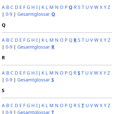
A
B
C
D
E
F
G
H
I
J
K
L
M
N
O
P
Q
R
S
T
U
V
W
X
Y
Z
|
0-9
|
Gesamtglossar
Q
Q
A
B
C
D
E
F
G
H
I
J
K
L
M
N
O
P
Q
R
S
T
U
V
W
X
Y
Z
|
0-9
|
Gesamtglossar
R
R
A
B
C
D
E
F
G
H
I
J
K
L
M
N
O
P
Q
R
S
T
U
V
W
X
Y
Z
|
0-9
|
Gesamtglossar
S
S
A
B
C
D
E
F
G
H
I
J
K
L
M
N
O
P
Q
R
S
T
U
V
W
X
Y
Z
|
0-9
|
Gesamtglossar
T