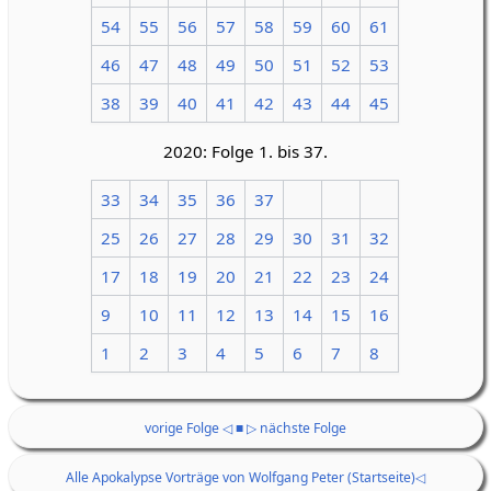
54
55
56
57
58
59
60
61
46
47
48
49
50
51
52
53
38
39
40
41
42
43
44
45
2020: Folge 1. bis 37.
33
34
35
36
37
25
26
27
28
29
30
31
32
17
18
19
20
21
22
23
24
9
10
11
12
13
14
15
16
1
2
3
4
5
6
7
8
vorige Folge ◁
■
▷ nächste Folge
Alle Apokalypse Vorträge von Wolfgang Peter (Startseite)◁