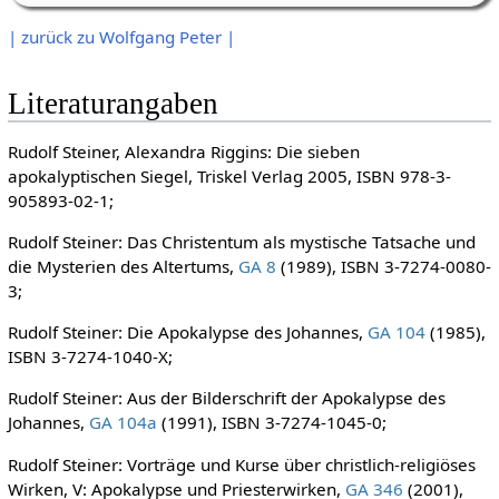
| zurück zu Wolfgang Peter |
Literaturangaben
Rudolf Steiner, Alexandra Riggins: Die sieben
apokalyptischen Siegel, Triskel Verlag 2005, ISBN 978-3-
905893-02-1;
Rudolf Steiner: Das Christentum als mystische Tatsache und
die Mysterien des Altertums,
GA 8
(1989), ISBN 3-7274-0080-
3;
Rudolf Steiner: Die Apokalypse des Johannes,
GA 104
(1985),
ISBN 3-7274-1040-X;
Rudolf Steiner: Aus der Bilderschrift der Apokalypse des
Johannes,
GA 104a
(1991), ISBN 3-7274-1045-0;
Rudolf Steiner: Vorträge und Kurse über christlich-religiöses
Wirken, V: Apokalypse und Priesterwirken,
GA 346
(2001),