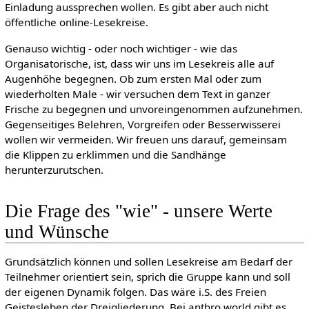
Einladung aussprechen wollen. Es gibt aber auch nicht
öffentliche online-Lesekreise.
Genauso wichtig - oder noch wichtiger - wie das
Organisatorische, ist, dass wir uns im Lesekreis alle auf
Augenhöhe begegnen. Ob zum ersten Mal oder zum
wiederholten Male - wir versuchen dem Text in ganzer
Frische zu begegnen und unvoreingenommen aufzunehmen.
Gegenseitiges Belehren, Vorgreifen oder Besserwisserei
wollen wir vermeiden. Wir freuen uns darauf, gemeinsam
die Klippen zu erklimmen und die Sandhänge
herunterzurutschen.
Die Frage des "wie" - unsere Werte
und Wünsche
Grundsätzlich können und sollen Lesekreise am Bedarf der
Teilnehmer orientiert sein, sprich die Gruppe kann und soll
der eigenen Dynamik folgen. Das wäre i.S. des Freien
Geistesleben der Dreigliederung. Bei anthro.world gibt es