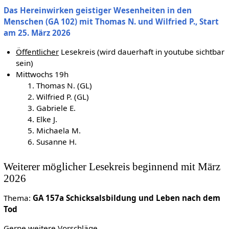
Das Hereinwirken geistiger Wesenheiten in den
Menschen (GA 102) mit Thomas N. und Wilfried P., Start
am 25. März 2026
Öffentlicher
Lesekreis (wird dauerhaft in youtube sichtbar
sein)
Mittwochs 19h
Thomas N. (GL)
Wilfried P. (GL)
Gabriele E.
Elke J.
Michaela M.
Susanne H.
Weiterer möglicher Lesekreis beginnend mit März
2026
Thema:
GA 157a Schicksalsbildung und Leben nach dem
Tod
Gerne weitere Vorschläge.