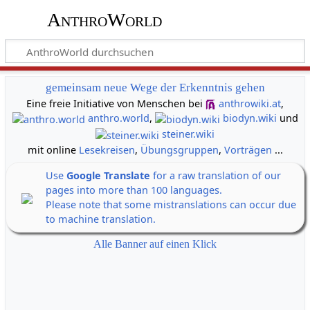
AnthroWorld
gemeinsam neue Wege der Erkenntnis gehen
Eine freie Initiative von Menschen bei
anthrowiki.at
,
anthro.world
,
biodyn.wiki
und
steiner.wiki
mit online
Lesekreisen
,
Übungsgruppen
,
Vorträgen
...
Use
Google Translate
for a raw translation of our
pages into more than 100 languages.
Please note that some mistranslations can occur due
to machine translation.
Alle Banner auf einen Klick