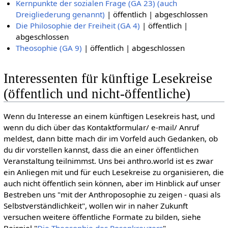
Kernpunkte der sozialen Frage (GA 23) (auch
Dreigliederung genannt)
| öffentlich | abgeschlossen
Die Philosophie der Freiheit (GA 4)
| öffentlich |
abgeschlossen
Theosophie (GA 9)
| öffentlich | abgeschlossen
Interessenten für künftige Lesekreise
(öffentlich und nicht-öffentliche)
Wenn du Interesse an einem künftigen Lesekreis hast, und
wenn du dich über das Kontaktformular/ e-mail/ Anruf
meldest, dann bitte mach dir im Vorfeld auch Gedanken, ob
du dir vorstellen kannst, dass die an einer öffentlichen
Veranstaltung teilnimmst. Uns bei anthro.world ist es zwar
ein Anliegen mit und für euch Lesekreise zu organisieren, die
auch nicht öffentlich sein können, aber im Hinblick auf unser
Bestreben uns "mit der Anthroposophie zu zeigen - quasi als
Selbstverständlichkeit", wollen wir in naher Zukunft
versuchen weitere öffentliche Formate zu bilden, siehe
Beispiel "
Die Theosophie des Rosenkreuzers
".