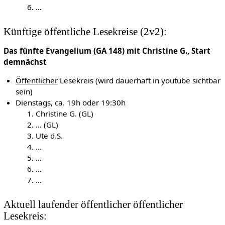
...
Künftige öffentliche Lesekreise (2v2):
Das fünfte Evangelium (GA 148) mit Christine G., Start
demnächst
Öffentlicher
Lesekreis (wird dauerhaft in youtube sichtbar
sein)
Dienstags, ca. 19h oder 19:30h
Christine G. (GL)
... (GL)
Ute d.S.
...
...
...
...
Aktuell laufender öffentlicher öffentlicher
Lesekreis: