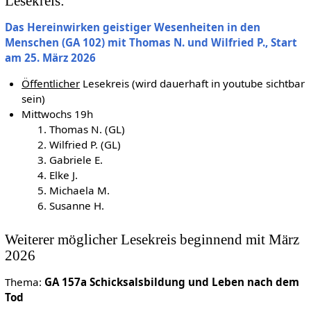
Lesekreis:
Das Hereinwirken geistiger Wesenheiten in den
Menschen (GA 102) mit Thomas N. und Wilfried P., Start
am 25. März 2026
Öffentlicher
Lesekreis (wird dauerhaft in youtube sichtbar
sein)
Mittwochs 19h
Thomas N. (GL)
Wilfried P. (GL)
Gabriele E.
Elke J.
Michaela M.
Susanne H.
Weiterer möglicher Lesekreis beginnend mit März
2026
Thema:
GA 157a Schicksalsbildung und Leben nach dem
Tod