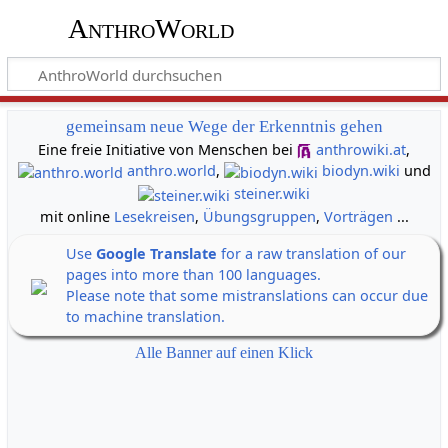
AnthroWorld
gemeinsam neue Wege der Erkenntnis gehen
Eine freie Initiative von Menschen bei
anthrowiki.at
,
anthro.world
,
biodyn.wiki
und
steiner.wiki
mit online
Lesekreisen
,
Übungsgruppen
,
Vorträgen
...
Use
Google Translate
for a raw translation of our
pages into more than 100 languages.
Please note that some mistranslations can occur due
to machine translation.
Alle Banner auf einen Klick