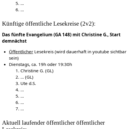
...
...
Künftige öffentliche Lesekreise (2v2):
Das fünfte Evangelium (GA 148) mit Christine G., Start
demnächst
Öffentlicher
Lesekreis (wird dauerhaft in youtube sichtbar
sein)
Dienstags, ca. 19h oder 19:30h
Christine G. (GL)
... (GL)
Ute d.S.
...
...
...
...
Aktuell laufender öffentlicher öffentlicher