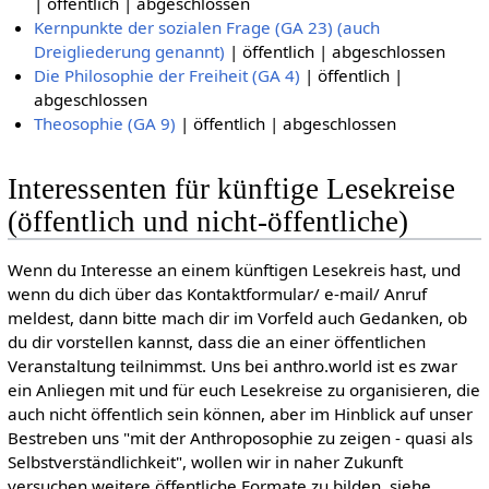
| öffentlich | abgeschlossen
Kernpunkte der sozialen Frage (GA 23) (auch
Dreigliederung genannt)
| öffentlich | abgeschlossen
Die Philosophie der Freiheit (GA 4)
| öffentlich |
abgeschlossen
Theosophie (GA 9)
| öffentlich | abgeschlossen
Interessenten für künftige Lesekreise
(öffentlich und nicht-öffentliche)
Wenn du Interesse an einem künftigen Lesekreis hast, und
wenn du dich über das Kontaktformular/ e-mail/ Anruf
meldest, dann bitte mach dir im Vorfeld auch Gedanken, ob
du dir vorstellen kannst, dass die an einer öffentlichen
Veranstaltung teilnimmst. Uns bei anthro.world ist es zwar
ein Anliegen mit und für euch Lesekreise zu organisieren, die
auch nicht öffentlich sein können, aber im Hinblick auf unser
Bestreben uns "mit der Anthroposophie zu zeigen - quasi als
Selbstverständlichkeit", wollen wir in naher Zukunft
versuchen weitere öffentliche Formate zu bilden, siehe