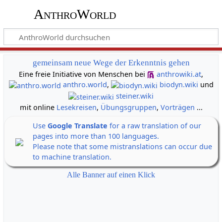
AnthroWorld
gemeinsam neue Wege der Erkenntnis gehen
Eine freie Initiative von Menschen bei
anthrowiki.at
,
anthro.world
,
biodyn.wiki
und
steiner.wiki
mit online
Lesekreisen
,
Übungsgruppen
,
Vorträgen
...
Use
Google Translate
for a raw translation of our
pages into more than 100 languages.
Please note that some mistranslations can occur due
to machine translation.
Alle Banner auf einen Klick