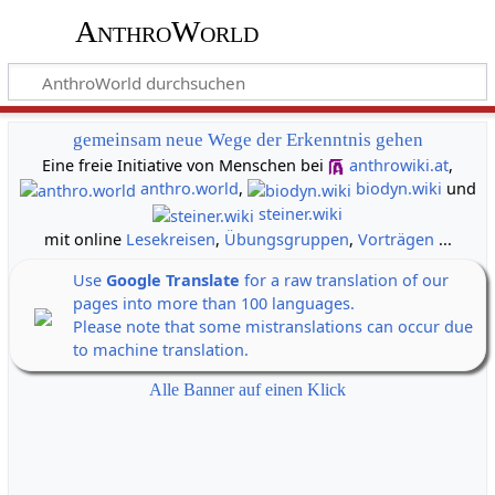
AnthroWorld
gemeinsam neue Wege der Erkenntnis gehen
Eine freie Initiative von Menschen bei
anthrowiki.at
,
anthro.world
,
biodyn.wiki
und
steiner.wiki
mit online
Lesekreisen
,
Übungsgruppen
,
Vorträgen
...
Use
Google Translate
for a raw translation of our
pages into more than 100 languages.
Please note that some mistranslations can occur due
to machine translation.
Alle Banner auf einen Klick