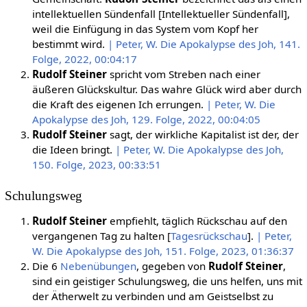
intellektuellen Sündenfall [Intellektueller Sündenfall],
weil die Einfügung in das System vom Kopf her
bestimmt wird.
| Peter, W. Die Apokalypse des Joh, 141.
Folge, 2022, 00:04:17
Rudolf Steiner
spricht vom Streben nach einer
äußeren Glückskultur. Das wahre Glück wird aber durch
die Kraft des eigenen Ich errungen.
| Peter, W. Die
Apokalypse des Joh, 129. Folge, 2022, 00:04:05
Rudolf Steiner
sagt, der wirkliche Kapitalist ist der, der
die Ideen bringt.
| Peter, W. Die Apokalypse des Joh,
150. Folge, 2023, 00:33:51
Schulungsweg
Rudolf Steiner
empfiehlt, täglich Rückschau auf den
vergangenen Tag zu halten [
Tagesrückschau
].
| Peter,
W. Die Apokalypse des Joh, 151. Folge, 2023, 01:36:37
Die 6
Nebenübungen
, gegeben von
Rudolf Steiner
,
sind ein geistiger Schulungsweg, die uns helfen, uns mit
der Ätherwelt zu verbinden und am Geistselbst zu