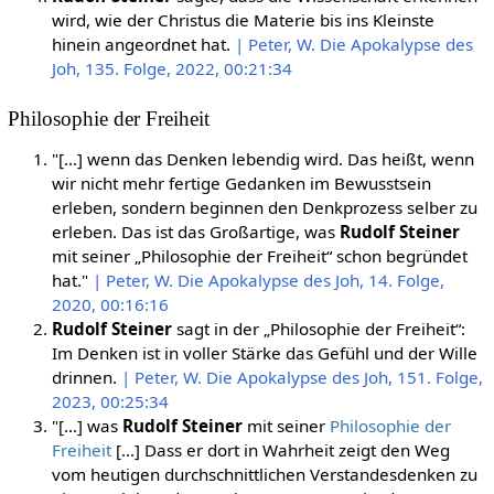
wird, wie der Christus die Materie bis ins Kleinste
hinein angeordnet hat.
| Peter, W. Die Apokalypse des
Joh, 135. Folge, 2022, 00:21:34
Philosophie der Freiheit
"[…] wenn das Denken lebendig wird. Das heißt, wenn
wir nicht mehr fertige Gedanken im Bewusstsein
erleben, sondern beginnen den Denkprozess selber zu
erleben. Das ist das Großartige, was
Rudolf Steiner
mit seiner „Philosophie der Freiheit“ schon begründet
hat."
| Peter, W. Die Apokalypse des Joh, 14. Folge,
2020, 00:16:16
Rudolf Steiner
sagt in der „Philosophie der Freiheit“:
Im Denken ist in voller Stärke das Gefühl und der Wille
drinnen.
| Peter, W. Die Apokalypse des Joh, 151. Folge,
2023, 00:25:34
"[…] was
Rudolf Steiner
mit seiner
Philosophie der
Freiheit
[…] Dass er dort in Wahrheit zeigt den Weg
vom heutigen durchschnittlichen Verstandesdenken zu