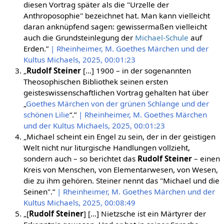
diesen Vortrag später als die "Urzelle der
Anthroposophie" bezeichnet hat. Man kann vielleicht
daran anknüpfend sagen: gewissermaßen vielleicht
auch die Grundsteinlegung der
Michael-Schule
auf
Erden.”
| Rheinheimer, M. Goethes Märchen und der
Kultus Michaels, 2025, 00:01:23
„
Rudolf Steiner
[…] 1900 – in der sogenannten
Theosophischen Bibliothek seinen ersten
geisteswissenschaftlichen Vortrag gehalten hat über
„
Goethes Märchen von der grünen Schlange und der
schönen Lilie
“.”
| Rheinheimer, M. Goethes Märchen
und der Kultus Michaels, 2025, 00:01:23
„Michael scheint ein Engel zu sein, der in der geistigen
Welt nicht nur liturgische Handlungen vollzieht,
sondern auch – so berichtet das
Rudolf Steiner
– einen
Kreis von Menschen, von Elementarwesen, von Wesen,
die zu ihm gehören. Steiner nennt das "Michael und die
Seinen".”
| Rheinheimer, M. Goethes Märchen und der
Kultus Michaels, 2025, 00:08:49
„[
Rudolf Steiner
] […] Nietzsche ist ein Märtyrer der