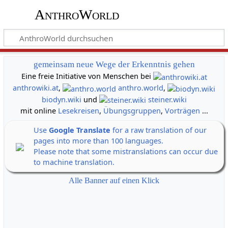
AnthroWorld
gemeinsam neue Wege der Erkenntnis gehen
Eine freie Initiative von Menschen bei
anthrowiki.at
,
anthro.world
,
biodyn.wiki
und
steiner.wiki
mit online
Lesekreisen
,
Übungsgruppen
,
Vorträgen
...
Use
Google Translate
for a raw translation of our
pages into more than 100 languages.
Please note that some mistranslations can occur due
to machine translation.
Alle Banner auf einen Klick