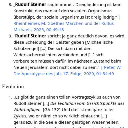
„
Rudolf Steiner
sagte immer: Dreigliederung ist kein
Konstrukt, das man auf den sozialen Organismus
überstülpt, der soziale Organismus ist dreigliedrig.”
|
Rheinheimer, M. Goethes Märchen und der Kultus
Michaels, 2025, 00:49:18
"
Rudolf Steiner
spricht ja ganz deutlich davon, es wird
diese Scheidung der Geister geben [Michaelische
Schutzengel] […] Die sich dann mit den
Widersachermächten verbinden und […] sich
vorbereiten müssen dafür, im nächsten Zustand beim
Neuen Jerusalem dort nicht dabei zu sein."
| Peter, W.
Die Apokalypse des Joh, 17. Folge, 2020, 01:34:40
Evolution
„Es gibt da ganz einen tollen Vortragszyklus auch von
Rudolf Steiner […]
Die Evolution vom Gesichtspunkte des
Wahrhaftigen.
[GA 132] Und das ist ein ganz toller
Zyklus, wo er nämlich so wirklich eintaucht […]
geradezu in die Seele dieser geistigen Wesenheiten,