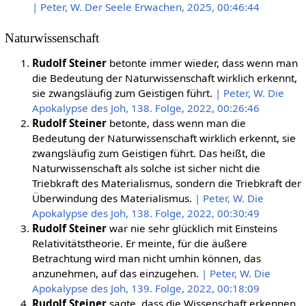
| Peter, W. Der Seele Erwachen, 2025, 00:46:44
Naturwissenschaft
Rudolf Steiner
betonte immer wieder, dass wenn man
die Bedeutung der Naturwissenschaft wirklich erkennt,
sie zwangsläufig zum Geistigen führt.
| Peter, W. Die
Apokalypse des Joh, 138. Folge, 2022, 00:26:46
Rudolf Steiner
betonte, dass wenn man die
Bedeutung der Naturwissenschaft wirklich erkennt, sie
zwangsläufig zum Geistigen führt. Das heißt, die
Naturwissenschaft als solche ist sicher nicht die
Triebkraft des Materialismus, sondern die Triebkraft der
Überwindung des Materialismus.
| Peter, W. Die
Apokalypse des Joh, 138. Folge, 2022, 00:30:49
Rudolf Steiner
war nie sehr glücklich mit Einsteins
Relativitätstheorie. Er meinte, für die äußere
Betrachtung wird man nicht umhin können, das
anzunehmen, auf das einzugehen.
| Peter, W. Die
Apokalypse des Joh, 139. Folge, 2022, 00:18:09
Rudolf Steiner
sagte, dass die Wissenschaft erkennen