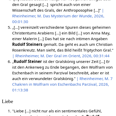
den Gral gesagt […] spricht auch von einer
Wissenschaft des Grals, der Anthroposophie […]”
|
Rheinheimer, M. Das Mysterium der Wunde, 2026,
00:01:30
„[…] vereinzelt verschiedene Spuren dieses geheimen
Christentums Arabiens […] ein Bild […] von Anna May,
einer Malerin […] Das hat sie nach intimen Angaben
Rudolf Steiners
gemalt. Da geht es auch um Christian
Rosenkreutz. Man sieht, das Bild heißt Triptychon Gral.“
| Rheinheimer, M. Der Gral im Orient, 2026, 00:31:44
„
Rudolf Steiner
ist der Gralskönig unserer Zeit […] Er
ist den Ankerweg zu Ende begangen, den Wolfram von
Eschenbach in seinem Parzival beschreibt, aber er ist
auch ein verwundeter Gralskönig.”
| Rheinheimer, M. 7
Chakren in Wolfram von Eschenbachs Parzival, 2026,
01:13:38
Liebe
"Liebe […] nicht nur als ein sentimentales Gefühl,