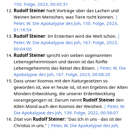
150. Folge, 2023, 00:45:31
Rudolf Steiner
hielt Vorträge über das Lachen und
Weinen beim Menschen, was Tiere nicht können.
|
Peter, W. Die Apokalypse des Joh, 150. Folge, 2023,
01:16:54
Rudolf Steiner
: Im Ersterben wird die Welt schön.
|
Peter, W. Die Apokalypse des Joh, 167. Folge, 2023,
00:04:00
Rudolf Steiner
spricht von sieben sogenannten
Lebensgeheimnissen und davon ist das fünfte
Lebensgeheimnis das Rätsel des Bösen.
| Peter, W. Die
Apokalypse des Joh, 167. Folge, 2023, 00:08:20
Dass unser Kosmos mit den Naturgesetzen so
geworden ist, wie er heute ist, ist ein Ergebnis der Alten
Monden-Entwicklung, die unserer Erdentwicklung
vorangegangen ist. Darum nennt
Rudolf Steiner
den
Alten Mond auch den Kosmos der Weisheit.
| Peter, W.
Die Apokalypse des Joh, 139. Folge, 2022, 00:58:07
Zitat von
Rudolf Steiner:
"Das Ich in uns - das ist der
Christus in uns."
| Peter, W. Die Apokalypse des Joh,