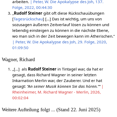
arbeiten.
| Peter, W. Die Apokalypse des Joh, 137.
Folge, 2022, 00:44:30
„
Rudolf Steiner
gibt oft diese Rückschauübungen
[
Tagesrückschau
] […] Das ist wichtig, um uns von
sozusagen äußeren Zeitverlauf lösen zu können und
lebendig einsteigen zu können in die nächste Ebene,
wo man sich in der Zeit bewegen kann im Ätherischen.“
| Peter, W. Die Apokalypse des Joh, 29. Folge, 2020,
01:09:50
Wagner, Richard
„[…] als
Rudolf Steiner
in Tintagel war, da hat er
gesagt, dass Richard Wagner in seiner letzten
Inkarnation Merlin war, der Zauberer. Und er hat
gesagt:
“An seiner Musik können Sie das hören.”“
|
Rheinheimer, M. Richard Wagner - Merlin, 2026,
00:02:04
Weitere Aufteilung folgt ... (Stand 22. Juni 2025)