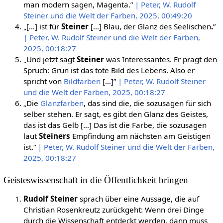
man modern sagen, Magenta.”
| Peter, W. Rudolf
Steiner und die Welt der Farben, 2025, 00:49:20
„[…] ist für
Steiner
[…] Blau, der Glanz des Seelischen
.
”
| Peter, W. Rudolf Steiner und die Welt der Farben,
2025, 00:18:27
„Und jetzt sagt
Steiner
was Interessantes. Er prägt den
Spruch: Grün ist das tote Bild des Lebens. Also er
spricht von
Bildfarben
[…]”
| Peter, W. Rudolf Steiner
und die Welt der Farben, 2025, 00:18:27
„Die
Glanzfarben
, das sind die, die sozusagen für sich
selber stehen. Er sagt, es gibt den Glanz des Geistes,
das ist das Gelb […] Das ist die Farbe, die sozusagen
laut
Steiners
Empfindung am nächsten am Geistigen
ist.“
| Peter, W. Rudolf Steiner und die Welt der Farben,
2025, 00:18:27
Geisteswissenschaft in die Öffentlichkeit bringen
Rudolf Steiner
sprach über eine Aussage, die auf
Christian Rosenkreutz zurückgeht: Wenn drei Dinge
durch die Wissenschaft entdeckt werden, dann muss