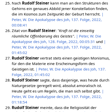
Nach
Rudolf Steiner
kann man an den Strukturen des
Gehirns ein genaues Abbild jener Konstellation finden,
die im Kosmos zum Zeitpunkt der Geburt herrscht.
|
Peter, W. Die Apokalypse des Joh, 137. Folge, 2022,
00:08:41
Zitat von
Rudolf Steiner
:
"Kraft ist die einseitig
räumliche Offenbarung des Geistes"
.
| Peter, W. Die
Apokalypse des Joh, 128. Folge, 2022, 00:05:31
und
|
Peter, W. Die Apokalypse des Joh, 137. Folge, 2022,
01:45:02
Rudolf Steiner
vertrat stets einen geistigen Monismus,
für den die Materie eine Erscheinungsform des
Geistigen ist.
| Peter, W. Die Apokalypse des Joh, 137.
Folge, 2022, 01:45:02
Rudolf Steiner
sagte, dass dasjenige, was heute durch
Naturgesetze geregelt wird, absolut amoralisch ist.
Heute geht es um Regeln, die man sich selbst gibt.
|
Peter, W. Die Apokalypse des Joh, 137. Folge, 2022,
01:18:54
Rudolf Steiner
meinte, dass die Religiosität der