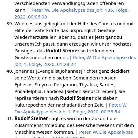
verschiedensten Verwandlungsgraden offenbaren
kann.
| Peter, W. Die Apokalypse des Joh, 135. Folge,
2022, 00:06:00
Wenn es uns gelingt, mit der Hilfe des Christus und mit
Hilfe der Vaterkräfte das ursprünglich Geistige
wiederherzustellen, aber so, dass es jetzt ganz zu
unserem Ich passt, dann erzeugen wir unser höchstes
Geistiges, das
Rudolf Steiner
so treffend den
Geistesmenschen nennt.
| Peter, W. Die Apokalypse des
Joh, 1. Folge, 2020, 01:28:22
Johannes [Evangelist Johannes] richtet ganz dezidiert
seine Worte an die sieben Gemeinden in Asien:
Ephesos, Smyrna, Pergamon, Thyatira, Sardes,
Philadelphia, Laodicea [Sieben Sendschreiben]. Sie
repräsentieren nach
Rudolf Steiner
die sieben
Kulturepochen der nachatlantischen Zeit.
| Peter, W.
Die Apokalypse des Joh, 1. Folge, 2020, 00:38:54
Rudolf Steiner
sagt, es wird in der Zukunft die
Zusammenschmiedung des Menschenwesens mit dem
Maschinenwesen kommen.
| Peter, W. Die Apokalypse