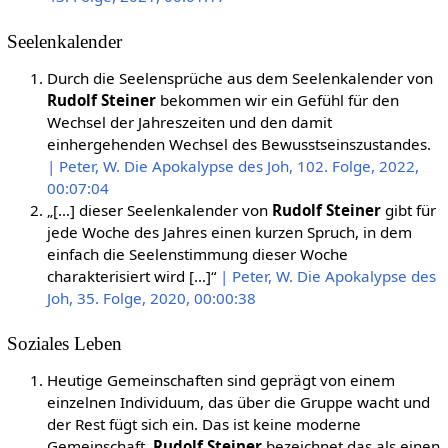
Seelenkalender
Durch die Seelensprüche aus dem Seelenkalender von
Rudolf Steiner
bekommen wir ein Gefühl für den
Wechsel der Jahreszeiten und den damit
einhergehenden Wechsel des Bewusstseinszustandes.
| Peter, W. Die Apokalypse des Joh, 102. Folge, 2022,
00:07:04
„[…] dieser Seelenkalender von
Rudolf Steiner
gibt für
jede Woche des Jahres einen kurzen Spruch, in dem
einfach die Seelenstimmung dieser Woche
charakterisiert wird […]“
| Peter, W. Die Apokalypse des
Joh, 35. Folge, 2020, 00:00:38
Soziales Leben
Heutige Gemeinschaften sind geprägt von einem
einzelnen Individuum, das über die Gruppe wacht und
der Rest fügt sich ein. Das ist keine moderne
Gemeinschaft.
Rudolf Steiner
bezeichnet das als einen