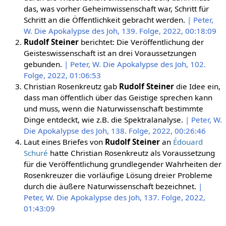
das, was vorher Geheimwissenschaft war, Schritt für
Schritt an die Öffentlichkeit gebracht werden.
| Peter,
W. Die Apokalypse des Joh, 139. Folge, 2022, 00:18:09
Rudolf Steiner
berichtet: Die Veröffentlichung der
Geisteswissenschaft ist an drei Voraussetzungen
gebunden.
| Peter, W. Die Apokalypse des Joh, 102.
Folge, 2022, 01:06:53
Christian Rosenkreutz gab
Rudolf Steiner
die Idee ein,
dass man öffentlich über das Geistige sprechen kann
und muss, wenn die Naturwissenschaft bestimmte
Dinge entdeckt, wie z.B. die Spektralanalyse.
| Peter, W.
Die Apokalypse des Joh, 138. Folge, 2022, 00:26:46
Laut eines Briefes von
Rudolf Steiner
an
Édouard
Schuré
hatte Christian Rosenkreutz als Voraussetzung
für die Veröffentlichung grundlegender Wahrheiten der
Rosenkreuzer die vorläufige Lösung dreier Probleme
durch die äußere Naturwissenschaft bezeichnet.
|
Peter, W. Die Apokalypse des Joh, 137. Folge, 2022,
01:43:09