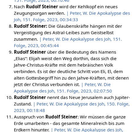
Nach
Rudolf Steiner
wird der Kehlkopf ein neues
Zeugungsorgan werden.
| Peter, W. Die Apokalypse des
Joh, 151. Folge, 2023, 00:34:33
Rudolf Steiner:
Die Glaubenskräfte hängen mit der
Vergeistigung des Astral-Leibes zum Geistselbst
zusammen.
| Peter, W. Die Apokalypse des Joh, 151.
Folge, 2023, 00:45:44
Rudolf Steiner
über die Bedeutung des Namens
„Elias“: Elijah weist den Weg dorthin, dass sich die
Jahve-Christus-Kräfte mit dem hebräischen Volk
verbinden. Es ist der deutliche Schritt von Eli, El, dem
alten Gottesbegriff hin zu den Jahve-Kräften, mit denen
jetzt der Christus verbunden ist.
| Peter, W. Die
Apokalypse des Joh, 151. Folge, 2023, 02:07:50
Rudolf Steiner
nennt das Neue Jerusalem auch Jupiter-
Zustand.
| Peter, W. Die Apokalypse des Joh, 150. Folge,
2023, 00:18:48
Ausspruch von
Rudolf Steiner
: Wir müssen die ganze
Erde umarbeiten - das gesamte Mineralreich bis zum
Erdkern hinunter.
| Peter, W. Die Apokalypse des Joh,