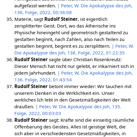
aufgefasst werden.
| Peter, W. Die Apokalypse des Joh,
136. Folge, 2022, 00:36:08
Materie, sagt
Rudolf Steiner
, ist eigentlich
zersplitterter Geist. Dort, wo das Ätherische ins
Physische hineingeht und geometrisch gestaltend zu
gestalten beginnt, nach Zahlen, also nach Teilen zu
gestalten beginnt, beginnt es zu zersplittern.
| Peter, W.
Die Apokalypse des Joh, 136. Folge, 2022, 01:22:35
Rudolf Steiner
sagte über Christian Rosenkreutz:
Dieser Mensch hat nicht nur gelebt, er inkarniert sich in
jedem Jahrhundert.
| Peter, W. Die Apokalypse des Joh,
136. Folge, 2022, 01:43:54
Rudolf Steiner
betont immer wieder: Wir tauchen mit
unserem Denken in die Wirklichkeit ein. Unser
wirkliches Ich lebt in den Gesetzmäßigkeiten der Welt
draußen.
| Peter, W. Die Apokalypse des Joh, 135.
Folge, 2022, 00:03:03
Rudolf Steiner
sagt: Kräfte sind die einseitig räumliche
Offenbarung des Geistes. Alles ist geistige Welt, die
sich aber in verschiedensten Gesetzmäßigkeiten, in