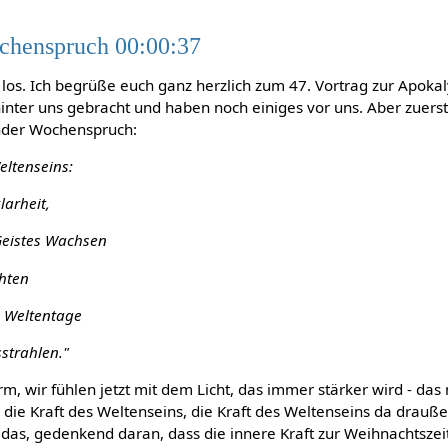
chenspruch 00:00:37
los. Ich begrüße euch ganz herzlich zum 47. Vortrag zur Apoka
nter uns gebracht und haben noch einiges vor uns. Aber zuers
nder Wochenspruch:
eltenseins:
larheit,
eistes Wachsen
chten
 Weltentage
strahlen."
rm, wir fühlen jetzt mit dem Licht, das immer stärker wird - das
 die Kraft des Weltenseins, die Kraft des Weltenseins da drauß
as, gedenkend daran, dass die innere Kraft zur Weihnachtszeit,