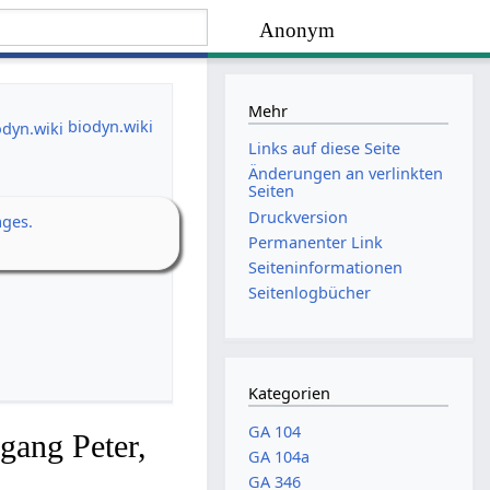
Anonym
Mehr
biodyn.wiki
Links auf diese Seite
Änderungen an verlinkten
Seiten
Druckversion
ages.
Permanenter Link
Seiten­­informationen
Seitenlogbücher
Kategorien
GA 104
gang Peter,
GA 104a
GA 346