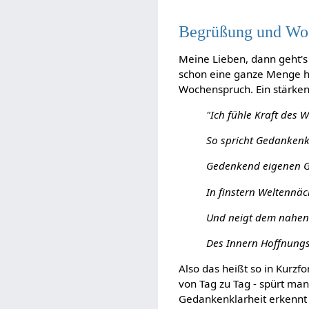
Begrüßung und Wo
Meine Lieben, dann geht's 
schon eine ganze Menge hi
Wochenspruch. Ein stärke
"Ich fühle Kraft des W
So spricht Gedankenk
Gedenkend eigenen G
In finstern Weltennä
Und neigt dem nahen
Des Innern Hoffnungs
Also das heißt so in Kurzfo
von Tag zu Tag - spürt man
Gedankenklarheit erkennt d