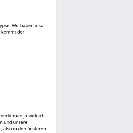
lypse. Wir haben also
t kommt der
 merkt man ja wirklich
en und unsere
 also in den finsteren