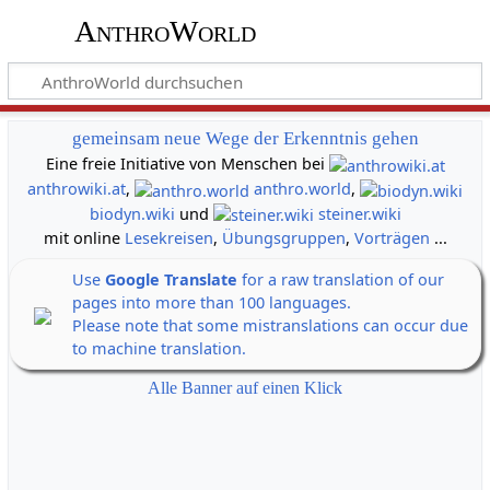
AnthroWorld
gemeinsam neue Wege der Erkenntnis gehen
Eine freie Initiative von Menschen bei
anthrowiki.at
,
anthro.world
,
biodyn.wiki
und
steiner.wiki
mit online
Lesekreisen
,
Übungsgruppen
,
Vorträgen
...
Use
Google Translate
for a raw translation of our
pages into more than 100 languages.
Please note that some mistranslations can occur due
to machine translation.
Alle Banner auf einen Klick