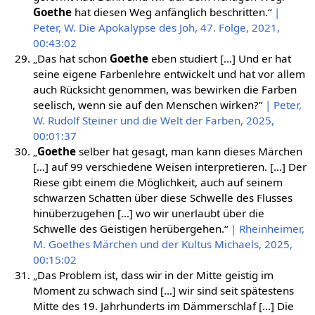
Goethe
hat diesen Weg anfänglich beschritten.“
|
Peter, W. Die Apokalypse des Joh, 47. Folge, 2021,
00:43:02
„Das hat schon
Goethe
eben studiert […] Und er hat
seine eigene Farbenlehre entwickelt und hat vor allem
auch Rücksicht genommen, was bewirken die Farben
seelisch, wenn sie auf den Menschen wirken?”
| Peter,
W. Rudolf Steiner und die Welt der Farben, 2025,
00:01:37
„
Goethe
selber hat gesagt, man kann dieses Märchen
[…] auf 99 verschiedene Weisen interpretieren. […] Der
Riese gibt einem die Möglichkeit, auch auf seinem
schwarzen Schatten über diese Schwelle des Flusses
hinüberzugehen […] wo wir unerlaubt über die
Schwelle des Geistigen herübergehen.“
| Rheinheimer,
M. Goethes Märchen und der Kultus Michaels, 2025,
00:15:02
„Das Problem ist, dass wir in der Mitte geistig im
Moment zu schwach sind […] wir sind seit spätestens
Mitte des 19. Jahrhunderts im Dämmerschlaf […] Die