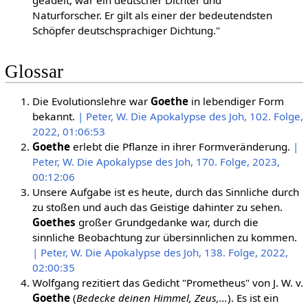
Naturforscher. Er gilt als einer der bedeutendsten
Schöpfer deutschsprachiger Dichtung."
Glossar
Die Evolutionslehre war
Goethe
in lebendiger Form
bekannt.
| Peter, W. Die Apokalypse des Joh, 102. Folge,
2022, 01:06:53
Goethe
erlebt die Pflanze in ihrer Formveränderung.
|
Peter, W. Die Apokalypse des Joh, 170. Folge, 2023,
00:12:06
Unsere Aufgabe ist es heute, durch das Sinnliche durch
zu stoßen und auch das Geistige dahinter zu sehen.
Goethes
großer Grundgedanke war, durch die
sinnliche Beobachtung zur übersinnlichen zu kommen.
| Peter, W. Die Apokalypse des Joh, 138. Folge, 2022,
02:00:35
Wolfgang rezitiert das Gedicht "Prometheus" von J. W. v.
Goethe
(
Bedecke deinen Himmel, Zeus,...
). Es ist ein