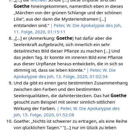
Goethe
hineingekommen, namentlich eben in dieses
„Märchen von der grünen Schlange und der schönen
Lilie“, aus der dann die Mysteriendramen […]
entstanden sind.“
| Peter, W. Die Apokalypse des Joh,
11. Folge, 2020, 01:15:11
„[…] er (Anmerkung:
Goethe
) hat dafür aber die
Seelenkraft aufgebracht, sich innerlich ein sehr
detailreiches Bild dieser Pflanze zu machen […] Und
das jeden Tag. Er konnte im inneren Bild eine Pflanze
aus dieser Urpflanze heraus entwickeln, die in sich so
stimmig ist, dass sie leben könnte.“
| Peter, W. Die
Apokalypse des Joh, 13. Folge, 2020, 01:02:34
Und da gibt es einen ganz bestimmten Zusammenhang
zwischen den Farben und den bestimmten
Seelenqualitäten, die dahinterstecken. Das hat
Goethe
gesucht zum Beispiel mit seiner sinnlich-sittlichen
Wirkung der Farben.
| Peter, W. Die Apokalypse des
Joh, 15. Folge, 2020, 01:52:08
Goethe: „Nichts ist schwerer zu ertragen, als eine Reihe
von glücklichen Tagen.“ "[…] nur im Glück zu leben