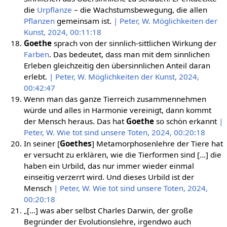
die
Urpflanze
– die Wachstumsbewegung, die allen
Pflanzen
gemeinsam ist.
| Peter, W. Möglichkeiten der
Kunst, 2024, 00:11:18
Goethe
sprach von der sinnlich-sittlichen Wirkung der
Farben
. Das bedeutet, dass man mit dem sinnlichen
Erleben gleichzeitig den übersinnlichen Anteil daran
erlebt.
| Peter, W. Möglichkeiten der Kunst, 2024,
00:42:47
Wenn man das ganze Tierreich zusammennehmen
würde und alles in Harmonie vereinigt, dann kommt
der Mensch heraus. Das hat
Goethe
so schön erkannt
|
Peter, W. Wie tot sind unsere Toten, 2024, 00:20:18
In seiner [
Goethes
] Metamorphosenlehre der Tiere hat
er versucht zu erklären, wie die Tierformen sind […] die
haben ein Urbild, das nur immer wieder einmal
einseitig verzerrt wird. Und dieses Urbild ist der
Mensch
| Peter, W. Wie tot sind unsere Toten, 2024,
00:20:18
„[…] was aber selbst Charles Darwin, der große
Begründer der Evolutionslehre, irgendwo auch