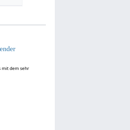
lender
s mit dem sehr