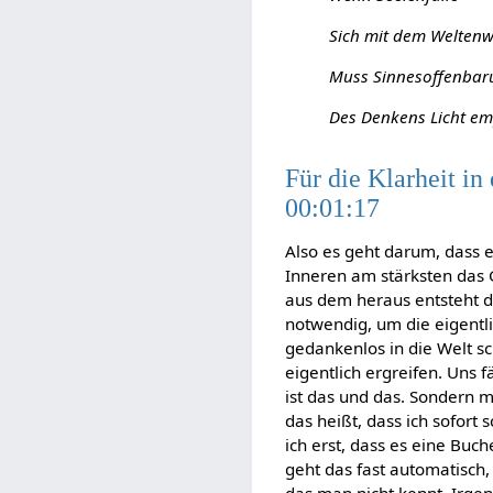
Sich mit dem Weltenw
Muss Sinnesoffenbar
Des Denkens Licht e
Für die Klarheit i
00:01:17
Also es geht darum, dass 
Inneren am stärksten das G
aus dem heraus entsteht d
notwendig, um die eigentli
gedankenlos in die Welt sc
eigentlich ergreifen. Uns f
ist das und das. Sondern ma
das heißt, dass ich sofort
ich erst, dass es eine Buch
geht das fast automatisch
das man nicht kennt. Irgend