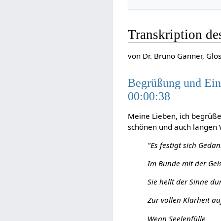
Transkription de
von Dr. Bruno Ganner, Glo
Begrüßung und Ein
00:00:38
Meine Lieben, ich begrüße
schönen und auch langen
"Es festigt sich Ged
Im Bunde mit der Gei
Sie hellt der Sinne d
Zur vollen Klarheit au
Wenn Seelenfülle