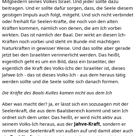
Mitgliedern seines Volkes Israel. Und jeder sollte dazu
beitragen. Und er sollte dafür sorgen, dass, die Seele diesem
geistigen Impuls auch folgt, mitgeht. Und sich nicht verbindet
oder freihält für Seelen-Kräfte, die noch von den alten
Kräften kommen, nämlich von denen, die am Ich vorbei
wirkten. Das ist nämlich der Baal. Der wirkt an diesen Ich-
Kräften noch vorbei und steht im Bunde mit mächtigen
Naturkräften in gewisser Weise. Und das sollte aber gerade
jetzt bei den Israeliten verinnerlicht werden. Das heißt,
eigentlich geht es um ein Bild, dass ein Israeliter, der
eigentlich die Kraft des Volks-Ichs der Israeliter ist, dieses
Jahwe-Ich - das ist dieses Volks-Ich - aus dem heraus tätig
werden sollte und die Seele sollte sich danach formen.
Die Kräfte des Baals-Kultes kamen nicht aus dem Ich
Aber was macht der? Ja, er lässt sich ein sozusagen mit der
Seelenkraft, die aus dem Baalsbereich kommt und sein Ich
ordnet sich dem unter. Das heißt, er wird nicht aktiv aus
seinem Volks-Ich heraus, aus der
Jahve-Kraft
, sondern er
nimmt diese Seelenkraft von außen auf und damit aber auch