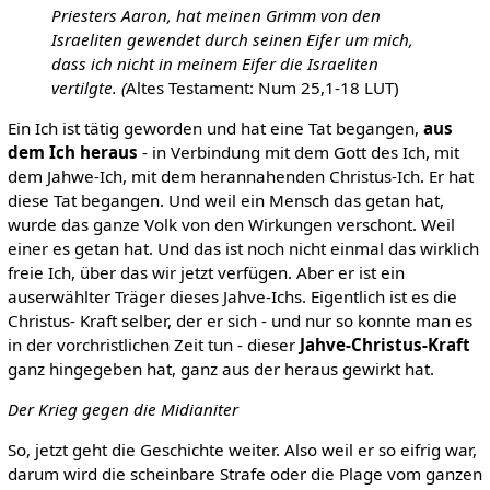
Priesters Aaron, hat meinen Grimm von den
Israeliten gewendet durch seinen Eifer um mich,
dass ich nicht in meinem Eifer die Israeliten
vertilgte. (
Altes Testament: Num 25,1-18 LUT)
Ein Ich ist tätig geworden und hat eine Tat begangen,
aus
dem Ich heraus
- in Verbindung mit dem Gott des Ich, mit
dem Jahwe-Ich, mit dem herannahenden Christus-Ich. Er hat
diese Tat begangen. Und weil ein Mensch das getan hat,
wurde das ganze Volk von den Wirkungen verschont. Weil
einer es getan hat. Und das ist noch nicht einmal das wirklich
freie Ich, über das wir jetzt verfügen. Aber er ist ein
auserwählter Träger dieses Jahve-Ichs. Eigentlich ist es die
Christus- Kraft selber, der er sich - und nur so konnte man es
in der vorchristlichen Zeit tun - dieser
Jahve-Christus-Kraft
ganz hingegeben hat, ganz aus der heraus gewirkt hat.
Der Krieg gegen die Midianiter
So, jetzt geht die Geschichte weiter. Also weil er so eifrig war,
darum wird die scheinbare Strafe oder die Plage vom ganzen