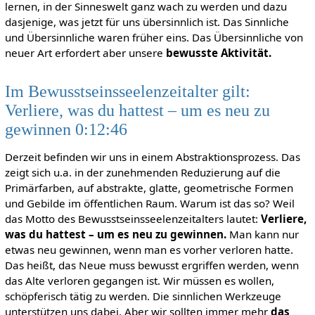
lernen, in der Sinneswelt ganz wach zu werden und dazu
dasjenige, was jetzt für uns übersinnlich ist. Das Sinnliche
und Übersinnliche waren früher eins. Das Übersinnliche von
neuer Art erfordert aber unsere
bewusste Aktivität.
Im Bewusstseinsseelenzeitalter gilt:
Verliere, was du hattest – um es neu zu
gewinnen 0:12:46
Derzeit befinden wir uns in einem Abstraktionsprozess. Das
zeigt sich u.a. in der zunehmenden Reduzierung auf die
Primärfarben, auf abstrakte, glatte, geometrische Formen
und Gebilde im öffentlichen Raum. Warum ist das so? Weil
das Motto des Bewusstseinsseelenzeitalters lautet:
Verliere,
was du hattest – um es neu zu gewinnen.
Man kann nur
etwas neu gewinnen, wenn man es vorher verloren hatte.
Das heißt, das Neue muss bewusst ergriffen werden, wenn
das Alte verloren gegangen ist. Wir müssen es wollen,
schöpferisch tätig zu werden. Die sinnlichen Werkzeuge
unterstützen uns dabei. Aber wir sollten immer mehr
das