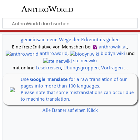
AnthroWorld
gemeinsam neue Wege der Erkenntnis gehen
Eine freie Initiative von Menschen bei
anthrowiki.at
,
anthro.world
,
biodyn.wiki
und
steiner.wiki
mit online
Lesekreisen
,
Übungsgruppen
,
Vorträgen
...
Use
Google Translate
for a raw translation of our
pages into more than 100 languages.
Please note that some mistranslations can occur due
to machine translation.
Alle Banner auf einen Klick