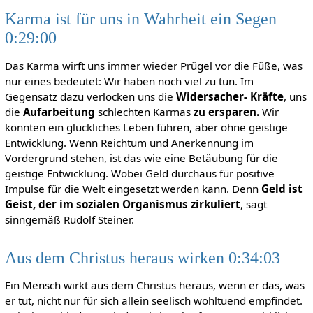
Karma ist für uns in Wahrheit ein Segen
0:29:00
Das Karma wirft uns immer wieder Prügel vor die Füße, was
nur eines bedeutet: Wir haben noch viel zu tun. Im
Gegensatz dazu verlocken uns die
Widersacher- Kräfte
, uns
die
Aufarbeitung
schlechten Karmas
zu ersparen.
Wir
könnten ein glückliches Leben führen, aber ohne geistige
Entwicklung. Wenn Reichtum und Anerkennung im
Vordergrund stehen, ist das wie eine Betäubung für die
geistige Entwicklung. Wobei Geld durchaus für positive
Impulse für die Welt eingesetzt werden kann. Denn
Geld ist
Geist, der im sozialen Organismus zirkuliert
, sagt
sinngemäß Rudolf Steiner.
Aus dem Christus heraus wirken 0:34:03
Ein Mensch wirkt aus dem Christus heraus, wenn er das, was
er tut, nicht nur für sich allein seelisch wohltuend empfindet.