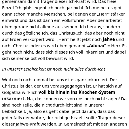
gemeinsam damit Träger dieser Ich-Kraft wird. Das freie
Einzel-Ich gibts eigentlich noch gar nicht. Ich meine, es gibt
dann schon manche Menschen, bei denen der „Herr“ stärker
einwirkt und das ist dann ein Volksführer. Aber der arbeitet
eben gerade nicht alleine aus seinem Ich heraus, sondern
durch das göttliche Ich, das Christus-Ich, das aber noch nicht
auf Erden verkörpert wird. „Herr“ heißt jetzt noch
Jahve
und
nicht Christus oder es wird eben genannt
„Adonai“
= Herr. Es
geht noch nicht, dass sich dieses Ich voll inkarniert und dabei
sich seiner selbst voll bewusst wird.
In unserer Leiblichkeit ist noch nicht alles durch-icht
Weil noch nicht einmal bei uns ist es ganz inkarniert. Der
Christus ist der, der uns vorausgegangen ist. Er hat sich auf
Golgatha wirklich
voll bis hinein ins Knochen-System
inkarniert.
Na, das können wir von uns noch nicht sagen! Da
sind noch Teile, die nicht durch-icht sind in unserer
Leiblichkeit. Ja, also es geht dabei jetzt darum, dass das
jedenfalls der wahre, der richtige Israelit sollte Träger dieser
dieser Jahwe-Kraft werden. In Gemeinschaft mit den anderen