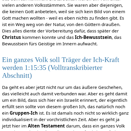
vielen anderen Volksstämmen. Sie waren aber diejenigen,
die keinen Gott anbeteten, weil sie sich kein Bild von einem
Gott machen wollten - weil es eben nichts zu finden gibt. Es
ist ein Weg weg von der Natur, von den Göttern draußen.
Dies alles diente der Vorbereitung dafür, dass später der
Christus
kommen konnte und das
Ich-Bewusstsein
, das
Bewusstsein fürs Geistige im Innern aufwacht.
Ein ganzes Volk soll Träger der Ich-Kraft
werden 1:15:35 (Volltranskribierter
Abschnitt)
Da geht es aber jetzt nicht nur um das äußere Geschehen,
das vielleicht auch damit verbunden war. Aber es geht damit
um ein Bild, dass sich hier ein Israelit erinnert, der eigentlich
erfüllt sein sollte von diesem großen Ich, das natürlich noch
ein
Gruppen-Ich
ist. Es ist damals noch nicht so wirklich ganz
individualisiert in der vorchristlichen Zeit. Aber es geht ja
jetzt hier im
Alten Testament
darum, dass ein ganzes Volk