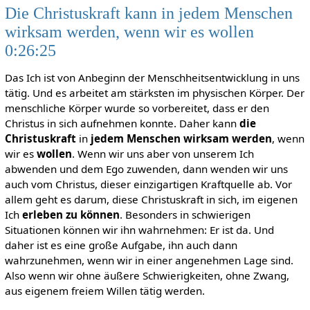
Die Christuskraft kann in jedem Menschen
wirksam werden, wenn wir es wollen
0:26:25
Das Ich ist von Anbeginn der Menschheitsentwicklung in uns
tätig. Und es arbeitet am stärksten im physischen Körper. Der
menschliche Körper wurde so vorbereitet, dass er den
Christus in sich aufnehmen konnte. Daher kann
die
Christuskraft
in
jedem Menschen wirksam werden
, wenn
wir es
wollen
. Wenn wir uns aber von unserem Ich
abwenden und dem Ego zuwenden, dann wenden wir uns
auch vom Christus, dieser einzigartigen Kraftquelle ab. Vor
allem geht es darum, diese Christuskraft in sich, im eigenen
Ich
erleben zu können
. Besonders in schwierigen
Situationen können wir ihn wahrnehmen: Er ist da. Und
daher ist es eine große Aufgabe, ihn auch dann
wahrzunehmen, wenn wir in einer angenehmen Lage sind.
Also wenn wir ohne äußere Schwierigkeiten, ohne Zwang,
aus eigenem freiem Willen tätig werden.