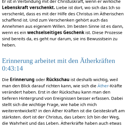
Er ist in Verbindung mit der Christuskraft, wenn er wirkliche
Lebenskraft verschenkt.
Liebe ist dort, wo sich das Ich so
verschenkt, dass es mit der Hilfe des Christus im Ätherischen
schaffend ist. Und zum Verschenken gehört auch das
Annehmen aus eigenem Willen. Im besten Sinne ist es dann,
wenn es ein
wechselseitiges Geschenk
ist. Diese Prozesse
sind bereits da, es geht nur darum, sie ins Bewusstsein zu
heben.
Erinnerung arbeitet mit den Ätherkräften
0:43:14
Die
Erinnerung
oder
Rückschau
ist deshalb wichtig, weil
man den Blick darauf richten kann, wie sich die
Äther
-Kräfte
verändert haben. Erst in der Rückschau kann man den
tieferen Hintergrund von Ereignissen besser erfassen. Dabei
stellt sich die wichtige Frage, wie habe ich mich
weiterentwickelt? in den Äther Kräften ist die Geisteskraft am
stärksten. dort ist der Christus, das Leben: Ich bin der Weg,
die Wahrheit und das Leben. Ätherkräfte haben auch etwas