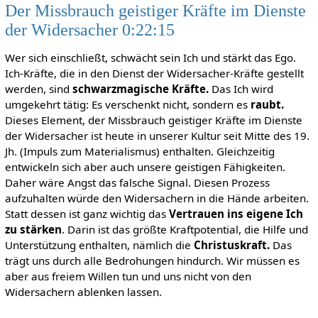
Der Missbrauch geistiger Kräfte im Dienste
der Widersacher 0:22:15
Wer sich einschließt, schwächt sein Ich und stärkt das Ego.
Ich-Kräfte, die in den Dienst der Widersacher-Kräfte gestellt
werden, sind
schwarzmagische Kräfte.
Das Ich wird
umgekehrt tätig: Es verschenkt nicht, sondern es
raubt.
Dieses Element, der Missbrauch geistiger Kräfte im Dienste
der Widersacher ist heute in unserer Kultur seit Mitte des 19.
Jh. (Impuls zum Materialismus) enthalten. Gleichzeitig
entwickeln sich aber auch unsere geistigen Fähigkeiten.
Daher wäre Angst das falsche Signal. Diesen Prozess
aufzuhalten würde den Widersachern in die Hände arbeiten.
Statt dessen ist ganz wichtig das
Vertrauen ins eigene Ich
zu stärken
. Darin ist das größte Kraftpotential, die Hilfe und
Unterstützung enthalten, nämlich die
Christuskraft.
Das
trägt uns durch alle Bedrohungen hindurch. Wir müssen es
aber aus freiem Willen tun und uns nicht von den
Widersachern ablenken lassen.