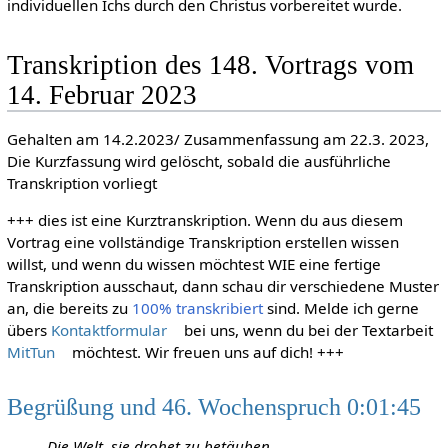
individuellen Ichs durch den Christus vorbereitet wurde.
Transkription des 148. Vortrags vom
14. Februar 2023
Gehalten am 14.2.2023/ Zusammenfassung am 22.3. 2023,
Die Kurzfassung wird gelöscht, sobald die ausführliche
Transkription vorliegt
+++ dies ist eine Kurztranskription. Wenn du aus diesem
Vortrag eine vollständige Transkription erstellen wissen
willst, und wenn du wissen möchtest WIE eine fertige
Transkription ausschaut, dann schau dir verschiedene Muster
an, die bereits zu
100% transkribiert
sind. Melde ich gerne
übers
Kontaktformular
bei uns, wenn du bei der Textarbeit
MitTun
möchtest. Wir freuen uns auf dich! +++
Begrüßung und 46. Wochenspruch 0:01:45
Die Welt, sie drohet zu betäuben