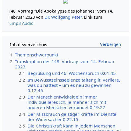
148. Vortrag "Die Apokalypse des Johannes" vom 14.
Februar 2023 von
Dr. Wolfgang Peter
. Link zum
↘mp3 Audio
Inhaltsverzeichnis
1
Themenschwerpunkt
2
Transkription des 148. Vortrags vom 14. Februar
2023
2.1
Begrüßung und 46. Wochenspruch 0:01:45
2.2
Im Bewusstseinsseelenzeitalter gilt: Verliere,
was du hattest – um es neu zu gewinnen
0:12:46
2.3
Der Mensch entwickelt ein immer
individuelleres Ich, je mehr er sich mit
anderen Menschen verbindet 0:19:27
2.4
Der Missbrauch geistiger Kräfte im Dienste
der Widersacher 0:22:15
2.5
Die Christuskraft kann in jedem Menschen