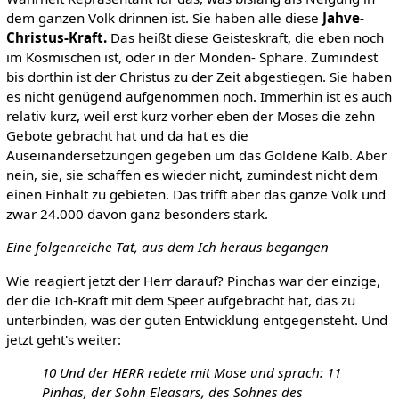
dem ganzen Volk drinnen ist. Sie haben alle diese
Jahve-
Christus-Kraft.
Das heißt diese Geisteskraft, die eben noch
im Kosmischen ist, oder in der Monden- Sphäre. Zumindest
bis dorthin ist der Christus zu der Zeit abgestiegen. Sie haben
es nicht genügend aufgenommen noch. Immerhin ist es auch
relativ kurz, weil erst kurz vorher eben der Moses die zehn
Gebote gebracht hat und da hat es die
Auseinandersetzungen gegeben um das Goldene Kalb. Aber
nein, sie, sie schaffen es wieder nicht, zumindest nicht dem
einen Einhalt zu gebieten. Das trifft aber das ganze Volk und
zwar 24.000 davon ganz besonders stark.
Eine folgenreiche Tat, aus dem Ich heraus begangen
Wie reagiert jetzt der Herr darauf? Pinchas war der einzige,
der die Ich-Kraft mit dem Speer aufgebracht hat, das zu
unterbinden, was der guten Entwicklung entgegensteht. Und
jetzt geht's weiter:
10 Und der HERR redete mit Mose und sprach: 11
Pinhas, der Sohn Eleasars, des Sohnes des