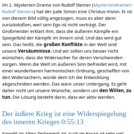
Im 2. Mysterien Drama von Rudolf Steiner (
Mysteriendramen
Rudolf Steiners
) hat der Jude Simon eine Christus-Vision. Er ist
von diesem Bild völlig angezogen, muss es aber dann
zurückstoßen, weil sein Ego ist nicht verträgt. Der
Großmeister erklärt ihm, dass die äußeren Kämpfe ein
Spiegelbild der Kämpfe im Innern sind. Und das wird gut
sein. Das heißt, die
großen Konflikte
in der Welt sind
unsere
Versäumnisse.
Und wir sollen uns besser nicht
wünschen, dass die Widersacher für deren Verschwinden
sorgen. Wenn die Welt im äußeren Sinn befriedet wird, mit
einer wunderbaren harmonischen Ordnung, geschaffen von
den Widersachern, würde dem Ich die Entwicklung
abgeschnitten werden. Das wäre unser Untergang. Es geht
daher nicht um unsere Wünsche, sondern um
den Willen, zu
tun.
Die Lösung besteht darin, dass wir aktiv werden.
Der äußere Krieg ist eine Widerspiegelung
des inneren Krieges 0:55:13
Sowohl im Alten Testament als auch im Koran ist sehr viel