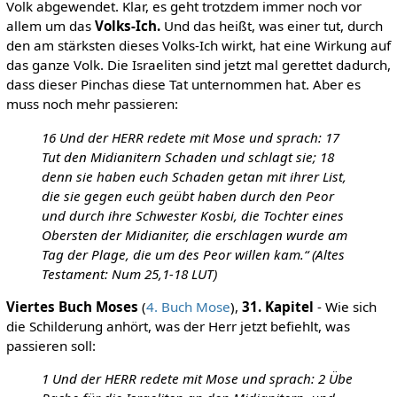
Volk abgewendet. Klar, es geht trotzdem immer noch vor
allem um das
Volks-Ich.
Und das heißt, was einer tut, durch
den am stärksten dieses Volks-Ich wirkt, hat eine Wirkung auf
das ganze Volk. Die Israeliten sind jetzt mal gerettet dadurch,
dass dieser Pinchas diese Tat unternommen hat. Aber es
muss noch mehr passieren:
16 Und der HERR redete mit Mose und sprach: 17
Tut den Midianitern Schaden und schlagt sie; 18
denn sie haben euch Schaden getan mit ihrer List,
die sie gegen euch geübt haben durch den Peor
und durch ihre Schwester Kosbi, die Tochter eines
Obersten der Midianiter, die erschlagen wurde am
Tag der Plage, die um des Peor willen kam.“ (Altes
Testament: Num 25,1-18 LUT)
Viertes Buch Moses
(
4. Buch Mose
),
31. Kapitel
- Wie sich
die Schilderung anhört, was der Herr jetzt befiehlt, was
passieren soll:
1 Und der HERR redete mit Mose und sprach: 2 Übe