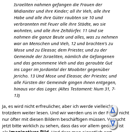
Israeliten nahmen gefangen die Frauen der
Midianiter und ihre Kinder; all ihr Vieh, alle ihre
Habe und alle ihre Güter raubten sie 10 und
verbrannten mit Feuer alle ihre Städte, wo sie
wohnten, und alle ihre Zeltdörfer. 11 Und sie
nahmen die ganze Beute und alles, was zu nehmen
war an Menschen und Vieh, 12 und brachten’s zu
Mose und zu Eleasar, dem Priester, und zu der
Gemeinde der Israeliten, nämlich die Gefangenen
und das genommene Vieh und das geraubte Gut
ins Lager im Jordantal der Moabiter gegenüber
Jericho. 13 Und Mose und Eleasar, der Priester, und
alle Fürsten der Gemeinde gingen ihnen entgegen,
hinaus vor das Lager. (Altes Testament: Num 31, 7-
13)
Ja, es wird nicht erfreulicher, aber ich werde vielleicht
ᐃ
trotzdem weiter lesen. Und wir werden uns in der Folge nicht
nur öfter mit diesen Bildern beschäftigen müssen. Versucht
ᐁ
jetzt bitte wirklich zu sehen, dass das vor allem gedacht ist