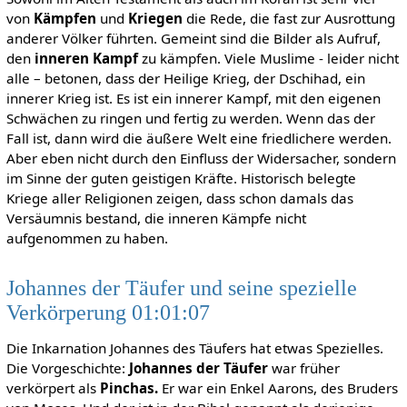
von
Kämpfen
und
Kriegen
die Rede, die fast zur Ausrottung
anderer Völker führten. Gemeint sind die Bilder als Aufruf,
den
inneren Kampf
zu kämpfen. Viele Muslime - leider nicht
alle – betonen, dass der Heilige Krieg, der Dschihad, ein
innerer Krieg ist. Es ist ein innerer Kampf, mit den eigenen
Schwächen zu ringen und fertig zu werden. Wenn das der
Fall ist, dann wird die äußere Welt eine friedlichere werden.
Aber eben nicht durch den Einfluss der Widersacher, sondern
im Sinne der guten geistigen Kräfte. Historisch belegte
Kriege aller Religionen zeigen, dass schon damals das
Versäumnis bestand, die inneren Kämpfe nicht
aufgenommen zu haben.
Johannes der Täufer und seine spezielle
Verkörperung 01:01:07
Die Inkarnation Johannes des Täufers hat etwas Spezielles.
Die Vorgeschichte:
Johannes der Täufer
war früher
verkörpert als
Pinchas.
Er war ein Enkel Aarons, des Bruders