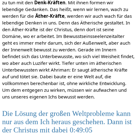
zu tun mit den
Denk-Kräften
. Mit ihnen formen wir
lebendige Gedanken. Das heißt, wenn wir lernen, wach zu
werden für die
Äther-Kräfte
, werden wir auch wach für das
lebendige Denken in uns. Denn das Ätherische gestaltet. In
den Äther-Kräfte ist der Christus, denn dort ist seine
Domäne, wo er arbeitet. Im Bewusstseinsseelenzeitalter
geht es immer mehr darum, sich der Außenwelt, aber auch
der Innenwelt bewusst zu werden. Gerade im Innern
befindet sich das Unterbewusste, wo sich viel Weisheit findet,
wo aber auch Luzifer wirkt. Tiefer unten im ätherischen
Unterbewussten wirkt Ahriman: Er saugt ätherische Kräfte
auf und tötet sie. Dabei baute er eine Welt auf, die
vollkommen berechenbar ist, ohne wirkliche Entwicklung.
Um dem entgegen zu wirken, müssen wir aufwachen und
uns unseres eigenen Ichs bewusst werden.
Die Lösung der großen Weltprobleme kann
nur aus dem Ich heraus geschehen. Dann ist
der Christus mit dabei 0:49:05