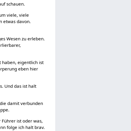
nauf schauen.
um viele, viele
en etwas davon.
iges Wesen zu erleben.
lierbarer,
haben, eigentlich ist
körperung eben hier
. Und das ist halt
 die damit verbunden
uppe.
 Führer ist oder was,
n folge ich halt brav.