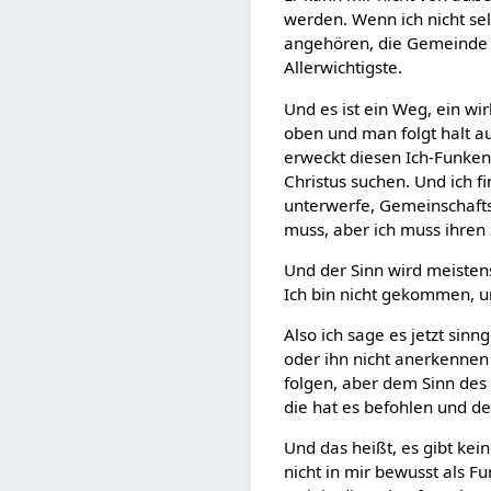
werden. Wenn ich nicht sel
angehören, die Gemeinde s
Allerwichtigste.
Und es ist ein Weg, ein w
oben und man folgt halt aus
erweckt diesen Ich-Funken
Christus suchen. Und ich f
unterwerfe, Gemeinschafts
muss, aber ich muss ihren 
Und der Sinn wird meistens 
Ich bin nicht gekommen, u
Also ich sage es jetzt sin
oder ihn nicht anerkenne
folgen, aber dem Sinn des
die hat es befohlen und der
Und das heißt, es gibt kein
nicht in mir bewusst als Fu