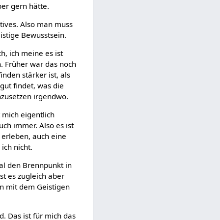
er gern hätte.
itives. Also man muss
eistige Bewusstsein.
, ich meine es ist
n. Früher war das noch
nden stärker ist, als
gut findet, was die
inzusetzen irgendwo.
 mich eigentlich
ch immer. Also es ist
u erleben, auch eine
ich nicht.
mal den Brennpunkt in
st es zugleich aber
in mit dem Geistigen
. Das ist für mich das