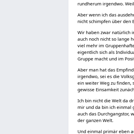
rundherum irgendwo. Weil d
Aber wenn ich das ausdehn
nicht schimpfen über den E
Wir haben zwar natürlich i
auch noch nicht so lange h
viel mehr im Gruppenhaften
eigentlich sich als Indivi
Gruppe macht und im Positi
Aber man hat das Empfinden
irgendwo, sei es die Volk
ein weiter Weg zu finden, s
gewisse Einsamkeit zunächst
Ich bin nicht die Welt da 
mir und da bin ich einmal 
auch das Durchgangstor, w
der ganzen Welt.
Und einmal primär eben au