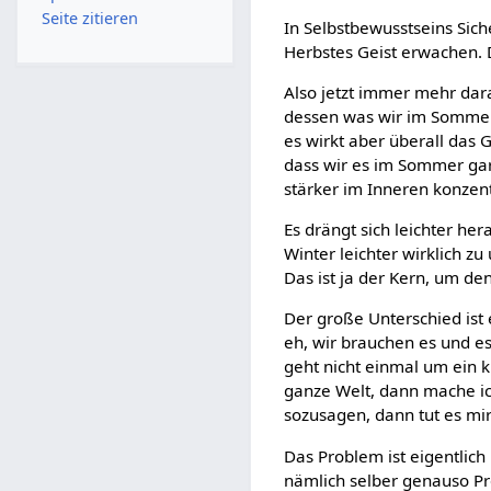
Seite zitieren
In Selbstbewusstseins Sich
Herbstes Geist erwachen.
Also jetzt immer mehr dara
dessen was wir im Sommer
es wirkt aber überall das Ge
dass wir es im Sommer gar 
stärker im Inneren konzentr
Es drängt sich leichter h
Winter leichter wirklich z
Das ist ja der Kern, um den
Der große Unterschied ist 
eh, wir brauchen es und es 
geht nicht einmal um ein k
ganze Welt, dann mache i
sozusagen, dann tut es mir
Das Problem ist eigentlic
nämlich selber genauso Pr