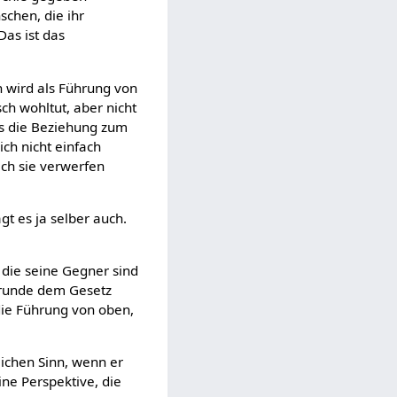
schen, die ihr
as ist das
 wird als Führung von
sch wohltut, aber nicht
ss die Beziehung zum
ich nicht einfach
ich sie verwerfen
gt es ja selber auch.
 die seine Gegner sind
Grunde dem Gesetz
die Führung von oben,
tlichen Sinn, wenn er
ine Perspektive, die