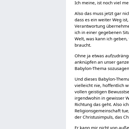
Ich meine, ist noch viel m
Also das muss jetzt gar nic
dass es ein weiter Weg is
Verantwortung übernehmen 
ich in einer gegebenen Si
Welt, was kann ich geben,
braucht.
Ohne ja etwas aufzudrängen.
anknüpfen an unser ganzes 
Babylon-Thema sozusagen
Und dieses Babylon-Thema,
vielleicht nie, hoffentlich
vollen geistigen Bewusstse
irgendwohin in gewisser We
Richtung das geht. Also i
Religionsgemeinschaft tue,
der Christusimpuls, das Ch
Er kann mir nicht von auß