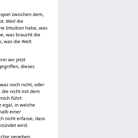
elspiel zwischen dem,
t. Weil die
e Intuition habe, was
e, was braucht die
, was die Welt
enn wir jetzt
egriffen, dieses
was noch nicht, oder
, die nicht mit dem
mich führt
 egal, in welche
halb einer
h nicht erfasse, dass
ezündet wird.
archie gegeben