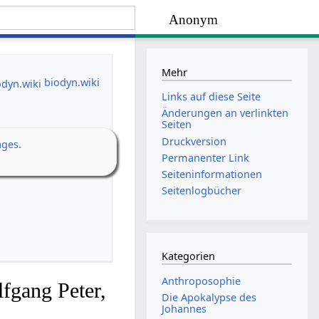
Anonym
Mehr
biodyn.wiki
Links auf diese Seite
Änderungen an verlinkten
Seiten
Druckversion
ages.
Permanenter Link
Seiten­­informationen
Seitenlogbücher
Kategorien
Anthroposophie
fgang Peter,
Die Apokalypse des
Johannes