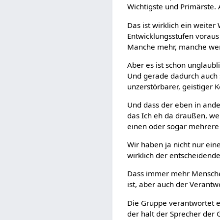
Wichtigste und Primärste. 
Das ist wirklich ein weite
Entwicklungsstufen voraus 
Manche mehr, manche wen
Aber es ist schon unglaubl
Und gerade dadurch auch si
unzerstörbarer, geistiger Ke
Und dass der eben in ande
das Ich eh da draußen, wei
einen oder sogar mehrere
Wir haben ja nicht nur ein
wirklich der entscheidende
Dass immer mehr Menschen 
ist, aber auch der Verantw
Die Gruppe verantwortet es
der halt der Sprecher der 