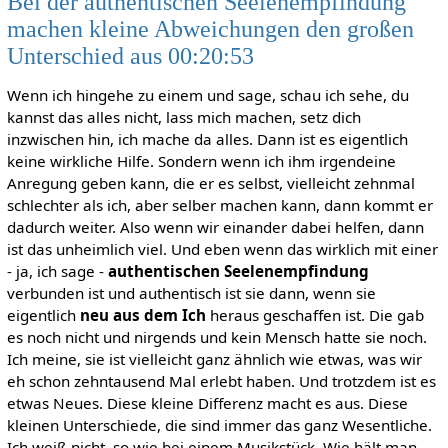
Bei der authentischen Seelenempfindung
machen kleine Abweichungen den großen
Unterschied aus 00:20:53
Wenn ich hingehe zu einem und sage, schau ich sehe, du
kannst das alles nicht, lass mich machen, setz dich
inzwischen hin, ich mache da alles. Dann ist es eigentlich
keine wirkliche Hilfe. Sondern wenn ich ihm irgendeine
Anregung geben kann, die er es selbst, vielleicht zehnmal
schlechter als ich, aber selber machen kann, dann kommt er
dadurch weiter. Also wenn wir einander dabei helfen, dann
ist das unheimlich viel. Und eben wenn das wirklich mit einer
- ja, ich sage -
authentischen Seelenempfindung
verbunden ist und authentisch ist sie dann, wenn sie
eigentlich
neu aus dem Ich
heraus geschaffen ist. Die gab
es noch nicht und nirgends und kein Mensch hatte sie noch.
Ich meine, sie ist vielleicht ganz ähnlich wie etwas, was wir
eh schon zehntausend Mal erlebt haben. Und trotzdem ist es
etwas Neues. Diese kleine Differenz macht es aus. Diese
kleinen Unterschiede, die sind immer das ganz Wesentliche.
Ich weiß nicht, so wie bei einem Musikstück. Wie hält man