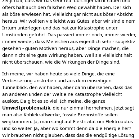
zeigt halt, dass wir das sehr real durchgemacht haben und
öfters halt auch den falschen Weg gewählt haben. Der sich
als böse erwiesen hat. Vielleicht gar nicht aus böser Absicht
heraus. Wir wollten vielleicht was Gutes, aber wir sind einem
Irrtum unterlegen und das hat zur Katastrophe unter
Umständen geführt. Das passiert immer noch, immer wieder,
immer wieder, dass Menschen aus eigentlich sehr - subjektiv
gesehen - guten Motiven heraus, aber Dinge machen, die
dann nicht eine gute Wirkung haben. Weil sie vielleicht halt
nicht überschauen, wie die Wirkungen der Dinge sind.
Ich meine, wir haben heute so viele Dinge, die eine
Verbesserung anstreben und aus dem einseitigen
Tunnelblick, den wir haben, aber dann übersehen, dass das
an anderen Enden der Welt eine Katastrophe vielleicht
auslöst. Da gibt es so viel. Ich meine, die ganze
Umweltproblematik
, die nur einmal hernehmen. Jetzt sagt
man also Kohlekraftwerke, fossile Brennstoffe sollen
wegkommen. Ja, man steigt auf Elektrizität um Elektroautos
und so weiter. Ja, aber wo kommt denn da die Energie her?
Wir brauchen nicht glauben, dass das die endgültige Lösung