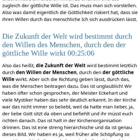
zugleich der göttliche Wille ist. Das muss man sich vorstellen.
Also was damit eigentlich die Göttlichkeit riskiert hat, dass sie
ihren Willen durch das menschliche Ich sich ausdrücken lässt.
Die Zukunft der Welt wird bestimmt durch
den Willen des Menschen, durch den der
göttliche Wille wirkt 00:25:06
Also das heißt,
die Zukunft der Welt
wird bestimmt letztlich
durch
den Willen der Menschen
, durch den
der göttliche
Wille
wirkt. Aber sich die Richtung geben lässt, durch das,
was die Menschen beitragen dazu. Das ist unglaublich! Wir
haben öfter schon gesprochen, der Meister Eckehart und
viele Mystiker haben das sehr deutlich erkannt. In der Kirche
war das nicht immer so beliebt, weil da hatte man lieber, ja,
der liebe Gott sitzt da oben und befiehlt und ihr müsst euch
richten danach. Das ist halt in der Kirchenorganisation
drinnen. Das ist eine streng hierarchische und da ist genau
dieses Bild. Wir haben es ja, weil früher alle Schöpfung so