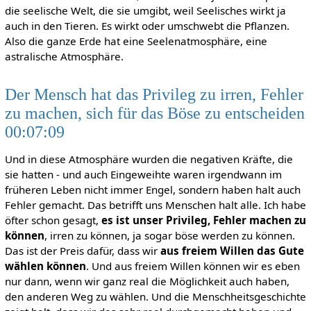
die seelische Welt, die sie umgibt, weil Seelisches wirkt ja
auch in den Tieren. Es wirkt oder umschwebt die Pflanzen.
Also die ganze Erde hat eine Seelenatmosphäre, eine
astralische Atmosphäre.
Der Mensch hat das Privileg zu irren, Fehler
zu machen, sich für das Böse zu entscheiden
00:07:09
Und in diese Atmosphäre wurden die negativen Kräfte, die
sie hatten - und auch Eingeweihte waren irgendwann im
früheren Leben nicht immer Engel, sondern haben halt auch
Fehler gemacht. Das betrifft uns Menschen halt alle. Ich habe
öfter schon gesagt,
es ist unser Privileg, Fehler machen zu
können
, irren zu können, ja sogar böse werden zu können.
Das ist der Preis dafür, dass wir
aus freiem Willen das Gute
wählen können
. Und aus freiem Willen können wir es eben
nur dann, wenn wir ganz real die Möglichkeit auch haben,
den anderen Weg zu wählen. Und die Menschheitsgeschichte