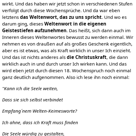
wirkt. Und das haben wir jetzt schon in verschiedenen Stufen
verfolgt durch diese Wochensprüche. Und da war eben
letztens
das Weltenwort, das zu uns spricht
. Und wo es
darum ging, dieses
Weltenwort in die eigenen
Geistestiefen aufzunehmen
. Das heißt, sich dann auch im
Inneren dieses Weltenwortes bewusst zu werden einmal. Wir
nehmen es von draußen auf als großes Geschenk eigentlich,
aber es ist etwas, was als Kraft wirklich in unser Ich einzieht.
Und das ist nichts anderes als
die Christuskraft
, die dann
wirklich auch in und durch unser Ich wirken kann. Und das
wird eben jetzt durch diesen 18. Wochenspruch noch einmal
ganz deutlich aufgenommen. Also ich lese ihn noch einmal:
"Kann ich die Seele weiten,
Dass sie sich selbst verbindet
Empfang´nem Welten-Keimesworte?
Ich ahne, dass ich Kraft muss finden
Die Seele würdig zu gestalten,