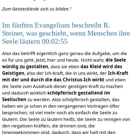
Zum Geisteskleide sich zu bilden."
Im fünften Evangelium beschreibt R.
Steiner, was geschieht, wenn Menschen ihre
Seele läutern 00:02:55
Also das betrifft eigentlich ganz genau die Aufgabe, um die
es für uns geht. Jetzt, hier und heute. Nicht wahr,
die Seele
würdig zu gestalten
, dass sie eben
das Kleid wird des
Geistigen
, also der Ich-Kraft, die in uns wirkt, der
Ich-Kraft
mit der und durch die das Christus-Ich wirkt
und eben
die Seele zum Ausdruck dieser geistigen Kraft zu machen
und dadurch wirklich
schöpferisch gestaltend im
Seelischen
zu werden. Also schöpferisch gestalten, das
haben wir ja schon in den vergangenen Vorträgen öfter
besprochen, ist viel mehr noch als einfach die Seele zu
läutern. Die Seele zu läutern heißt, die Seele zu reinigen von
den negativen Kräften, die drinnen sind, die
hineingekommen sind, dadurch, dass wir halt mit den