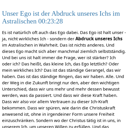
Unser Ego ist der Abdruck unseres Ichs im
Astralischen 00:23:28
Es ist natürlich oft auch das Ego dabei. Das Ego ist halt unser -
ja, nicht wirkliches Ich - sondern der
Abdruck unseres Ichs
im Astralischen in Wahrheit. Das ist nichts anderes. Und
dieses Ego macht sich aber manchmal ziemlich selbstständig.
Und bei uns ist halt immer die Frage, wer ist stärker? Ich
oder ich? Das heißt, das kleine Ich, das Ego letztlich? Oder
mein wirkliches Ich? Das ist das ständige Gerangel, das wir
haben. Das ist das ständige Ringen, das wir haben. Alle. Und
der Weg in die Zukunft bringt nur den, aber den wichtigen
Unterschied, dass wir uns mehr und mehr dessen bewusst
werden, was da passiert. Und dass wir diese Kraft haben.
Dass wir also vor allem Vertrauen zu dieser Ich-Kraft
bekommen. Dass wir spüren, wie darin die Christuskraft
anwesend ist, ohne in irgendeiner Form unsere Freiheit
einzuschränken. Sondern wo der Christus tätig ist in uns, in
unserem Ich, um unseren Willen zu erfüllen. Und das