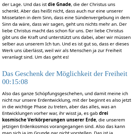
der Lage. Und das ist
die Gnade
, die der Christus uns
schenkt. Aber das heißt nicht, dass auch nur eine unserer
Missetaten in dem Sinn, dass eine Sündenvergebung in dem
Sinn da wäre, dass wir sagen, geht uns nichts mehr an. Der
liebe Christus macht das schon für uns. Der liebe Christus
gibt uns die Kraft und unterstützt uns dabei, aber wir müssen
selber aus unserem Ich tun. Und es ist gut so, dass er dieses
Werk uns überlässt, weil wir als Menschen ja zur Freiheit
veranlagt sind. Um das geht es!
Das Geschenk der Möglichkeit der Freiheit
00:15:08
Also das ganze Schöpfungsgeschehen, und damit meine ich
nicht nur unsere Erdentwicklung, mit der beginnt es also jetzt
in die wichtige Phase zu treten, aber das alles, was an
Entwicklungen vorher war, ihr wisst ja, es gab
drei
kosmische Verkörperungen unserer Erde
, die unserem
jetzigen Erdenkosmos vorangegangen sind. Also das kann
man sich ja im Grunde gar nicht vorstellen. Das ist ja