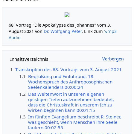
68. Vortrag "Die Apokalypse des Johannes" vom 3.
August 2021 von
Dr. Wolfgang Peter
. Link zum
↘mp3
Audio
Inhaltsverzeichnis
1
Transkription des 68. Vortrags vom 3. August 2021
1.1
Begrüßung und Einführung: 18.
Wochenspruch des Anthroposophischen
Seelenkalenders 00:00:24
1.2
Das Weltenwort in unseren eigenen
geistigen Tiefen aufzunehmen bedeutet,
dass die Christuskraft in unserem Ich zu
wirken beginnen kann 00:01:15
1.3
Im fünften Evangelium beschreibt R. Steiner,
was geschieht, wenn Menschen ihre Seele
läutern 00:02:55