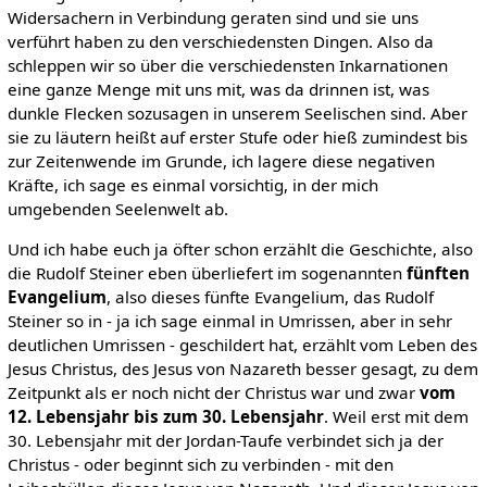
Widersachern in Verbindung geraten sind und sie uns
verführt haben zu den verschiedensten Dingen. Also da
schleppen wir so über die verschiedensten Inkarnationen
eine ganze Menge mit uns mit, was da drinnen ist, was
dunkle Flecken sozusagen in unserem Seelischen sind. Aber
sie zu läutern heißt auf erster Stufe oder hieß zumindest bis
zur Zeitenwende im Grunde, ich lagere diese negativen
Kräfte, ich sage es einmal vorsichtig, in der mich
umgebenden Seelenwelt ab.
Und ich habe euch ja öfter schon erzählt die Geschichte, also
die Rudolf Steiner eben überliefert im sogenannten
fünften
Evangelium
, also dieses fünfte Evangelium, das Rudolf
Steiner so in - ja ich sage einmal in Umrissen, aber in sehr
deutlichen Umrissen - geschildert hat, erzählt vom Leben des
Jesus Christus, des Jesus von Nazareth besser gesagt, zu dem
Zeitpunkt als er noch nicht der Christus war und zwar
vom
12. Lebensjahr bis zum 30. Lebensjahr
. Weil erst mit dem
30. Lebensjahr mit der Jordan-Taufe verbindet sich ja der
Christus - oder beginnt sich zu verbinden - mit den