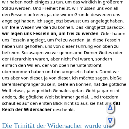
wir haben noch einiges zu tun, um das wirklich in größerem
Stil zu werden. Und Freiheit heißt, wir müssen uns von all
den Fesseln befreien, ja, die wir im Grunde deswegen uns
angelegt haben, ich sage jetzt bewusst uns angelegt haben,
um freie Wesen werden zu können. Das klingt jetzt paradox,
wir legen uns Fesseln an, um frei zu werden
. Oder haben
uns Fesseln angelegt, um frei zu werden. Ja, diese Fesseln
haben uns geholfen, uns von dieser Führung von oben zu
befreien. Sozusagen wo wir gehorsame Diener Gottes oder
der Hierarchien waren, aber nicht frei waren, sondern
einfach den Willen, der von oben herunterströmt,
übernommen haben und ihn umgesetzt haben. Damit wir
uns aber von dieser, ja von dieser, ich möchte sagen, bloße
Befehlsempfänger zu sein, befreien können, hat die göttliche
Welt etwas, ja eigentlich Geniales getan. Geht ja gar nicht
anders, die göttliche Welt ist immer genial. Und trotzdem
schaut es auf den ersten Blick nicht so aus, sie hat uns
das
ᐃ
Reich der Widersacher
geschenkt.
ᐁ
Die Trinität der Widersacher wurde uns