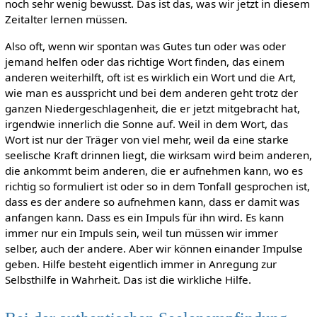
noch sehr wenig bewusst. Das ist das, was wir jetzt in diesem
Zeitalter lernen müssen.
Also oft, wenn wir spontan was Gutes tun oder was oder
jemand helfen oder das richtige Wort finden, das einem
anderen weiterhilft, oft ist es wirklich ein Wort und die Art,
wie man es ausspricht und bei dem anderen geht trotz der
ganzen Niedergeschlagenheit, die er jetzt mitgebracht hat,
irgendwie innerlich die Sonne auf. Weil in dem Wort, das
Wort ist nur der Träger von viel mehr, weil da eine starke
seelische Kraft drinnen liegt, die wirksam wird beim anderen,
die ankommt beim anderen, die er aufnehmen kann, wo es
richtig so formuliert ist oder so in dem Tonfall gesprochen ist,
dass es der andere so aufnehmen kann, dass er damit was
anfangen kann. Dass es ein Impuls für ihn wird. Es kann
immer nur ein Impuls sein, weil tun müssen wir immer
selber, auch der andere. Aber wir können einander Impulse
geben. Hilfe besteht eigentlich immer in Anregung zur
Selbsthilfe in Wahrheit. Das ist die wirkliche Hilfe.