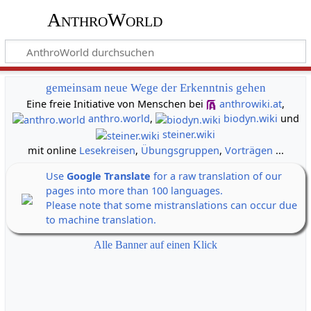
AnthroWorld
gemeinsam neue Wege der Erkenntnis gehen
Eine freie Initiative von Menschen bei
anthrowiki.at
,
anthro.world
,
biodyn.wiki
und
steiner.wiki
mit online
Lesekreisen
,
Übungsgruppen
,
Vorträgen
...
Use
Google Translate
for a raw translation of our
pages into more than 100 languages.
Please note that some mistranslations can occur due
to machine translation.
Alle Banner auf einen Klick