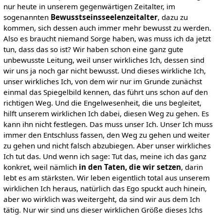
nur heute in unserem gegenwärtigen Zeitalter, im
sogenannten
Bewusstseinsseelenzeitalter
, dazu zu
kommen, sich dessen auch immer mehr bewusst zu werden.
Also es braucht niemand Sorge haben, was muss ich da jetzt
tun, dass das so ist? Wir haben schon eine ganz gute
unbewusste Leitung, weil unser wirkliches Ich, dessen sind
wir uns ja noch gar nicht bewusst. Und dieses wirkliche Ich,
unser wirkliches Ich, von dem wir nur im Grunde zunächst
einmal das Spiegelbild kennen, das führt uns schon auf den
richtigen Weg. Und die Engelwesenheit, die uns begleitet,
hilft unserem wirklichen Ich dabei, diesen Weg zu gehen. Es
kann ihn nicht festlegen. Das muss unser Ich. Unser Ich muss
immer den Entschluss fassen, den Weg zu gehen und weiter
zu gehen und nicht falsch abzubiegen. Aber unser wirkliches
Ich tut das. Und wenn ich sage: Tut das, meine ich das ganz
konkret, weil nämlich
in den Taten, die wir setzen
, darin
lebt es am stärksten. Wir leben eigentlich total aus unserem
wirklichen Ich heraus, natürlich das Ego spuckt auch hinein,
aber wo wirklich was weitergeht, da sind wir aus dem Ich
tätig. Nur wir sind uns dieser wirklichen Größe dieses Ichs