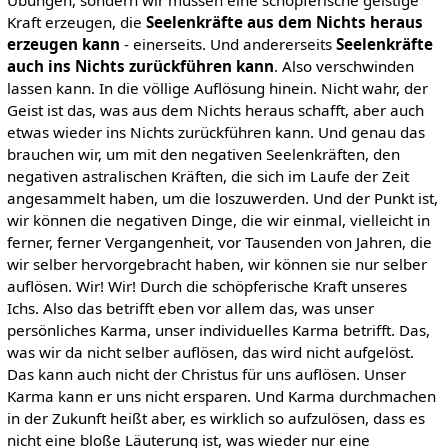
Übungen, sondern wir müssen eine schöpferische geistige
Kraft erzeugen, die
Seelenkräfte aus dem Nichts heraus
erzeugen kann
- einerseits. Und andererseits
Seelenkräfte
auch ins Nichts zurückführen kann
. Also verschwinden
lassen kann. In die völlige Auflösung hinein. Nicht wahr, der
Geist ist das, was aus dem Nichts heraus schafft, aber auch
etwas wieder ins Nichts zurückführen kann. Und genau das
brauchen wir, um mit den negativen Seelenkräften, den
negativen astralischen Kräften, die sich im Laufe der Zeit
angesammelt haben, um die loszuwerden. Und der Punkt ist,
wir können die negativen Dinge, die wir einmal, vielleicht in
ferner, ferner Vergangenheit, vor Tausenden von Jahren, die
wir selber hervorgebracht haben, wir können sie nur selber
auflösen. Wir! Wir! Durch die schöpferische Kraft unseres
Ichs. Also das betrifft eben vor allem das, was unser
persönliches Karma, unser individuelles Karma betrifft. Das,
was wir da nicht selber auflösen, das wird nicht aufgelöst.
Das kann auch nicht der Christus für uns auflösen. Unser
Karma kann er uns nicht ersparen. Und Karma durchmachen
in der Zukunft heißt aber, es wirklich so aufzulösen, dass es
nicht eine bloße Läuterung ist, was wieder nur eine