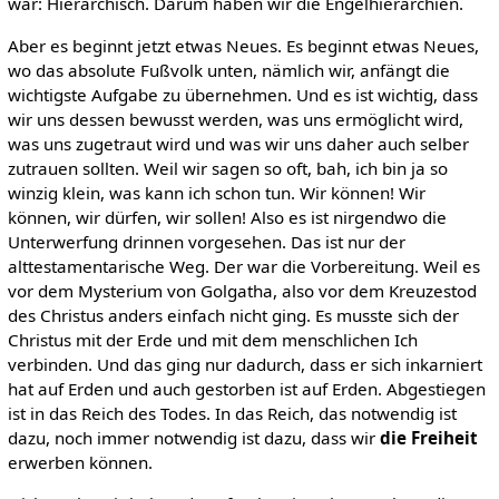
war: Hierarchisch. Darum haben wir die Engelhierarchien.
Aber es beginnt jetzt etwas Neues. Es beginnt etwas Neues,
wo das absolute Fußvolk unten, nämlich wir, anfängt die
wichtigste Aufgabe zu übernehmen. Und es ist wichtig, dass
wir uns dessen bewusst werden, was uns ermöglicht wird,
was uns zugetraut wird und was wir uns daher auch selber
zutrauen sollten. Weil wir sagen so oft, bah, ich bin ja so
winzig klein, was kann ich schon tun. Wir können! Wir
können, wir dürfen, wir sollen! Also es ist nirgendwo die
Unterwerfung drinnen vorgesehen. Das ist nur der
alttestamentarische Weg. Der war die Vorbereitung. Weil es
vor dem Mysterium von Golgatha, also vor dem Kreuzestod
des Christus anders einfach nicht ging. Es musste sich der
Christus mit der Erde und mit dem menschlichen Ich
verbinden. Und das ging nur dadurch, dass er sich inkarniert
hat auf Erden und auch gestorben ist auf Erden. Abgestiegen
ist in das Reich des Todes. In das Reich, das notwendig ist
dazu, noch immer notwendig ist dazu, dass wir
die Freiheit
erwerben können.