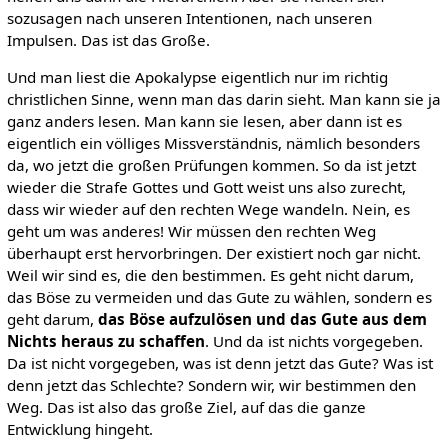
sozusagen nach unseren Intentionen, nach unseren
Impulsen. Das ist das Große.
Und man liest die Apokalypse eigentlich nur im richtig
christlichen Sinne, wenn man das darin sieht. Man kann sie ja
ganz anders lesen. Man kann sie lesen, aber dann ist es
eigentlich ein völliges Missverständnis, nämlich besonders
da, wo jetzt die großen Prüfungen kommen. So da ist jetzt
wieder die Strafe Gottes und Gott weist uns also zurecht,
dass wir wieder auf den rechten Wege wandeln. Nein, es
geht um was anderes! Wir müssen den rechten Weg
überhaupt erst hervorbringen. Der existiert noch gar nicht.
Weil wir sind es, die den bestimmen. Es geht nicht darum,
das Böse zu vermeiden und das Gute zu wählen, sondern es
geht darum,
das Böse aufzulösen und das Gute aus dem
Nichts heraus zu schaffen
. Und da ist nichts vorgegeben.
Da ist nicht vorgegeben, was ist denn jetzt das Gute? Was ist
denn jetzt das Schlechte? Sondern wir, wir bestimmen den
Weg. Das ist also das große Ziel, auf das die ganze
Entwicklung hingeht.