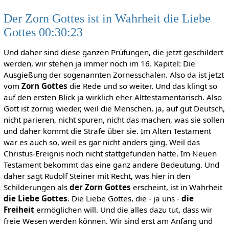
Der Zorn Gottes ist in Wahrheit die Liebe
Gottes 00:30:23
Und daher sind diese ganzen Prüfungen, die jetzt geschildert
werden, wir stehen ja immer noch im 16. Kapitel: Die
Ausgießung der sogenannten Zornesschalen. Also da ist jetzt
vom
Zorn Gottes
die Rede und so weiter. Und das klingt so
auf den ersten Blick ja wirklich eher Alttestamentarisch. Also
Gott ist zornig wieder, weil die Menschen, ja, auf gut Deutsch,
nicht parieren, nicht spuren, nicht das machen, was sie sollen
und daher kommt die Strafe über sie. Im Alten Testament
war es auch so, weil es gar nicht anders ging. Weil das
Christus-Ereignis noch nicht stattgefunden hatte. Im Neuen
Testament bekommt das eine ganz andere Bedeutung. Und
daher sagt Rudolf Steiner mit Recht, was hier in den
Schilderungen als
der Zorn Gottes
erscheint, ist in Wahrheit
die Liebe Gottes
. Die Liebe Gottes, die - ja uns -
die
Freiheit
ermöglichen will. Und die alles dazu tut, dass wir
freie Wesen werden können. Wir sind erst am Anfang und