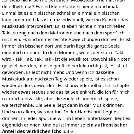
den Rhythmus? Es sind kleine Unterschiede manchmal.
Einmal ist es ein bisschen schneller, einmal ein bisschen
langsamer und das ist ganz individuell, wie ein Künstler das
Musikstück interpretiert. Es ist eben nicht ein maschineller
Takt, streng nach dem Metronom und nach dem sperr´ ich
mich ein. Es sind immer leichte Abweichungen drinnen. Es ist
immer ein bisschen dort und darin liegt die ganze Seele
eigentlich drinnen. In dem Moment, wo es der starre Takt
wird - Tak, Tak, Tak, Tak - ist die Musik tot. Obwohl alle Noten
gespielt werden, alles eigentlich perfekt richtig ist, es ist tot
geworden. Es lebt nicht mehr. Und wenn ich dasselbe
Musikstück am nächsten Tag wieder spiele, ist es schon
wieder anders geworden. Es ist unwiederholbar. Ich schöpfe
wieder etwas Neues und das ist Seelenkraft, die ich für mich
natürlich entwickle, aber die zugleich, indem ich spiele,
weiterschenke. Die Seele liegt dann in der Musik drinnen.
Und so in allem, was wir tun. In der Handschrift liegt es
drinnen. In jeder Spur, die wir im Leben hinterlassen, liegt es
eigentlich drinnen. Und da ist immer so
ein authentischer
Anteil des wirklichen Ichs
dabei.