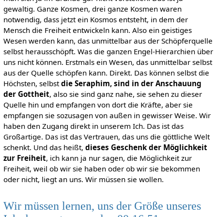
gewaltig. Ganze Kosmen, drei ganze Kosmen waren
notwendig, dass jetzt ein Kosmos entsteht, in dem der
Mensch die Freiheit entwickeln kann. Also ein geistiges
Wesen werden kann, das unmittelbar aus der Schöpferquelle
selbst herausschöpft. Was die ganzen Engel-Hierarchien über
uns nicht können. Erstmals ein Wesen, das unmittelbar selbst
aus der Quelle schöpfen kann. Direkt. Das können selbst die
Höchsten, selbst
die Seraphim, sind in der Anschauung
der Gottheit
, also sie sind ganz nahe, sie sehen zu dieser
Quelle hin und empfangen von dort die Kräfte, aber sie
empfangen sie sozusagen von außen in gewisser Weise. Wir
haben den Zugang direkt in unserem Ich. Das ist das
Großartige. Das ist das Vertrauen, das uns die göttliche Welt
schenkt. Und das heißt,
dieses Geschenk der Möglichkeit
zur Freiheit
, ich kann ja nur sagen, die Möglichkeit zur
Freiheit, weil ob wir sie haben oder ob wir sie bekommen
oder nicht, liegt an uns. Wir müssen sie wollen.
Wir müssen lernen, uns der Größe unseres