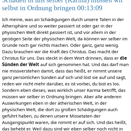
selbst in Ordnung bringen 00:13:09
Ich meine, was an Schädigungen durch unsere Taten in der
Äthersphäre und so weiter passiert ist oder gar in der
physischen Welt direkt passiert ist, und vor allem in der
geistigen Seite der physischen Welt, da können wir selber im
Grunde noch gar nichts machen. Oder ganz, ganz wenig.
Dazu brauchen wir die Kraft des Christus. Das macht der
Christus für uns. Das steckt in dem Wort drinnen, dass er
die
Sünden der Welt
auf sich genommen hat. Und das darf man
nie missverstehen damit, dass das heißt, er nimmt unsere
ganz persönlichen Sünden auf sich und löst sie auf und sagt,
reden wir nicht mehr darüber, es ist vorbei, du bist es los.
Sondern eben dieses, was wirklich unser Karma betrifft, das
müssen wir selber in Ordnung bringen. Aber alle anderen
Auswirkungen eben in der ätherischen Welt, in der
physischen Welt, die dort zu großen Schädigungen auch
geführt haben, zu denen unsere Missetaten der
Ausgangspunkt waren, die nimmt er auf sich. Und das heißt,
das behebt er. Weil dazu sind wir eben selber noch nicht in