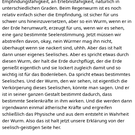
Empfindungsfähigkeit, an Erlebnisfähigkeit, natürlich in
unterschiedlichen Graden. Beim Regenwurm ist es noch
relativ einfach sicher die Empfindung, ist sicher für uns
schwer uns hineinzuversetzen, aber so ein Wurm, wenn er in
der Erde herumwurlt, erzeugt für uns, wenn wir es sehen,
eine ganz bestimmte Seelenstimmung. Jetzt müssen wir
abstreifen davon, okay, nein Würmer mag ihn nicht,
überhaupt wenn sie nackert sind, uhhh. Aber das ist halt
dann unser eigenes Seelisches. Aber es spricht etwas durch
diesen Wurm, der halt die Erde durchpflügt, der die Erde
genießt eigentlich und sie lockert zugleich damit und so
wichtig ist für das Bodenleben. Da spricht etwas bestimmtes
Seelisches. Und der Wurm, den wir sehen, ist eigentlich die
Verkörperung dieses Seelischen, könnte man sagen. Und er
ist in seiner ganzen Gestalt bestimmt dadurch, dass
bestimmte Seelenkräfte in ihm wirken. Und die werden dann
irgendwann einmal ätherische Kräfte und ergreifen
schließlich das Physische und aus dem entsteht in Wahrheit
der Wurm. Also das ist halt jetzt unsere Erklärung von der
seelisch-geistigen Seite her.