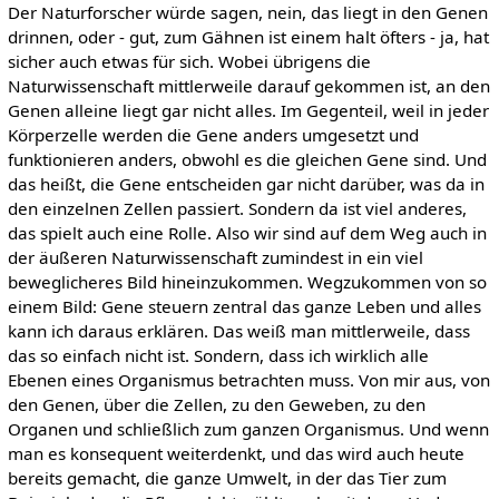
Der Naturforscher würde sagen, nein, das liegt in den Genen
drinnen, oder - gut, zum Gähnen ist einem halt öfters - ja, hat
sicher auch etwas für sich. Wobei übrigens die
Naturwissenschaft mittlerweile darauf gekommen ist, an den
Genen alleine liegt gar nicht alles. Im Gegenteil, weil in jeder
Körperzelle werden die Gene anders umgesetzt und
funktionieren anders, obwohl es die gleichen Gene sind. Und
das heißt, die Gene entscheiden gar nicht darüber, was da in
den einzelnen Zellen passiert. Sondern da ist viel anderes,
das spielt auch eine Rolle. Also wir sind auf dem Weg auch in
der äußeren Naturwissenschaft zumindest in ein viel
beweglicheres Bild hineinzukommen. Wegzukommen von so
einem Bild: Gene steuern zentral das ganze Leben und alles
kann ich daraus erklären. Das weiß man mittlerweile, dass
das so einfach nicht ist. Sondern, dass ich wirklich alle
Ebenen eines Organismus betrachten muss. Von mir aus, von
den Genen, über die Zellen, zu den Geweben, zu den
Organen und schließlich zum ganzen Organismus. Und wenn
man es konsequent weiterdenkt, und das wird auch heute
bereits gemacht, die ganze Umwelt, in der das Tier zum