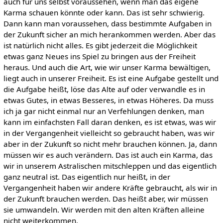
auch für uns selbst voraussehen, wenn man das eigene
Karma schauen könnte oder kann. Das ist sehr schwierig.
Dann kann man voraussehen, dass bestimmte Aufgaben in
der Zukunft sicher an mich herankommen werden. Aber das
ist natürlich nicht alles. Es gibt jederzeit die Möglichkeit
etwas ganz Neues ins Spiel zu bringen aus der Freiheit
heraus. Und auch die Art, wie wir unser Karma bewältigen,
liegt auch in unserer Freiheit. Es ist eine Aufgabe gestellt und
die Aufgabe heißt, löse das Alte auf oder verwandle es in
etwas Gutes, in etwas Besseres, in etwas Höheres. Da muss
ich ja gar nicht einmal nur an Verfehlungen denken, man
kann im einfachsten Fall daran denken, es ist etwas, was wir
in der Vergangenheit vielleicht so gebraucht haben, was wir
aber in der Zukunft so nicht mehr brauchen können. Ja, dann
müssen wir es auch verändern. Das ist auch ein Karma, das
wir in unserem Astralischen mitschleppen und das eigentlich
ganz neutral ist. Das eigentlich nur heißt, in der
Vergangenheit haben wir andere Kräfte gebraucht, als wir in
der Zukunft brauchen werden. Das heißt aber, wir müssen
sie umwandeln. Wir werden mit den alten Kräften alleine
nicht weiterkommen.