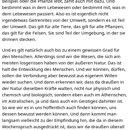
Beispiel oder die Pflanze lebt, zählt auch mit dazu. Und
bestimmt was in dem Lebewesen oder bestimmt mit, was in
dem Lebewesen passiert. Also es ist eigentlich nicht
irgendetwas Getrenntes von der Umwelt, sondern es ist Teil
der Umwelt. Das gilt für alle Tiere, das gilt für alle Pflanzen,
das gilt für die Felsen. Sie sind Teil der Umgebung, in der sie
drinnen stecken.
Und es gilt natürlich auch bis zu einem gewissen Grad für
den Menschen. Allerdings sind wir die Wesen, die sich am
meisten losgerissen haben von der äußeren Natur. Das ist
halt die Entwicklung des Menschen. Und wir können, dürfen,
sollen die Verbindung aber bewusst aus eigenem Willen
wieder suchen. Und dann erkennen wir, dass da draußen in
der Natur dieselben Kräfte walten, nicht nur physisch und
chemisch und biologisch, sondern eben auch im Ätherischen,
im Astralischen, ja und dass auch ein Geistiges dahinter ist.
So wie wir es in uns hoffentlich auch finden können, uns
dessen bewusst werden können. Und dann kommt man
langsam vielleicht zu der Empfindung hin, die da in diesem
Wochenspruch ausgedrückt ist, dass wir da draußen überall