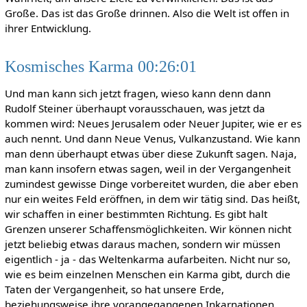
Große. Das ist das Große drinnen. Also die Welt ist offen in
ihrer Entwicklung.
Kosmisches Karma 00:26:01
Und man kann sich jetzt fragen, wieso kann denn dann
Rudolf Steiner überhaupt vorausschauen, was jetzt da
kommen wird: Neues Jerusalem oder Neuer Jupiter, wie er es
auch nennt. Und dann Neue Venus, Vulkanzustand. Wie kann
man denn überhaupt etwas über diese Zukunft sagen. Naja,
man kann insofern etwas sagen, weil in der Vergangenheit
zumindest gewisse Dinge vorbereitet wurden, die aber eben
nur ein weites Feld eröffnen, in dem wir tätig sind. Das heißt,
wir schaffen in einer bestimmten Richtung. Es gibt halt
Grenzen unserer Schaffensmöglichkeiten. Wir können nicht
jetzt beliebig etwas daraus machen, sondern wir müssen
eigentlich - ja - das Weltenkarma aufarbeiten. Nicht nur so,
wie es beim einzelnen Menschen ein Karma gibt, durch die
Taten der Vergangenheit, so hat unsere Erde,
beziehungsweise ihre vorangegangenen Inkarnationen,