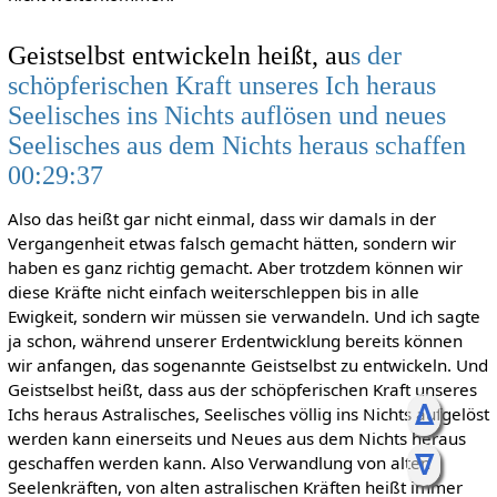
Geistselbst entwickeln heißt, au
s der
schöpferischen Kraft unseres Ich heraus
Seelisches ins Nichts auflösen und neues
Seelisches aus dem Nichts heraus schaffen
00:29:37
Also das heißt gar nicht einmal, dass wir damals in der
Vergangenheit etwas falsch gemacht hätten, sondern wir
haben es ganz richtig gemacht. Aber trotzdem können wir
diese Kräfte nicht einfach weiterschleppen bis in alle
Ewigkeit, sondern wir müssen sie verwandeln. Und ich sagte
ja schon, während unserer Erdentwicklung bereits können
wir anfangen, das sogenannte Geistselbst zu entwickeln. Und
Geistselbst heißt, dass aus der schöpferischen Kraft unseres
ᐃ
Ichs heraus Astralisches, Seelisches völlig ins Nichts aufgelöst
werden kann einerseits und Neues aus dem Nichts heraus
ᐁ
geschaffen werden kann. Also Verwandlung von alten
Seelenkräften, von alten astralischen Kräften heißt immer