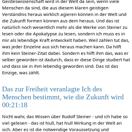
Geisteswissenschaft wird in der Welt da sein, wenn viele
Menschen da sind, die aus diesem klaren geistigen
Verständnis heraus wirklich agieren können in der Welt und
die Zukunft formen können aus dem heraus. Und das ist
natürlich noch wesentlich mehr als die Werke von Steiner zu
lesen oder die Apokalypse zu lesen, sondern ich muss es in
mir als lebendige Kraft entwickelt haben. Weil zählen tut das,
was jeder Einzelne aus sich heraus machen kann. Da hilft
ihm kein Steiner-Zitat dabei. Sondern es hilft ihm das, was er
selber geworden ist dadurch, dass er diese Dinge studiert hat
und dass sie in ihm lebendig geworden sind. Das ist das
Einzige, was zählt.
Das zur Freiheit veranlagte Ich des
Menschen bestimmt, wie die Zukunft wird
00:21:18
Nicht wahr, das Wissen über Rudolf Steiner - und ich habe so
viel gelesen - das ist Null, hat Null Wirkung in der Welt an
sich. Aber es ist die notwendige Voraussetzung und