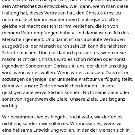
sein Ätherisches zu entwickeln. Weil dann, wenn man diese
Haltung hat, dieses Vertrauen hat, den Christus ernst zu
nehmen...jetzt kommt wieder mein Lieblingszitat: «Die
gleiche Vollmacht des Ich ist ihm verliehen, die ich von
meinem Vater empfangen habe.» Und damit ist das Ich des
Menschen gemeint. Und damit ist das absolute Vertrauen
ausgedrückt, der Mensch durch sein Ich kann die nächsten
Schritte machen. Und nur dadurch passiert es, wenn er sie
macht. Nicht der Christus wird es schon richten oder sonst
irgendwer. Sondern der Christus in uns, der durch uns tätig
wird, wenn wir es wollen. Wenn wir es zulassen. Dann ist er
sozusagen derjenige, der uns seine Kraft zur Verfügung stellt,
damit wir unsere Ziele verwirklichen können. Unsere
geistigen Ziele verwirklichen können. Nicht seine Ziele oder
sonst von irgendwem die Ziele. Unsere Ziele. Das ist ganz
wichtig.
Wir bestimmen, wo es hingeht. Nicht wahr, wir dürfen es
nicht nur, sondern wir sollen es. Wir müssen es, wenn wir
eine heilsame Entwicklung wollen, in der der Mensch sich in