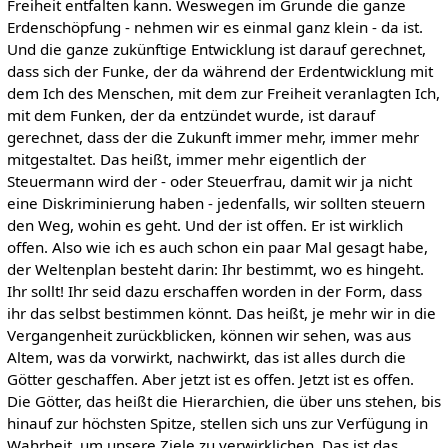
Freiheit entfalten kann. Weswegen im Grunde die ganze
Erdenschöpfung - nehmen wir es einmal ganz klein - da ist.
Und die ganze zukünftige Entwicklung ist darauf gerechnet,
dass sich der Funke, der da während der Erdentwicklung mit
dem Ich des Menschen, mit dem zur Freiheit veranlagten Ich,
mit dem Funken, der da entzündet wurde, ist darauf
gerechnet, dass der die Zukunft immer mehr, immer mehr
mitgestaltet. Das heißt, immer mehr eigentlich der
Steuermann wird der - oder Steuerfrau, damit wir ja nicht
eine Diskriminierung haben - jedenfalls, wir sollten steuern
den Weg, wohin es geht. Und der ist offen. Er ist wirklich
offen. Also wie ich es auch schon ein paar Mal gesagt habe,
der Weltenplan besteht darin: Ihr bestimmt, wo es hingeht.
Ihr sollt! Ihr seid dazu erschaffen worden in der Form, dass
ihr das selbst bestimmen könnt. Das heißt, je mehr wir in die
Vergangenheit zurückblicken, können wir sehen, was aus
Altem, was da vorwirkt, nachwirkt, das ist alles durch die
Götter geschaffen. Aber jetzt ist es offen. Jetzt ist es offen.
Die Götter, das heißt die Hierarchien, die über uns stehen, bis
hinauf zur höchsten Spitze, stellen sich uns zur Verfügung in
Wahrheit, um unsere Ziele zu verwirklichen. Das ist das