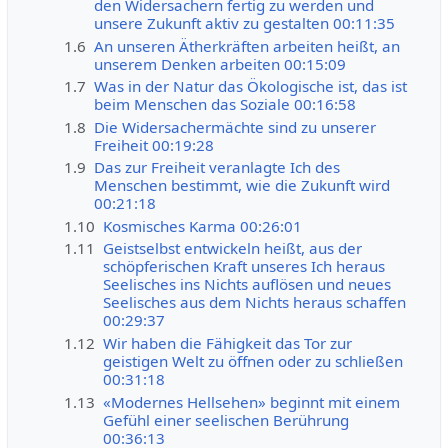
den Widersachern fertig zu werden und
unsere Zukunft aktiv zu gestalten 00:11:35
1.6
An unseren Ätherkräften arbeiten heißt, an
unserem Denken arbeiten 00:15:09
1.7
Was in der Natur das Ökologische ist, das ist
beim Menschen das Soziale 00:16:58
1.8
Die Widersachermächte sind zu unserer
Freiheit 00:19:28
1.9
Das zur Freiheit veranlagte Ich des
Menschen bestimmt, wie die Zukunft wird
00:21:18
1.10
Kosmisches Karma 00:26:01
1.11
Geistselbst entwickeln heißt, aus der
schöpferischen Kraft unseres Ich heraus
Seelisches ins Nichts auflösen und neues
Seelisches aus dem Nichts heraus schaffen
00:29:37
1.12
Wir haben die Fähigkeit das Tor zur
geistigen Welt zu öffnen oder zu schließen
00:31:18
1.13
«Modernes Hellsehen» beginnt mit einem
Gefühl einer seelischen Berührung
00:36:13