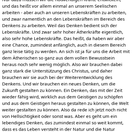
und das heißt vor allem einmal an unserem Seelischen
arbeiten - aber auch an unseren Lebenskräften zu arbeiten,
und zwar namentlich an den Lebenskräften im Bereich des
Denkens zu arbeiten. Weil das Denken bedient sich der
Lebenskräfte. Und zwar sehr hoher Ätherkräfte eigentlich,
also sehr hohe Lebenskräfte. Das heißt, da haben wir aber
eine Chance, zumindest anfänglich, auch in diesem Bereich
ganz leise tätig zu werden. An sich ist ja für uns die Arbeit mit
dem Ätherischen so ganz aus dem vollen Bewusstsein
heraus noch sehr wenig möglich. Also wir brauchen dabei
ganz stark die Unterstützung des Christus, und daher
brauchen wir sie auch bei der Weiterentwicklung des
Denkens. Und wir brauchen ein neues Denken, um die
Zukunft gestalten zu können. Ein Denken, das mit der Zeit
wieder fähig wird, wirklich aus dem Geistigen zu schöpfen
und aus dem Geistigen heraus gestalten zu können, die Welt
weiter gestalten zu können. Also da rede ich jetzt noch nicht
von Hellsichtigkeit oder sonst was. Aber es geht um ein
lebendiges Denken, das zumindest einmal so weit kommt,
dass es das Leben versteht in der Natur und die Natur