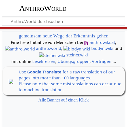
AnthroWorld
gemeinsam neue Wege der Erkenntnis gehen
Eine freie Initiative von Menschen bei
anthrowiki.at
,
anthro.world
,
biodyn.wiki
und
steiner.wiki
mit online
Lesekreisen
,
Übungsgruppen
,
Vorträgen
...
Use
Google Translate
for a raw translation of our
pages into more than 100 languages.
Please note that some mistranslations can occur due
to machine translation.
Alle Banner auf einen Klick