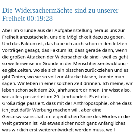
Die Widersachermächte sind zu unserer
Freiheit 00:19:28
Aber im Grunde aus der Aufgabenstellung heraus uns zur
Freiheit anzustacheln, uns die Möglichkeit dazu zu geben.
Und das Faktum ist, das habe ich auch schon in den letzten
Vorträgen gesagt, das Faktum ist, dass gerade dann, wenn
die großen Attacken der Widersacher da sind - weil es geht
so wellenweise im Grunde in der Menschheitsentwicklung -
es gibt Zeiten, wo sie sich ein bisschen zurückziehen und es
gibt Zeiten, wo sie so voll zur Attacke blasen, könnte man
sagen. Wir leben in einer solchen Zeit drinnen. Ich meine, wir
leben schon seit dem 20. Jahrhundert drinnen. Ihr wisst also,
was alles passiert ist im 20. Jahrhundert. Es ist das
Großartige passiert, dass mit der Anthroposophie, ohne dass
ich jetzt dafür Werbung machen will, aber eine
Geisteswissenschaft im eigentlichen Sinne des Wortes in die
Welt getreten ist. Als etwas sicher noch ganz Anfängliches,
was wirklich erst weiterentwickelt werden muss, weil