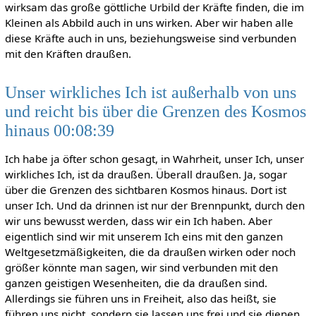
wirksam das große göttliche Urbild der Kräfte finden, die im
Kleinen als Abbild auch in uns wirken. Aber wir haben alle
diese Kräfte auch in uns, beziehungsweise sind verbunden
mit den Kräften draußen.
Unser wirkliches Ich ist außerhalb von uns
und reicht bis über die Grenzen des Kosmos
hinaus 00:08:39
Ich habe ja öfter schon gesagt, in Wahrheit, unser Ich, unser
wirkliches Ich, ist da draußen. Überall draußen. Ja, sogar
über die Grenzen des sichtbaren Kosmos hinaus. Dort ist
unser Ich. Und da drinnen ist nur der Brennpunkt, durch den
wir uns bewusst werden, dass wir ein Ich haben. Aber
eigentlich sind wir mit unserem Ich eins mit den ganzen
Weltgesetzmäßigkeiten, die da draußen wirken oder noch
größer könnte man sagen, wir sind verbunden mit den
ganzen geistigen Wesenheiten, die da draußen sind.
Allerdings sie führen uns in Freiheit, also das heißt, sie
führen uns nicht, sondern sie lassen uns frei und sie dienen