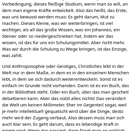
Vorbedingung, dieses fleißige Studium, wenn man so will, an
dem man eigene Kräfte entwickelt. Also das heißt, das Erste,
was uns bewusst werden muss: Es geht darum, Mut zu
machen. Dieses Kleine, was wir weiterbringen, ist viel
wichtiger, als all das große Wissen, was ein Johannes, ein
Steiner oder so niedergeschrieben hat. Indem wir das
wissen, ist das für uns ein Schulungsmittel. Aber nicht mehr.
Was wir durch die Schulung zu Wege bringen, ist das Einzige,
was zählt.
Und Anthroposophie oder Geistiges, Christliches lebt in der
Welt nur in dem Maße, in dem es in den einzelnen Menschen
lebt, in dem sie sich dadurch weiterentwickeln. Sonst ist es
einfach im Grunde nicht vorhanden. Dann ist es ein Buch, das
in der Bibliothek steht. Oder ein Buch, über das man gescheit
debattieren kann. Aber das nützt alles nichts! Das verändert
die Welt um keinen Millimeter. Eher im Gegenteil sogar, weil
je mehr intellektuell gequatscht wird über die Dinge, desto
mehr wird der Zugang verbaut. Also dessen muss man sich
auch klar sein. Es geht darum, dass es lebendige Kraft in
einem wird. Wenn das passiert, dann fängt man an wirklich