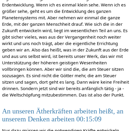
Erdentwicklung. Wenn ich es einmal klein sehe. Wenn ich es
größer sehe, geht es um die Entwicklung des ganzen
Planetensystems mit. Aber nehmen wir einmal die ganze
Erde, mit der ganzen Menschheit drauf. Wie sich die in der
Zukunft entwickeln wird, liegt im wesentlichen Teil an uns. Es
gibt sicher vieles, was aus der Vergangenheit noch weiter
wirkt und uns noch trägt, aber die eigentliche Errichtung
geben wir an. Also das heißt, was in der Zukunft aus der Erde
und aus uns selbst wird, ist bereits unser Werk, das wir mit
Unterstützung der höheren geistigen Wesenheiten
vollbringen können. Aber wir sind die, die am Steuer sitzen
sozusagen. Es sind nicht die Götter mehr, die am Steuer
sitzen und sagen, dort geht es lang. Dann wäre keine Freiheit
drinnen. Sondern jetzt sind wir bereits anfänglich tätig - ja -
die Weltschöpfung mitzubestimmen. Das ist also der Punkt.
An unseren Ätherkräften arbeiten heißt, an
unserem Denken arbeiten 00:15:09
Nur dazu müssen wir die notwendigen Kräfte entwickeln,