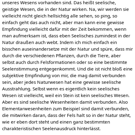
unseres Wesens vorhanden sind. Das heißt seelische,
geistige Wesen, die in der Natur wirken. Na, wir werden sie
vielleicht nicht gleich hellsichtig alle sehen, so ping, so
einfach geht das auch nicht, aber man kann eine gewisse
Empfindung vielleicht dafür mit der Zeit bekommen, wenn
man aufmerksam ist, dass eben Seelisches zumindest in der
Natur draußen auch webt. Indem ich mich einfach ein
bisschen auseinandersetze mit der Natur und spüre, dass mir
durch die verschiedenen Pflanzen, durch die Tiere, aber
selbst auch durch Felsformationen oder so eine bestimmte
Seelenstimmung entgegenkommt. Und die ist nicht bloß eine
subjektive Empfindung von mir, die mag damit verbunden
sein, aber jedes Naturwesen hat eine gewisse seelische
Ausstrahlung. Selbst wenn es eigentlich kein seelisches
Wesen ist vielleicht, weil ein Stein ist kein seelisches Wesen.
Aber es sind seelische Wesenheiten damit verbunden. Also
Elementarwesenheiten zum Beispiel sind damit verbunden,
die mitwirken daran, dass der Fels halt so in der Natur steht,
wie er eben dort steht und einen ganz bestimmten
charakteristischen Seelenausdruck hinterlässt.