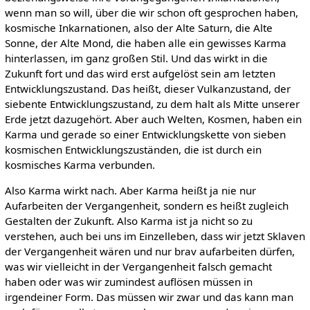
wenn man so will, über die wir schon oft gesprochen haben,
kosmische Inkarnationen, also der Alte Saturn, die Alte
Sonne, der Alte Mond, die haben alle ein gewisses Karma
hinterlassen, im ganz großen Stil. Und das wirkt in die
Zukunft fort und das wird erst aufgelöst sein am letzten
Entwicklungszustand. Das heißt, dieser Vulkanzustand, der
siebente Entwicklungszustand, zu dem halt als Mitte unserer
Erde jetzt dazugehört. Aber auch Welten, Kosmen, haben ein
Karma und gerade so einer Entwicklungskette von sieben
kosmischen Entwicklungszuständen, die ist durch ein
kosmisches Karma verbunden.
Also Karma wirkt nach. Aber Karma heißt ja nie nur
Aufarbeiten der Vergangenheit, sondern es heißt zugleich
Gestalten der Zukunft. Also Karma ist ja nicht so zu
verstehen, auch bei uns im Einzelleben, dass wir jetzt Sklaven
der Vergangenheit wären und nur brav aufarbeiten dürfen,
was wir vielleicht in der Vergangenheit falsch gemacht
haben oder was wir zumindest auflösen müssen in
irgendeiner Form. Das müssen wir zwar und das kann man