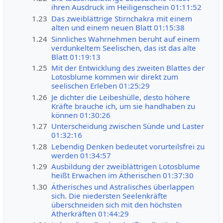
ihren Ausdruck im Heiligenschein 01:11:52
1.23
Das zweiblättrige Stirnchakra mit einem
alten und einem neuen Blatt 01:15:38
1.24
Sinnliches Wahrnehmen beruht auf einem
verdunkeltem Seelischen, das ist das alte
Blatt 01:19:13
1.25
Mit der Entwicklung des zweiten Blattes der
Lotosblume kommen wir direkt zum
seelischen Erleben 01:25:29
1.26
Je dichter die Leibeshülle, desto höhere
Kräfte brauche ich, um sie handhaben zu
können 01:30:26
1.27
Unterscheidung zwischen Sünde und Laster
01:32:16
1.28
Lebendig Denken bedeutet vorurteilsfrei zu
werden 01:34:57
1.29
Ausbildung der zweiblättrigen Lotosblume
heißt Erwachen im Ätherischen 01:37:30
1.30
Ätherisches und Astralisches überlappen
sich. Die niedersten Seelenkräfte
überschneiden sich mit den höchsten
Ätherkräften 01:44:29