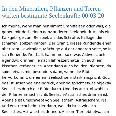
In den Mineralien, Pflanzen und Tieren
wirken bestimmte Seelenkräfte 00:03:20
Ich meine, wenn man nur nimmt Granitfelsen oder was, die
geben mir doch einen ganz anderen Seeleneindruck als ein
Kalkgebirge zum Beispiel, als das Schroffe, Kalkige, die
scharfen, spitzen Kanten. Der Granit, dieses Rundende eher,
aber sehr Gewichtige, Mächtige auf der anderen Seite, so in
sich Ruhende. Der Kalk hat immer so etwas Aktives auch
irgendwo drinnen. Je nach Jahreszeit natürlich auch ein
bisschen veränderlich. Aber dann auch bei den Pflanzen, da
spielt etwas mit, besonders dann, wenn die Blüte
hervorkommt, die einem Seelisch sehr stark anspricht. Gut,
das ist unser Seeleneindruck, aber da spricht etwas objektiv
Seelisches durch die Blüte durch. Und das auch, obwohl in
der Pflanze an sich nichts Seelisch-Astralisches drinnen ist.
Aber sie ist umschwebt von Seelischem, Astralischem. Na,
und erst recht beim Tier dann, weil da ist ja wirklich
Seelisches, Astralisches drinnen. Also im Tier lebt etwas an