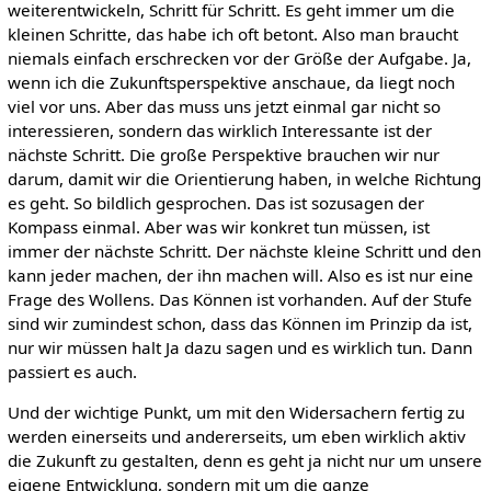
weiterentwickeln, Schritt für Schritt. Es geht immer um die
kleinen Schritte, das habe ich oft betont. Also man braucht
niemals einfach erschrecken vor der Größe der Aufgabe. Ja,
wenn ich die Zukunftsperspektive anschaue, da liegt noch
viel vor uns. Aber das muss uns jetzt einmal gar nicht so
interessieren, sondern das wirklich Interessante ist der
nächste Schritt. Die große Perspektive brauchen wir nur
darum, damit wir die Orientierung haben, in welche Richtung
es geht. So bildlich gesprochen. Das ist sozusagen der
Kompass einmal. Aber was wir konkret tun müssen, ist
immer der nächste Schritt. Der nächste kleine Schritt und den
kann jeder machen, der ihn machen will. Also es ist nur eine
Frage des Wollens. Das Können ist vorhanden. Auf der Stufe
sind wir zumindest schon, dass das Können im Prinzip da ist,
nur wir müssen halt Ja dazu sagen und es wirklich tun. Dann
passiert es auch.
Und der wichtige Punkt, um mit den Widersachern fertig zu
werden einerseits und andererseits, um eben wirklich aktiv
die Zukunft zu gestalten, denn es geht ja nicht nur um unsere
eigene Entwicklung, sondern mit um die ganze