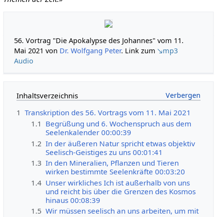
56. Vortrag "Die Apokalypse des Johannes" vom 11.
Mai 2021 von
Dr. Wolfgang Peter
. Link zum
↘mp3
Audio
Inhaltsverzeichnis
1
Transkription des 56. Vortrags vom 11. Mai 2021
1.1
Begrüßung und 6. Wochenspruch aus dem
Seelenkalender 00:00:39
1.2
In der äußeren Natur spricht etwas objektiv
Seelisch-Geistiges zu uns 00:01:41
1.3
In den Mineralien, Pflanzen und Tieren
wirken bestimmte Seelenkräfte 00:03:20
1.4
Unser wirkliches Ich ist außerhalb von uns
und reicht bis über die Grenzen des Kosmos
hinaus 00:08:39
1.5
Wir müssen seelisch an uns arbeiten, um mit