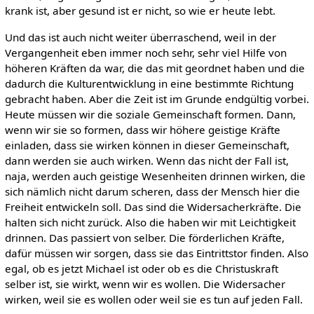
krank ist, aber gesund ist er nicht, so wie er heute lebt.
Und das ist auch nicht weiter überraschend, weil in der
Vergangenheit eben immer noch sehr, sehr viel Hilfe von
höheren Kräften da war, die das mit geordnet haben und die
dadurch die Kulturentwicklung in eine bestimmte Richtung
gebracht haben. Aber die Zeit ist im Grunde endgültig vorbei.
Heute müssen wir die soziale Gemeinschaft formen. Dann,
wenn wir sie so formen, dass wir höhere geistige Kräfte
einladen, dass sie wirken können in dieser Gemeinschaft,
dann werden sie auch wirken. Wenn das nicht der Fall ist,
naja, werden auch geistige Wesenheiten drinnen wirken, die
sich nämlich nicht darum scheren, dass der Mensch hier die
Freiheit entwickeln soll. Das sind die Widersacherkräfte. Die
halten sich nicht zurück. Also die haben wir mit Leichtigkeit
drinnen. Das passiert von selber. Die förderlichen Kräfte,
dafür müssen wir sorgen, dass sie das Eintrittstor finden. Also
egal, ob es jetzt Michael ist oder ob es die Christuskraft
selber ist, sie wirkt, wenn wir es wollen. Die Widersacher
wirken, weil sie es wollen oder weil sie es tun auf jeden Fall.