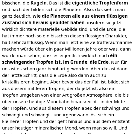
bisschen, die
Kugeln
. Das ist die
eigentliche Tropfenform
und nach der bilden sich die Planeten. Also, das sieht man
ganz deutlich,
wie die Planeten alle aus einem flüssigen
Zustand sich heraus gebildet haben
, insofern sie jetzt
wirklich dichtere materielle Gebilde sind, und die Erde, die
hat immer noch so ein bisschen diesen flüssigen Charakter,
halt sehr zähflüssig. Wenn man jetzt eine Zeitrafferaufnahme
machen würde über ein paar Millionen Jahre oder was, dann
würde man sehen, dass es eigentlich wirklich noch
ein
schwingender Tropfen ist, im Grunde, die Erde
. Nur, für
uns ist es schon ganz beinhart geworden. Aber das ist dann
der letzte Schritt, dass die Erde also dann auch zu
kristallisieren beginnt. Aber bevor das der Fall ist, bildet sich
aus diesem mittleren Tropfen, der da jetzt ist, also ein
Tropfen umgeben von einer Art großen Atmosphäre, die bis
über unsere heutige Mondbahn hinausreicht - in der Mitte
der Tropfen. Und aus diesem Tropfen aber, der schwingt und
schwingt und schwingt - und irgendwann löst sich ein
kleinerer Tropfen und der geht hinaus und aus dem entsteht
unser heutiger mineralischer Mond, wenn man so will. Und