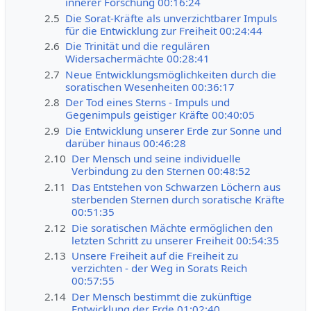
innerer Forschung 00:16:24
2.5
Die Sorat-Kräfte als unverzichtbarer Impuls
für die Entwicklung zur Freiheit 00:24:44
2.6
Die Trinität und die regulären
Widersachermächte 00:28:41
2.7
Neue Entwicklungsmöglichkeiten durch die
soratischen Wesenheiten 00:36:17
2.8
Der Tod eines Sterns - Impuls und
Gegenimpuls geistiger Kräfte 00:40:05
2.9
Die Entwicklung unserer Erde zur Sonne und
darüber hinaus 00:46:28
2.10
Der Mensch und seine individuelle
Verbindung zu den Sternen 00:48:52
2.11
Das Entstehen von Schwarzen Löchern aus
sterbenden Sternen durch soratische Kräfte
00:51:35
2.12
Die soratischen Mächte ermöglichen den
letzten Schritt zu unserer Freiheit 00:54:35
2.13
Unsere Freiheit auf die Freiheit zu
verzichten - der Weg in Sorats Reich
00:57:55
2.14
Der Mensch bestimmt die zukünftige
Entwicklung der Erde 01:02:40