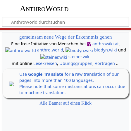
AnthroWorld
gemeinsam neue Wege der Erkenntnis gehen
Eine freie Initiative von Menschen bei
anthrowiki.at
,
anthro.world
,
biodyn.wiki
und
steiner.wiki
mit online
Lesekreisen
,
Übungsgruppen
,
Vorträgen
...
Use
Google Translate
for a raw translation of our
pages into more than 100 languages.
Please note that some mistranslations can occur due
to machine translation.
Alle Banner auf einen Klick