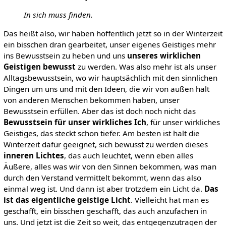
In sich muss finden.
Das heißt also, wir haben hoffentlich jetzt so in der Winterzeit
ein bisschen dran gearbeitet, unser eigenes Geistiges mehr
ins Bewusstsein zu heben und uns
unseres wirklichen
Geistigen bewusst
zu werden. Was also mehr ist als unser
Alltagsbewusstsein, wo wir hauptsächlich mit den sinnlichen
Dingen um uns und mit den Ideen, die wir von außen halt
von anderen Menschen bekommen haben, unser
Bewusstsein erfüllen. Aber das ist doch noch nicht das
Bewusstsein für unser wirkliches Ich
, für unser wirkliches
Geistiges, das steckt schon tiefer. Am besten ist halt die
Winterzeit dafür geeignet, sich bewusst zu werden dieses
inneren Lichtes
, das auch leuchtet, wenn eben alles
Äußere, alles was wir von den Sinnen bekommen, was man
durch den Verstand vermittelt bekommt, wenn das also
einmal weg ist. Und dann ist aber trotzdem ein Licht da.
Das
ist das eigentliche geistige Licht
. Vielleicht hat man es
geschafft, ein bisschen geschafft, das auch anzufachen in
uns. Und jetzt ist die Zeit so weit, das entgegenzutragen der