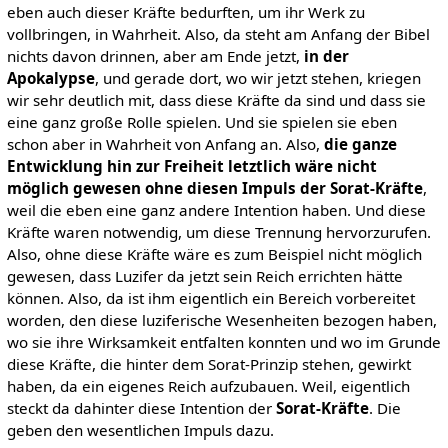
eben auch dieser Kräfte bedurften, um ihr Werk zu
vollbringen, in Wahrheit. Also, da steht am Anfang der Bibel
nichts davon drinnen, aber am Ende jetzt,
in der
Apokalypse
, und gerade dort, wo wir jetzt stehen, kriegen
wir sehr deutlich mit, dass diese Kräfte da sind und dass sie
eine ganz große Rolle spielen. Und sie spielen sie eben
schon aber in Wahrheit von Anfang an. Also,
die ganze
Entwicklung hin zur Freiheit letztlich wäre nicht
möglich gewesen ohne diesen Impuls der Sorat-Kräfte
,
weil die eben eine ganz andere Intention haben. Und diese
Kräfte waren notwendig, um diese Trennung hervorzurufen.
Also, ohne diese Kräfte wäre es zum Beispiel nicht möglich
gewesen, dass Luzifer da jetzt sein Reich errichten hätte
können. Also, da ist ihm eigentlich ein Bereich vorbereitet
worden, den diese luziferische Wesenheiten bezogen haben,
wo sie ihre Wirksamkeit entfalten konnten und wo im Grunde
diese Kräfte, die hinter dem Sorat-Prinzip stehen, gewirkt
haben, da ein eigenes Reich aufzubauen. Weil, eigentlich
steckt da dahinter diese Intention der
Sorat-Kräfte
. Die
geben den wesentlichen Impuls dazu.