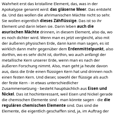
Wahrheit erst das kristalline Element, das, was in der
Apokalypse genannt wird:
das gläserne Meer
. Das entsteht
da. Und das wollen die ahrimanischen Mächte nicht so sehr.
Sie wollen eigentlich
dieses Zähflüssige
. Das ist so ihr
Element und darin leben sie. Darin leben
auch die
asurischen Mächte
drinnen, in diesem Element, also da, wo
es noch dichter wird. Wenn man es jetzt vergleicht, also mit
der äußeren physischen Erde, dann kann man sagen, es ist
wirklich dann mehr gegenüber dem
Erdenmittelpunkt
, also
dorthin, wo es sehr dicht ist, dorthin, wo auch anfängt der
metallische Kern unserer Erde, wenn man es nach der
äußeren Forschung nimmt. Also, man geht ja heute davon
aus, dass die Erde einen flüssigen Kern hat und drinnen noch
einen festen Kern. Und dieser, sowohl der flüssige als auch
der feste Kern - in etwas unterschiedlicher
Zusammensetzung - besteht hauptsächlich aus
Eisen und
Nickel
. Das ist hochinteressant, weil Eisen und Nickel gerade
die chemischen Elemente sind - man könnte sagen - die
die
regulären chemischen Elemente
sind. Das sind die
Elemente, die eigentlich geschaffen sind, ja, im Auftrag der