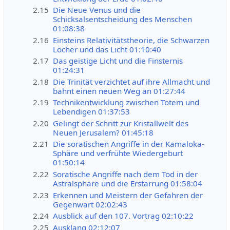
2.15
Die Neue Venus und die
Schicksalsentscheidung des Menschen
01:08:38
2.16
Einsteins Relativitätstheorie, die Schwarzen
Löcher und das Licht 01:10:40
2.17
Das geistige Licht und die Finsternis
01:24:31
2.18
Die Trinität verzichtet auf ihre Allmacht und
bahnt einen neuen Weg an 01:27:44
2.19
Technikentwicklung zwischen Totem und
Lebendigen 01:37:53
2.20
Gelingt der Schritt zur Kristallwelt des
Neuen Jerusalem? 01:45:18
2.21
Die soratischen Angriffe in der Kamaloka-
Sphäre und verfrühte Wiedergeburt
01:50:14
2.22
Soratische Angriffe nach dem Tod in der
Astralsphäre und die Erstarrung 01:58:04
2.23
Erkennen und Meistern der Gefahren der
Gegenwart 02:02:43
2.24
Ausblick auf den 107. Vortrag 02:10:22
2.25
Ausklang 02:12:07