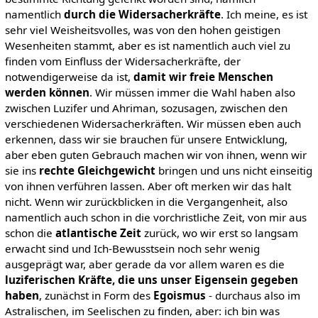
namentlich
durch die Widersacherkräfte
. Ich meine, es ist
sehr viel Weisheitsvolles, was von den hohen geistigen
Wesenheiten stammt, aber es ist namentlich auch viel zu
finden vom Einfluss der Widersacherkräfte, der
notwendigerweise da ist,
damit wir freie Menschen
werden können
. Wir müssen immer die Wahl haben also
zwischen Luzifer und Ahriman, sozusagen, zwischen den
verschiedenen Widersacherkräften. Wir müssen eben auch
erkennen, dass wir sie brauchen für unsere Entwicklung,
aber eben guten Gebrauch machen wir von ihnen, wenn wir
sie ins
rechte Gleichgewicht
bringen und uns nicht einseitig
von ihnen verführen lassen. Aber oft merken wir das halt
nicht. Wenn wir zurückblicken in die Vergangenheit, also
namentlich auch schon in die vorchristliche Zeit, von mir aus
schon die
atlantische Zeit
zurück, wo wir erst so langsam
erwacht sind und Ich-Bewusstsein noch sehr wenig
ausgeprägt war, aber gerade da vor allem waren es die
luziferischen Kräfte, die uns unser Eigensein gegeben
haben
, zunächst in Form des
Egoismus
- durchaus also im
Astralischen, im Seelischen zu finden, aber: ich bin was