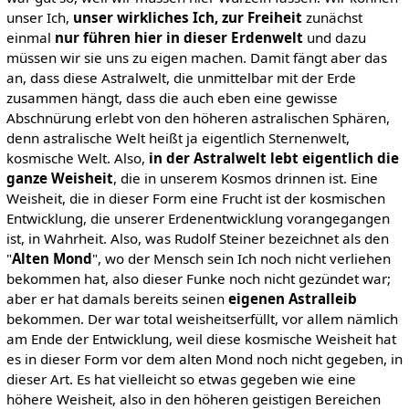
unser Ich,
unser wirkliches Ich,
zur Freiheit
zunächst
einmal
nur
führen hier in dieser Erdenwelt
und dazu
müssen wir sie uns zu eigen machen. Damit fängt aber das
an, dass diese Astralwelt, die unmittelbar mit der Erde
zusammen hängt, dass die auch eben eine gewisse
Abschnürung erlebt von den höheren astralischen Sphären,
denn astralische Welt heißt ja eigentlich Sternenwelt,
kosmische Welt. Also,
in der Astralwelt lebt eigentlich die
ganze Weisheit
, die in unserem Kosmos drinnen ist. Eine
Weisheit, die in dieser Form eine Frucht ist der kosmischen
Entwicklung, die unserer Erdenentwicklung vorangegangen
ist, in Wahrheit. Also, was Rudolf Steiner bezeichnet als den
"
Alten Mond
", wo der Mensch sein Ich noch nicht verliehen
bekommen hat, also dieser Funke noch nicht gezündet war;
aber er hat damals bereits seinen
eigenen Astralleib
bekommen. Der war total weisheitserfüllt, vor allem nämlich
am Ende der Entwicklung, weil diese kosmische Weisheit hat
es in dieser Form vor dem alten Mond noch nicht gegeben, in
dieser Art. Es hat vielleicht so etwas gegeben wie eine
höhere Weisheit, also in den höheren geistigen Bereichen