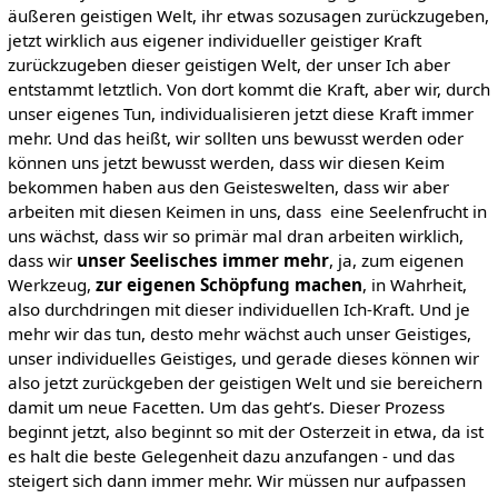
äußeren geistigen Welt, ihr etwas sozusagen zurückzugeben,
jetzt wirklich aus eigener individueller geistiger Kraft
zurückzugeben dieser geistigen Welt, der unser Ich aber
entstammt letztlich. Von dort kommt die Kraft, aber wir, durch
unser eigenes Tun, individualisieren jetzt diese Kraft immer
mehr. Und das heißt, wir sollten uns bewusst werden oder
können uns jetzt bewusst werden, dass wir diesen Keim
bekommen haben aus den Geisteswelten, dass wir aber
arbeiten mit diesen Keimen in uns, dass eine Seelenfrucht in
uns wächst, dass wir so primär mal dran arbeiten wirklich,
dass wir
unser Seelisches immer mehr
, ja, zum eigenen
Werkzeug,
zur eigenen Schöpfung machen
, in Wahrheit,
also durchdringen mit dieser individuellen Ich-Kraft. Und je
mehr wir das tun, desto mehr wächst auch unser Geistiges,
unser individuelles Geistiges, und gerade dieses können wir
also jetzt zurückgeben der geistigen Welt und sie bereichern
damit um neue Facetten. Um das geht’s. Dieser Prozess
beginnt jetzt, also beginnt so mit der Osterzeit in etwa, da ist
es halt die beste Gelegenheit dazu anzufangen - und das
steigert sich dann immer mehr. Wir müssen nur aufpassen