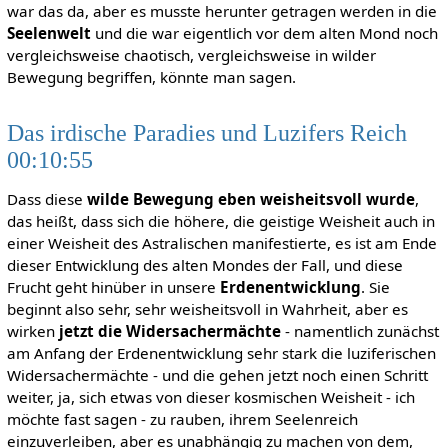
war das da, aber es musste herunter getragen werden in die
Seelenwelt
und die war eigentlich vor dem alten Mond noch
vergleichsweise chaotisch, vergleichsweise in wilder
Bewegung begriffen, könnte man sagen.
Das irdische Paradies und Luzifers Reich
00:10:55
Dass diese
wilde Bewegung eben weisheitsvoll wurde
,
das heißt, dass sich die höhere, die geistige Weisheit auch in
einer Weisheit des Astralischen manifestierte, es ist am Ende
dieser Entwicklung des alten Mondes der Fall, und diese
Frucht geht hinüber in unsere
Erdenentwicklung
. Sie
beginnt also sehr, sehr weisheitsvoll in Wahrheit, aber es
wirken
jetzt die Widersachermächte
- namentlich zunächst
am Anfang der Erdenentwicklung sehr stark die luziferischen
Widersachermächte - und die gehen jetzt noch einen Schritt
weiter, ja, sich etwas von dieser kosmischen Weisheit - ich
möchte fast sagen - zu rauben, ihrem Seelenreich
einzuverleiben, aber es unabhängig zu machen von dem,