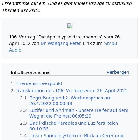
Erkenntnisse mit ein. Und es gibt immer Bezüge zu aktuellen
Themen der Zeit.»
106. Vortrag "Die Apokalypse des Johannes" vom 26.
April 2022 von
Dr. Wolfgang Peter
. Link zum
↘mp3
Audio
Inhaltsverzeichnis
1
Themenschwerpunkt
2
Transkription des 106. Vortrags vom 26. April 2022
2.1
Begrüßung und 2. Wochenspruch am
26.4.2022 00:00:38
2.2
Luzifer und Ahriman - unsere Helfer auf dem
Weg in die Freiheit 00:05:29
2.3
Das irdische Paradies und Luzifers Reich
00:10:55
2.4
Unser Sonnensystem im Blick äußerer und