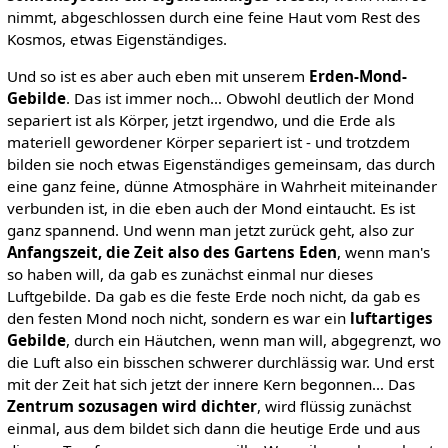
nimmt, abgeschlossen durch eine feine Haut vom Rest des
Kosmos, etwas Eigenständiges.
Und so ist es aber auch eben mit unserem
Erden-Mond-
Gebilde
. Das ist immer noch… Obwohl deutlich der Mond
separiert ist als Körper, jetzt irgendwo, und die Erde als
materiell gewordener Körper separiert ist - und trotzdem
bilden sie noch etwas Eigenständiges gemeinsam, das durch
eine ganz feine, dünne Atmosphäre in Wahrheit miteinander
verbunden ist, in die eben auch der Mond eintaucht. Es ist
ganz spannend. Und wenn man jetzt zurück geht, also zur
Anfangszeit, die Zeit also des Gartens Eden
, wenn man's
so haben will, da gab es zunächst einmal nur dieses
Luftgebilde. Da gab es die feste Erde noch nicht, da gab es
den festen Mond noch nicht, sondern es war ein
luftartiges
Gebilde
, durch ein Häutchen, wenn man will, abgegrenzt, wo
die Luft also ein bisschen schwerer durchlässig war. Und erst
mit der Zeit hat sich jetzt der innere Kern begonnen… Das
Zentrum sozusagen wird dichter
, wird flüssig zunächst
einmal, aus dem bildet sich dann die heutige Erde und aus