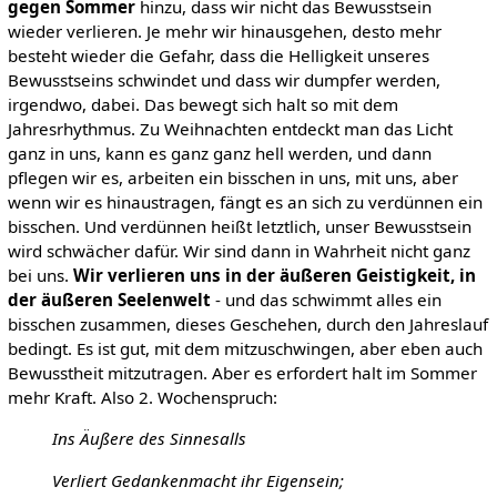
gegen Sommer
hinzu, dass wir nicht das Bewusstsein
wieder verlieren. Je mehr wir hinausgehen, desto mehr
besteht wieder die Gefahr, dass die Helligkeit unseres
Bewusstseins schwindet und dass wir dumpfer werden,
irgendwo, dabei. Das bewegt sich halt so mit dem
Jahresrhythmus. Zu Weihnachten entdeckt man das Licht
ganz in uns, kann es ganz ganz hell werden, und dann
pflegen wir es, arbeiten ein bisschen in uns, mit uns, aber
wenn wir es hinaustragen, fängt es an sich zu verdünnen ein
bisschen. Und verdünnen heißt letztlich, unser Bewusstsein
wird schwächer dafür. Wir sind dann in Wahrheit nicht ganz
bei uns.
Wir verlieren uns in der äußeren Geistigkeit, in
der äußeren Seelenwelt
- und das schwimmt alles ein
bisschen zusammen, dieses Geschehen, durch den Jahreslauf
bedingt. Es ist gut, mit dem mitzuschwingen, aber eben auch
Bewusstheit mitzutragen. Aber es erfordert halt im Sommer
mehr Kraft. Also 2. Wochenspruch:
Ins Äußere des Sinnesalls
Verliert Gedankenmacht ihr Eigensein;