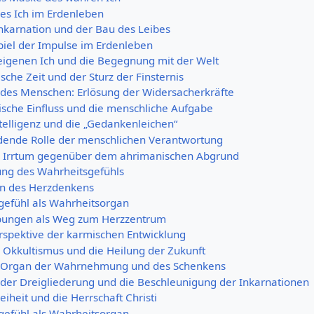
es Ich im Erdenleben
Inkarnation und der Bau des Leibes
iel der Impulse im Erdenleben
igenen Ich und die Begegnung mit der Welt
sche Zeit und der Sturz der Finsternis
des Menschen: Erlösung der Widersacherkräfte
sche Einfluss und die menschliche Aufgabe
ntelligenz und die „Gedankenleichen“
dende Rolle der menschlichen Verantwortung
 Irrtum gegenüber dem ahrimanischen Abgrund
ung des Wahrheitsgefühls
n des Herzdenkens
efühl als Wahrheitsorgan
ungen als Weg zum Herzzentrum
rspektive der karmischen Entwicklung
 Okkultismus und die Heilung der Zukunft
s Organ der Wahrnehmung und des Schenkens
der Dreigliederung und die Beschleunigung der Inkarnationen
iheit und die Herrschaft Christi
efühl als Wahrheitsorgan