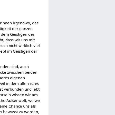
drinnen irgendwo, das
stigkeit der ganzen
t dem Geistigen der
ht, dass wir uns mit
och nicht wirklich viel
lebt im Geistigen der
unden sind, auch
ücke zwischen beiden
nseres eigenen
il in dem allen ist es
ist verbunden und lebt
stsein wissen wir am
liche Außenwelt, wo wir
keine Chance uns als
uns bewusst zu werden,