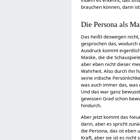
indem es erkennt, das si
brauchen können, dann ist 
Die Persona als Ma
Das heißt deswegen nicht, d
gesprochen das, wodurch d
Ausdruck kommt eigentlich
Maske, die die Schauspiel
aber eben nicht dieser men
Wahrheit. Also durch ihn h
seine irdische Persönlichke
was auch immer das, was er
Und das war ganz bewusst,
gewissen Grad schon bewus
hindurch.
Aber jetzt kommt das Neue
darin, aber es spricht zun
die Persona, das ist eben u
Kraft, aber sie ist es nich