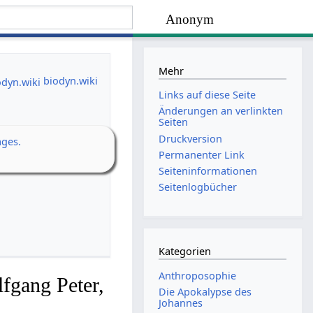
Anonym
Mehr
biodyn.wiki
Links auf diese Seite
Änderungen an verlinkten
Seiten
Druckversion
ages.
Permanenter Link
Seiten­­informationen
Seitenlogbücher
Kategorien
Anthroposophie
fgang Peter,
Die Apokalypse des
Johannes