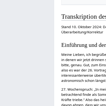
Transkription de
Stand 10. Oktober 2024: D
Überarbeitung/Korrektur
Einführung und de
Meine Lieben, ich begrüße
in denen wir jetzt drinnen 
bitte, genau. Gut, zum Ei
also es war der 26. Vortra
interessanterweise übertit
astronomisch schon längs
27. Wochenspruch: „In mei
betrachtend finde als So
Kräfte triebe.“ Also das h
davon ahnen, dass wir un