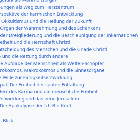
ungen als Weg zum Herzzentrum
rspektive der karmischen Entwicklung
 Okkultismus und die Heilung der Zukunft
s Organ der Wahrnehmung und des Schenkens
der Dreigliederung und die Beschleunigung der Inkarnationen
iheit und die Herrschaft Christi
tscheidung des Menschen und die Gnade Christi
e und die Rettung durch andere
ge Aufgabe der Menschheit als Welten-Schöpfer
ikrokosmos, Makrokosmos und die Sinnesorgane
 Wille zur Fähigkeitsentwicklung
 spät: Die Freiheit der späten Entfaltung
 Herr des Karma und die menschliche Freiheit
Entwicklung und das neue Jerusalem
 Die Apokalypse der Ich-Bin-Kraft
n Blick