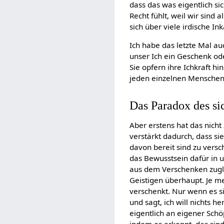
dass das was eigentlich si
Recht fühlt, weil wir sind 
sich über viele irdische I
Ich habe das letzte Mal a
unser Ich ein Geschenk od
Sie opfern ihre Ichkraft hi
jeden einzelnen Menschen
Das Paradox des si
Aber erstens hat das nicht 
verstärkt dadurch, dass si
davon bereit sind zu versc
das Bewusstsein dafür in u
aus dem Verschenken zugl
Geistigen überhaupt. Je me
verschenkt. Nur wenn es si
und sagt, ich will nichts h
eigentlich an eigener Schö