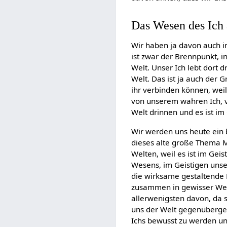
Das Wesen des Ich 
Wir haben ja davon auch i
ist zwar der Brennpunkt, i
Welt. Unser Ich lebt dort 
Welt. Das ist ja auch der G
ihr verbinden können, weil 
von unserem wahren Ich, vo
Welt drinnen und es ist im
Wir werden uns heute ein 
dieses alte große Thema M
Welten, weil es ist im Gei
Wesens, im Geistigen unser
die wirksame gestaltende 
zusammen in gewisser Wei
allerwenigsten davon, da s
uns der Welt gegenüberges
Ichs bewusst zu werden und