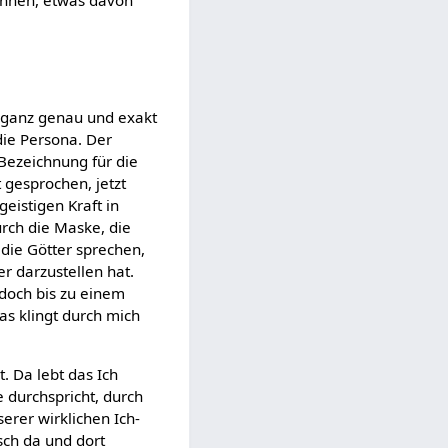
önnen, etwas davon
st ganz genau und exakt
die Persona. Der
Bezeichnung für die
 gesprochen, jetzt
eistigen Kraft in
urch die Maske, die
 die Götter sprechen,
r darzustellen hat.
 doch bis zu einem
s klingt durch mich
 Da lebt das Ich
 durchspricht, durch
serer wirklichen Ich-
nsch da und dort