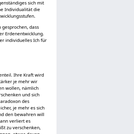
genständiges sich mit
e Individualität die
twicklungsstufen.
n gesprochen, dass
rer Erdenentwicklung.
r individuelles Ich für
nteil. Ihre Kraft wird
tärker je mehr wir
en wollen, nämlich
erschenken und sich
Paradoxon des
icher, je mehr es sich
und den bewahren will
ann verliert es
eißt zu verschenken,