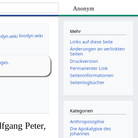
Anonym
Mehr
biodyn.wiki
Links auf diese Seite
Änderungen an verlinkten
Seiten
Druckversion
ages.
Permanenter Link
Seiten­­informationen
Seitenlogbücher
Kategorien
Anthroposophie
fgang Peter,
Die Apokalypse des
Johannes