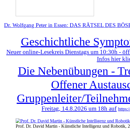
Dr. Wolfgang Peter in Essen: DAS RÄTSEL DES BÖ
Geschichtliche Sympto
Neuer online-Lesekreis Dienstags um 10:30h - öff
Infos hier kli
Die Nebenübungen - Tre
Offener Austausc
Gruppenleiter/Teilnehme
Freitag, 14.8.2026 um 18h auf
https:
Prof. Dr. David Martin - Künstliche Intelligenz und Robotik, 