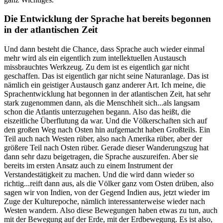
Die Entwicklung der Sprache hat bereits begonnen
in der atlantischen Zeit
Und dann besteht die Chance, dass Sprache auch wieder einmal
mehr wird als ein eigentlich zum intellektuellen Austausch
missbrauchtes Werkzeug. Zu dem ist es eigentlich gar nicht
geschaffen. Das ist eigentlich gar nicht seine Naturanlage. Das ist
nämlich ein geistiger Austausch ganz anderer Art. Ich meine, die
Sprachentwicklung hat begonnen in der atlantischen Zeit, hat sehr
stark zugenommen dann, als die Menschheit sich...als langsam
schon die Atlantis unterzugehen begann. Also das heißt, die
eiszeitliche Überflutung da war. Und die Völkerschaften sich auf
den großen Weg nach Osten hin aufgemacht haben Großteils. Ein
Teil auch nach Westen rüber, also nach Amerika rüber, aber der
größere Teil nach Osten rüber. Gerade dieser Wanderungszug hat
dann sehr dazu beigetragen, die Sprache auszureifen. Aber sie
bereits im ersten Ansatz auch zu einem Instrument der
Verstandestätigkeit zu machen. Und die wird dann wieder so
richtig...reift dann aus, als die Völker ganz vom Osten drüben, also
sagen wir von Indien, von der Gegend Indien aus, jetzt wieder im
Zuge der Kulturepoche, nämlich interessanterweise wieder nach
Westen wandern. Also diese Bewegungen haben etwas zu tun, auch
mit der Bewegung auf der Erde, mit der Erdbewegung. Es ist also,