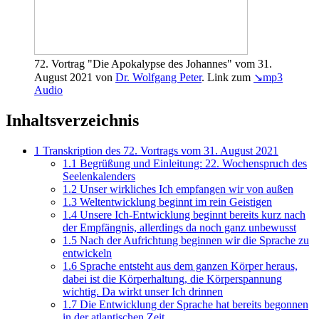
72. Vortrag "Die Apokalypse des Johannes" vom 31.
August 2021 von
Dr. Wolfgang Peter
. Link zum
↘mp3
Audio
Inhaltsverzeichnis
1
Transkription des 72. Vortrags vom 31. August 2021
1.1
Begrüßung und Einleitung: 22. Wochenspruch des
Seelenkalenders
1.2
Unser wirkliches Ich empfangen wir von außen
1.3
Weltentwicklung beginnt im rein Geistigen
1.4
Unsere Ich-Entwicklung beginnt bereits kurz nach
der Empfängnis, allerdings da noch ganz unbewusst
1.5
Nach der Aufrichtung beginnen wir die Sprache zu
entwickeln
1.6
Sprache entsteht aus dem ganzen Körper heraus,
dabei ist die Körperhaltung, die Körperspannung
wichtig. Da wirkt unser Ich drinnen
1.7
Die Entwicklung der Sprache hat bereits begonnen
in der atlantischen Zeit