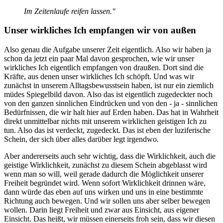
Im Zeitenlaufe reifen lassen."
Unser wirkliches Ich empfangen wir von außen
Also genau die Aufgabe unserer Zeit eigentlich. Also wir haben ja
schon da jetzt ein paar Mal davon gesprochen, wie wir unser
wirkliches Ich eigentlich empfangen von draußen. Dort sind die
Kräfte, aus denen unser wirkliches Ich schöpft. Und was wir
zunächst in unserem Alltagsbewusstsein haben, ist nur ein ziemlich
müdes Spiegelbild davon. Also das ist eigentlich zugedeckter noch
von den ganzen sinnlichen Eindrücken und von den - ja - sinnlichen
Bedürfnissen, die wir halt hier auf Erden haben. Das hat in Wahrheit
direkt unmittelbar nichts mit unserem wirklichen geistigen Ich zu
tun. Also das ist verdeckt, zugedeckt. Das ist eben der luziferische
Schein, der sich über alles darüber legt irgendwo.
Aber andererseits auch sehr wichtig, dass die Wirklichkeit, auch die
geistige Wirklichkeit, zunächst zu diesem Schein abgeblasst wird
wenn man so will, weil gerade dadurch die Möglichkeit unserer
Freiheit begründet wird. Wenn sofort Wirklichkeit drinnen wäre,
dann würde das eben auf uns wirken und uns in eine bestimmte
Richtung auch bewegen. Und wir sollen uns aber selber bewegen
wollen. Darin liegt Freiheit und zwar aus Einsicht, aus eigener
Einsicht. Das heißt, wir müssen einerseits froh sein, dass wir diesen