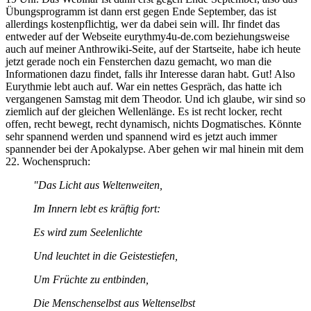
Übungsprogramm ist dann erst gegen Ende September, das ist
allerdings kostenpflichtig, wer da dabei sein will. Ihr findet das
entweder auf der Webseite eurythmy4u-de.com beziehungsweise
auch auf meiner Anthrowiki-Seite, auf der Startseite, habe ich heute
jetzt gerade noch ein Fensterchen dazu gemacht, wo man die
Informationen dazu findet, falls ihr Interesse daran habt. Gut! Also
Eurythmie lebt auch auf. War ein nettes Gespräch, das hatte ich
vergangenen Samstag mit dem Theodor. Und ich glaube, wir sind so
ziemlich auf der gleichen Wellenlänge. Es ist recht locker, recht
offen, recht bewegt, recht dynamisch, nichts Dogmatisches. Könnte
sehr spannend werden und spannend wird es jetzt auch immer
spannender bei der Apokalypse. Aber gehen wir mal hinein mit dem
22. Wochenspruch:
"Das Licht aus Weltenweiten,
Im Innern lebt es kräftig fort:
Es wird zum Seelenlichte
Und leuchtet in die Geistestiefen,
Um Früchte zu entbinden,
Die Menschenselbst aus Weltenselbst