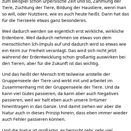
zum Beispiel schon urpersische Zeit und so, Zähmung der
Tiere, Züchtung der Tiere, Bildung der Haustiere, wenn man
so will, oder Nutztiere, wie es auch heute heißt. Dann hat das
für die Tierseele etwas ganz besonderes.
Weil dadurch werden sie eigentlich erst wirkliche, wirkliche
Erdentiere. Weil dadurch nehmen sie etwas von dem
menschlichen Ich-Impuls auf und dadurch wird so etwas wie
ein Keim zur Freiheit veranlagt. Das wird sich nicht jetzt
während der Erdentwicklung schon großartig auswirken bei
den Tieren, aber für die Zukunft ist das wichtig.
Und das heißt der Mensch tritt teilweise anstelle der
Gruppenseele der Tiere und wirkt mit und arbeitet im
Zusammenhang mit der Gruppenseele der Tiere. Und da
kann viel Gutes passieren, da kann aber auch Negatives
passieren, weil wir halt eben auch unsere Irrtümer
hineintragen in das Ganze. Und damit ziehen wir aber die
Natur auch in dieses Prinzip hinein, dass eben immer wieder
auch Fehler passieren können.
Und die Natur ist großartig, es herrscht sehr, sehr viel