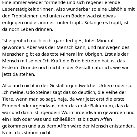
Eine immer wieder formende und sich regenerierende
Lebenstätigkeit drinnen. Also wunderbar so eine Eishöhle mit
den Tropfsteinen und unten am Boden wächst etwas
entgegen und es immer runter tropft. Solange es tropft, ist
da noch Leben drinnen.
Ist eigentlich noch nicht ganz fertiges, totes Mineral
geworden. Aber was der Mensch kann, und nur wegen des
Menschen gibt es das tote Mineral im Übrigen. Erst als der
Mensch mit seiner Ich-Kraft die Erde betreten hat, ist das
Erste im Grunde noch nicht in der Gestalt natürlich, wie wir
jetzt da stehen.
Also auch nicht in der Gestalt irgendwelcher Urtiere oder so.
Ich meine, Udo Steiner sagt das so deutlich, die Reihe der
Tiere, wenn man so sagt, naja, da war jetzt erst die erste
Ermöbel oder irgendwas, oder das erste Bakterium, das da
war und dann ist irgendein Wurm irgendwann geworden und
ein Fisch oder was und schließlich ist bis zum Affen
gekommen und aus dem Affen wäre der Mensch entstanden.
Nein, das stimmt nicht.