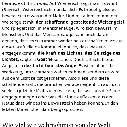
heraus, es tut sich was. Auf Wienerisch sagt man: Es wurlt
(Bayrisch, Österreichisch mundartlich: Es brodelt), also es
bewegt sich etwas in der Natur. Und mit allem kommt der
Weltengeist mit,
der schaffende, gestaltende Weltengeist
und spiegelt sich im Menschenauge, wird sich bewusst im
Menschen. Und das Menschenauge kann auch daran
denken, dass es sich immer wieder neu erschaffen muss aus
dieser Kraft, die da kommt, eigentlich, dass was uns
entgegenkommt,
die Kraft des Lichtes, das Geistige des
Lichtes,
sagte ja
Goethe
so schön. Das Licht schafft das
Auge, also
das Licht baut das Auge.
Es ist nicht nur das
Werkzeug, um Sichtbares wahrzunehmen, sondern es wird
aus dem Licht selbst geschaffen. Also diese und diese
schaffende Kraft, die brauchen wir aber eigentlich auch, um
seelisch jetzt die Kraft zu entwickeln, das was uns die Sinne
entgegenbringen oder was die Sinne auffassen aus der
Natur, dass wir das ins Bewusstsein heben können. In den
letzten Malen öfter darüber gesprochen.
Wie viel wir wahrnehmen von der Welt,