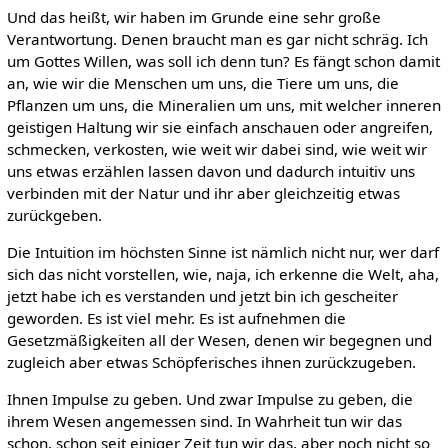
Und das heißt, wir haben im Grunde eine sehr große
Verantwortung. Denen braucht man es gar nicht schräg. Ich
um Gottes Willen, was soll ich denn tun? Es fängt schon damit
an, wie wir die Menschen um uns, die Tiere um uns, die
Pflanzen um uns, die Mineralien um uns, mit welcher inneren
geistigen Haltung wir sie einfach anschauen oder angreifen,
schmecken, verkosten, wie weit wir dabei sind, wie weit wir
uns etwas erzählen lassen davon und dadurch intuitiv uns
verbinden mit der Natur und ihr aber gleichzeitig etwas
zurückgeben.
Die Intuition im höchsten Sinne ist nämlich nicht nur, wer darf
sich das nicht vorstellen, wie, naja, ich erkenne die Welt, aha,
jetzt habe ich es verstanden und jetzt bin ich gescheiter
geworden. Es ist viel mehr. Es ist aufnehmen die
Gesetzmäßigkeiten all der Wesen, denen wir begegnen und
zugleich aber etwas Schöpferisches ihnen zurückzugeben.
Ihnen Impulse zu geben. Und zwar Impulse zu geben, die
ihrem Wesen angemessen sind. In Wahrheit tun wir das
schon, schon seit einiger Zeit tun wir das, aber noch nicht so