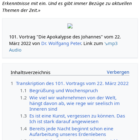
Erkenntnisse mit ein. Und es gibt immer Bezüge zu aktuellen
Themen der Zeit.»
101. Vortrag "Die Apokalypse des Johannes" vom 22.
März 2022 von
Dr. Wolfgang Peter
. Link zum
↘mp3
Audio
Inhaltsverzeichnis
1
Transkription des 101. Vortrags vom 22. März 2022
1.1
Begrüßung und Wochenspruch
1.2
Wie viel wir wahrnehmen von der Welt,
hängt davon ab, wie rege wir seelisch im
Inneren sind
1.3
Es ist eine Kunst, vergessen zu können. Das
Ich ist stark darauf angewiesen
1.4
Bereits jede Nacht beginnt schon eine
Aufarbeitung unseres Erdenlebens