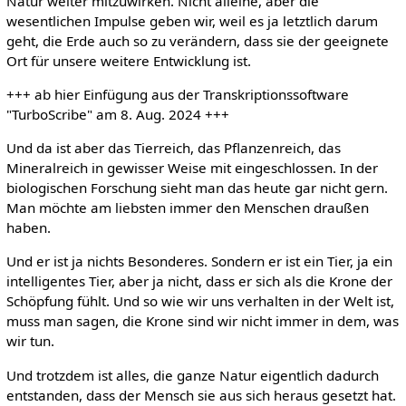
Natur weiter mitzuwirken. Nicht alleine, aber die
wesentlichen Impulse geben wir, weil es ja letztlich darum
geht, die Erde auch so zu verändern, dass sie der geeignete
Ort für unsere weitere Entwicklung ist.
+++ ab hier Einfügung aus der Transkriptionssoftware
"TurboScribe" am 8. Aug. 2024 +++
Und da ist aber das Tierreich, das Pflanzenreich, das
Mineralreich in gewisser Weise mit eingeschlossen. In der
biologischen Forschung sieht man das heute gar nicht gern.
Man möchte am liebsten immer den Menschen draußen
haben.
Und er ist ja nichts Besonderes. Sondern er ist ein Tier, ja ein
intelligentes Tier, aber ja nicht, dass er sich als die Krone der
Schöpfung fühlt. Und so wie wir uns verhalten in der Welt ist,
muss man sagen, die Krone sind wir nicht immer in dem, was
wir tun.
Und trotzdem ist alles, die ganze Natur eigentlich dadurch
entstanden, dass der Mensch sie aus sich heraus gesetzt hat.