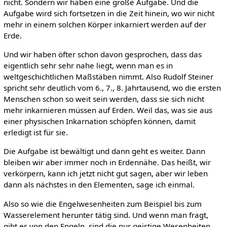
nicht. Sondern wir haben eine große Aufgabe. Und die
Aufgabe wird sich fortsetzen in die Zeit hinein, wo wir nicht
mehr in einem solchen Körper inkarniert werden auf der
Erde.
Und wir haben öfter schon davon gesprochen, dass das
eigentlich sehr sehr nahe liegt, wenn man es in
weltgeschichtlichen Maßstäben nimmt. Also Rudolf Steiner
spricht sehr deutlich vom 6., 7., 8. Jahrtausend, wo die ersten
Menschen schon so weit sein werden, dass sie sich nicht
mehr inkarnieren müssen auf Erden. Weil das, was sie aus
einer physischen Inkarnation schöpfen können, damit
erledigt ist für sie.
Die Aufgabe ist bewältigt und dann geht es weiter. Dann
bleiben wir aber immer noch in Erdennähe. Das heißt, wir
verkörpern, kann ich jetzt nicht gut sagen, aber wir leben
dann als nächstes in den Elementen, sage ich einmal.
Also so wie die Engelwesenheiten zum Beispiel bis zum
Wasserelement herunter tätig sind. Und wenn man fragt,
gibt es von den Engeln, sind die nur geistige Wesenheiten,