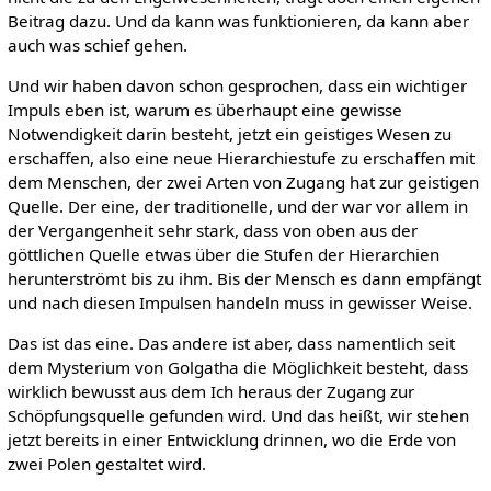
Beitrag dazu. Und da kann was funktionieren, da kann aber
auch was schief gehen.
Und wir haben davon schon gesprochen, dass ein wichtiger
Impuls eben ist, warum es überhaupt eine gewisse
Notwendigkeit darin besteht, jetzt ein geistiges Wesen zu
erschaffen, also eine neue Hierarchiestufe zu erschaffen mit
dem Menschen, der zwei Arten von Zugang hat zur geistigen
Quelle. Der eine, der traditionelle, und der war vor allem in
der Vergangenheit sehr stark, dass von oben aus der
göttlichen Quelle etwas über die Stufen der Hierarchien
herunterströmt bis zu ihm. Bis der Mensch es dann empfängt
und nach diesen Impulsen handeln muss in gewisser Weise.
Das ist das eine. Das andere ist aber, dass namentlich seit
dem Mysterium von Golgatha die Möglichkeit besteht, dass
wirklich bewusst aus dem Ich heraus der Zugang zur
Schöpfungsquelle gefunden wird. Und das heißt, wir stehen
jetzt bereits in einer Entwicklung drinnen, wo die Erde von
zwei Polen gestaltet wird.