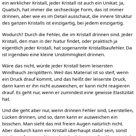
ein wirklicher Kristall, jeder Kristall ist auch ein Unikat. Ja,
Quatsch, hat immer die sechseckige Form, das ist immer
drinnen, aber wie es im Detail ausschaut, die innere Struktur
des ganzen Kristalls ist einzigartig, bei jedem einzigartig.
Wodurch? Durch die Fehler, die im Kristall drinnen sind. Jeder
Kristall, den man in der Natur findet, oder praktisch ja
eigentlich jeder Kristall, hat sogenannte Kristallbaufehler. Da
ist irgendwo eine kleine Unstimmigkeit drinnen.
Wäre das nicht, würde jeder Kristall beim leisersten
Windhauch zersplittern. Weil das Material ist so steif, wenn
ein Druck drauf kommt, und das heißt der leiserste Druck,
dann kann er ihn nicht ausweichen, er kann nicht reagieren
drauf. Es geht nur, wenn er zumindest eine gewisse Elastizität
hat.
Und die geht aber nur, wenn drinnen Fehler sind, Leerstellen,
Lücken drinnen, und so, dann kann er ausweichen ein
bisschen. Man sieht das mit freien Augen natürlich nicht.
Aber dadurch kann ein Kristall überhaupt stabil sein, sonst