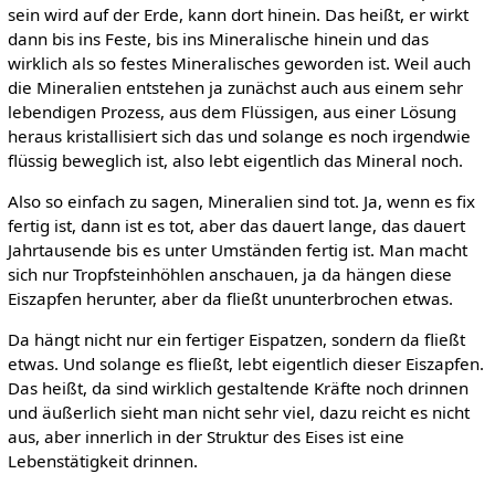
sein wird auf der Erde, kann dort hinein. Das heißt, er wirkt
dann bis ins Feste, bis ins Mineralische hinein und das
wirklich als so festes Mineralisches geworden ist. Weil auch
die Mineralien entstehen ja zunächst auch aus einem sehr
lebendigen Prozess, aus dem Flüssigen, aus einer Lösung
heraus kristallisiert sich das und solange es noch irgendwie
flüssig beweglich ist, also lebt eigentlich das Mineral noch.
Also so einfach zu sagen, Mineralien sind tot. Ja, wenn es fix
fertig ist, dann ist es tot, aber das dauert lange, das dauert
Jahrtausende bis es unter Umständen fertig ist. Man macht
sich nur Tropfsteinhöhlen anschauen, ja da hängen diese
Eiszapfen herunter, aber da fließt ununterbrochen etwas.
Da hängt nicht nur ein fertiger Eispatzen, sondern da fließt
etwas. Und solange es fließt, lebt eigentlich dieser Eiszapfen.
Das heißt, da sind wirklich gestaltende Kräfte noch drinnen
und äußerlich sieht man nicht sehr viel, dazu reicht es nicht
aus, aber innerlich in der Struktur des Eises ist eine
Lebenstätigkeit drinnen.