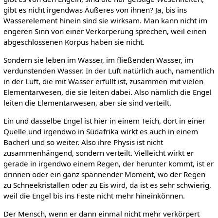
gibt es nicht irgendwas Äußeres von ihnen? Ja, bis ins
Wasserelement hinein sind sie wirksam. Man kann nicht im
engeren Sinn von einer Verkörperung sprechen, weil einen
abgeschlossenen Korpus haben sie nicht.
Sondern sie leben im Wasser, im fließenden Wasser, im
verdunstenden Wasser. In der Luft natürlich auch, namentlich
in der Luft, die mit Wasser erfüllt ist, zusammen mit vielen
Elementarwesen, die sie leiten dabei. Also nämlich die Engel
leiten die Elementarwesen, aber sie sind verteilt.
Ein und dasselbe Engel ist hier in einem Teich, dort in einer
Quelle und irgendwo in Südafrika wirkt es auch in einem
Bacherl und so weiter. Also ihre Physis ist nicht
zusammenhängend, sondern verteilt. Vielleicht wirkt er
gerade in irgendwo einem Regen, der herunter kommt, ist er
drinnen oder ein ganz spannender Moment, wo der Regen
zu Schneekristallen oder zu Eis wird, da ist es sehr schwierig,
weil die Engel bis ins Feste nicht mehr hineinkönnen.
Der Mensch, wenn er dann einmal nicht mehr verkörpert