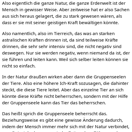
Also eigentlich die ganze Natur, die ganze Erdenwelt ist der
Mensch in gewisser Weise. Aber zeitweise hat er also Sachen
aus sich heraus gelagert, die zu stark gewesen wären, als
dass er sie mit seiner geistigen Kraft bewältigen könnte.
Also namentlich, also im Tierreich, das was an starken
astralischen Kräften drinnen ist, da sind teilweise Kräfte
drinnen, die sehr sehr intensiv sind, die nicht negativ sind
deswegen. Nur sie werden negativ, wenn niemand da ist, der
sie führen und leiten kann. Weil sich selber leiten können sie
nicht so einfach.
In der Natur draußen wirken aber dann die Gruppenseelen
der Tiere. Also eine höhere Ich-Kraft sozusagen, die dahinter
steckt, die diese Tiere leitet. Aber das einzelne Tier an sich
könnte diese Kräfte nicht beherrschen, sondern mit der Hilfe
der Gruppenseele kann das Tier das beherrschen.
Das heißt sprich die Gruppenseele beherrscht das.
Beziehungsweise es gibt eine gewisse Änderung dadurch,
indem der Mensch immer mehr sich mit der Natur verbindet,