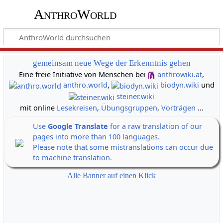
AnthroWorld
gemeinsam neue Wege der Erkenntnis gehen
Eine freie Initiative von Menschen bei
anthrowiki.at
,
anthro.world
,
biodyn.wiki
und
steiner.wiki
mit online
Lesekreisen
,
Übungsgruppen
,
Vorträgen
...
Use
Google Translate
for a raw translation of our
pages into more than 100 languages.
Please note that some mistranslations can occur due
to machine translation.
Alle Banner auf einen Klick