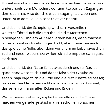
Einmal von oben über die Kette der Hierarchien herunter und
andererseits vom Menschen, der unmittelbar den Zugang zu
dem oben hat. Also der direkt den Zugang hat. Oben und
unten ist in dem Fall ein sehr relativer Begriff.
Und das heißt, die Schöpfung wird sehr wesentlich
weitergeführt durch die Impulse, die die Menschen
hineingeben. Und am Äußeren lernen wir es, dann machen
wir es einmal noch sehr ungeschickt, aber immerhin auch
das spielt eine Rolle, aber dann vor allem im Leben zwischen
Tod und neuer Geburt. Da wirken sich die Impulse dann ganz
stark aus.
Und das heißt, der Natur fällt etwas durch uns zu. Das ist
ganz, ganz wesentlich. Und daher falsch der Glaube zu
sagen, naja eigentlich die Erde und die Natur hätte es besser,
wenn es den Menschen nicht gäbe, weil der roniert so viel,
das sehen wir ja an allen Ecken und Enden.
Wir betonieren alles zu, asphaltieren alles zu, die Flüsse
machen wir gerade, jetzt ist man eh schon ein bisschen