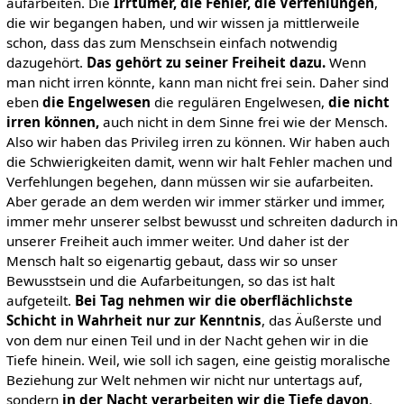
aufarbeiten. Die
Irrtümer, die Fehler, die Verfehlungen
,
die wir begangen haben, und wir wissen ja mittlerweile
schon, dass das zum Menschsein einfach notwendig
dazugehört.
Das gehört zu seiner Freiheit dazu.
Wenn
man nicht irren könnte, kann man nicht frei sein. Daher sind
eben
die Engelwesen
die regulären Engelwesen,
die nicht
irren können,
auch nicht in dem Sinne frei wie der Mensch.
Also wir haben das Privileg irren zu können. Wir haben auch
die Schwierigkeiten damit, wenn wir halt Fehler machen und
Verfehlungen begehen, dann müssen wir sie aufarbeiten.
Aber gerade an dem werden wir immer stärker und immer,
immer mehr unserer selbst bewusst und schreiten dadurch in
unserer Freiheit auch immer weiter. Und daher ist der
Mensch halt so eigenartig gebaut, dass wir so unser
Bewusstsein und die Aufarbeitungen, so das ist halt
aufgeteilt.
Bei Tag nehmen wir die oberflächlichste
Schicht in Wahrheit nur zur Kenntnis
, das Äußerste und
von dem nur einen Teil und in der Nacht gehen wir in die
Tiefe hinein. Weil, wie soll ich sagen, eine geistig moralische
Beziehung zur Welt nehmen wir nicht nur untertags auf,
sondern
in der Nacht verarbeiten wir die Tiefe davon
.