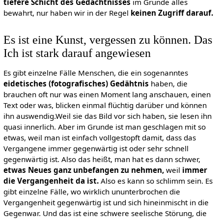
tiefere Schicht des Gedächtnisses
im Grunde alles
bewahrt, nur haben wir in der Regel
keinen Zugriff darauf.
Es ist eine Kunst, vergessen zu können. Das
Ich ist stark darauf angewiesen
Es gibt einzelne Fälle Menschen, die ein sogenanntes
eidetisches (fotografisches) Gedähtnis
haben, die
brauchen oft nur was einen Moment lang anschauen, einen
Text oder was, blicken einmal flüchtig darüber und können
ihn auswendig.Weil sie das Bild vor sich haben, sie lesen ihn
quasi innerlich. Aber im Grunde ist man geschlagen mit so
etwas, weil man ist einfach vollgestopft damit, dass das
Vergangene immer gegenwärtig ist oder sehr schnell
gegenwärtig ist. Also das heißt, man hat es dann schwer,
etwas Neues ganz unbefangen zu nehmen,
weil
immer
die Vergangenheit da ist.
Also es kann so schlimm sein. Es
gibt einzelne Fälle, wo wirklich ununterbrochen die
Vergangenheit gegenwärtig ist und sich hineinmischt in die
Gegenwar. Und das ist eine schwere seelische Störung, die