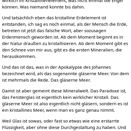
wirklich im Kristallinenelement, was nicht einmal die Engel
können. Was niemand konnte bis dahin.
Und tatsächlich eben das kristalline Erdelement ist
entstanden, ich sag es noch einmal, als der Mensch die Erde,
betreten ist jetzt das falsche Wort, aber sozusagen
Erdenmensch geworden ist. Ab dem Moment beginnt es in
der Natur draußen zu kristallisieren. Ab dem Moment gibt es
den Schnee von mir aus, gibt es die ersten Mineralien, die
herauskommen.
Und das ist das, was in der Apokalypse des Johannes
bezeichnet wird, als das sogenannte gläserne Meer. Von dem
ist mehrmals die Rede. Das gläserne Meer.
Damit ist aber gemeint diese Mineralwelt. Das Paradoxe ist,
das Fensterglas ist eigentlich kein wirklicher Kristall. Das
gläserne Meer ist also eigentlich nicht gläsern, sondern es ist
ein kristallines Meer, wenn man es ganz genau nimmt.
Weil Glas ist sowas, oder fast so etwas wie eine erstarrte
Flüssigkeit, aber ohne diese Durchgestaltung zu haben. Und