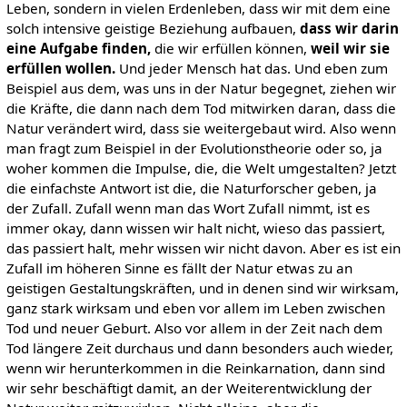
Leben, sondern in vielen Erdenleben, dass wir mit dem eine
solch intensive geistige Beziehung aufbauen,
dass wir darin
eine Aufgabe finden,
die wir erfüllen können,
weil wir sie
erfüllen wollen.
Und jeder Mensch hat das. Und eben zum
Beispiel aus dem, was uns in der Natur begegnet, ziehen wir
die Kräfte, die dann nach dem Tod mitwirken daran, dass die
Natur verändert wird, dass sie weitergebaut wird. Also wenn
man fragt zum Beispiel in der Evolutionstheorie oder so, ja
woher kommen die Impulse, die, die Welt umgestalten? Jetzt
die einfachste Antwort ist die, die Naturforscher geben, ja
der Zufall. Zufall wenn man das Wort Zufall nimmt, ist es
immer okay, dann wissen wir halt nicht, wieso das passiert,
das passiert halt, mehr wissen wir nicht davon. Aber es ist ein
Zufall im höheren Sinne es fällt der Natur etwas zu an
geistigen Gestaltungskräften, und in denen sind wir wirksam,
ganz stark wirksam und eben vor allem im Leben zwischen
Tod und neuer Geburt. Also vor allem in der Zeit nach dem
Tod längere Zeit durchaus und dann besonders auch wieder,
wenn wir herunterkommen in die Reinkarnation, dann sind
wir sehr beschäftigt damit, an der Weiterentwicklung der