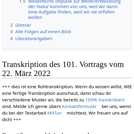
1.5
Wesentliche Impulse zur Weiterentwicklung
der Natur kommen von uns, weil wir darin
eine Aufgabe finden, weil wir sie erfüllen
wollen
2
Glossar
3
Alle Folgen auf einen Blick
4
Literaturangaben
Transkription des 101. Vortrags vom
22. März 2022
+++ dies ist eine Rohtranskription. Wenn du wissen willst, WIE
eine fertige Transkription ausschaut, dann schau dir
verschiedene Muster an, die bereits zu
100% transkribiert
sind. Melde ich gerne übers
Kontaktformular
bei uns, wenn
du bei der Textarbeit
MitTun
möchtest. Wir freuen uns auf
dich! +++