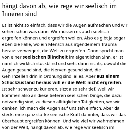
hängt davon ab, wie rege wir seelisch im
Inneren sind
Es ist nicht so einfach, dass wir die Augen aufmachen und wir
sehen schon was dann. Wir müssen es auch seelisch
ergreifen können und ergreifen wollen. Also es gibt ja sogar
eben die Fälle, wo ein Mensch aus irgendeinem Trauma
heraus verweigert, die Welt zu ergreifen. Dann spricht man
von einer
seelischen Blindheit
im eigentlichen Sinn, er ist
nämlich wirklich stockblind und sieht dann nichts, obwohl die
Augen gesund sind, die Nerven gesund sind, die
Gehirnzellen drin in Ordnung sind, alles. Aber
aus einem
Schockzustand heraus will er die Welt nicht ergreifen
.
Ist sehr schwer zu kurieren, sitzt also sehr tief. Weil wir
kommen also an diese tieferen seelischen Dinge, die dazu
notwendig sind, zu diesen alltäglichen Tätigkeiten, wo wir
denken, ich mach die Augen auf uns seh einfach. Aber da
steckt eine ganz starke seelische Kraft dahinter, dass wir das
überhaupt ergreifen können. Und wie viel wir wahrnehmen
von der Welt, hängt davon ab, wie rege wir seelisch im