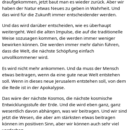
draufgekommen, jetzt baut man es wieder zurück. Aber wir
haben der Natur etwas Neues zu geben in Wahrheit. Und
das wird für die Zukunft immer entscheidender werden.
Und das wird darüber entscheiden, wie es überhaupt
weitergeht. Weil die alten Impulse, die auf die traditionelle
Weise sozusagen kommen, die werden immer weniger
bewirken können. Die werden immer mehr dahin führen,
dass die Welt, die nächste Schöpfung einfach
unvollkommener wird.
Es wird nicht mehr ankommen. Und da muss der Mensch
etwas beitragen, wenn da eine gute neue Welt entstehen
soll. Wenn in dieses neue Jerusalem entstehen soll, von dem
die Rede ist in der Apokalypse.
Das wäre der nächste Kosmos, die nächste kosmische
Entwicklungsstufe der Erde. Und die wird eben ganz, ganz
wesentlich davon abhängen, was wir beitragen. Und wir sind
jetzt die Wesen, die aber am stärksten etwas beitragen
können im positiven Sinn, aber wir können auch sehr viel
verderben.