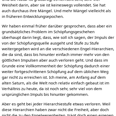
Weisheit darin, aber sie ist keineswegs vollendet. Sie hat
auch durchaus ihre Mängel. Und mehr Mängel vielleicht als
in früheren Entwicklungsepochen.
Wir haben einmal früher darüber gesprochen, dass aber ein
grundsätzliches Problem im Schöpfungsgeschehen
überhaupt darin liegt, dass, wie soll ich sagen, der Impuls der
von der Schöpfungsquelle ausgeht und Stufe zu Stufe
weitergegeben wird an die verschiedenen Engel-Hierarchien,
die da sind, dass bis hinunter einfach immer mehr von den
göttlichen Impulsen aber auch verloren geht. Und dass im
Grunde eine Vollkommenheit der Schöpfung dadurch einer
weiter fortgeschrittenen Schöpfung auf dem üblichen Weg
gar nicht zu erreichen ist. Ich meine, am Anfang auf dem
alten Saturn, als die Welt noch relativ einfach gebaut ist im
Verhältnis zu heute, da ist noch sehr, sehr viel von dem
ursprünglichen Impuls bis hinunter gekommen.
Aber es geht bei jeder Hierarchiestufe etwas verloren. Weil
diese Hierarchien haben zwar nicht die Freiheit, aber doch
nicht die zu den Engelwesenheiten, trägt doch einen eigenen