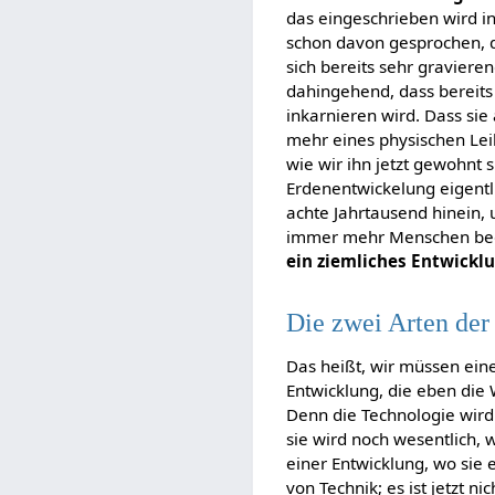
das eingeschrieben wird i
schon davon gesprochen, d
sich bereits sehr gravier
dahingehend, dass bereits 
inkarnieren wird. Dass sie
mehr eines physischen Leib
wie wir ihn jetzt gewohnt s
Erdenentwickelung eigentl
achte Jahrtausend hinein,
immer mehr Menschen begin
ein ziemliches Entwick
Die zwei Arten der
Das heißt, wir müssen ein
Entwicklung, die eben die
Denn die Technologie wird
sie wird noch wesentlich, 
einer Entwicklung, wo sie 
von Technik; es ist jetzt n