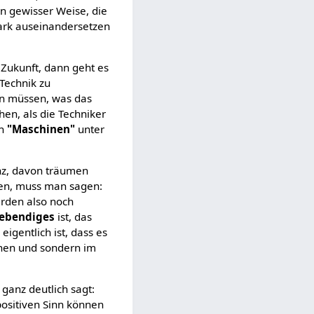
in gewisser Weise, die
tark auseinandersetzen
 Zukunft, dann geht es
 Technik zu
gen müssen, was das
hen, als die Techniker
ch
"Maschinen"
unter
enz, davon träumen
den, muss man sagen:
werden also noch
Lebendiges
ist, das
eigentlich ist, dass es
enen und sondern im
ganz deutlich sagt:
positiven Sinn können