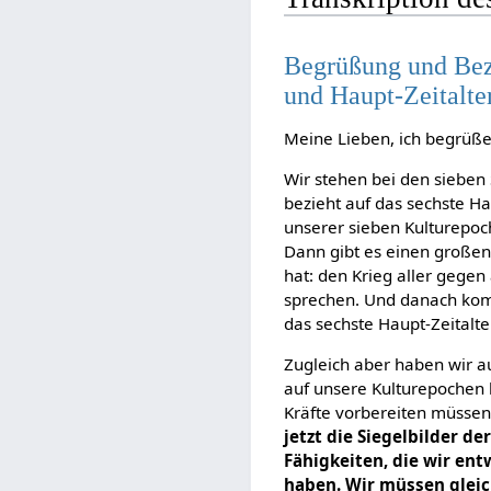
Begrüßung und Bez
und Haupt-Zeitalte
Meine Lieben, ich begrüße
Wir stehen bei den sieben
bezieht auf das sechste Hau
unserer sieben Kulturepoche
Dann gibt es einen großen 
hat: den Krieg aller gege
sprechen. Und danach komm
das sechste Haupt-Zeitalte
Zugleich aber haben wir au
auf unsere Kulturepochen 
Kräfte vorbereiten müsse
jetzt die Siegelbilder d
Fähigkeiten, die wir en
haben. Wir müssen gleich