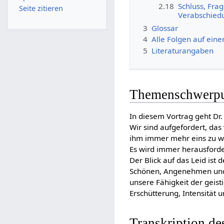
2.18
Schluss, Frag
Seite zitieren
Verabschied
3
Glossar
4
Alle Folgen auf eine
5
Literaturangaben
Themenschwerp
In diesem Vortrag geht Dr.
Wir sind aufgefordert, das
ihm immer mehr eins zu wer
Es wird immer herausforde
Der Blick auf das Leid is
Schönen, Angenehmen und F
unsere Fähigkeit der geist
Erschütterung, Intensität 
Transkription de