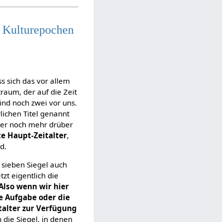
g Kulturepochen
ss sich das vor allem
traum, der auf die Zeit
sind noch zwei vor uns.
lichen Titel genannt
cher noch mehr drüber
te Haupt-Zeitalter
,
d.
 sieben Siegel auch
zt eigentlich die
Also wenn wir hier
ie Aufgabe oder die
talter zur Verfügung
h die Siegel, in denen