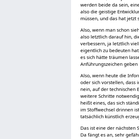
werden beide da sein, eine
also die geistige Entwick
müssen, und das hat jetzt
Also, wenn man schon sieht
also letztlich darauf hin,
verbessern, ja letztlich v
eigentlich zu bedeuten hat
es sich hätte träumen lass
Anführungszeichen geben 
Also, wenn heute die Infor
oder sich vorstellen, das
nein, auf der technischen 
weitere Schritte notwendig
heißt eines, das sich ständ
im Stoffwechsel drinnen is
tatsächlich künstlich erz
Das ist eine der nächsten
Da fängt es an, sehr gefä