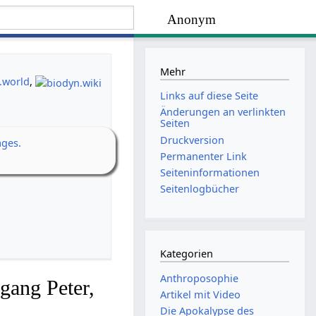
Anonym
Mehr
.world
,
Links auf diese Seite
Änderungen an verlinkten
Seiten
Druckversion
ages.
Permanenter Link
Seiten­­informationen
Seitenlogbücher
Kategorien
Anthroposophie
gang Peter,
Artikel mit Video
Die Apokalypse des