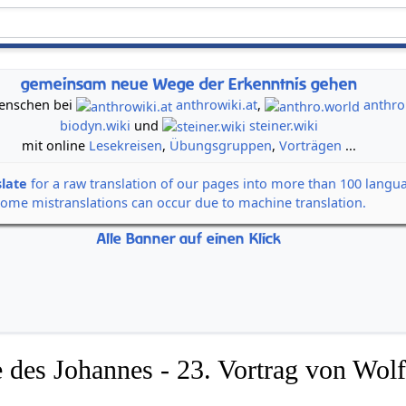
gemeinsam neue Wege der Erkenntnis gehen
 Menschen bei
anthrowiki.at
,
anthro
biodyn.wiki
und
steiner.wiki
mit online
Lesekreisen
,
Übungsgruppen
,
Vorträgen
...
slate
for a raw translation of our pages into more than 100 langu
some mistranslations can occur due to machine translation.
Alle Banner auf einen Klick
 des Johannes - 23. Vortrag von Wolf