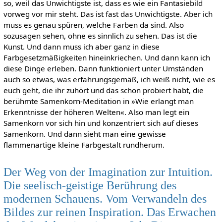
so, weil das Unwichtigste ist, dass es wie ein Fantasiebild
vorweg vor mir steht. Das ist fast das Unwichtigste. Aber ich
muss es genau spüren, welche Farben da sind. Also
sozusagen sehen, ohne es sinnlich zu sehen. Das ist die
Kunst. Und dann muss ich aber ganz in diese
Farbgesetzmäßigkeiten hineinkriechen. Und dann kann ich
diese Dinge erleben. Dann funktioniert unter Umständen
auch so etwas, was erfahrungsgemäß, ich weiß nicht, wie es
euch geht, die ihr zuhört und das schon probiert habt, die
berühmte Samenkorn-Meditation in »Wie erlangt man
Erkenntnisse der höheren Welten«. Also man legt ein
Samenkorn vor sich hin und konzentriert sich auf dieses
Samenkorn. Und dann sieht man eine gewisse
flammenartige kleine Farbgestalt rundherum.
Der Weg von der Imagination zur Intuition.
Die seelisch-geistige Berührung des
modernen Schauens. Vom Verwandeln des
Bildes zur reinen Inspiration. Das Erwachen