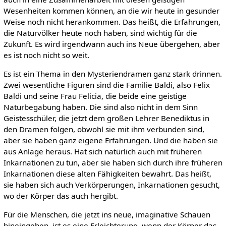
Wesenheiten kommen können, an die wir heute in gesunder
Weise noch nicht herankommen. Das heißt, die Erfahrungen,
die Naturvölker heute noch haben, sind wichtig für die
Zukunft. Es wird irgendwann auch ins Neue übergehen, aber
es ist noch nicht so weit.
Es ist ein Thema in den Mysteriendramen ganz stark drinnen.
Zwei wesentliche Figuren sind die Familie Baldi, also Felix
Baldi und seine Frau Felicia, die beide eine geistige
Naturbegabung haben. Die sind also nicht in dem Sinn
Geistesschüler, die jetzt dem großen Lehrer Benediktus in
den Dramen folgen, obwohl sie mit ihm verbunden sind,
aber sie haben ganz eigene Erfahrungen. Und die haben sie
aus Anlage heraus. Hat sich natürlich auch mit früheren
Inkarnationen zu tun, aber sie haben sich durch ihre früheren
Inkarnationen diese alten Fähigkeiten bewahrt. Das heißt,
sie haben sich auch Verkörperungen, Inkarnationen gesucht,
wo der Körper das auch hergibt.
Für die Menschen, die jetzt ins neue, imaginative Schauen
hineingehen, ist es eine Erleichterung, wenn der Körper das