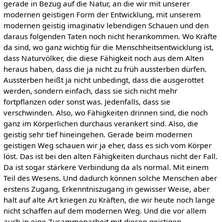
gerade in Bezug auf die Natur, an die wir mit unserer
modernen geistigen Form der Entwicklung, mit unserem
modernen geistig imaginativ lebendigen Schauen und den
daraus folgenden Taten noch nicht herankommen. Wo Kräfte
da sind, wo ganz wichtig für die Menschheitsentwicklung ist,
dass Naturvölker, die diese Fähigkeit noch aus dem Alten
heraus haben, dass die ja nicht zu früh aussterben dürfen.
Aussterben heißt ja nicht unbedingt, dass die ausgerottet
werden, sondern einfach, dass sie sich nicht mehr
fortpflanzen oder sonst was. Jedenfalls, dass sie
verschwinden. Also, wo Fähigkeiten drinnen sind, die noch
ganz im Körperlichen durchaus verankert sind. Also, die
geistig sehr tief hineingehen. Gerade beim modernen
geistigen Weg schauen wir ja eher, dass es sich vom Körper
löst. Das ist bei den alten Fähigkeiten durchaus nicht der Fall.
Da ist sogar stärkere Verbindung da als normal. Mit einem
Teil des Wesens. Und dadurch können solche Menschen aber
erstens Zugang, Erkenntniszugang in gewisser Weise, aber
halt auf alte Art kriegen zu Kräften, die wir heute noch lange
nicht schaffen auf dem modernen Weg. Und die vor allem
auch in eine Zusammenarbeit mit diesen geistigen