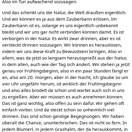
Also im Tun aufwachend sozusagen.
Und das schenkt uns die Natur, die Welt draußen eigentlich.
Und wir können es ja aus dem Zauberbann erlösen. Im
Zauberbann ist es, solange es uns eigentlich unbekannt
bleibt und wir uns gar nicht verbinden können damit. Es ist
verborgen in der Natur. Es wirkt zwar drinnen, aber es ist
versteckt drinnen sozusagen. Wir können es herauslösen,
indem wir uns diese Kraft zu Bewusstsein bringen. Also in
allem, was da jetzt so langsam heraussprießt aus der Natur,
in dem allen, auch wie der Tag sich ändert. Wir stehen ja jetzt
genau vor Frühlingsbeginn, also in ein paar Stunden fängt er
an, also am 20. morgen, aber in der Nacht, ich glaube so um
vier Uhr ungefähr herum, ist wirklich der Frühlingsbeginn
und also alles brodelt da schon und wartet auch sich in uns
zu ergießen. Aber wir müssen es auch annehmen können.
Das ist ganz wichtig, also offen zu sein dafür. Wir gehen oft
einfach vorbei. Und da steckt schon so unheimlich viel
drinnen. Das sind schon geistige Begegnungen. Wir haben
überall die Chance, ununterbrochen. Das ist nicht so fern. In
jedem Blumerl, in jedem Grashalm, der da herauskommt, in