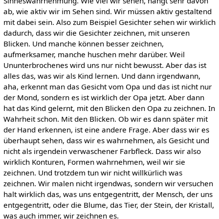
Sinneswahrnehmung. Wie viel wir sehen, hängt sehr davon
ab, wie aktiv wir im Sehen sind. Wir müssen aktiv gestaltend
mit dabei sein. Also zum Beispiel Gesichter sehen wir wirklich
dadurch, dass wir die Gesichter zeichnen, mit unseren
Blicken. Und manche können besser zeichnen,
aufmerksamer, manche huschen mehr darüber. Weil
Ununterbrochenes wird uns nur nicht bewusst. Aber das ist
alles das, was wir als Kind lernen. Und dann irgendwann,
aha, erkennt man das Gesicht vom Opa und das ist nicht nur
der Mond, sondern es ist wirklich der Opa jetzt. Aber dann
hat das Kind gelernt, mit den Blicken den Opa zu zeichnen. In
Wahrheit schon. Mit den Blicken. Ob wir es dann später mit
der Hand erkennen, ist eine andere Frage. Aber dass wir es
überhaupt sehen, dass wir es wahrnehmen, als Gesicht und
nicht als irgendein verwaschener Farbfleck. Dass wir also
wirklich Konturen, Formen wahrnehmen, weil wir sie
zeichnen. Und trotzdem tun wir nicht willkürlich was
zeichnen. Wir malen nicht irgendwas, sondern wir versuchen
halt wirklich das, was uns entgegentritt, der Mensch, der uns
entgegentritt, oder die Blume, das Tier, der Stein, der Kristall,
was auch immer, wir zeichnen es.