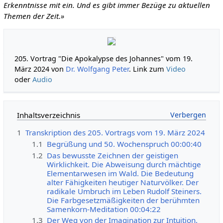
Erkenntnisse mit ein. Und es gibt immer Bezüge zu aktuellen
Themen der Zeit.»
205. Vortrag "Die Apokalypse des Johannes" vom 19.
März 2024 von
Dr. Wolfgang Peter
. Link zum
Video
oder
Audio
Inhaltsverzeichnis
1
Transkription des 205. Vortrags vom 19. März 2024
1.1
Begrüßung und 50. Wochenspruch 00:00:40
1.2
Das bewusste Zeichnen der geistigen
Wirklichkeit. Die Abweisung durch mächtige
Elementarwesen im Wald. Die Bedeutung
alter Fähigkeiten heutiger Naturvölker. Der
radikale Umbruch im Leben Rudolf Steiners.
Die Farbgesetzmäßigkeiten der berühmten
Samenkorn-Meditation 00:04:22
1.3
Der Weg von der Imagination zur Intuition.