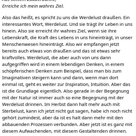
Erreiche ich mein wahres Ziel.
Also das heißt, es spricht zu uns die Werdelust draußen. Ein
interessantes Wort, Werdelust. Und sie trägt ihr Leben in uns
hinein. Also sie erreicht ihr wahres Ziel, wenn sie ihre
Lebenskraft, die Kraft des Lebens in uns hineinträgt, in unser
Menschenwesen hineinträgt. Also wir empfangen jetzt
bereits auch etwas von draußen und das ist etwas sehr
kraftvolles. Werdelust, die aber auch von uns dann
aufgegriffen wird in einem lebendigen Denken, in einem
schöpferischen Denken zum Beispiel, dass man bis zum
Imaginativen steigern kann und dann, wenn man dort
einmal ist, geht es weiter zur Inspiration, Intuition. Aber das
ist die Grundlage eigentlich. Also gerade in der Begegnung
mit der Natur ist immer auch so eine Begegnung mit der
Werdelust drinnen. Im Herbst dann halt mehr auch mit
Sterbelust, kann ich jetzt nicht gut sagen, habe ich noch nicht
gehört zumindest, aber da ist es halt dann mehr mit den
abbauenden Prozessen verbunden. Aber jetzt ist es ganz mit
diesem Aufwachenden, mit diesem Gestaltenden drinnen.