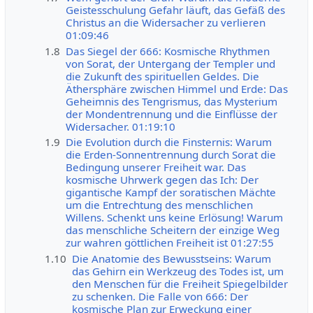
Geistesschulung Gefahr läuft, das Gefäß des
Christus an die Widersacher zu verlieren
01:09:46
1.8
Das Siegel der 666: Kosmische Rhythmen
von Sorat, der Untergang der Templer und
die Zukunft des spirituellen Geldes. Die
Äthersphäre zwischen Himmel und Erde: Das
Geheimnis des Tengrismus, das Mysterium
der Mondentrennung und die Einflüsse der
Widersacher. 01:19:10
1.9
Die Evolution durch die Finsternis: Warum
die Erden-Sonnentrennung durch Sorat die
Bedingung unserer Freiheit war. Das
kosmische Uhrwerk gegen das Ich: Der
gigantische Kampf der soratischen Mächte
um die Entrechtung des menschlichen
Willens. Schenkt uns keine Erlösung! Warum
das menschliche Scheitern der einzige Weg
zur wahren göttlichen Freiheit ist 01:27:55
1.10
Die Anatomie des Bewusstseins: Warum
das Gehirn ein Werkzeug des Todes ist, um
den Menschen für die Freiheit Spiegelbilder
zu schenken. Die Falle von 666: Der
kosmische Plan zur Erweckung einer