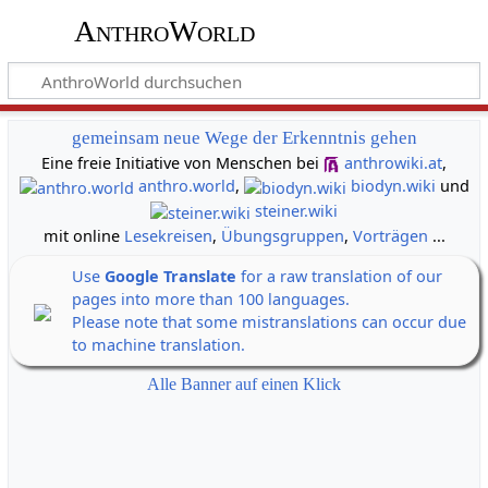
AnthroWorld
gemeinsam neue Wege der Erkenntnis gehen
Eine freie Initiative von Menschen bei
anthrowiki.at
,
anthro.world
,
biodyn.wiki
und
steiner.wiki
mit online
Lesekreisen
,
Übungsgruppen
,
Vorträgen
...
Use
Google Translate
for a raw translation of our
pages into more than 100 languages.
Please note that some mistranslations can occur due
to machine translation.
Alle Banner auf einen Klick