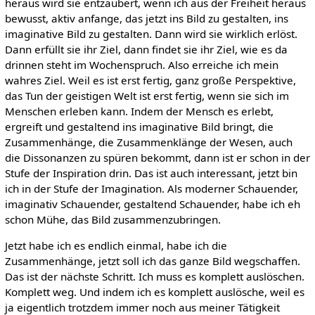
heraus wird sie entzaubert, wenn ich aus der Freiheit heraus
bewusst, aktiv anfange, das jetzt ins Bild zu gestalten, ins
imaginative Bild zu gestalten. Dann wird sie wirklich erlöst.
Dann erfüllt sie ihr Ziel, dann findet sie ihr Ziel, wie es da
drinnen steht im Wochenspruch. Also erreiche ich mein
wahres Ziel. Weil es ist erst fertig, ganz große Perspektive,
das Tun der geistigen Welt ist erst fertig, wenn sie sich im
Menschen erleben kann. Indem der Mensch es erlebt,
ergreift und gestaltend ins imaginative Bild bringt, die
Zusammenhänge, die Zusammenklänge der Wesen, auch
die Dissonanzen zu spüren bekommt, dann ist er schon in der
Stufe der Inspiration drin. Das ist auch interessant, jetzt bin
ich in der Stufe der Imagination. Als moderner Schauender,
imaginativ Schauender, gestaltend Schauender, habe ich eh
schon Mühe, das Bild zusammenzubringen.
Jetzt habe ich es endlich einmal, habe ich die
Zusammenhänge, jetzt soll ich das ganze Bild wegschaffen.
Das ist der nächste Schritt. Ich muss es komplett auslöschen.
Komplett weg. Und indem ich es komplett auslösche, weil es
ja eigentlich trotzdem immer noch aus meiner Tätigkeit