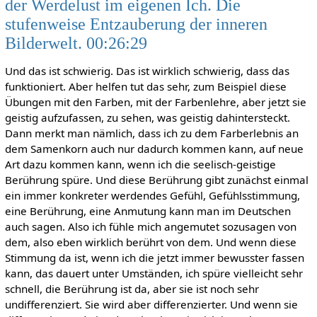
der Werdelust im eigenen Ich. Die
stufenweise Entzauberung der inneren
Bilderwelt. 00:26:29
Und das ist schwierig. Das ist wirklich schwierig, dass das
funktioniert. Aber helfen tut das sehr, zum Beispiel diese
Übungen mit den Farben, mit der Farbenlehre, aber jetzt sie
geistig aufzufassen, zu sehen, was geistig dahintersteckt.
Dann merkt man nämlich, dass ich zu dem Farberlebnis an
dem Samenkorn auch nur dadurch kommen kann, auf neue
Art dazu kommen kann, wenn ich die seelisch-geistige
Berührung spüre. Und diese Berührung gibt zunächst einmal
ein immer konkreter werdendes Gefühl, Gefühlsstimmung,
eine Berührung, eine Anmutung kann man im Deutschen
auch sagen. Also ich fühle mich angemutet sozusagen von
dem, also eben wirklich berührt von dem. Und wenn diese
Stimmung da ist, wenn ich die jetzt immer bewusster fassen
kann, das dauert unter Umständen, ich spüre vielleicht sehr
schnell, die Berührung ist da, aber sie ist noch sehr
undifferenziert. Sie wird aber differenzierter. Und wenn sie