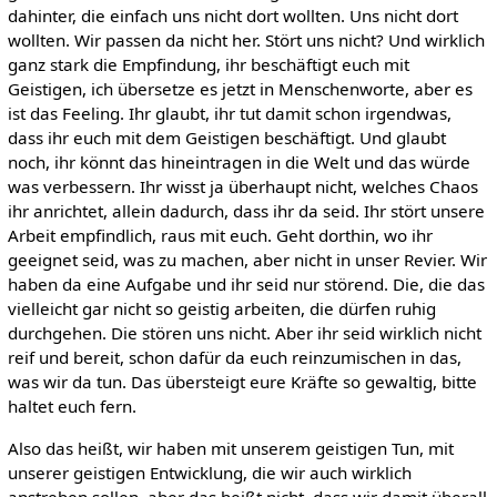
dahinter, die einfach uns nicht dort wollten. Uns nicht dort
wollten. Wir passen da nicht her. Stört uns nicht? Und wirklich
ganz stark die Empfindung, ihr beschäftigt euch mit
Geistigen, ich übersetze es jetzt in Menschenworte, aber es
ist das Feeling. Ihr glaubt, ihr tut damit schon irgendwas,
dass ihr euch mit dem Geistigen beschäftigt. Und glaubt
noch, ihr könnt das hineintragen in die Welt und das würde
was verbessern. Ihr wisst ja überhaupt nicht, welches Chaos
ihr anrichtet, allein dadurch, dass ihr da seid. Ihr stört unsere
Arbeit empfindlich, raus mit euch. Geht dorthin, wo ihr
geeignet seid, was zu machen, aber nicht in unser Revier. Wir
haben da eine Aufgabe und ihr seid nur störend. Die, die das
vielleicht gar nicht so geistig arbeiten, die dürfen ruhig
durchgehen. Die stören uns nicht. Aber ihr seid wirklich nicht
reif und bereit, schon dafür da euch reinzumischen in das,
was wir da tun. Das übersteigt eure Kräfte so gewaltig, bitte
haltet euch fern.
Also das heißt, wir haben mit unserem geistigen Tun, mit
unserer geistigen Entwicklung, die wir auch wirklich
anstreben sollen, aber das heißt nicht, dass wir damit überall