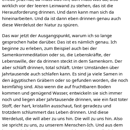
wirklich vor der leeren Leinwand zu stehen, das ist die
Herausforderung drinnen. Und dann kann man sich da
hineinarbeiten. Und da ist dann eben drinnen genau auch
diese Werdelust der Natur zu spüren.
Das war jetzt der Ausgangspunkt, warum ich so lange
gesprochen habe darüber. Das ist es nämlich genau. Ich
beginne zu erleben, zum Beispiel auch bei der
Samenkornmeditation oder so, die Lebenskräfte, der
Lebenswille, der da drinnen steckt in dem Samenkorn. Der
aber schläft drinnen, total schläft. Unter Umständen über
Jahrtausende auch schlafen kann. Es sind ja viele Samen in
den ägyptischen Gräbern oder so gefunden worden, die noch
keimfähig sind. Also wenn die auf fruchtbaren Boden
kommen und genügend Wasser, entwickeln sie sich immer
noch und liegen aber Jahrtausende drinnen, wie ein fast toter
Stoff, der hart, kristallin ausschaut, fast geradezu und
trotzdem schlummert das Leben drinnen. Und diese
Werdelust, die will aber zu uns hin. Die will zu uns hin. Also
sie spricht zu uns, zu unserem Menschen-Ich. Und aus dem