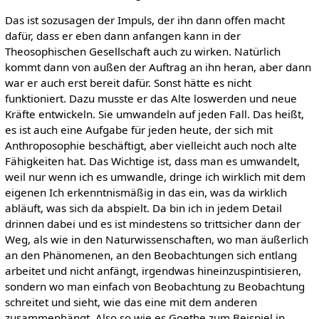
Das ist sozusagen der Impuls, der ihn dann offen macht
dafür, dass er eben dann anfangen kann in der
Theosophischen Gesellschaft auch zu wirken. Natürlich
kommt dann von außen der Auftrag an ihn heran, aber dann
war er auch erst bereit dafür. Sonst hätte es nicht
funktioniert. Dazu musste er das Alte loswerden und neue
Kräfte entwickeln. Sie umwandeln auf jeden Fall. Das heißt,
es ist auch eine Aufgabe für jeden heute, der sich mit
Anthroposophie beschäftigt, aber vielleicht auch noch alte
Fähigkeiten hat. Das Wichtige ist, dass man es umwandelt,
weil nur wenn ich es umwandle, dringe ich wirklich mit dem
eigenen Ich erkenntnismäßig in das ein, was da wirklich
abläuft, was sich da abspielt. Da bin ich in jedem Detail
drinnen dabei und es ist mindestens so trittsicher dann der
Weg, als wie in den Naturwissenschaften, wo man äußerlich
an den Phänomenen, an den Beobachtungen sich entlang
arbeitet und nicht anfängt, irgendwas hineinzuspintisieren,
sondern wo man einfach von Beobachtung zu Beobachtung
schreitet und sieht, wie das eine mit dem anderen
zusammenhängt. Also so wie es Goethe zum Beispiel in