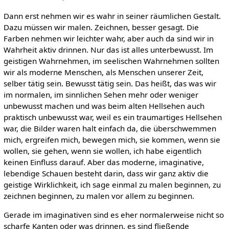
Dann erst nehmen wir es wahr in seiner räumlichen Gestalt.
Dazu müssen wir malen. Zeichnen, besser gesagt. Die
Farben nehmen wir leichter wahr, aber auch da sind wir in
Wahrheit aktiv drinnen. Nur das ist alles unterbewusst. Im
geistigen Wahrnehmen, im seelischen Wahrnehmen sollten
wir als moderne Menschen, als Menschen unserer Zeit,
selber tätig sein. Bewusst tätig sein. Das heißt, das was wir
im normalen, im sinnlichen Sehen mehr oder weniger
unbewusst machen und was beim alten Hellsehen auch
praktisch unbewusst war, weil es ein traumartiges Hellsehen
war, die Bilder waren halt einfach da, die überschwemmen
mich, ergreifen mich, bewegen mich, sie kommen, wenn sie
wollen, sie gehen, wenn sie wollen, ich habe eigentlich
keinen Einfluss darauf. Aber das moderne, imaginative,
lebendige Schauen besteht darin, dass wir ganz aktiv die
geistige Wirklichkeit, ich sage einmal zu malen beginnen, zu
zeichnen beginnen, zu malen vor allem zu beginnen.
Gerade im imaginativen sind es eher normalerweise nicht so
scharfe Kanten oder was drinnen, es sind fließende