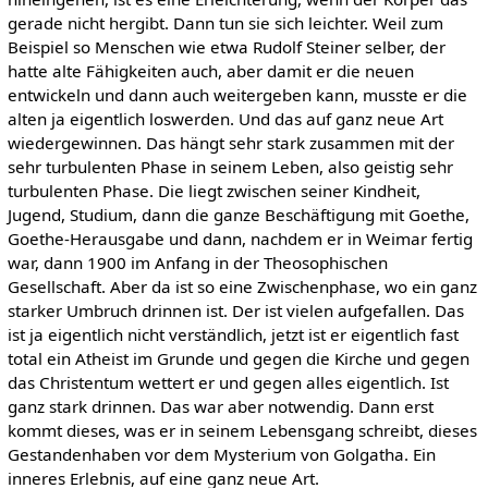
gerade nicht hergibt. Dann tun sie sich leichter. Weil zum
Beispiel so Menschen wie etwa Rudolf Steiner selber, der
hatte alte Fähigkeiten auch, aber damit er die neuen
entwickeln und dann auch weitergeben kann, musste er die
alten ja eigentlich loswerden. Und das auf ganz neue Art
wiedergewinnen. Das hängt sehr stark zusammen mit der
sehr turbulenten Phase in seinem Leben, also geistig sehr
turbulenten Phase. Die liegt zwischen seiner Kindheit,
Jugend, Studium, dann die ganze Beschäftigung mit Goethe,
Goethe-Herausgabe und dann, nachdem er in Weimar fertig
war, dann 1900 im Anfang in der Theosophischen
Gesellschaft. Aber da ist so eine Zwischenphase, wo ein ganz
starker Umbruch drinnen ist. Der ist vielen aufgefallen. Das
ist ja eigentlich nicht verständlich, jetzt ist er eigentlich fast
total ein Atheist im Grunde und gegen die Kirche und gegen
das Christentum wettert er und gegen alles eigentlich. Ist
ganz stark drinnen. Das war aber notwendig. Dann erst
kommt dieses, was er in seinem Lebensgang schreibt, dieses
Gestandenhaben vor dem Mysterium von Golgatha. Ein
inneres Erlebnis, auf eine ganz neue Art.