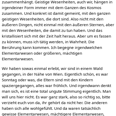
zusammenhängt. Geistige Wesenheiten, auch wir, hängen in
irgendeiner Form immer mit dem Ganzen des Kosmos
zusammen. Und konkret ist damit gemeint, mit den ganzen
geistigen Wesenheiten, die dort sind. Also nicht mit den
äußeren Dingen, nicht einmal mit den äußeren Sternen, aber
mit den Wesenheiten, die damit zu tun haben. Und das
kristallisiert sich mit der Zeit halt heraus. Aber um es fassen
zu können, muss ich tätig werden, in Wahrheit. Die
Berührung kann kommen. Ich begegne irgendwelchen
Elementarwesen oder größeren, mächtigen
Elementarwesen.
Wir haben sowas einmal erlebt, wir sind in einem Wald
gegangen, in der Nähe von Wien. Eigentlich schön, es war
Sonntag oder was, die Eltern sind mit den Kindern
spaziergegangen, alles war fröhlich. Und irgendwann denkt
man sich, es ist eine total ungute Stimmung eigentlich. Man
will uns hier nicht. Es war ganz stark, also so richtig so, bitte
verzieht euch von da, ihr gehört da nicht her. Die anderen
haben sich alle wohlgefühlt. Und da waren tatsächlich
gewisse Elementarwesen, mächtigere Elementarwesen,