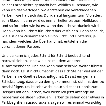
seiner Farbenlehre gemacht hat. Wirklich zu schauen, wie
kann ich das verfolgen, wo entstehen die verschiedenen
Farben, wie hält sich das Dunkle auf langsam zum Violetten,
zum Blauen, dann wird es immer heller bis zum Hellblauen
und so fort oder wie ist es, wenn das Licht verdunkelt wird.
Dann kann ich Schritt für Schritt das verfolgen. Dann sehe ich,
wie aus dem Zusammenspiel von Licht und Finsternis, je
nachdem welches die Überhand hat, entstehen die
verschiedenen Farben.
Und da kann ich jedes Schritt für Schritt beobachtend
nachvollziehen, sehe wie eins mit dem anderen
zusammenhängt. Und das kann man sehr viel weiter führen
dann noch. Es ist nicht umsonst, dass sich Steiner viel mit der
Farbenlehre Goethes beschäftigt hat. Das ist ein genialer
Schicksalszug, dass er zu dem gekommen ist, sich mit dem zu
beschäftigen. Da ist sehr wichtig auch dieses Erlebnis zum
Beispiel mit den Farben, weil wenn ich jetzt anfange im
modernen geistigen Schauen, Farben zu sehen oder etwas in
Farbbegriffen auszudrücken, sagen wir es einmal vorsichtig