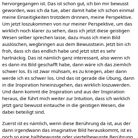
hervorgegangen ist. Das ist schon gut, ich bin mir bewusst
geworden, was ich da tue, aber damit habe ich schon einmal
meine Einseitigkeiten trotzdem drinnen, meine Perspektive.
Um jetzt loszukommen von nur meiner Perspektive, um das
wirklich noch klarer zu sehen, dass ich jetzt diese geistigen
Wesen selber sprechen lasse, dazu muss ich mein Bild
auslöschen, wegbringen aus dem Bewusstsein. Jetzt bin ich
froh, dass ich das endlich habe und jetzt sitzt es sehr
hartnäckig. Das ist nämlich ganz interessant, also wenn ich
es dann ins Bild geschafft habe, dann wäre ich das ziemlich
schwer los. Es ist zwar mühsam, es zu kriegen, aber dann
werde ich es schwer los. Und das ist gerade die Übung, dann
in die Inspiration hineinzugehen, das wirklich loszuwerden.
Und dann kommt die Inspiration und aus der Inspiration
heraus, die führt mich weiter zur Intuition, dass ich wirklich
jetzt ganz bewusst eintauche in die geistigen Wesen, die
dabei beteiligt sind.
Zuerst ist es nämlich, wenn diese Berührung da ist, aus der
dann irgendwann das imaginative Bild herauskommt, ist es
noch so eine halbbewusste oder viertelbewusste Berührung