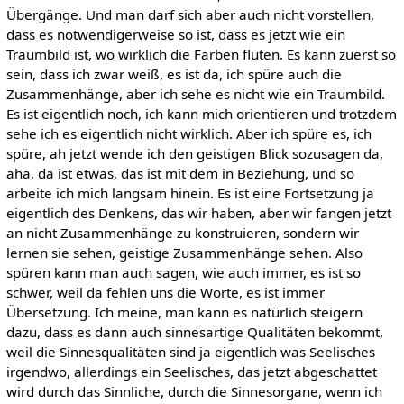
Übergänge. Und man darf sich aber auch nicht vorstellen,
dass es notwendigerweise so ist, dass es jetzt wie ein
Traumbild ist, wo wirklich die Farben fluten. Es kann zuerst so
sein, dass ich zwar weiß, es ist da, ich spüre auch die
Zusammenhänge, aber ich sehe es nicht wie ein Traumbild.
Es ist eigentlich noch, ich kann mich orientieren und trotzdem
sehe ich es eigentlich nicht wirklich. Aber ich spüre es, ich
spüre, ah jetzt wende ich den geistigen Blick sozusagen da,
aha, da ist etwas, das ist mit dem in Beziehung, und so
arbeite ich mich langsam hinein. Es ist eine Fortsetzung ja
eigentlich des Denkens, das wir haben, aber wir fangen jetzt
an nicht Zusammenhänge zu konstruieren, sondern wir
lernen sie sehen, geistige Zusammenhänge sehen. Also
spüren kann man auch sagen, wie auch immer, es ist so
schwer, weil da fehlen uns die Worte, es ist immer
Übersetzung. Ich meine, man kann es natürlich steigern
dazu, dass es dann auch sinnesartige Qualitäten bekommt,
weil die Sinnesqualitäten sind ja eigentlich was Seelisches
irgendwo, allerdings ein Seelisches, das jetzt abgeschattet
wird durch das Sinnliche, durch die Sinnesorgane, wenn ich