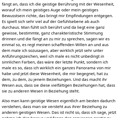
fängt an, dass ich die geistige Berührung mit der Wesenheit,
worauf ich mein geistiges Auge oder mein geistiges
Bewusstsein richte, das bringt mir Empfindungen entgegen.
Es spielt sich sehr viel auf der Gefühlsebene ab auch
durchaus. Man fühlt sich berührt und da liegt eine ganz
gewisse, bestimmte, ganz charakteristische Stimmung
drinnen und die fängt an zu mir zu sprechen, sagen wir es
einmal so, es regt meinen schaffenden Willen an und aus
dem male ich sozusagen, aber wirklich jetzt sehr unter
Anführungszeichen, weil ich male es nicht unbedingt in
sinnlichen Farben, das wäre der letzte Punkt, sondern ich
male es so, dass ich wirklich ein ganzes Panorama von mir
habe und jetzt diese Wesenheit, die mir begegnet, hat zu
dem, zu dem, zu jenem Beziehungen. Und das macht ihr
Wesen aus, dass sie diese vielfältigen Beziehungen hat, dass
sie zu anderen Wesen in Beziehung steht.
Also man kann geistige Wesen eigentlich am besten dadurch
verstehen, dass man sie versteht aus ihrer Beziehung zu
anderen geistigen Wesen. Das ist nicht so, dass ich sage, jetzt