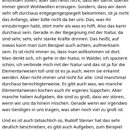
immer gleich Wohlwollen erzeugen. Sondern, dass wir dann
sehr oft durchaus entgegengespiegelt bekommen, ist ja nicht
das Anfangs, aber bitte nicht da bei uns. Das, was ihr
einzubringen habt, stört mehr als was es hilft. Also das kann
durchaus sein. Gerade in der Begegnung mit der Natur, da
sind sehr, sehr, sehr starke Kräfte drinnen. Das heißt, auf
sowas kann man zum Beispiel auch achten, aufmerksam
sein. Es ist nicht immer so, dass man willkommen ist dort.
Man denkt sich, ich gehe in der Natur, in Wälder, ich spaziere
schön, ich verbinde mich mit der Natur und das ist ja für die
Elementarwesen toll und ist es ja auch, wenn sie erkannt
werden. Aber nicht immer und nicht für alle. Und manchmal
durchaus berechtigterweise. Es gibt auch was, wo manche
Elementarwesen kochen auch ihr eigenes Süppchen. Aber
manche haben Aufgaben, die sind zu groß, dass wir stören,
wenn wir uns da hinein mischen. Gerade wenn wir irgendwo
was Geistiges in uns tragen, was aber noch viel zu groß ist.
Und es ist auch tatsächlich so, Rudolf Steiner hat das sehr
deutlich beschrieben, es gibt auch Aufgaben, zum Beispiel