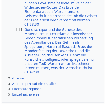
blinden Bewusstseinsseele im Reich der
Widersacher-Götter. Das Erbe der
Elementarwesen: Warum unsere
Geistesschulung entscheidet, ob die Geister
der Erde erlöst oder verdammt werden
01:38:30
1.11
Gondischapur und die Genese des
Materialismus: Der Islam als kosmischer
Gegenimpuls zur soratischen Verhärtung
des Abendlandes. Das Gehirn als
Spiegelburg: Harun al-Raschids Erbe, die
Mondenfestung der Urweisheit und die
Auslagerung des Denkens. Denkt die
Künstliche Intelligenz oder spiegelt sie nur
unseren Tod? Warum wir an Maschinen
lernen müssen, was der Mensch nicht ist
01:47:30
2
Glossar
3
Alle Folgen auf einen Blick
4
Literaturangaben
5
Einzelnachweise