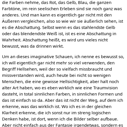
die Farben nehme, das Rot, das Gelb, Blau, die ganzen
Farbtöne, im rein seelischen Erleben sind sie noch ganz was
anderes. Und man kann es eigentlich gar nicht mit den
Äußeren vergleichen, also so wie wir sie äußerlich sehen, ist
es die Abschattung. Selbst wenn es das stahlendste Gelb
oder das blendendste Weiß ist, ist es eine Abschattung in
Wahrheit. Abschattung heißt, es wird uns vieles nicht
bewusst, was da drinnen wirkt.
Um an dieses imaginative Schauen, ich nenne es bewusst so,
ich will eigentlich gar nicht mehr so viel verwenden, den
Begriff Hellsehen, weil der so vielfach missbraucht und
missverstanden wird, auch heute bei nicht so wenigen
Menschen, die eine gewisse Hellsichtigkeit, aber halt noch
alter Art haben, wo es eben wirklich wie eine Traumvision
dasteht, in total sinnlichen Farben, in sinnlichen Formen und
das ist einfach so da. Aber das ist nicht der Weg, auf dem ich
erkenne, was das wirklich ist. Wo ich es in der gleichen
Klarheit erkenne, die ich sonst nur im streng logischen
Denken habe, ist dort, wenn ich die Bilder selber aufbaue.
Aber nicht einfach aus der Fantasie irgendetwas, sondern es