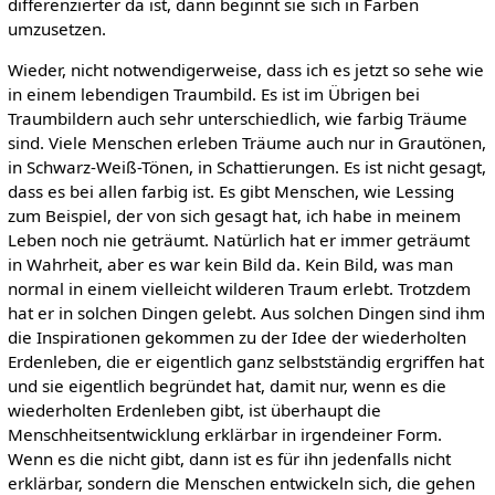
differenzierter da ist, dann beginnt sie sich in Farben
umzusetzen.
Wieder, nicht notwendigerweise, dass ich es jetzt so sehe wie
in einem lebendigen Traumbild. Es ist im Übrigen bei
Traumbildern auch sehr unterschiedlich, wie farbig Träume
sind. Viele Menschen erleben Träume auch nur in Grautönen,
in Schwarz-Weiß-Tönen, in Schattierungen. Es ist nicht gesagt,
dass es bei allen farbig ist. Es gibt Menschen, wie Lessing
zum Beispiel, der von sich gesagt hat, ich habe in meinem
Leben noch nie geträumt. Natürlich hat er immer geträumt
in Wahrheit, aber es war kein Bild da. Kein Bild, was man
normal in einem vielleicht wilderen Traum erlebt. Trotzdem
hat er in solchen Dingen gelebt. Aus solchen Dingen sind ihm
die Inspirationen gekommen zu der Idee der wiederholten
Erdenleben, die er eigentlich ganz selbstständig ergriffen hat
und sie eigentlich begründet hat, damit nur, wenn es die
wiederholten Erdenleben gibt, ist überhaupt die
Menschheitsentwicklung erklärbar in irgendeiner Form.
Wenn es die nicht gibt, dann ist es für ihn jedenfalls nicht
erklärbar, sondern die Menschen entwickeln sich, die gehen