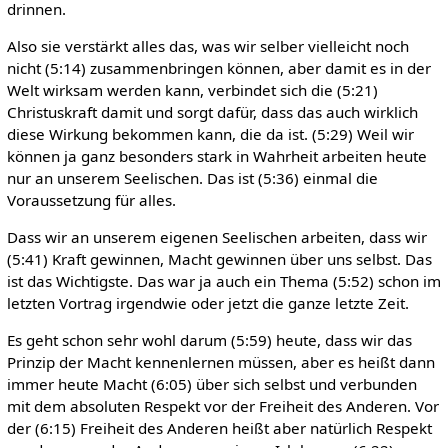
drinnen.
Also sie verstärkt alles das, was wir selber vielleicht noch
nicht (5:14) zusammenbringen können, aber damit es in der
Welt wirksam werden kann, verbindet sich die (5:21)
Christuskraft damit und sorgt dafür, dass das auch wirklich
diese Wirkung bekommen kann, die da ist. (5:29) Weil wir
können ja ganz besonders stark in Wahrheit arbeiten heute
nur an unserem Seelischen. Das ist (5:36) einmal die
Voraussetzung für alles.
Dass wir an unserem eigenen Seelischen arbeiten, dass wir
(5:41) Kraft gewinnen, Macht gewinnen über uns selbst. Das
ist das Wichtigste. Das war ja auch ein Thema (5:52) schon im
letzten Vortrag irgendwie oder jetzt die ganze letzte Zeit.
Es geht schon sehr wohl darum (5:59) heute, dass wir das
Prinzip der Macht kennenlernen müssen, aber es heißt dann
immer heute Macht (6:05) über sich selbst und verbunden
mit dem absoluten Respekt vor der Freiheit des Anderen. Vor
der (6:15) Freiheit des Anderen heißt aber natürlich Respekt