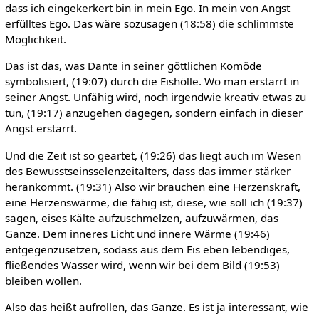
dass ich eingekerkert bin in mein Ego. In mein von Angst
erfülltes Ego. Das wäre sozusagen (18:58) die schlimmste
Möglichkeit.
Das ist das, was Dante in seiner göttlichen Komöde
symbolisiert, (19:07) durch die Eishölle. Wo man erstarrt in
seiner Angst. Unfähig wird, noch irgendwie kreativ etwas zu
tun, (19:17) anzugehen dagegen, sondern einfach in dieser
Angst erstarrt.
Und die Zeit ist so geartet, (19:26) das liegt auch im Wesen
des Bewusstseinsselenzeitalters, dass das immer stärker
herankommt. (19:31) Also wir brauchen eine Herzenskraft,
eine Herzenswärme, die fähig ist, diese, wie soll ich (19:37)
sagen, eises Kälte aufzuschmelzen, aufzuwärmen, das
Ganze. Dem inneres Licht und innere Wärme (19:46)
entgegenzusetzen, sodass aus dem Eis eben lebendiges,
fließendes Wasser wird, wenn wir bei dem Bild (19:53)
bleiben wollen.
Also das heißt aufrollen, das Ganze. Es ist ja interessant, wie