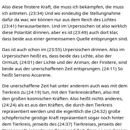
Also diese finstere Kraft, die muss ich bekämpfen, die muss
ich antreten. (23:34) Und wo eindeutig die Stellungnahme
dafür da war, wir können nur aus dem Reich des Lichtes
(23:41) herausarbeiten. Und im Urpersischen ist also wirklich
diese Polarität drinnen, aber es ist (23:49) auch dort klar,
dass beide aus einer gemeinsamen Quelle entsprungen sind.
Das ist auch schon im (23:55) Urpersischen drinnen. Also im
Urpersischen heißt es, dass beide das Lichte, also der
Ormuzt, (24:01) der Lichte und der Ariman, der Finstere, sind
beide aus der unerschaffenen Zeit entsprungen. (24:11) So
heißt Serrano Accarene.
Die unerschaffene Zeit hat unter anderem auch was mit dem
Tierkreis zu (24:19) tun, mit den Tierkreiskräften, also mit
den großen kosmischen Kräften. Also heißt nichts anderes,
(24:24) als es aus den Kräften, die durch den Tierkreis
repräsentiert werden und die eigentlich die (24:32) große
schöpferische geistige Kraft repräsentiert sogar noch hinter
dem Tierkreis, jenseits des (24:37) Tierkreises, jenseits der