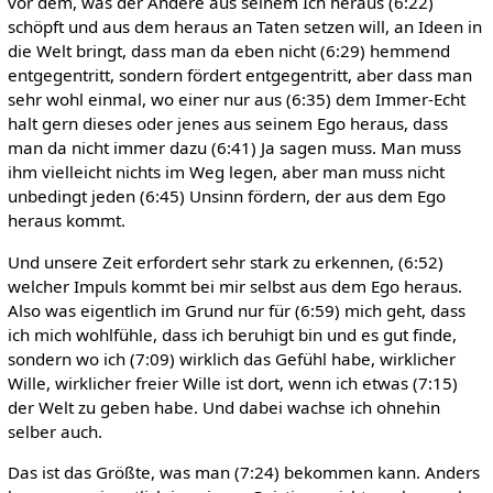
vor dem, was der Andere aus seinem Ich heraus (6:22)
schöpft und aus dem heraus an Taten setzen will, an Ideen in
die Welt bringt, dass man da eben nicht (6:29) hemmend
entgegentritt, sondern fördert entgegentritt, aber dass man
sehr wohl einmal, wo einer nur aus (6:35) dem Immer-Echt
halt gern dieses oder jenes aus seinem Ego heraus, dass
man da nicht immer dazu (6:41) Ja sagen muss. Man muss
ihm vielleicht nichts im Weg legen, aber man muss nicht
unbedingt jeden (6:45) Unsinn fördern, der aus dem Ego
heraus kommt.
Und unsere Zeit erfordert sehr stark zu erkennen, (6:52)
welcher Impuls kommt bei mir selbst aus dem Ego heraus.
Also was eigentlich im Grund nur für (6:59) mich geht, dass
ich mich wohlfühle, dass ich beruhigt bin und es gut finde,
sondern wo ich (7:09) wirklich das Gefühl habe, wirklicher
Wille, wirklicher freier Wille ist dort, wenn ich etwas (7:15)
der Welt zu geben habe. Und dabei wachse ich ohnehin
selber auch.
Das ist das Größte, was man (7:24) bekommen kann. Anders