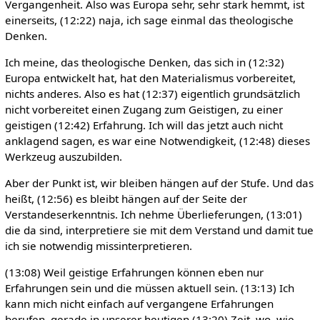
Vergangenheit. Also was Europa sehr, sehr stark hemmt, ist
einerseits, (12:22) naja, ich sage einmal das theologische
Denken.
Ich meine, das theologische Denken, das sich in (12:32)
Europa entwickelt hat, hat den Materialismus vorbereitet,
nichts anderes. Also es hat (12:37) eigentlich grundsätzlich
nicht vorbereitet einen Zugang zum Geistigen, zu einer
geistigen (12:42) Erfahrung. Ich will das jetzt auch nicht
anklagend sagen, es war eine Notwendigkeit, (12:48) dieses
Werkzeug auszubilden.
Aber der Punkt ist, wir bleiben hängen auf der Stufe. Und das
heißt, (12:56) es bleibt hängen auf der Seite der
Verstandeserkenntnis. Ich nehme Überlieferungen, (13:01)
die da sind, interpretiere sie mit dem Verstand und damit tue
ich sie notwendig missinterpretieren.
(13:08) Weil geistige Erfahrungen können eben nur
Erfahrungen sein und die müssen aktuell sein. (13:13) Ich
kann mich nicht einfach auf vergangene Erfahrungen
berufen, gerade in unserer heutigen (13:20) Zeit, wo, wie