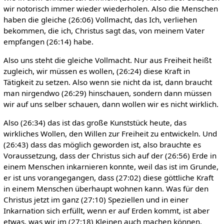
wir notorisch immer wieder wiederholen. Also die Menschen
haben die gleiche (26:06) Vollmacht, das Ich, verliehen
bekommen, die ich, Christus sagt das, von meinem Vater
empfangen (26:14) habe.
Also uns steht die gleiche Vollmacht. Nur aus Freiheit heißt
zugleich, wir müssen es wollen, (26:24) diese Kraft in
Tätigkeit zu setzen. Also wenn sie nicht da ist, dann braucht
man nirgendwo (26:29) hinschauen, sondern dann müssen
wir auf uns selber schauen, dann wollen wir es nicht wirklich.
Also (26:34) das ist das große Kunststück heute, das
wirkliches Wollen, den Willen zur Freiheit zu entwickeln. Und
(26:43) dass das möglich geworden ist, also brauchte es
Voraussetzung, dass der Christus sich auf der (26:56) Erde in
einem Menschen inkarnieren konnte, weil das ist im Grunde,
er ist uns vorangegangen, dass (27:02) diese göttliche Kraft
in einem Menschen überhaupt wohnen kann. Was für den
Christus jetzt im ganz (27:10) Speziellen und in einer
Inkarnation sich erfüllt, wenn er auf Erden kommt, ist aber
etwas, was wir im (27:18) Kleinen auch machen können,