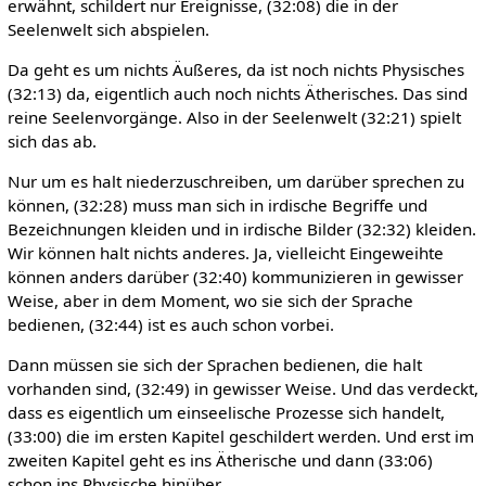
erwähnt, schildert nur Ereignisse, (32:08) die in der
Seelenwelt sich abspielen.
Da geht es um nichts Äußeres, da ist noch nichts Physisches
(32:13) da, eigentlich auch noch nichts Ätherisches. Das sind
reine Seelenvorgänge. Also in der Seelenwelt (32:21) spielt
sich das ab.
Nur um es halt niederzuschreiben, um darüber sprechen zu
können, (32:28) muss man sich in irdische Begriffe und
Bezeichnungen kleiden und in irdische Bilder (32:32) kleiden.
Wir können halt nichts anderes. Ja, vielleicht Eingeweihte
können anders darüber (32:40) kommunizieren in gewisser
Weise, aber in dem Moment, wo sie sich der Sprache
bedienen, (32:44) ist es auch schon vorbei.
Dann müssen sie sich der Sprachen bedienen, die halt
vorhanden sind, (32:49) in gewisser Weise. Und das verdeckt,
dass es eigentlich um einseelische Prozesse sich handelt,
(33:00) die im ersten Kapitel geschildert werden. Und erst im
zweiten Kapitel geht es ins Ätherische und dann (33:06)
schon ins Physische hinüber.