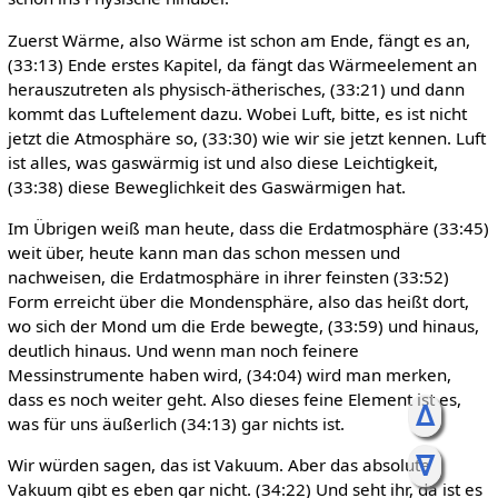
Zuerst Wärme, also Wärme ist schon am Ende, fängt es an,
(33:13) Ende erstes Kapitel, da fängt das Wärmeelement an
herauszutreten als physisch-ätherisches, (33:21) und dann
kommt das Luftelement dazu. Wobei Luft, bitte, es ist nicht
jetzt die Atmosphäre so, (33:30) wie wir sie jetzt kennen. Luft
ist alles, was gaswärmig ist und also diese Leichtigkeit,
(33:38) diese Beweglichkeit des Gaswärmigen hat.
Im Übrigen weiß man heute, dass die Erdatmosphäre (33:45)
weit über, heute kann man das schon messen und
nachweisen, die Erdatmosphäre in ihrer feinsten (33:52)
Form erreicht über die Mondensphäre, also das heißt dort,
wo sich der Mond um die Erde bewegte, (33:59) und hinaus,
deutlich hinaus. Und wenn man noch feinere
Messinstrumente haben wird, (34:04) wird man merken,
dass es noch weiter geht. Also dieses feine Element ist es,
ᐃ
was für uns äußerlich (34:13) gar nichts ist.
ᐁ
Wir würden sagen, das ist Vakuum. Aber das absolute
Vakuum gibt es eben gar nicht. (34:22) Und seht ihr, da ist es