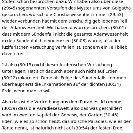
Stufen schon besprochen dazu. Wir haben also über diese
(29:45) sogenannten Vorstufen des Mysteriums von Golgatha
gesprochen, wo sich die Christuswesenheit immer (29:53)
wieder verbunden hat mit dem unschuldig gebliebenen Teil
der Adamwesenheit. Wir haben davon gesprochen, (30:01)
dass mit dem Sündenfall nicht die gesamte Adamwesenheit
in den Sündenfall hineingerissen (30:08) wurde, also der
luziferischen Versuchung verfallen ist, sondern ein Teil blieb
davon frei.
Ist also (30:15) nicht dieser luziferischen Versuchung
unterlegen. Hat sich dadurch aber auch nicht auf Erden
(30:22) inkarniert. Denn als Folge des Sündenfalls kommen
überhaupt erst die Inkarnationen auf der dichten (30:31)
Erde, wenn man so will.
Also das ist die Vertreibung aus dem Paradies. Ich meine,
(30:39) dass die Paradieseswelt, also das was geschildert
wird im zweiten Kapitel der Genesis, der Garten (30:46)
Eden, wie es so schön heißt, das irdische Paradies, wie es der
Tante nennt, ist natürlich nicht auf (30:54) der festen Erde,