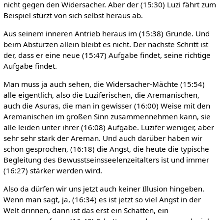
nicht gegen den Widersacher. Aber der (15:30) Luzi fährt zum
Beispiel stürzt von sich selbst heraus ab.
Aus seinem inneren Antrieb heraus im (15:38) Grunde. Und
beim Abstürzen allein bleibt es nicht. Der nächste Schritt ist
der, dass er eine neue (15:47) Aufgabe findet, seine richtige
Aufgabe findet.
Man muss ja auch sehen, die Widersacher-Mächte (15:54)
alle eigentlich, also die Luziferischen, die Aremanischen,
auch die Asuras, die man in gewisser (16:00) Weise mit den
Aremanischen im großen Sinn zusammennehmen kann, sie
alle leiden unter ihrer (16:08) Aufgabe. Luzifer weniger, aber
sehr sehr stark der Areman. Und auch darüber haben wir
schon gesprochen, (16:18) die Angst, die heute die typische
Begleitung des Bewusstseinsseelenzeitalters ist und immer
(16:27) stärker werden wird.
Also da dürfen wir uns jetzt auch keiner Illusion hingeben.
Wenn man sagt, ja, (16:34) es ist jetzt so viel Angst in der
Welt drinnen, dann ist das erst ein Schatten, ein