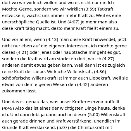
dort wo wir wirklich wollen und wo es nicht nur ein Ich-
Möchte-Gerne, sondern wo wir wirklich (3:59) Tatkraft
entwickeln, wächst uns immer mehr Kraft zu. Weil es eine
unerschöpfliche Quelle ist. Und (4:07) je mehr man also
diese Kraft tätig macht, desto mehr Kraft fließt einem zu.
Und vor allem, wenn (4:13) man diese Kraft hinwendet, jetzt
nicht nur eben auf die eigenen Interessen, ich möchte gerne
dieses (4:21) oder jenes oder hauptsache mir geht es gut,
sondern die Kraft wird am stärksten dort, wo ich (4:27)
anderen damit etwas geben kann. Weil dann ist es zugleich
reine Kraft der Liebe. Wirkliche Willenskraft, (4:36)
schöpferische Willenskraft ist immer auch Liebekraft, weil sie
etwas von dem eigenen Wesen den (4:42) anderen
zukommen lässt.
Und das ist genau das, was unser Kräftereservoir auffüllt.
(4:49) Also das ist eines der wichtigsten Dinge heute, denke
ich. Und darin lebt ja dann auch in dieser (5:00) Willenskraft
auch gerade drinnen und Kraft verstärkend, unendlich im
Grunde Kraft verstärkend, (5:07) die Christuskraft mit