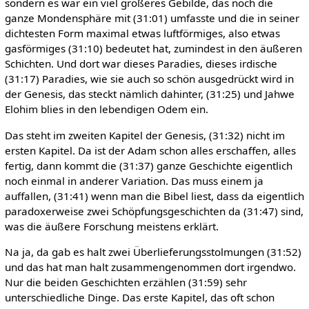
sondern es war ein viel größeres Gebilde, das noch die
ganze Mondensphäre mit (31:01) umfasste und die in seiner
dichtesten Form maximal etwas luftförmiges, also etwas
gasförmiges (31:10) bedeutet hat, zumindest in den äußeren
Schichten. Und dort war dieses Paradies, dieses irdische
(31:17) Paradies, wie sie auch so schön ausgedrückt wird in
der Genesis, das steckt nämlich dahinter, (31:25) und Jahwe
Elohim blies in den lebendigen Odem ein.
Das steht im zweiten Kapitel der Genesis, (31:32) nicht im
ersten Kapitel. Da ist der Adam schon alles erschaffen, alles
fertig, dann kommt die (31:37) ganze Geschichte eigentlich
noch einmal in anderer Variation. Das muss einem ja
auffallen, (31:41) wenn man die Bibel liest, dass da eigentlich
paradoxerweise zwei Schöpfungsgeschichten da (31:47) sind,
was die äußere Forschung meistens erklärt.
Na ja, da gab es halt zwei Überlieferungsstolmungen (31:52)
und das hat man halt zusammengenommen dort irgendwo.
Nur die beiden Geschichten erzählen (31:59) sehr
unterschiedliche Dinge. Das erste Kapitel, das oft schon