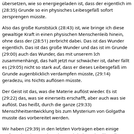
übersetzen, wie so energiegeladen ist, dass der eigentlich im
(28:35) Grunde so ein physisches Leibesgefäß sofort
zersprengen müsste.
Also das große Kunststück (28:43) ist, wie bringe ich diese
gewaltige Kraft in einen physischen Menschenleib hinein,
ohne dass der (28:51) zerbricht dabei. Das ist das Wunder
eigentlich. Das ist das große Wunder und das ist im Grunde
(29:00) auch das Wunder, das mit unserem Ich
zusammenhängt, das halt jetzt nur schwächer ist, daher fällt
es (29:05) nicht so stark auf, dass er dieses Leibesgefäß im
Grunde augenblicklich verdampfen müsste, (29:14)
geradezu, ins Nichts auflösen müsste.
Der Geist ist das, was die Materie auflöst wieder. Es ist
(29:22) das, was sie einerseits erschafft, aber auch was sie
auflöst. Das heißt, durch die ganze (29:33)
Menschheitsentwicklung bis zum Mysterium von Golgatha
musste das vorbereitet werden.
Wir haben (29:39) in den letzten Vorträgen eben einige