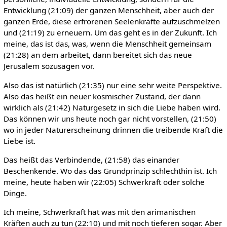
Entwicklung (21:09) der ganzen Menschheit, aber auch der
ganzen Erde, diese erfrorenen Seelenkräfte aufzuschmelzen
und (21:19) zu erneuern. Um das geht es in der Zukunft. Ich
meine, das ist das, was, wenn die Menschheit gemeinsam
(21:28) an dem arbeitet, dann bereitet sich das neue
Jerusalem sozusagen vor.
Also das ist natürlich (21:35) nur eine sehr weite Perspektive.
Also das heißt ein neuer kosmischer Zustand, der dann
wirklich als (21:42) Naturgesetz in sich die Liebe haben wird.
Das können wir uns heute noch gar nicht vorstellen, (21:50)
wo in jeder Naturerscheinung drinnen die treibende Kraft die
Liebe ist.
Das heißt das Verbindende, (21:58) das einander
Beschenkende. Wo das das Grundprinzip schlechthin ist. Ich
meine, heute haben wir (22:05) Schwerkraft oder solche
Dinge.
Ich meine, Schwerkraft hat was mit den arimanischen
Kräften auch zu tun (22:10) und mit noch tieferen sogar. Aber