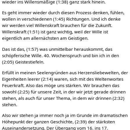
wieder ins Willensmäßige (1:38) ganz stark hinein.
Es geht immer wieder durch diesen Prozess denken, fühlen,
wollen in verschiedenen (1:45) Richtungen. Und ich denke
wir werden viel Willenskraft brauchen für die Zukunft.
Willenskraft (1:51) ist ganz wichtig, weil der Wille ist
eigentlich am allernächsten am Geistigen.
Das ist das, (1:57) was unmittelbar herauskommt, das
schöpferische Wille. 40. Wochenspruch und bin ich in den
(2:05) Geistestiefeln.
Erfüllt in meinen Seelengründen aus Herzensliebewelten, der
Eigenheiten leerer (2:14) waren, sich mit des Weltenwortes
Feuerkraft. Also das möge uns stärken. Wir brauchen das
sowohl (2:25) für unsere Zeit, in der wir jetzt gerade drinnen
stehen, als auch für unser Thema, in dem wir drinnen (2:32)
stehen.
Also wir stehen ja immer noch ja im Grunde im dramatischen
Höhepunkt der ganzen Geschichte, (2:39) der stärksten
Auseinandersetzung. Der Übergang vom 16. ins 17.