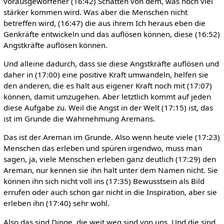
vorausgeworfener (16:42) Schatten von dem, was noch viel
stärker kommen wird. Was aber die Menschen nicht
betreffen wird, (16:47) die aus ihrem Ich heraus eben die
Genkräfte entwickeln und das auflösen können, diese (16:52)
Angstkräfte auflösen können.
Und alleine dadurch, dass sie diese Angstkräfte auflösen und
daher in (17:00) eine positive Kraft umwandeln, helfen sie
den anderen, die es halt aus eigener Kraft noch mit (17:07)
können, damit umzugehen. Aber letztlich kommt auf jeden
diese Aufgabe zu. Weil die Angst in der Welt (17:15) ist, das
ist im Grunde die Wahrnehmung Aremans.
Das ist der Areman im Grunde. Also wenn heute viele (17:23)
Menschen das erleben und spüren irgendwo, muss man
sagen, ja, viele Menschen erleben ganz deutlich (17:29) den
Areman, nur kennen sie ihn halt unter dem Namen nicht. Sie
können ihn sich nicht voll ins (17:35) Bewusstsein als Bild
errufen oder auch schon gar nicht in die Inspiration, aber sie
erleben ihn (17:40) sehr wohl.
Also das sind Dinge, die weit weg sind von uns. Und die sind