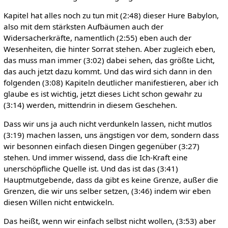
Kapitel hat alles noch zu tun mit (2:48) dieser Hure Babylon,
also mit dem stärksten Aufbäumen auch der
Widersacherkräfte, namentlich (2:55) eben auch der
Wesenheiten, die hinter Sorrat stehen. Aber zugleich eben,
das muss man immer (3:02) dabei sehen, das größte Licht,
das auch jetzt dazu kommt. Und das wird sich dann in den
folgenden (3:08) Kapiteln deutlicher manifestieren, aber ich
glaube es ist wichtig, jetzt dieses Licht schon gewahr zu
(3:14) werden, mittendrin in diesem Geschehen.
Dass wir uns ja auch nicht verdunkeln lassen, nicht mutlos
(3:19) machen lassen, uns ängstigen vor dem, sondern dass
wir besonnen einfach diesen Dingen gegenüber (3:27)
stehen. Und immer wissend, dass die Ich-Kraft eine
unerschöpfliche Quelle ist. Und das ist das (3:41)
Hauptmutgebende, dass da gibt es keine Grenze, außer die
Grenzen, die wir uns selber setzen, (3:46) indem wir eben
diesen Willen nicht entwickeln.
Das heißt, wenn wir einfach selbst nicht wollen, (3:53) aber