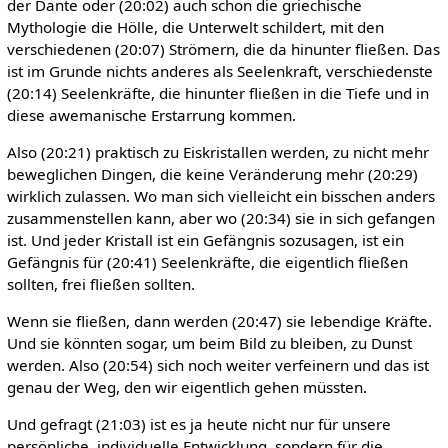
der Dante oder (20:02) auch schon die griechische
Mythologie die Hölle, die Unterwelt schildert, mit den
verschiedenen (20:07) Strömern, die da hinunter fließen. Das
ist im Grunde nichts anderes als Seelenkraft, verschiedenste
(20:14) Seelenkräfte, die hinunter fließen in die Tiefe und in
diese awemanische Erstarrung kommen.
Also (20:21) praktisch zu Eiskristallen werden, zu nicht mehr
beweglichen Dingen, die keine Veränderung mehr (20:29)
wirklich zulassen. Wo man sich vielleicht ein bisschen anders
zusammenstellen kann, aber wo (20:34) sie in sich gefangen
ist. Und jeder Kristall ist ein Gefängnis sozusagen, ist ein
Gefängnis für (20:41) Seelenkräfte, die eigentlich fließen
sollten, frei fließen sollten.
Wenn sie fließen, dann werden (20:47) sie lebendige Kräfte.
Und sie könnten sogar, um beim Bild zu bleiben, zu Dunst
werden. Also (20:54) sich noch weiter verfeinern und das ist
genau der Weg, den wir eigentlich gehen müssten.
Und gefragt (21:03) ist es ja heute nicht nur für unsere
persönliche, individuelle Entwicklung, sondern für die