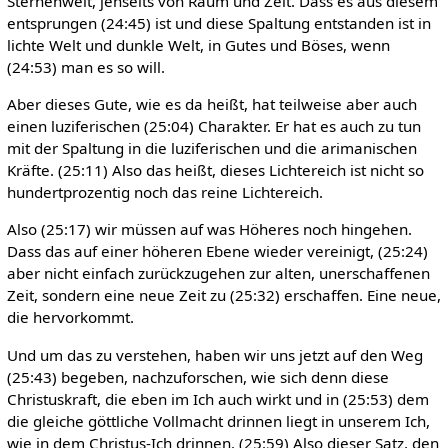
Sternenwelt, jenseits von Raum und Zeit. Dass es aus diesem
entsprungen (24:45) ist und diese Spaltung entstanden ist in
lichte Welt und dunkle Welt, in Gutes und Böses, wenn
(24:53) man es so will.
Aber dieses Gute, wie es da heißt, hat teilweise aber auch
einen luziferischen (25:04) Charakter. Er hat es auch zu tun
mit der Spaltung in die luziferischen und die arimanischen
Kräfte. (25:11) Also das heißt, dieses Lichtereich ist nicht so
hundertprozentig noch das reine Lichtereich.
Also (25:17) wir müssen auf was Höheres noch hingehen.
Dass das auf einer höheren Ebene wieder vereinigt, (25:24)
aber nicht einfach zurückzugehen zur alten, unerschaffenen
Zeit, sondern eine neue Zeit zu (25:32) erschaffen. Eine neue,
die hervorkommt.
Und um das zu verstehen, haben wir uns jetzt auf den Weg
(25:43) begeben, nachzuforschen, wie sich denn diese
Christuskraft, die eben im Ich auch wirkt und in (25:53) dem
die gleiche göttliche Vollmacht drinnen liegt in unserem Ich,
wie in dem Christus-Ich drinnen. (25:59) Also dieser Satz, den