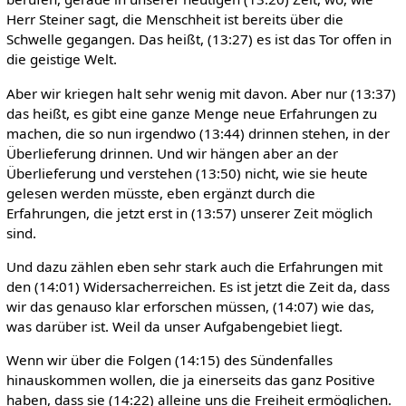
Herr Steiner sagt, die Menschheit ist bereits über die
Schwelle gegangen. Das heißt, (13:27) es ist das Tor offen in
die geistige Welt.
Aber wir kriegen halt sehr wenig mit davon. Aber nur (13:37)
das heißt, es gibt eine ganze Menge neue Erfahrungen zu
machen, die so nun irgendwo (13:44) drinnen stehen, in der
Überlieferung drinnen. Und wir hängen aber an der
Überlieferung und verstehen (13:50) nicht, wie sie heute
gelesen werden müsste, eben ergänzt durch die
Erfahrungen, die jetzt erst in (13:57) unserer Zeit möglich
sind.
Und dazu zählen eben sehr stark auch die Erfahrungen mit
den (14:01) Widersacherreichen. Es ist jetzt die Zeit da, dass
wir das genauso klar erforschen müssen, (14:07) wie das,
was darüber ist. Weil da unser Aufgabengebiet liegt.
Wenn wir über die Folgen (14:15) des Sündenfalles
hinauskommen wollen, die ja einerseits das ganz Positive
haben, dass sie (14:22) alleine uns die Freiheit ermöglichen.