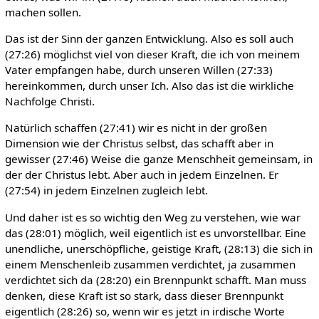
machen sollen.
Das ist der Sinn der ganzen Entwicklung. Also es soll auch
(27:26) möglichst viel von dieser Kraft, die ich von meinem
Vater empfangen habe, durch unseren Willen (27:33)
hereinkommen, durch unser Ich. Also das ist die wirkliche
Nachfolge Christi.
Natürlich schaffen (27:41) wir es nicht in der großen
Dimension wie der Christus selbst, das schafft aber in
gewisser (27:46) Weise die ganze Menschheit gemeinsam, in
der der Christus lebt. Aber auch in jedem Einzelnen. Er
(27:54) in jedem Einzelnen zugleich lebt.
Und daher ist es so wichtig den Weg zu verstehen, wie war
das (28:01) möglich, weil eigentlich ist es unvorstellbar. Eine
unendliche, unerschöpfliche, geistige Kraft, (28:13) die sich in
einem Menschenleib zusammen verdichtet, ja zusammen
verdichtet sich da (28:20) ein Brennpunkt schafft. Man muss
denken, diese Kraft ist so stark, dass dieser Brennpunkt
eigentlich (28:26) so, wenn wir es jetzt in irdische Worte