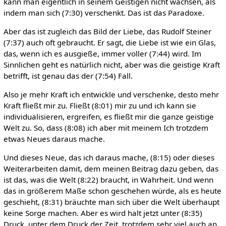
kann man eigentlich in seinem Geistigen nicht wachsen, als
indem man sich (7:30) verschenkt. Das ist das Paradoxe.
Aber das ist zugleich das Bild der Liebe, das Rudolf Steiner
(7:37) auch oft gebraucht. Er sagt, die Liebe ist wie ein Glas,
das, wenn ich es ausgieße, immer voller (7:44) wird. Im
Sinnlichen geht es natürlich nicht, aber was die geistige Kraft
betrifft, ist genau das der (7:54) Fall.
Also je mehr Kraft ich entwickle und verschenke, desto mehr
Kraft fließt mir zu. Fließt (8:01) mir zu und ich kann sie
individualisieren, ergreifen, es fließt mir die ganze geistige
Welt zu. So, dass (8:08) ich aber mit meinem Ich trotzdem
etwas Neues daraus mache.
Und dieses Neue, das ich daraus mache, (8:15) oder dieses
Weiterarbeiten damit, dem meinen Beitrag dazu geben, das
ist das, was die Welt (8:22) braucht, in Wahrheit. Und wenn
das in größerem Maße schon geschehen würde, als es heute
geschieht, (8:31) bräuchte man sich über die Welt überhaupt
keine Sorge machen. Aber es wird halt jetzt unter (8:35)
Druck, unter dem Druck der Zeit, trotzdem sehr viel auch an