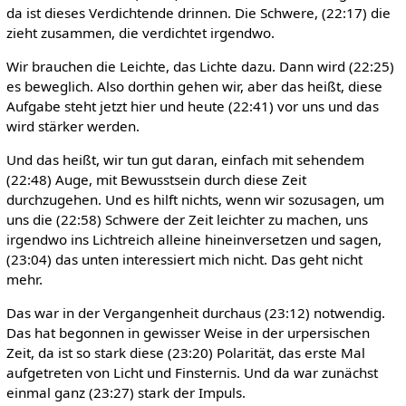
da ist dieses Verdichtende drinnen. Die Schwere, (22:17) die
zieht zusammen, die verdichtet irgendwo.
Wir brauchen die Leichte, das Lichte dazu. Dann wird (22:25)
es beweglich. Also dorthin gehen wir, aber das heißt, diese
Aufgabe steht jetzt hier und heute (22:41) vor uns und das
wird stärker werden.
Und das heißt, wir tun gut daran, einfach mit sehendem
(22:48) Auge, mit Bewusstsein durch diese Zeit
durchzugehen. Und es hilft nichts, wenn wir sozusagen, um
uns die (22:58) Schwere der Zeit leichter zu machen, uns
irgendwo ins Lichtreich alleine hineinversetzen und sagen,
(23:04) das unten interessiert mich nicht. Das geht nicht
mehr.
Das war in der Vergangenheit durchaus (23:12) notwendig.
Das hat begonnen in gewisser Weise in der urpersischen
Zeit, da ist so stark diese (23:20) Polarität, das erste Mal
aufgetreten von Licht und Finsternis. Und da war zunächst
einmal ganz (23:27) stark der Impuls.