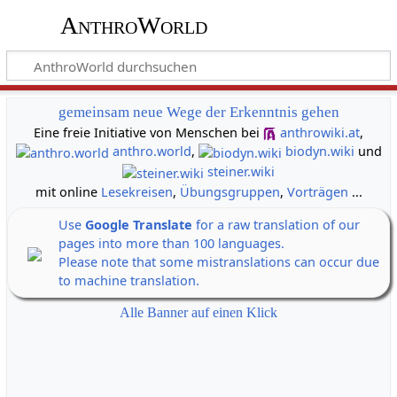
AnthroWorld
gemeinsam neue Wege der Erkenntnis gehen
Eine freie Initiative von Menschen bei
anthrowiki.at
,
anthro.world
,
biodyn.wiki
und
steiner.wiki
mit online
Lesekreisen
,
Übungsgruppen
,
Vorträgen
...
Use
Google Translate
for a raw translation of our
pages into more than 100 languages.
Please note that some mistranslations can occur due
to machine translation.
Alle Banner auf einen Klick