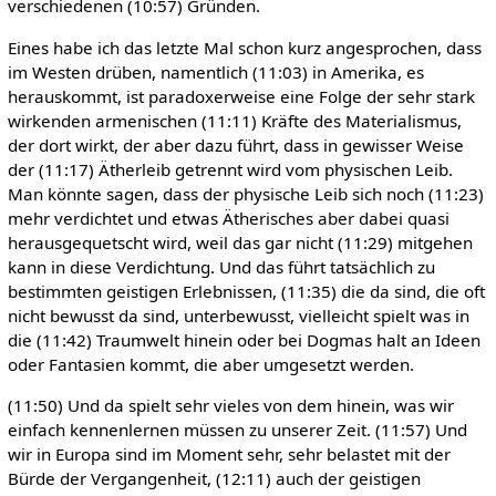
verschiedenen (10:57) Gründen.
Eines habe ich das letzte Mal schon kurz angesprochen, dass
im Westen drüben, namentlich (11:03) in Amerika, es
herauskommt, ist paradoxerweise eine Folge der sehr stark
wirkenden armenischen (11:11) Kräfte des Materialismus,
der dort wirkt, der aber dazu führt, dass in gewisser Weise
der (11:17) Ätherleib getrennt wird vom physischen Leib.
Man könnte sagen, dass der physische Leib sich noch (11:23)
mehr verdichtet und etwas Ätherisches aber dabei quasi
herausgequetscht wird, weil das gar nicht (11:29) mitgehen
kann in diese Verdichtung. Und das führt tatsächlich zu
bestimmten geistigen Erlebnissen, (11:35) die da sind, die oft
nicht bewusst da sind, unterbewusst, vielleicht spielt was in
die (11:42) Traumwelt hinein oder bei Dogmas halt an Ideen
oder Fantasien kommt, die aber umgesetzt werden.
(11:50) Und da spielt sehr vieles von dem hinein, was wir
einfach kennenlernen müssen zu unserer Zeit. (11:57) Und
wir in Europa sind im Moment sehr, sehr belastet mit der
Bürde der Vergangenheit, (12:11) auch der geistigen