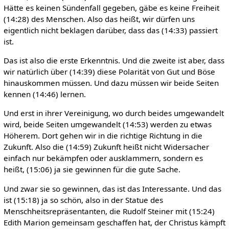
Hätte es keinen Sündenfall gegeben, gäbe es keine Freiheit
(14:28) des Menschen. Also das heißt, wir dürfen uns
eigentlich nicht beklagen darüber, dass das (14:33) passiert
ist.
Das ist also die erste Erkenntnis. Und die zweite ist aber, dass
wir natürlich über (14:39) diese Polarität von Gut und Böse
hinauskommen müssen. Und dazu müssen wir beide Seiten
kennen (14:46) lernen.
Und erst in ihrer Vereinigung, wo durch beides umgewandelt
wird, beide Seiten umgewandelt (14:53) werden zu etwas
Höherem. Dort gehen wir in die richtige Richtung in die
Zukunft. Also die (14:59) Zukunft heißt nicht Widersacher
einfach nur bekämpfen oder ausklammern, sondern es
heißt, (15:06) ja sie gewinnen für die gute Sache.
Und zwar sie so gewinnen, das ist das Interessante. Und das
ist (15:18) ja so schön, also in der Statue des
Menschheitsrepräsentanten, die Rudolf Steiner mit (15:24)
Edith Marion gemeinsam geschaffen hat, der Christus kämpft