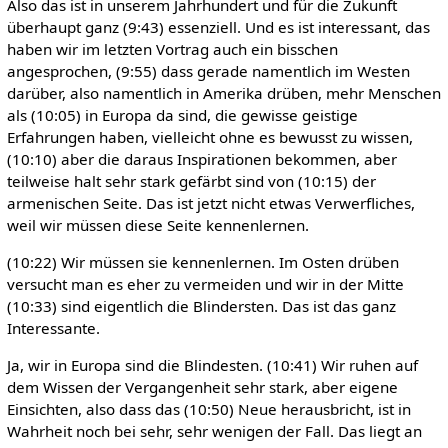
Also das ist in unserem Jahrhundert und für die Zukunft
überhaupt ganz (9:43) essenziell. Und es ist interessant, das
haben wir im letzten Vortrag auch ein bisschen
angesprochen, (9:55) dass gerade namentlich im Westen
darüber, also namentlich in Amerika drüben, mehr Menschen
als (10:05) in Europa da sind, die gewisse geistige
Erfahrungen haben, vielleicht ohne es bewusst zu wissen,
(10:10) aber die daraus Inspirationen bekommen, aber
teilweise halt sehr stark gefärbt sind von (10:15) der
armenischen Seite. Das ist jetzt nicht etwas Verwerfliches,
weil wir müssen diese Seite kennenlernen.
(10:22) Wir müssen sie kennenlernen. Im Osten drüben
versucht man es eher zu vermeiden und wir in der Mitte
(10:33) sind eigentlich die Blindersten. Das ist das ganz
Interessante.
Ja, wir in Europa sind die Blindesten. (10:41) Wir ruhen auf
dem Wissen der Vergangenheit sehr stark, aber eigene
Einsichten, also dass das (10:50) Neue herausbricht, ist in
Wahrheit noch bei sehr, sehr wenigen der Fall. Das liegt an