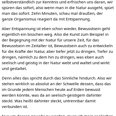
selbstverständlich zur Kenntnis und erfrischen uns daran, wir
spüren das sofort, also wenn man in die Natur ausgeht, spürt
man das sofort. Zehn Minuten, schau mal draußen, der
ganze Organismus reagiert da mit Entspannung.
Aber Entspannung ist eben schon wieder, Bewusstsein geht
eigentlich ein bisschen weg. Also die Kunst zum Beispiel in
der Begegnung mit der Natur für unsere Zeit, für das
Bewusstsein im Zeitalter ist, Bewusstsein auch zu entwickeln
für die Kräfte der Natur, aber tiefer jetzt zu dringen. Tiefer zu
dringen, nämlich zu dem hin zu dringen, was eben auch
seelisch und geistig in der Natur webt und waltet und wirkt
und gestaltet.
Denn alles das spricht durch das Sinnliche hindurch. Also wir
stehen wirklich so absolut an der Schwelle dessen, dass das
im Grunde jedem Menschen heute auf Erden bewusst
werden könnte, was da an seelisch-geistigem dahinter
steckt. Was heißt dahinter steckt, untrennbar damit
verbunden ist.