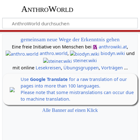
AnthroWorld
gemeinsam neue Wege der Erkenntnis gehen
Eine freie Initiative von Menschen bei
anthrowiki.at
,
anthro.world
,
biodyn.wiki
und
steiner.wiki
mit online
Lesekreisen
,
Übungsgruppen
,
Vorträgen
...
Use
Google Translate
for a raw translation of our
pages into more than 100 languages.
Please note that some mistranslations can occur due
to machine translation.
Alle Banner auf einen Klick