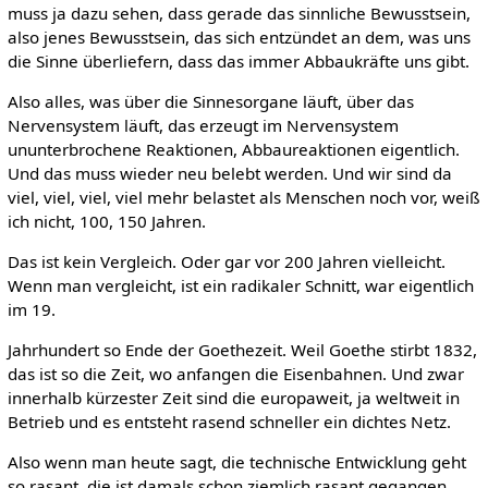
muss ja dazu sehen, dass gerade das sinnliche Bewusstsein,
also jenes Bewusstsein, das sich entzündet an dem, was uns
die Sinne überliefern, dass das immer Abbaukräfte uns gibt.
Also alles, was über die Sinnesorgane läuft, über das
Nervensystem läuft, das erzeugt im Nervensystem
ununterbrochene Reaktionen, Abbaureaktionen eigentlich.
Und das muss wieder neu belebt werden. Und wir sind da
viel, viel, viel, viel mehr belastet als Menschen noch vor, weiß
ich nicht, 100, 150 Jahren.
Das ist kein Vergleich. Oder gar vor 200 Jahren vielleicht.
Wenn man vergleicht, ist ein radikaler Schnitt, war eigentlich
im 19.
Jahrhundert so Ende der Goethezeit. Weil Goethe stirbt 1832,
das ist so die Zeit, wo anfangen die Eisenbahnen. Und zwar
innerhalb kürzester Zeit sind die europaweit, ja weltweit in
Betrieb und es entsteht rasend schneller ein dichtes Netz.
Also wenn man heute sagt, die technische Entwicklung geht
so rasant, die ist damals schon ziemlich rasant gegangen.