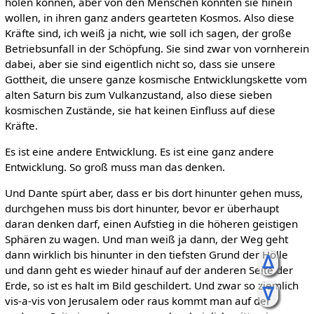
holen können, aber von den Menschen könnten sie hinein
wollen, in ihren ganz anders gearteten Kosmos. Also diese
Kräfte sind, ich weiß ja nicht, wie soll ich sagen, der große
Betriebsunfall in der Schöpfung. Sie sind zwar von vornherein
dabei, aber sie sind eigentlich nicht so, dass sie unsere
Gottheit, die unsere ganze kosmische Entwicklungskette vom
alten Saturn bis zum Vulkanzustand, also diese sieben
kosmischen Zustände, sie hat keinen Einfluss auf diese
Kräfte.
Es ist eine andere Entwicklung. Es ist eine ganz andere
Entwicklung. So groß muss man das denken.
Und Dante spürt aber, dass er bis dort hinunter gehen muss,
durchgehen muss bis dort hinunter, bevor er überhaupt
daran denken darf, einen Aufstieg in die höheren geistigen
Sphären zu wagen. Und man weiß ja dann, der Weg geht
dann wirklich bis hinunter in den tiefsten Grund der Hölle
ᐃ
und dann geht es wieder hinauf auf der anderen Seite der
Erde, so ist es halt im Bild geschildert. Und zwar so ziemlich
ᐁ
vis-a-vis von Jerusalem oder raus kommt man auf der