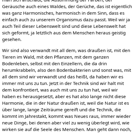
Geräusche auch eines Waldes, der Gerüche, das ist eigentlich
was ganz Harmonisches, harmonisch in dem Sinn, dass es
einfach auch zu unserem Organismus dazu passt. Weil wir ja
auch Teil dieser Lebenswelt sind und diese Lebenswelt hat
sich geformt, ja letztlich aus dem Menschen heraus geistig
gesehen.
Wir sind also verwandt mit all dem, was draußen ist, mit den
Tieren im Wald, mit den Pflanzen, mit dem ganzen
Bodenleben, selbst mit den Einzellern, die da drin
herumkrabbeln, also den Bodenbakterien und sonst was, mit
all dem sind wir verwandt und das heißt, da haben wir es
immer mit uns zu tun. Jetzt in der Technik sind wir halt mit
dem konfrontiert, was auch mit uns zu tun hat, weil wir
haben es herausgesetzt, aber es hat also lange nicht diese
Harmonie, die in der Natur draußen ist, weil die Natur ist es
über lange, lange Zeiträume gereift und die Technik, die
kommt im Jahrestakt, kommt was Neues raus, immer wieder
neue Dinge, bei denen aber viel zu wenig überlegt wird, wie
wirken sie auf die Seele des Menschen. Man geht dann noch,