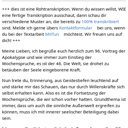
+++ dies ist eine Rohtranskription. Wenn du wissen willst, WIE
eine fertige Transkription ausschaut, dann schau dir
verschiedene Muster an, die bereits zu
100% transkribiert
sind. Melde ich gerne übers
Kontaktformular
bei uns, wenn
du bei der Textarbeit
MitTun
möchtest. Wir freuen uns auf
dich! +++
Meine Lieben, ich begrüße euch herzlich zum 96. Vortrag der
Apokalypse und wie immer zum Einstieg der
Wochenspruche, es ist der 46. Die Welt, sie drohet zu
betäuben der Seele eingeborene Kraft.
Nun trete du, Erinnerung, aus Geistestiefen leuchtend auf
und stärke mir das Schauen, das nur durch Willenskräfte sich
selbst erhalten kann. Also es ist die Fortsetzung der
Wochensprüche, die wir schon vorher hatten. Grundthema ist
immer, dass um auch die sinnliche Außenwelt ergreifen zu
können, muss ich mit innerer seelischer Beteiligung dabei
sein.