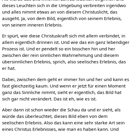
dieses Leuchten sich in die Umgebung verbreiten irgendwo
und alles nimmt etwas an von diesem Christuslicht, das
ausgeht. Ja, von dem Bild, eigentlich von seinem Erlebnis,
von seinem inneren Erlebnis.
Er spürt, wie diese Christuskraft sich mit allem verbindet, in
allem eigentlich drinnen ist. Und wie das ein ganz lebendiger
Prozess ist. Und er pendelt so ein bisschen hin und her
zwischen der rein sinnlichen Wahrnehmung und diesem
übersinnlichen Erlebnis, sprich, also seelisches Erlebnis, das
er hat.
Dabei, zwischen dem geht er immer hin und her und kann es
fast gleichzeitig kaum. Und wenn er jetzt für einen Moment
ganz das Sinnliche nimmt, sieht er eigentlich, das Bild hat
sich gar nicht verändert. Das ist eh, wie es ist.
Aber dann ist schon wieder die Schau da und er sieht, als
würde das überleuchtet, dieses Bild eben von dem
seelischen Erlebnis. Also das kann eine sehr starke Art sein
eines Christus Erlebnisses, wie man es haben kann. Und