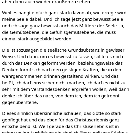
aber dann auch wieder draußen zu sehen.
Weil es hängt einfach ganz stark davon ab, wie errege wird
meine Seele dabei. Und ich sage jetzt ganz bewusst Seele
und ich sage ganz bewusst auch das Mittlere der Seele. Ja,
die Gemütsebene, die Gefühlsgemütsebene, die muss
einmal stark ausgebildet werden.
Die ist sozusagen die seelische Grundsubstanz in gewisser
Weise. Und dann, um es bewusst zu fassen, sollte es noch
durch das Denken geformt werden, beziehungsweise das
Denken formt sich nach den geistigen Kräften, die in dem
wahrgenommenen drinnen gestaltend wirken. Und das
heißt, ich darf eins sicher nicht machen, ich darf es nicht zu
sehr mit dem Verstandesdenken ergreifen wollen, weil dann
denke ich über das nach, von dem ich, dem ich getrennt
gegenüberstehe.
Dieses sinnlich übersinnliche Schauen, das Götte so stark
gepflegt hat und das eben für das Christuserlebnis ganz
entscheidend ist. Weil gerade das Christuserlebnis ist in
seiner vollen Ausbildung ein sinnlich übersinnliches Erlebnis.