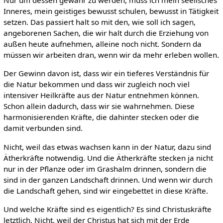
Nur um dessen gewahr zu werden, muss ich mein seelisches
Inneres, mein geistiges bewusst schulen, bewusst in Tätigkeit
setzen. Das passiert halt so mit den, wie soll ich sagen,
angeborenen Sachen, die wir halt durch die Erziehung von
außen heute aufnehmen, alleine noch nicht. Sondern da
müssen wir arbeiten dran, wenn wir da mehr erleben wollen.
Der Gewinn davon ist, dass wir ein tieferes Verständnis für
die Natur bekommen und dass wir zugleich noch viel
intensiver Heilkräfte aus der Natur entnehmen können.
Schon allein dadurch, dass wir sie wahrnehmen. Diese
harmonisierenden Kräfte, die dahinter stecken oder die
damit verbunden sind.
Nicht, weil das etwas wachsen kann in der Natur, dazu sind
Ätherkräfte notwendig. Und die Ätherkräfte stecken ja nicht
nur in der Pflanze oder im Grashalm drinnen, sondern die
sind in der ganzen Landschaft drinnen. Und wenn wir durch
die Landschaft gehen, sind wir eingebettet in diese Kräfte.
Und welche Kräfte sind es eigentlich? Es sind Christuskräfte
letztlich. Nicht, weil der Christus hat sich mit der Erde