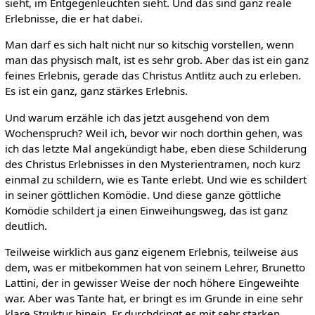
sieht, im Entgegenleuchten sieht. Und das sind ganz reale
Erlebnisse, die er hat dabei.
Man darf es sich halt nicht nur so kitschig vorstellen, wenn
man das physisch malt, ist es sehr grob. Aber das ist ein ganz
feines Erlebnis, gerade das Christus Antlitz auch zu erleben.
Es ist ein ganz, ganz stärkes Erlebnis.
Und warum erzähle ich das jetzt ausgehend von dem
Wochenspruch? Weil ich, bevor wir noch dorthin gehen, was
ich das letzte Mal angekündigt habe, eben diese Schilderung
des Christus Erlebnisses in den Mysterientramen, noch kurz
einmal zu schildern, wie es Tante erlebt. Und wie es schildert
in seiner göttlichen Komödie. Und diese ganze göttliche
Komödie schildert ja einen Einweihungsweg, das ist ganz
deutlich.
Teilweise wirklich aus ganz eigenem Erlebnis, teilweise aus
dem, was er mitbekommen hat von seinem Lehrer, Brunetto
Lattini, der in gewisser Weise der noch höhere Eingeweihte
war. Aber was Tante hat, er bringt es im Grunde in eine sehr
klare Struktur hinein. Er durchdringt es mit sehr starken