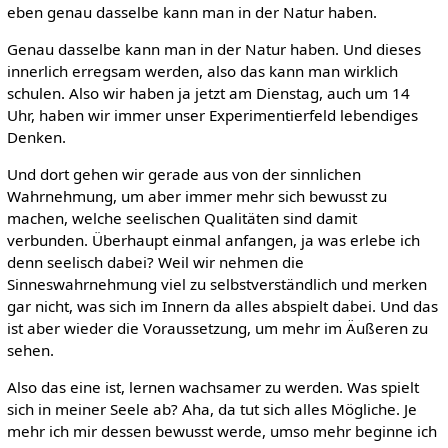
eben genau dasselbe kann man in der Natur haben.
Genau dasselbe kann man in der Natur haben. Und dieses
innerlich erregsam werden, also das kann man wirklich
schulen. Also wir haben ja jetzt am Dienstag, auch um 14
Uhr, haben wir immer unser Experimentierfeld lebendiges
Denken.
Und dort gehen wir gerade aus von der sinnlichen
Wahrnehmung, um aber immer mehr sich bewusst zu
machen, welche seelischen Qualitäten sind damit
verbunden. Überhaupt einmal anfangen, ja was erlebe ich
denn seelisch dabei? Weil wir nehmen die
Sinneswahrnehmung viel zu selbstverständlich und merken
gar nicht, was sich im Innern da alles abspielt dabei. Und das
ist aber wieder die Voraussetzung, um mehr im Äußeren zu
sehen.
Also das eine ist, lernen wachsamer zu werden. Was spielt
sich in meiner Seele ab? Aha, da tut sich alles Mögliche. Je
mehr ich mir dessen bewusst werde, umso mehr beginne ich