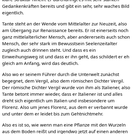
Gedankenkräften bereits und gibt ein sehr, sehr waches Bild
eigentlich.
Tante steht an der Wende vom Mittelalter zur Neuzeit, also
am Übergang zur Renaissance bereits. Er ist einerseits noch
ganz mittelalterlicher Mensch, aber andererseits auch schon
Mensch, der sehr stark im Bewusstsein Seelenzeitalter
zugleich auch drinnen steht. Und dass es ein
Einweihungsweg ist und dass er ihn geht, das schildert er eh
gleich am Anfang, wird das deutlich.
Also wo er seinem Führer durch die Unterwelt zunächst
begegnet, dem Vergil, also dem römischen Dichter Vergil.
Der römische Dichter Vergil wurde von ihm als Italiener, also
Tante betont immer wieder, dass er Italiener ist und alles
dreht sich eigentlich um Italien und insbesondere um
Florenz. Also um jenes Florenz, aus dem er verbannt wurde
und unter dem er leidet bis zum Gehtnichtmehr.
Also es ist so, wie wenn man eine Pflanze mit den Wurzeln
aus dem Boden reißt und irgendwo jetzt auf einen anderen