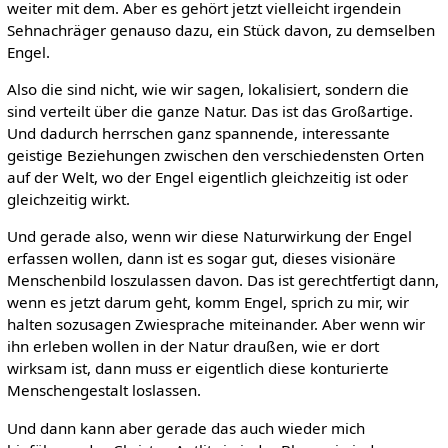
weiter mit dem. Aber es gehört jetzt vielleicht irgendein
Sehnachräger genauso dazu, ein Stück davon, zu demselben
Engel.
Also die sind nicht, wie wir sagen, lokalisiert, sondern die
sind verteilt über die ganze Natur. Das ist das Großartige.
Und dadurch herrschen ganz spannende, interessante
geistige Beziehungen zwischen den verschiedensten Orten
auf der Welt, wo der Engel eigentlich gleichzeitig ist oder
gleichzeitig wirkt.
Und gerade also, wenn wir diese Naturwirkung der Engel
erfassen wollen, dann ist es sogar gut, dieses visionäre
Menschenbild loszulassen davon. Das ist gerechtfertigt dann,
wenn es jetzt darum geht, komm Engel, sprich zu mir, wir
halten sozusagen Zwiesprache miteinander. Aber wenn wir
ihn erleben wollen in der Natur draußen, wie er dort
wirksam ist, dann muss er eigentlich diese konturierte
Menschengestalt loslassen.
Und dann kann aber gerade das auch wieder mich