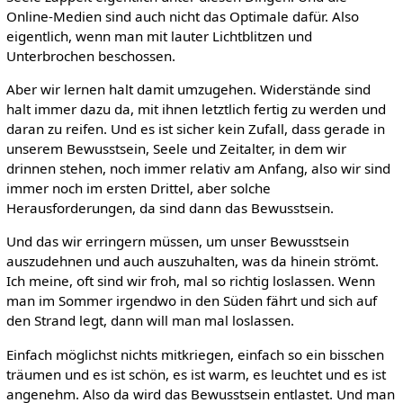
Online-Medien sind auch nicht das Optimale dafür. Also
eigentlich, wenn man mit lauter Lichtblitzen und
Unterbrochen beschossen.
Aber wir lernen halt damit umzugehen. Widerstände sind
halt immer dazu da, mit ihnen letztlich fertig zu werden und
daran zu reifen. Und es ist sicher kein Zufall, dass gerade in
unserem Bewusstsein, Seele und Zeitalter, in dem wir
drinnen stehen, noch immer relativ am Anfang, also wir sind
immer noch im ersten Drittel, aber solche
Herausforderungen, da sind dann das Bewusstsein.
Und das wir erringern müssen, um unser Bewusstsein
auszudehnen und auch auszuhalten, was da hinein strömt.
Ich meine, oft sind wir froh, mal so richtig loslassen. Wenn
man im Sommer irgendwo in den Süden fährt und sich auf
den Strand legt, dann will man mal loslassen.
Einfach möglichst nichts mitkriegen, einfach so ein bisschen
träumen und es ist schön, es ist warm, es leuchtet und es ist
angenehm. Also da wird das Bewusstsein entlastet. Und man