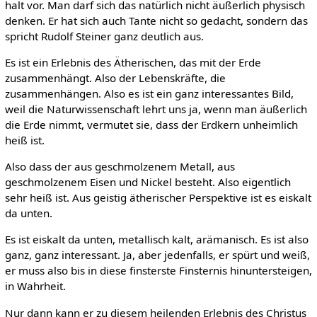
halt vor. Man darf sich das natürlich nicht äußerlich physisch
denken. Er hat sich auch Tante nicht so gedacht, sondern das
spricht Rudolf Steiner ganz deutlich aus.
Es ist ein Erlebnis des Ätherischen, das mit der Erde
zusammenhängt. Also der Lebenskräfte, die
zusammenhängen. Also es ist ein ganz interessantes Bild,
weil die Naturwissenschaft lehrt uns ja, wenn man äußerlich
die Erde nimmt, vermutet sie, dass der Erdkern unheimlich
heiß ist.
Also dass der aus geschmolzenem Metall, aus
geschmolzenem Eisen und Nickel besteht. Also eigentlich
sehr heiß ist. Aus geistig ätherischer Perspektive ist es eiskalt
da unten.
Es ist eiskalt da unten, metallisch kalt, arämanisch. Es ist also
ganz, ganz interessant. Ja, aber jedenfalls, er spürt und weiß,
er muss also bis in diese finsterste Finsternis hinuntersteigen,
in Wahrheit.
Nur dann kann er zu diesem heilenden Erlebnis des Christus