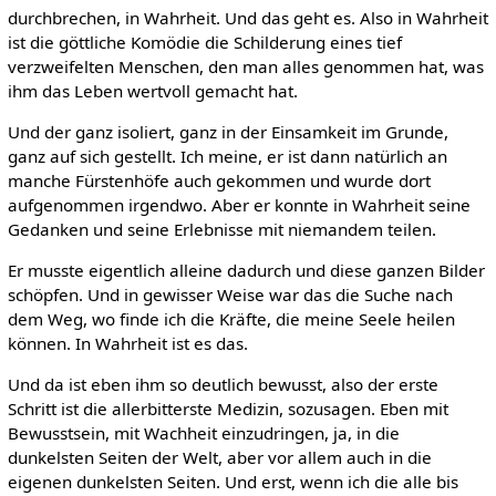
durchbrechen, in Wahrheit. Und das geht es. Also in Wahrheit
ist die göttliche Komödie die Schilderung eines tief
verzweifelten Menschen, den man alles genommen hat, was
ihm das Leben wertvoll gemacht hat.
Und der ganz isoliert, ganz in der Einsamkeit im Grunde,
ganz auf sich gestellt. Ich meine, er ist dann natürlich an
manche Fürstenhöfe auch gekommen und wurde dort
aufgenommen irgendwo. Aber er konnte in Wahrheit seine
Gedanken und seine Erlebnisse mit niemandem teilen.
Er musste eigentlich alleine dadurch und diese ganzen Bilder
schöpfen. Und in gewisser Weise war das die Suche nach
dem Weg, wo finde ich die Kräfte, die meine Seele heilen
können. In Wahrheit ist es das.
Und da ist eben ihm so deutlich bewusst, also der erste
Schritt ist die allerbitterste Medizin, sozusagen. Eben mit
Bewusstsein, mit Wachheit einzudringen, ja, in die
dunkelsten Seiten der Welt, aber vor allem auch in die
eigenen dunkelsten Seiten. Und erst, wenn ich die alle bis