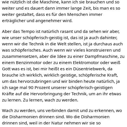
wie nützlich ist die Maschine, kann ich sie brauchen und so
weiter und es dauert dann immer lange Zeit, bis man es so
weiter gestaltet, dass es für den Menschen immer
erträglicher und angenehmer wird.
Aber das Tempo ist natürlich rasant und da sehen wir aber,
wie unser schöpferisch-geistig ist, das ist ja auch dahinter,
wenn wir die Technik in die Welt stellen, ist ja durchaus auch
was schöpferisches. Auch wenn wir vieles konstruieren und
zusammensetzen, aber die Idee zu einer Dampfmaschine, zu
einem Benzinmotor oder zu einem Elektromotor oder weiß
Gott was es ist, bei mir heißt es ein Düsentriebwerk, da
brauche ich wirklich, wirklich geistige, schöpferische Kraft,
um das hervorzubringen und wir binden heute natürlich, ja
ich sage mal 90 Prozent unserer schöpferisch-geistigen
Kräfte auf die Hervorbringung der Technik, um an ihr etwas
zu lernen. Zu lernen, wach zu werden.
Wach zu werden, uns verbinden damit und zu erkennen, wo
die Disharmonien drinnen sind. Wo die Disharmonien
drinnen sind, weil in der Natur nehmen wir sie so