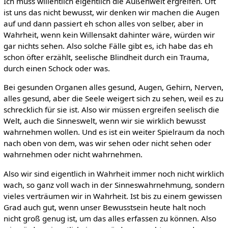
Ich muss willentlich eigentlich die Außenwelt ergreifen. Oft
ist uns das nicht bewusst, wir denken wir machen die Augen
auf und dann passiert eh schon alles von selber, aber in
Wahrheit, wenn kein Willensakt dahinter wäre, würden wir
gar nichts sehen. Also solche Fälle gibt es, ich habe das eh
schon öfter erzählt, seelische Blindheit durch ein Trauma,
durch einen Schock oder was.
Bei gesunden Organen alles gesund, Augen, Gehirn, Nerven,
alles gesund, aber die Seele weigert sich zu sehen, weil es zu
schrecklich für sie ist. Also wir müssen ergreifen seelisch die
Welt, auch die Sinneswelt, wenn wir sie wirklich bewusst
wahrnehmen wollen. Und es ist ein weiter Spielraum da noch
nach oben von dem, was wir sehen oder nicht sehen oder
wahrnehmen oder nicht wahrnehmen.
Also wir sind eigentlich in Wahrheit immer noch nicht wirklich
wach, so ganz voll wach in der Sinneswahrnehmung, sondern
vieles verträumen wir in Wahrheit. Ist bis zu einem gewissen
Grad auch gut, wenn unser Bewusstsein heute halt noch
nicht groß genug ist, um das alles erfassen zu können. Also