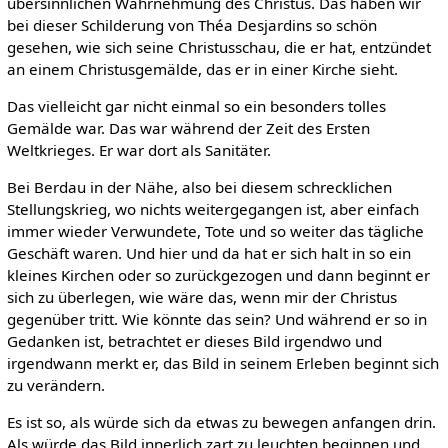
übersinnlichen Wahrnehmung des Christus. Das haben wir
bei dieser Schilderung von Théa Desjardins so schön
gesehen, wie sich seine Christusschau, die er hat, entzündet
an einem Christusgemälde, das er in einer Kirche sieht.
Das vielleicht gar nicht einmal so ein besonders tolles
Gemälde war. Das war während der Zeit des Ersten
Weltkrieges. Er war dort als Sanitäter.
Bei Berdau in der Nähe, also bei diesem schrecklichen
Stellungskrieg, wo nichts weitergegangen ist, aber einfach
immer wieder Verwundete, Tote und so weiter das tägliche
Geschäft waren. Und hier und da hat er sich halt in so ein
kleines Kirchen oder so zurückgezogen und dann beginnt er
sich zu überlegen, wie wäre das, wenn mir der Christus
gegenüber tritt. Wie könnte das sein? Und während er so in
Gedanken ist, betrachtet er dieses Bild irgendwo und
irgendwann merkt er, das Bild in seinem Erleben beginnt sich
zu verändern.
Es ist so, als würde sich da etwas zu bewegen anfangen drin.
Als würde das Bild innerlich zart zu leuchten beginnen und