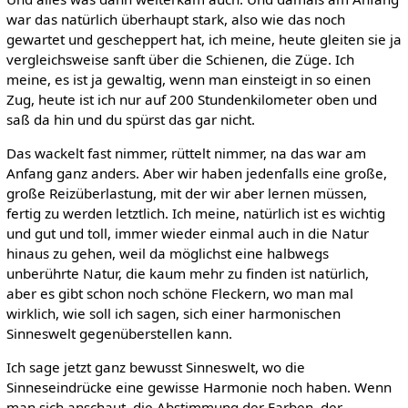
war das natürlich überhaupt stark, also wie das noch
gewartet und gescheppert hat, ich meine, heute gleiten sie ja
vergleichsweise sanft über die Schienen, die Züge. Ich
meine, es ist ja gewaltig, wenn man einsteigt in so einen
Zug, heute ist ich nur auf 200 Stundenkilometer oben und
saß da hin und du spürst das gar nicht.
Das wackelt fast nimmer, rüttelt nimmer, na das war am
Anfang ganz anders. Aber wir haben jedenfalls eine große,
große Reizüberlastung, mit der wir aber lernen müssen,
fertig zu werden letztlich. Ich meine, natürlich ist es wichtig
und gut und toll, immer wieder einmal auch in die Natur
hinaus zu gehen, weil da möglichst eine halbwegs
unberührte Natur, die kaum mehr zu finden ist natürlich,
aber es gibt schon noch schöne Fleckern, wo man mal
wirklich, wie soll ich sagen, sich einer harmonischen
Sinneswelt gegenüberstellen kann.
Ich sage jetzt ganz bewusst Sinneswelt, wo die
Sinneseindrücke eine gewisse Harmonie noch haben. Wenn
man sich anschaut, die Abstimmung der Farben, der