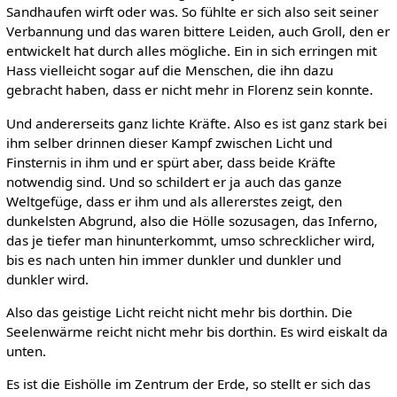
Sandhaufen wirft oder was. So fühlte er sich also seit seiner
Verbannung und das waren bittere Leiden, auch Groll, den er
entwickelt hat durch alles mögliche. Ein in sich erringen mit
Hass vielleicht sogar auf die Menschen, die ihn dazu
gebracht haben, dass er nicht mehr in Florenz sein konnte.
Und andererseits ganz lichte Kräfte. Also es ist ganz stark bei
ihm selber drinnen dieser Kampf zwischen Licht und
Finsternis in ihm und er spürt aber, dass beide Kräfte
notwendig sind. Und so schildert er ja auch das ganze
Weltgefüge, dass er ihm und als allererstes zeigt, den
dunkelsten Abgrund, also die Hölle sozusagen, das Inferno,
das je tiefer man hinunterkommt, umso schrecklicher wird,
bis es nach unten hin immer dunkler und dunkler und
dunkler wird.
Also das geistige Licht reicht nicht mehr bis dorthin. Die
Seelenwärme reicht nicht mehr bis dorthin. Es wird eiskalt da
unten.
Es ist die Eishölle im Zentrum der Erde, so stellt er sich das