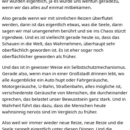
wir würden eigentlich, ja es würde uns wehtun geradezu,
wenn wir das alles auf einmal mitbekämen.
Also gerade wenn wir mit sinnlichen Reizen überflutet
werden, dann ist das eigentlich etwas, was die Seele, dann
sagen wir mal unangenehm berührt und sie ins Chaos stürzt
irgendwie. Und es ist vielleicht gerade heute so, dass das
Schauen in die Welt, das Wahrnehmen, überhaupt sehr
oberflächlich geworden ist. Es ist eher sogar noch
oberflächlicher geworden als früher.
Und das ist in gewisser Weise ein Selbstschutzmechanismus.
Gerade also, wenn man in einer Großstadt drinnen lebt, wo
alle Augenblicke ein Auto hupt oder Fahrgeräusche,
Motorgeräusche, U-Bahn, Straßenbahn, alles mögliche ist,
verschiedenste Geräusche von Menschen, die durcheinander
sprechen, das belastet unser Bewusstsein ganz stark. Und in
Wahrheit führt das dazu, dass die Menschen heute
wahnsinnig nervös sind im Vergleich zu früher.
Also weil wir immer wieder neue Reize, neue Reize und die
Seele zappelt eigentlich unter diesen Dingen. Und die