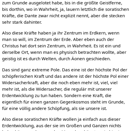
zum Grunde ausgelotet habe, bis in die größte Geistferne,
bis dorthin, wo in Wahrheit, ja, lauern letztlich die soratischen
Kräfte, die Dante zwar nicht explizit nennt, aber die stecken
sehr stark dahinter.
Also diese Kräfte haben ja ihr Zentrum im Erdkern, wenn
man so will, im Zentrum der Erde. Aber eben auch der
Christus hat dort sein Zentrum, in Wahrheit. Es ist ein und
derselbe Ort, wenn man es physisch betrachten wollte, aber
geistig ist es durch Welten, durch Äonen geschieden.
Das sind ganz extreme Pole. Das eine ist der höchste Pol der
schöpferischen Kraft und das andere ist der höchste Pol einer
Widersacherkraft, aber die noch eben mehr ist, viel, viel
mehr ist, als die Widersacher, die regulär mit unserer
Erdentwicklung zu tun haben. Sondern eine Kraft, die
eigentlich für einen ganzen Gegenkosmos steht im Grunde,
für eine völlig andere Schöpfung, als sie unsere ist.
Also diese soratischen Kräfte wollen ja einfach aus dieser
Erdentwicklung, aus der sie im Großen und Ganzen nichts