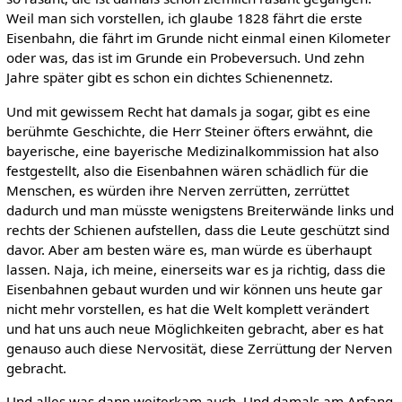
Weil man sich vorstellen, ich glaube 1828 fährt die erste
Eisenbahn, die fährt im Grunde nicht einmal einen Kilometer
oder was, das ist im Grunde ein Probeversuch. Und zehn
Jahre später gibt es schon ein dichtes Schienennetz.
Und mit gewissem Recht hat damals ja sogar, gibt es eine
berühmte Geschichte, die Herr Steiner öfters erwähnt, die
bayerische, eine bayerische Medizinalkommission hat also
festgestellt, also die Eisenbahnen wären schädlich für die
Menschen, es würden ihre Nerven zerrütten, zerrüttet
dadurch und man müsste wenigstens Breiterwände links und
rechts der Schienen aufstellen, dass die Leute geschützt sind
davor. Aber am besten wäre es, man würde es überhaupt
lassen. Naja, ich meine, einerseits war es ja richtig, dass die
Eisenbahnen gebaut wurden und wir können uns heute gar
nicht mehr vorstellen, es hat die Welt komplett verändert
und hat uns auch neue Möglichkeiten gebracht, aber es hat
genauso auch diese Nervosität, diese Zerrüttung der Nerven
gebracht.
Und alles was dann weiterkam auch. Und damals am Anfang