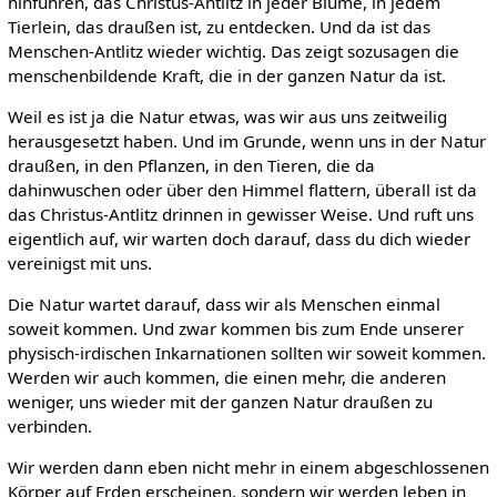
hinführen, das Christus-Antlitz in jeder Blume, in jedem
Tierlein, das draußen ist, zu entdecken. Und da ist das
Menschen-Antlitz wieder wichtig. Das zeigt sozusagen die
menschenbildende Kraft, die in der ganzen Natur da ist.
Weil es ist ja die Natur etwas, was wir aus uns zeitweilig
herausgesetzt haben. Und im Grunde, wenn uns in der Natur
draußen, in den Pflanzen, in den Tieren, die da
dahinwuschen oder über den Himmel flattern, überall ist da
das Christus-Antlitz drinnen in gewisser Weise. Und ruft uns
eigentlich auf, wir warten doch darauf, dass du dich wieder
vereinigst mit uns.
Die Natur wartet darauf, dass wir als Menschen einmal
soweit kommen. Und zwar kommen bis zum Ende unserer
physisch-irdischen Inkarnationen sollten wir soweit kommen.
Werden wir auch kommen, die einen mehr, die anderen
weniger, uns wieder mit der ganzen Natur draußen zu
verbinden.
Wir werden dann eben nicht mehr in einem abgeschlossenen
Körper auf Erden erscheinen, sondern wir werden leben in