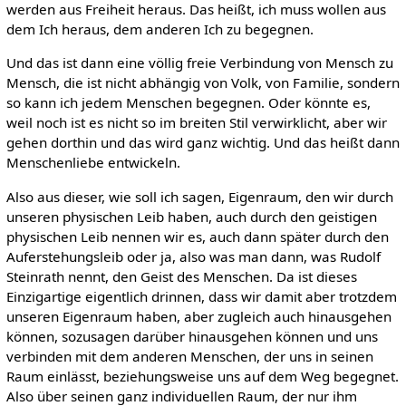
werden aus Freiheit heraus. Das heißt, ich muss wollen aus
dem Ich heraus, dem anderen Ich zu begegnen.
Und das ist dann eine völlig freie Verbindung von Mensch zu
Mensch, die ist nicht abhängig von Volk, von Familie, sondern
so kann ich jedem Menschen begegnen. Oder könnte es,
weil noch ist es nicht so im breiten Stil verwirklicht, aber wir
gehen dorthin und das wird ganz wichtig. Und das heißt dann
Menschenliebe entwickeln.
Also aus dieser, wie soll ich sagen, Eigenraum, den wir durch
unseren physischen Leib haben, auch durch den geistigen
physischen Leib nennen wir es, auch dann später durch den
Auferstehungsleib oder ja, also was man dann, was Rudolf
Steinrath nennt, den Geist des Menschen. Da ist dieses
Einzigartige eigentlich drinnen, dass wir damit aber trotzdem
unseren Eigenraum haben, aber zugleich auch hinausgehen
können, sozusagen darüber hinausgehen können und uns
verbinden mit dem anderen Menschen, der uns in seinen
Raum einlässt, beziehungsweise uns auf dem Weg begegnet.
Also über seinen ganz individuellen Raum, der nur ihm