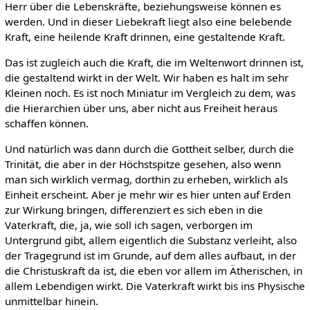
Herr über die Lebenskräfte, beziehungsweise können es
werden. Und in dieser Liebekraft liegt also eine belebende
Kraft, eine heilende Kraft drinnen, eine gestaltende Kraft.
Das ist zugleich auch die Kraft, die im Weltenwort drinnen ist,
die gestaltend wirkt in der Welt. Wir haben es halt im sehr
Kleinen noch. Es ist noch Miniatur im Vergleich zu dem, was
die Hierarchien über uns, aber nicht aus Freiheit heraus
schaffen können.
Und natürlich was dann durch die Gottheit selber, durch die
Trinität, die aber in der Höchstspitze gesehen, also wenn
man sich wirklich vermag, dorthin zu erheben, wirklich als
Einheit erscheint. Aber je mehr wir es hier unten auf Erden
zur Wirkung bringen, differenziert es sich eben in die
Vaterkraft, die, ja, wie soll ich sagen, verborgen im
Untergrund gibt, allem eigentlich die Substanz verleiht, also
der Tragegrund ist im Grunde, auf dem alles aufbaut, in der
die Christuskraft da ist, die eben vor allem im Ätherischen, in
allem Lebendigen wirkt. Die Vaterkraft wirkt bis ins Physische
unmittelbar hinein.