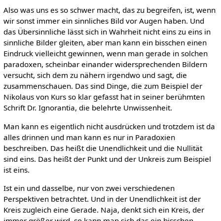
Also was uns es so schwer macht, das zu begreifen, ist, wenn
wir sonst immer ein sinnliches Bild vor Augen haben. Und
das Übersinnliche lässt sich in Wahrheit nicht eins zu eins in
sinnliche Bilder gleiten, aber man kann ein bisschen einen
Eindruck vielleicht gewinnen, wenn man gerade in solchen
paradoxen, scheinbar einander widersprechenden Bildern
versucht, sich dem zu nähern irgendwo und sagt, die
zusammenschauen. Das sind Dinge, die zum Beispiel der
Nikolaus von Kurs so klar gefasst hat in seiner berühmten
Schrift Dr. Ignorantia, die belehrte Unwissenheit.
Man kann es eigentlich nicht ausdrücken und trotzdem ist da
alles drinnen und man kann es nur in Paradoxien
beschreiben. Das heißt die Unendlichkeit und die Nullität
sind eins. Das heißt der Punkt und der Unkreis zum Beispiel
ist eins.
Ist ein und dasselbe, nur von zwei verschiedenen
Perspektiven betrachtet. Und in der Unendlichkeit ist der
Kreis zugleich eine Gerade. Naja, denkt sich ein Kreis, der
immer größer wird, so kann man sich das ein bisschen