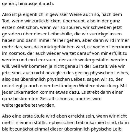
gehört, hinausgeht auch.
Also ist ja eigentlich in gewisser Weise auch so, nach dem
Tod, wenn wir zurückblicken, überhaupt, also in der ganz
ersten Zeit schon, wenn wir so spüren, wir schweben jetzt
geradezu über dieser Leibeshülle, die wir zurückgelassen
haben und dann immer ferner gehen, aber dann wird immer
mehr das, was da zurückgeblieben wird, ist wie ein Leerraum
im Kosmos, der auch wieder wartet darauf von mir erfüllt zu
werden und ein Leerraum, der auch weitergestaltet werden
will, weil wir kommen ja nicht genau in der Gestalt, wie wir
jetzt sind, auch nicht bezüglich des geistig-physischen Leibes,
also des übersinnlich physischen Leibes, sagen wir so, der
unterliegt ja auch einer beständigen Weiterentwicklung. Mit
jeder Inkarnation kommt etwas dazu. Es strebt dann einer
ganz bestimmten Gestalt schon zu, aber es wird
weitergearbeitet worden.
Also eine erste Stufe wird eben erreicht sein, wenn wir nicht
mehr in einem stofflich-physischen Leib inkarniert sind, dann
bleibt zunächst einmal dieser übersinnlich-physische Leib