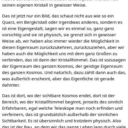
seinen eigenen Kristall in gewisser Weise.
Das ist jetzt nur ein Bild, das schaut nicht aus wie so ein
Quarz, ein Bergkristall oder irgendwas anderes, sondern es
ist eine Eigengestalt, sagen wir es einmal so, ganz ganz
vorsichtig und sie ist physisch, sie grenzt sich in gewisser
Weise ab, wir haben also immer wieder die Möglichkeit in
diesen Eigenraum zurückzukehren, zurückzuziehen, aber wir
haben auch die Möglichkeit uns mit dem ganz Großen zu
verbinden, das ist dann der Kristallhimmel. Das ist sozusagen
der Eigenraum des ganzen Kosmos, der geistige Eigenraum
des ganzen Kosmos. Und natürlich, dazu zählt dann auch das,
was äußerlich erscheint, aber das Eigentliche ist gerade
dahinter.
Das ist dort, wo der sichtbare Kosmos endet, dort ist der
Bereich, wo der Kristallhimmel beginnt, jenseits des sinnlich
Erfahrbaren, egal welche Teleskope man noch erfinden und
verfeinern, das ist grundsätzlich außerhalb der sinnlichen
Sichtbarkeit. Es ist übersinnlich und trotzdem physisch. Also
das ist der Bau, an dem wir das ganze Leben lang durch viele