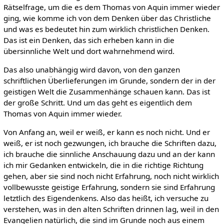
Rätselfrage, um die es dem Thomas von Aquin immer wieder
ging, wie komme ich von dem Denken über das Christliche
und was es bedeutet hin zum wirklich christlichen Denken.
Das ist ein Denken, das sich erheben kann in die
übersinnliche Welt und dort wahrnehmend wird.
Das also unabhängig wird davon, von den ganzen
schriftlichen Überlieferungen im Grunde, sondern der in der
geistigen Welt die Zusammenhänge schauen kann. Das ist
der große Schritt. Und um das geht es eigentlich dem
Thomas von Aquin immer wieder.
Von Anfang an, weil er weiß, er kann es noch nicht. Und er
weiß, er ist noch gezwungen, ich brauche die Schriften dazu,
ich brauche die sinnliche Anschauung dazu und an der kann
ich mir Gedanken entwickeln, die in die richtige Richtung
gehen, aber sie sind noch nicht Erfahrung, noch nicht wirklich
vollbewusste geistige Erfahrung, sondern sie sind Erfahrung
letztlich des Eigendenkens. Also das heißt, ich versuche zu
verstehen, was in den alten Schriften drinnen lag, weil in den
Evangelien natürlich, die sind im Grunde noch aus einem