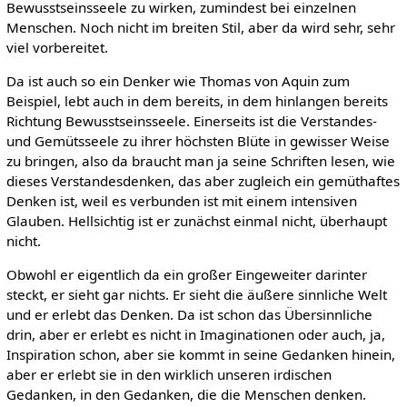
Bewusstseinsseele zu wirken, zumindest bei einzelnen
Menschen. Noch nicht im breiten Stil, aber da wird sehr, sehr
viel vorbereitet.
Da ist auch so ein Denker wie Thomas von Aquin zum
Beispiel, lebt auch in dem bereits, in dem hinlangen bereits
Richtung Bewusstseinsseele. Einerseits ist die Verstandes-
und Gemütsseele zu ihrer höchsten Blüte in gewisser Weise
zu bringen, also da braucht man ja seine Schriften lesen, wie
dieses Verstandesdenken, das aber zugleich ein gemüthaftes
Denken ist, weil es verbunden ist mit einem intensiven
Glauben. Hellsichtig ist er zunächst einmal nicht, überhaupt
nicht.
Obwohl er eigentlich da ein großer Eingeweiter darinter
steckt, er sieht gar nichts. Er sieht die äußere sinnliche Welt
und er erlebt das Denken. Da ist schon das Übersinnliche
drin, aber er erlebt es nicht in Imaginationen oder auch, ja,
Inspiration schon, aber sie kommt in seine Gedanken hinein,
aber er erlebt sie in den wirklich unseren irdischen
Gedanken, in den Gedanken, die die Menschen denken.