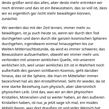
desto größer wird das alles, aber desto mehr ertrinken wir
noch drinnen und das ist ein Bewusstsein, das so voll ist, dass
wir es eigentlich gar nicht mehr bewältigen können,
zunächst.
Wir werden das mit der Zeit lernen, immer mehr zu
bewältigen, ist ja auch heute so, wenn wir durch den Tod
durchgehen und dann durch die ganzen kosmischen Sphären
durchgehen, irgendwann einmal hinausgehen bis zur
Welten-Mitternachtsstunde, da wird es immer schwerer, das
Bewusstsein aufzuerhalten, obwohl wir immer mehr uns
verbinden mit unserer wirklichen Quelle, mit unserem
wirklichen Ich, weil unser wirkliches Ich ist in Wahrheit noch
außerhalb des ganzen sichtbaren Kosmos, geht darüber
hinaus, das ist die Sphäre, die man im Mittelalter immer
bezeichnet hat als den Kristallhimmel. Seht ihr wieder, da ist
eine starke Beziehung zum physisch, aber übersinnlich
physischen Leib. Und das, was wir an den physischen
Kristallen, Mineralien und so weiter haben, an den äußeren
Kristallen haben, ist nur, ja jetzt sage ich mal, ein müdes
Abbild davon, was dort draußen ist und jeder Mensch hat