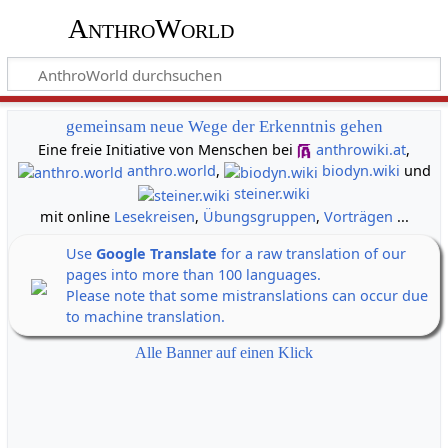
AnthroWorld
gemeinsam neue Wege der Erkenntnis gehen
Eine freie Initiative von Menschen bei
anthrowiki.at
,
anthro.world
,
biodyn.wiki
und
steiner.wiki
mit online
Lesekreisen
,
Übungsgruppen
,
Vorträgen
...
Use
Google Translate
for a raw translation of our
pages into more than 100 languages.
Please note that some mistranslations can occur due
to machine translation.
Alle Banner auf einen Klick