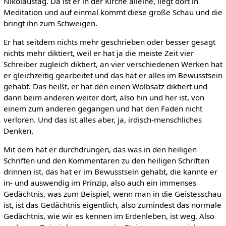
Nikolaustag. Da ist er in der Kirche alleine, liegt dort in
Meditation und auf einmal kommt diese große Schau und die
bringt ihn zum Schweigen.
Er hat seitdem nichts mehr geschrieben oder besser gesagt
nichts mehr diktiert, weil er hat ja die meiste Zeit vier
Schreiber zugleich diktiert, an vier verschiedenen Werken hat
er gleichzeitig gearbeitet und das hat er alles im Bewusstsein
gehabt. Das heißt, er hat den einen Wolbsatz diktiert und
dann beim anderen weiter dort, also hin und her ist, von
einem zum anderen gegangen und hat den Faden nicht
verloren. Und das ist alles aber, ja, irdisch-menschliches
Denken.
Mit dem hat er durchdrungen, das was in den heiligen
Schriften und den Kommentaren zu den heiligen Schriften
drinnen ist, das hat er im Bewusstsein gehabt, die kannte er
in- und auswendig im Prinzip, also auch ein immenses
Gedächtnis, was zum Beispiel, wenn man in die Geistesschau
ist, ist das Gedächtnis eigentlich, also zumindest das normale
Gedächtnis, wie wir es kennen im Erdenleben, ist weg. Also