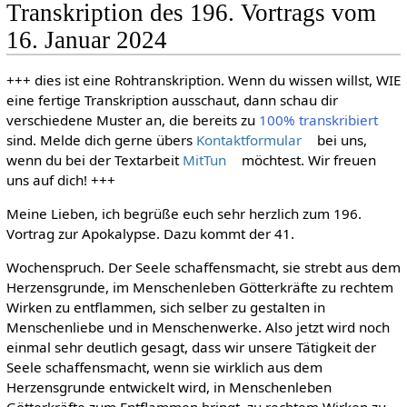
Transkription des 196. Vortrags vom
16. Januar 2024
+++ dies ist eine Rohtranskription. Wenn du wissen willst, WIE
eine fertige Transkription ausschaut, dann schau dir
verschiedene Muster an, die bereits zu
100% transkribiert
sind. Melde dich gerne übers
Kontaktformular
bei uns,
wenn du bei der Textarbeit
MitTun
möchtest. Wir freuen
uns auf dich! +++
Meine Lieben, ich begrüße euch sehr herzlich zum 196.
Vortrag zur Apokalypse. Dazu kommt der 41.
Wochenspruch. Der Seele schaffensmacht, sie strebt aus dem
Herzensgrunde, im Menschenleben Götterkräfte zu rechtem
Wirken zu entflammen, sich selber zu gestalten in
Menschenliebe und in Menschenwerke. Also jetzt wird noch
einmal sehr deutlich gesagt, dass wir unsere Tätigkeit der
Seele schaffensmacht, wenn sie wirklich aus dem
Herzensgrunde entwickelt wird, in Menschenleben
Götterkräfte zum Entflammen bringt, zu rechtem Wirken zu