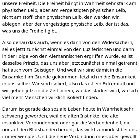
unsere Freiheit. Die Freiheit hängt in Wahrheit sehr stark am
physischen Leib, aber am vergeistigten physischen Leib,
nicht am stofflichen physischen Leib, den werden wir
ablegen, aber der vergeistigte physische Leib, der ist das,
was uns die Freiheit gibt.
Also genau das auch, wenn es dann von den Widersachern,
sei es jetzt zunächst einmal von den Luziferischen und dann
in der Folge von den Alemannischen ergriffen wurde, es ist
dasselbe Prinzip, das uns aber jetzt zunächst einmal getrennt
hat auch vom Geistigen. Und weil wir sind damit in die
Einsamkeit im Grunde gekommen, letztlich in die Einsamkeit
in uns selber. Wir sind isoliert, also das ist ein Extremfall und
wir gehen jetzt in die Zeit hinein, wo das stärker wird, wo sich
viel mehr Menschen wirklich isoliert finden.
Darum ist gerade das soziale Leben heute in Wahrheit sehr
schwierig geworden, weil die alten Instinkte, die alte
instinktive Verbundenheit oder gar die Verbundenheit, die
nur auf den Blutsbanden beruht, das wirkt zumindest bei uns
immer weniger. Und die neue Verbindung muss aber gewollt