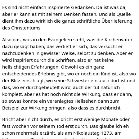
Es sind nicht einfach inspirierte Gedanken. Da ist was da,
aber er kann es mit seinem Denken fassen. Und als Quelle
dient ihm dazu wirklich die ganze schriftliche Überlieferung
des Christentums.
Also das, was in den Evangelien steht, was die Kirchenväter
dazu gesagt haben, das vertieft er sich, das versucht er
nachzudenken in gewisser Weise, selbst zu denken. Aber er
wird inspiriert durch die Schriften, also er hat keine
hellsichtigen Erfahrungen. Obwohl es ein ganz
entscheidendes Erlebnis gibt, wo er noch ein Kind ist, also wo
der Blitz einschlägt, wo seine Schwesterlein auch dort ist und
das, wo er durchgebeutelt wird, auch der tut natürlich
komplett, aber es hat noch nicht die Wirkung, dass er dann,
so etwas könnte ein veranlagtes Hellsehen dann zum
Beispiel zur Wirkung bringen, also dass es durchbricht.
Bricht aber nicht durch, es bricht erst wenige Monate oder
fast Wochen vor seinem Tod erst durch. Das glaube ich eh
schon mehrmals erzählt, als am Nikolaustag 1273, am