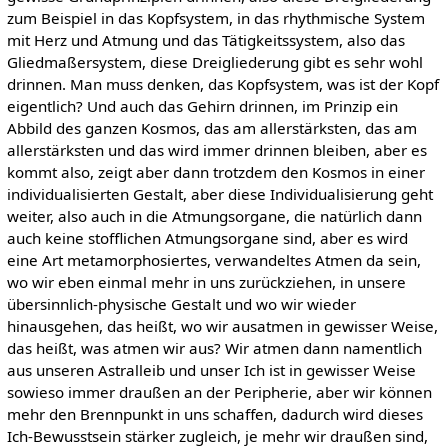
zum Beispiel in das Kopfsystem, in das rhythmische System
mit Herz und Atmung und das Tätigkeitssystem, also das
Gliedmaßersystem, diese Dreigliederung gibt es sehr wohl
drinnen. Man muss denken, das Kopfsystem, was ist der Kopf
eigentlich? Und auch das Gehirn drinnen, im Prinzip ein
Abbild des ganzen Kosmos, das am allerstärksten, das am
allerstärksten und das wird immer drinnen bleiben, aber es
kommt also, zeigt aber dann trotzdem den Kosmos in einer
individualisierten Gestalt, aber diese Individualisierung geht
weiter, also auch in die Atmungsorgane, die natürlich dann
auch keine stofflichen Atmungsorgane sind, aber es wird
eine Art metamorphosiertes, verwandeltes Atmen da sein,
wo wir eben einmal mehr in uns zurückziehen, in unsere
übersinnlich-physische Gestalt und wo wir wieder
hinausgehen, das heißt, wo wir ausatmen in gewisser Weise,
das heißt, was atmen wir aus? Wir atmen dann namentlich
aus unseren Astralleib und unser Ich ist in gewisser Weise
sowieso immer draußen an der Peripherie, aber wir können
mehr den Brennpunkt in uns schaffen, dadurch wird dieses
Ich-Bewusstsein stärker zugleich, je mehr wir draußen sind,