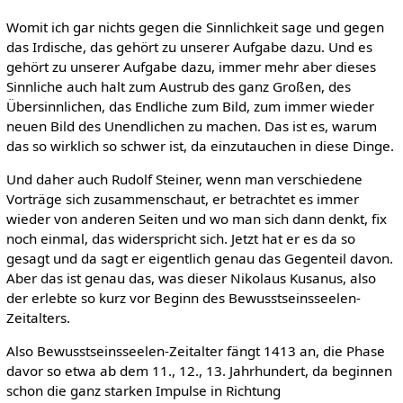
Womit ich gar nichts gegen die Sinnlichkeit sage und gegen
das Irdische, das gehört zu unserer Aufgabe dazu. Und es
gehört zu unserer Aufgabe dazu, immer mehr aber dieses
Sinnliche auch halt zum Austrub des ganz Großen, des
Übersinnlichen, das Endliche zum Bild, zum immer wieder
neuen Bild des Unendlichen zu machen. Das ist es, warum
das so wirklich so schwer ist, da einzutauchen in diese Dinge.
Und daher auch Rudolf Steiner, wenn man verschiedene
Vorträge sich zusammenschaut, er betrachtet es immer
wieder von anderen Seiten und wo man sich dann denkt, fix
noch einmal, das widerspricht sich. Jetzt hat er es da so
gesagt und da sagt er eigentlich genau das Gegenteil davon.
Aber das ist genau das, was dieser Nikolaus Kusanus, also
der erlebte so kurz vor Beginn des Bewusstseinsseelen-
Zeitalters.
Also Bewusstseinsseelen-Zeitalter fängt 1413 an, die Phase
davor so etwa ab dem 11., 12., 13. Jahrhundert, da beginnen
schon die ganz starken Impulse in Richtung