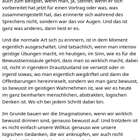
auch zum Beispiel, wenn man, ja, Steiner, wenn er sich
vorbereitet hat jetzt für einen Vortrag oder was, was
zusammengestellt hat, das erinnerte sich während des
Sprechens nicht, sondern war das vor Augen. Und das ist
ganz was anderes, dann liest er es.
Und die normale Art sich zu erinnern, ist in dem Moment
eigentlich ausgeschaltet. Und tatsächlich, wenn man intensiv
geistige Übungen macht, im heutigen, im Sinn, wie es für die
Bewusstseinssäule gehört, dass man so wirklich macht, dabei
ist, nicht in irgendein Draustzustand sie versetzt oder in
irgend sowas, wo man eigentlich wegdriftet und dann die
Offenbarungen hereinrieselt, sondern wo man ganz bewusst,
so bewusst im geistigen Wahrnehmen ist, wie wir es heute
im ganz beinharten menschlichen, abstrakten, logischen
Denken ist. Wo ich bei jedem Schritt dabei bin.
Im Grunde bauen wir die Imaginationen, wenn wir wirklich
bewusst drinnen sind, genauso bewusst auf. Und trotzdem ist
es nicht einfach unsere Willkür, genauso wie unsere
logischen Gedanken, die wir anknüpfen, wir auch nicht