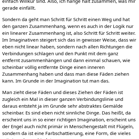
einfach Willkür sind. Also, ich hänge halt zusammen, was mir
gerade einfällt.
Sondern da geht man Schritt für Schritt einen Weg und hat
den ganzen Zusammenhang, wenn es auch in der Logik nur
ein linearer Zusammenhang ist, also Schritt für Schritt weiter.
Im Imaginativen steigert sich das in gewisser Weise, dass wir
eben nicht linear haben, sondern nach allen Richtungen die
Verbindungen schlagen und den Punkt mit dem ganz
entfernt zusammenhängen und dann einmal schauen, wie
scheinbar völlig entfernte Dinge einen inneren
Zusammenhang haben und dass man diese Fäden ziehen
kann. Im Grunde in der Imagination tut man das.
Man zieht diese Fäden und dieses Ziehen der Fäden ist
zugleich ein Mal in dieser ganzen Verbindungslinie und
daraus entsteht ja im Grunde sehr abstraktes Gemälde
scheinbar. Es sind eben nicht sinnliche Dinge. Das heißt, da
erscheint uns in so einer richtigen Imagination, erscheint uns
der Engel auch nicht primär in Menschengestalt mit Flügeln,
sondern da ist eine Farbschattierung, eine Form, die vieles