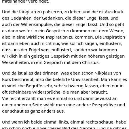
miteinander verbindet.
Und die fängt an zu pulsieren, zu leben und die ist Ausdruck
des Gedanken, der Gedanken, die dieser Engel fasst, und
auch der Willensimpulse, die dieser Engel fasst. Und so geht
es dann weiter in ein Gespräch zu kommen mit dem Wesen,
also in eine wirkliche Inspiration zu kommen. Die Inspiration
ist dann eben auch nicht nur, wie soll ich sagen, einflüstern,
dass uns der Engel was einflüstert, sondern wir kommen
wirklich in ein geistiges Gespräch mit den höheren geistigen
Wesenheiten, in ein Gespräch mit dem Christus.
Und da ist alles das drinnen, was eben schon Nikolaus von
Kurs beschreibt, also die belehrte Unwissenheit. Man kann es
in sinnliche Begriffe sehr, sehr schwierig fassen, eben nur in
oft scheinbare Widersprüche, die man aber braucht.
Vielleicht erzählt man es einmal so und dann bewusst an
einer anderen Seite wählt man eine andere Perspektive und
der schaut es ganz anders aus.
Und wenn ich beide einmal links, einmal rechts schaue, habe
ich schon noch ein weicheres Bild des Ganzen. Und da gibt es