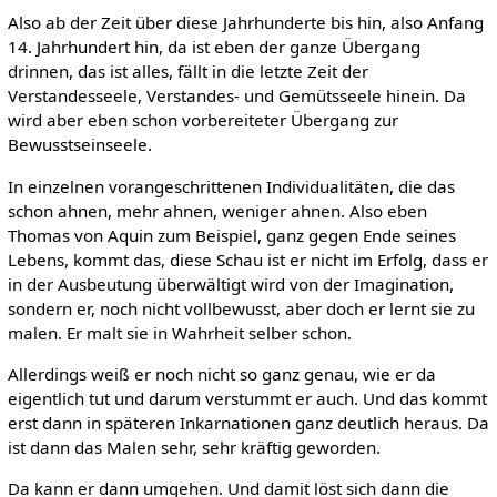
Also ab der Zeit über diese Jahrhunderte bis hin, also Anfang
14. Jahrhundert hin, da ist eben der ganze Übergang
drinnen, das ist alles, fällt in die letzte Zeit der
Verstandesseele, Verstandes- und Gemütsseele hinein. Da
wird aber eben schon vorbereiteter Übergang zur
Bewusstseinseele.
In einzelnen vorangeschrittenen Individualitäten, die das
schon ahnen, mehr ahnen, weniger ahnen. Also eben
Thomas von Aquin zum Beispiel, ganz gegen Ende seines
Lebens, kommt das, diese Schau ist er nicht im Erfolg, dass er
in der Ausbeutung überwältigt wird von der Imagination,
sondern er, noch nicht vollbewusst, aber doch er lernt sie zu
malen. Er malt sie in Wahrheit selber schon.
Allerdings weiß er noch nicht so ganz genau, wie er da
eigentlich tut und darum verstummt er auch. Und das kommt
erst dann in späteren Inkarnationen ganz deutlich heraus. Da
ist dann das Malen sehr, sehr kräftig geworden.
Da kann er dann umgehen. Und damit löst sich dann die