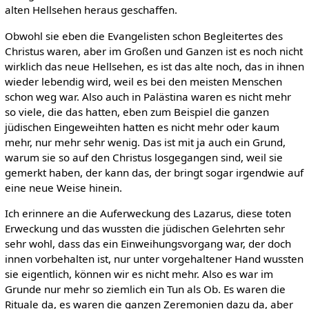
alten Hellsehen heraus geschaffen.
Obwohl sie eben die Evangelisten schon Begleitertes des
Christus waren, aber im Großen und Ganzen ist es noch nicht
wirklich das neue Hellsehen, es ist das alte noch, das in ihnen
wieder lebendig wird, weil es bei den meisten Menschen
schon weg war. Also auch in Palästina waren es nicht mehr
so viele, die das hatten, eben zum Beispiel die ganzen
jüdischen Eingeweihten hatten es nicht mehr oder kaum
mehr, nur mehr sehr wenig. Das ist mit ja auch ein Grund,
warum sie so auf den Christus losgegangen sind, weil sie
gemerkt haben, der kann das, der bringt sogar irgendwie auf
eine neue Weise hinein.
Ich erinnere an die Auferweckung des Lazarus, diese toten
Erweckung und das wussten die jüdischen Gelehrten sehr
sehr wohl, dass das ein Einweihungsvorgang war, der doch
innen vorbehalten ist, nur unter vorgehaltener Hand wussten
sie eigentlich, können wir es nicht mehr. Also es war im
Grunde nur mehr so ziemlich ein Tun als Ob. Es waren die
Rituale da, es waren die ganzen Zeremonien dazu da, aber