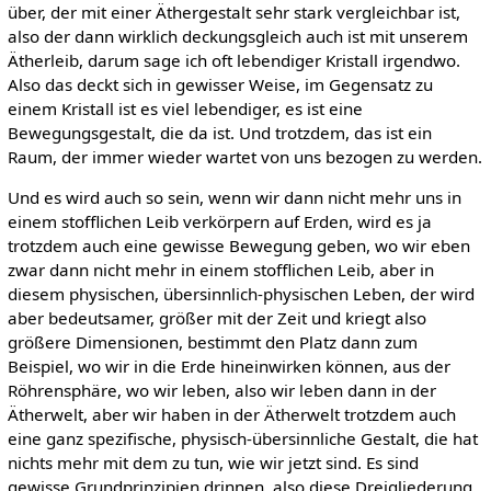
über, der mit einer Äthergestalt sehr stark vergleichbar ist,
also der dann wirklich deckungsgleich auch ist mit unserem
Ätherleib, darum sage ich oft lebendiger Kristall irgendwo.
Also das deckt sich in gewisser Weise, im Gegensatz zu
einem Kristall ist es viel lebendiger, es ist eine
Bewegungsgestalt, die da ist. Und trotzdem, das ist ein
Raum, der immer wieder wartet von uns bezogen zu werden.
Und es wird auch so sein, wenn wir dann nicht mehr uns in
einem stofflichen Leib verkörpern auf Erden, wird es ja
trotzdem auch eine gewisse Bewegung geben, wo wir eben
zwar dann nicht mehr in einem stofflichen Leib, aber in
diesem physischen, übersinnlich-physischen Leben, der wird
aber bedeutsamer, größer mit der Zeit und kriegt also
größere Dimensionen, bestimmt den Platz dann zum
Beispiel, wo wir in die Erde hineinwirken können, aus der
Röhrensphäre, wo wir leben, also wir leben dann in der
Ätherwelt, aber wir haben in der Ätherwelt trotzdem auch
eine ganz spezifische, physisch-übersinnliche Gestalt, die hat
nichts mehr mit dem zu tun, wie wir jetzt sind. Es sind
gewisse Grundprinzipien drinnen, also diese Dreigliederung