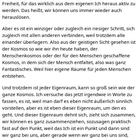
Freiheit, für das wirklich aus dem eigenen Ich heraus aktiv zu
werden. Das heißt, wir können uns immer wieder auch
herauslösen.
Aber es ist ein winziger oder zugleich ein riesiger Schritt, sich
zugleich mit allen anderen verbinden, weil trotzdem alle
einander überlagern. Also aus der geistigen Sicht gesehen ist
der Kosmos so wie wir ihn heute haben, der
Menschenkosmos oder der für den Menschen geschaffene
Kosmos, in dem sich der Mensch entfaltet, also was ganz
Fantastisches. Weil hier eigene Räume für jeden Menschen
entstehen.
Und trotzdem ist jeder Eigenraum, kann so groß sein wie der
ganze Kosmos. Ich versuche das jetzt irgendwie in Worte zu
fassen, es ist, weil man darf es eben nicht äußerlich sinnlich
vorstellen, aber es ist eben dieser Eigenraum, um den es
geht. Und dieser Eigenraum dehnt sich, zieht sich zusammen,
wir können es ganz zusammenziehen, sozusagen praktisch
fast auf den Punkt, weil das Ich ist ein Punkt und dann sind
wir ganz bei uns, aber gerade wenn wir ganz bei uns sind,