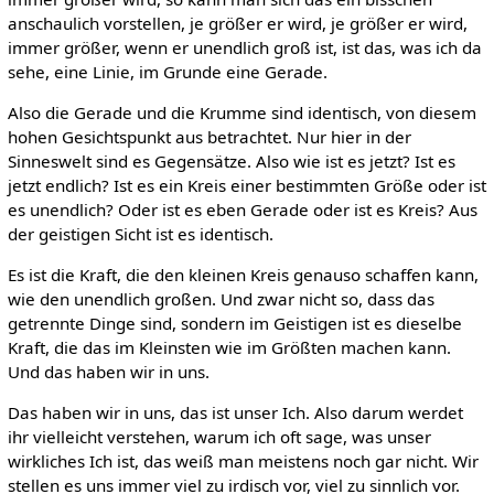
anschaulich vorstellen, je größer er wird, je größer er wird,
immer größer, wenn er unendlich groß ist, ist das, was ich da
sehe, eine Linie, im Grunde eine Gerade.
Also die Gerade und die Krumme sind identisch, von diesem
hohen Gesichtspunkt aus betrachtet. Nur hier in der
Sinneswelt sind es Gegensätze. Also wie ist es jetzt? Ist es
jetzt endlich? Ist es ein Kreis einer bestimmten Größe oder ist
es unendlich? Oder ist es eben Gerade oder ist es Kreis? Aus
der geistigen Sicht ist es identisch.
Es ist die Kraft, die den kleinen Kreis genauso schaffen kann,
wie den unendlich großen. Und zwar nicht so, dass das
getrennte Dinge sind, sondern im Geistigen ist es dieselbe
Kraft, die das im Kleinsten wie im Größten machen kann.
Und das haben wir in uns.
Das haben wir in uns, das ist unser Ich. Also darum werdet
ihr vielleicht verstehen, warum ich oft sage, was unser
wirkliches Ich ist, das weiß man meistens noch gar nicht. Wir
stellen es uns immer viel zu irdisch vor, viel zu sinnlich vor.