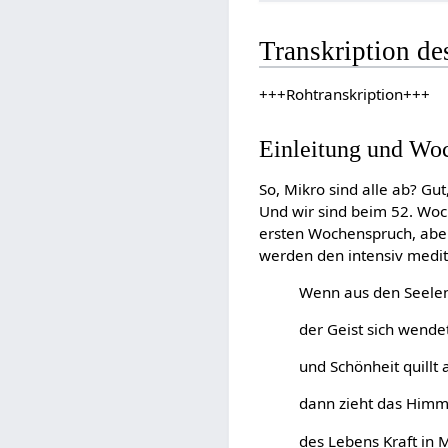
Transkription de
+++Rohtranskription+++
Einleitung und Wo
So, Mikro sind alle ab? Gu
Und wir sind beim 52. Woch
ersten Wochenspruch, aber 
werden den intensiv medit
Wenn aus den Seelen
der Geist sich wende
und Schönheit quillt
dann zieht das Himm
des Lebens Kraft in