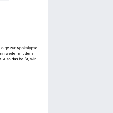
 Folge zur Apokalypse.
dann weiter mit dem
 Also das heißt, wir