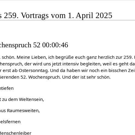
s 259. Vortrags vom 1. April 2025
chenspruch 52 00:00:46
t, schön. Meine Lieben, ich begrüße euch ganz herzlich zur 259.
enspruch, der wird uns jetzt intensiv begleiten, weil es geht 
erst ab Ostersonntag. Und da haben wir noch ein bisschen Zeit.
ierenden 52. Wochenspruch. Und der ist sehr schön.
tiefen
t zu dem Weltensein,
 aus Raumesweiten,
elsfernen
 Menschenleiber