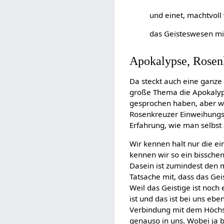
und einet, machtvoll
das Geisteswesen m
Apokalypse, Rosen
Da steckt auch eine ganze
große Thema die Apokalypse
gesprochen haben, aber wir
Rosenkreuzer Einweihungs
Erfahrung, wie man selbst 
Wir kennen halt nur die 
kennen wir so ein bisschen
Dasein ist zumindest den 
Tatsache mit, dass das Gei
Weil das Geistige ist noch 
ist und das ist bei uns eb
Verbindung mit dem Höchste
genauso in uns. Wobei ja b