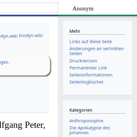
Anonym
Mehr
biodyn.wiki
Links auf diese Seite
Änderungen an verlinkten
Seiten
Druckversion
ages.
Permanenter Link
Seiten­­informationen
Seitenlogbücher
Kategorien
Anthroposophie
fgang Peter,
Die Apokalypse des
Johannes