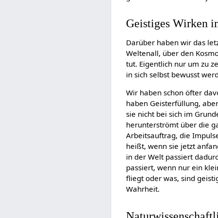
Geistiges Wirken 
Darüber haben wir das let
Weltenall, über den Kosmo
tut. Eigentlich nur um zu z
in sich selbst bewusst we
Wir haben schon öfter dav
haben Geisterfüllung, aber 
sie nicht bei sich im Grun
herunterströmt über die g
Arbeitsauftrag, die Impuls
heißt, wenn sie jetzt anfa
in der Welt passiert dadur
passiert, wenn nur ein kle
fliegt oder was, sind geist
Wahrheit.
Naturwissenschaftli