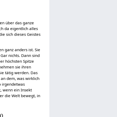
ben über das ganze
 da eigentlich alles
die sich dieses Geistes
n ganz anders ist. Sie
 Gar nichts. Dann sind
der höchsten Spitze
tnehmen sie ihren
sie tätig werden. Das
h an dem, was wirklich
wo irgendetwas
t, wenn ein Insekt
der die Welt bewegt, in
30