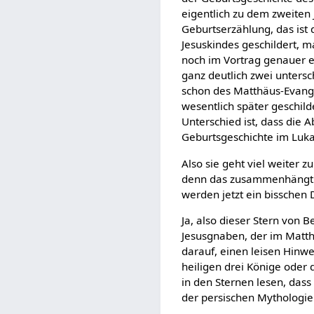
eigentlich zu dem zweiten
Geburtserzählung, das ist
Jesuskindes geschildert, m
noch im Vortrag genauer ei
ganz deutlich zwei unters
schon des Matthäus-Evangel
wesentlich später geschild
Unterschied ist, dass die
Geburtsgeschichte im Luka
Also sie geht viel weiter 
denn das zusammenhängt. I
werden jetzt ein bisschen 
Ja, also dieser Stern von
Jesusgnaben, der im Matthä
darauf, einen leisen Hinwe
heiligen drei Könige oder
in den Sternen lesen, dass
der persischen Mythologie 