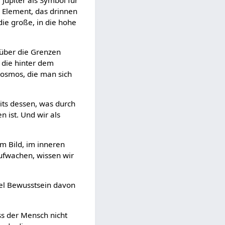
es Element, das drinnen
die große, in die hohe
 über die Grenzen
 die hinter dem
osmos, die man sich
its dessen, was durch
n ist. Und wir als
im Bild, im inneren
aufwachen, wissen wir
iel Bewusstsein davon
ss der Mensch nicht