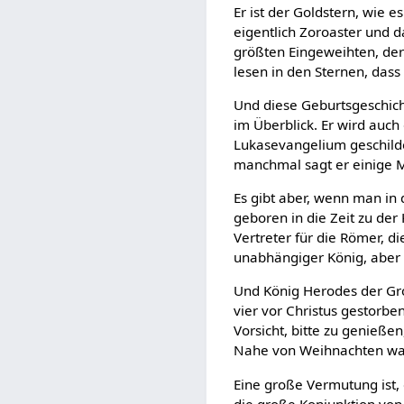
Er ist der Goldstern, wie 
eigentlich Zoroaster und d
größten Eingeweihten, der
lesen in den Sternen, das
Und diese Geburtsgeschicht
im Überblick. Er wird auch
Lukasevangelium geschilde
manchmal sagt er einige M
Es gibt aber, wenn man in 
geboren in die Zeit zu der
Vertreter für die Römer, di
unabhängiger König, aber e
Und König Herodes der Groß
vier vor Christus gestorbe
Vorsicht, bitte zu genieße
Nahe von Weihnachten wa
Eine große Vermutung ist, 
die große Konjunktion von 