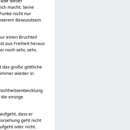
rade dieser
ich macht. Seine
Funke nicht nur
 unserem Bewusstsein
ur einen Bruchteil
sst aus Freiheit heraus
r noch sehr, sehr,
t das große göttliche
 immer wieder in
nschheitsentwicklung
 die einzige
 aufgeht, dass er
 Vorsehung geht nicht
ufgeht oder nicht.