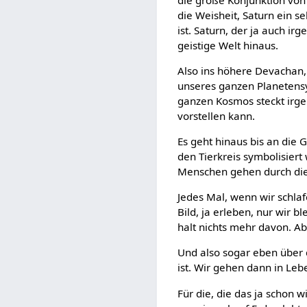
die Weisheit, Saturn ein s
ist. Saturn, der ja auch ir
geistige Welt hinaus.
Also ins höhere Devachan, 
unseres ganzen Planetensy
ganzen Kosmos steckt irg
vorstellen kann.
Es geht hinaus bis an die 
den Tierkreis symbolisiert 
Menschen gehen durch die
Jedes Mal, wenn wir schlaf
Bild, ja erleben, nur wir 
halt nichts mehr davon. A
Und also sogar eben über d
ist. Wir gehen dann in Le
Für die, die das ja schon