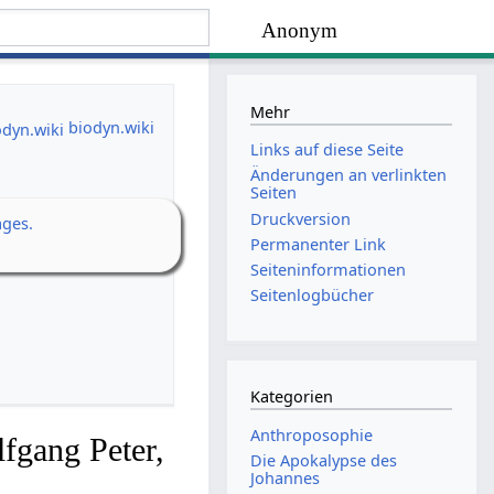
Anonym
Mehr
biodyn.wiki
Links auf diese Seite
Änderungen an verlinkten
Seiten
Druckversion
ages.
Permanenter Link
Seiten­­informationen
Seitenlogbücher
Kategorien
Anthroposophie
fgang Peter,
Die Apokalypse des
Johannes