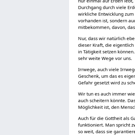
nur einmal auf Erden lebt
Durchgang durch viele Erd
wirkliche Entwicklung zum
vorhanden ist, sondern au
mitbekommen, davon, dass w
Nur, dass wir natürlich e
dieser Kraft, die eigentlic
in Tätigkeit setzen können
sehr weite Wege vor uns.
Irrwege, auch viele Irrweg
Geschenk, um das es eigen
Gefahr gesetzt wird zu sch
Wir tun es auch immer wie
auch scheitern könnte. Das
Möglichkeit ist, den Mensch
Auch für die Gottheit als G
funktioniert. Man spricht 
so weit, dass sie garantier