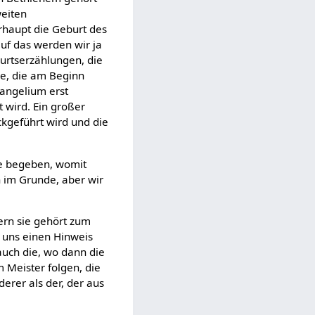
weiten
rhaupt die Geburt des
auf das werden wir ja
burtserzählungen, die
ie, die am Beginn
vangelium erst
t wird. Ein großer
kgeführt wird und die
che begeben, womit
 im Grunde, aber wir
ern sie gehört zum
t uns einen Hinweis
 auch die, wo dann die
 Meister folgen, die
erer als der, der aus