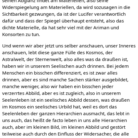
seinen Abglanz findet am Materiellen, also seine
Widerspiegelung am Materiellen, da wird sozusagen in die
Sichtbarkeit gezwungen, da ist der Lucifer verantwortlich
dafür und dass der Spiegel überhaupt entsteht, also das
dichte Materielle, da hat sehr viel mit der Ariman und
Konsorten zu tun.
Und wenn wir aber jetzt uns selber anschauen, unser Inneres
anschauen, lebt diese ganze Fülle des Kosmos, der
Astralwelt, der Sternenwelt, also alles was da draußen ist,
haben wir in unserem Seelischen auch drinnen. Bei jedem
Menschen ein bisschen differenziert, es ist zwar alles
drinnen, aber es sind manche Sachen stärker ausgebildet,
manche weniger, also wir haben ein bisschen jeder
verzerrtes Abbild, aber es ist zugleich, also in unserem
Seelenleben ist ein seelisches Abbild dessen, was draußen
im Kosmos ein seelisches Urbild hat, weil es dort das
Seelenleben der ganzen Hierarchien ausmacht, das lebt in
uns auch, das heißt de facto leben in uns alle Hierarchien
auch, aber im kleinen Bild, im kleinen Abbild und gestört
teilweise auch durch den Einfluss der Widersacher, die alle