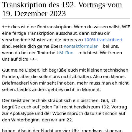
Transkription des 192. Vortrags vom
19. Dezember 2023
+++ dies ist eine Rohtranskription. Wenn du wissen willst, WIE
eine fertige Transkription ausschaut, dann schau dir
verschiedene Muster an, die bereits zu
100% transkribiert
sind. Melde dich gerne übers
Kontaktformular
bei uns,
wenn du bei der Textarbeit
MitTun
möchtest. Wir freuen
uns auf dich! +++
Gut meine Lieben, ich begrüße euch mit kleinen technischen
Pannen, aber die sollen uns nicht abhalten. Also ein kleines
Briefmackerl von mir seht ihr oben, mehr muss man eh nicht
sehen. Leider, anders geht es nicht im Moment.
Der Geist der Technik sträubt sich ein bisschen. Gut, ich
begrüße euch auf jeden Fall recht herzlich zum 192. Vortrag
zur Apokalypse und der Wochenspruch dazu zielt schon auf
den Winterbeginn, den wir am 22.
haben. Also in der Nacht um vier Uhr irgendwas ist genau