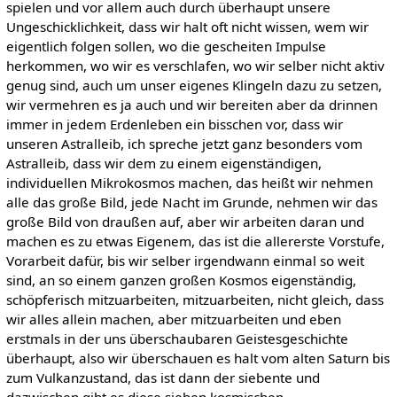
spielen und vor allem auch durch überhaupt unsere
Ungeschicklichkeit, dass wir halt oft nicht wissen, wem wir
eigentlich folgen sollen, wo die gescheiten Impulse
herkommen, wo wir es verschlafen, wo wir selber nicht aktiv
genug sind, auch um unser eigenes Klingeln dazu zu setzen,
wir vermehren es ja auch und wir bereiten aber da drinnen
immer in jedem Erdenleben ein bisschen vor, dass wir
unseren Astralleib, ich spreche jetzt ganz besonders vom
Astralleib, dass wir dem zu einem eigenständigen,
individuellen Mikrokosmos machen, das heißt wir nehmen
alle das große Bild, jede Nacht im Grunde, nehmen wir das
große Bild von draußen auf, aber wir arbeiten daran und
machen es zu etwas Eigenem, das ist die allererste Vorstufe,
Vorarbeit dafür, bis wir selber irgendwann einmal so weit
sind, an so einem ganzen großen Kosmos eigenständig,
schöpferisch mitzuarbeiten, mitzuarbeiten, nicht gleich, dass
wir alles allein machen, aber mitzuarbeiten und eben
erstmals in der uns überschaubaren Geistesgeschichte
überhaupt, also wir überschauen es halt vom alten Saturn bis
zum Vulkanzustand, das ist dann der siebente und