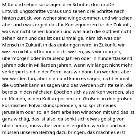
Mitte und sehen sozusagen drei Schritte, drei große
Entwicklungsschritte voraus und sehen drei Schritte nach
hinten zurück, von woher sind wir gekommen und wir sehen
aber auch was ergibt das für Konsequenzen für die Zukunft,
was wir nicht sehen können und was auch die Gottheit nicht
sehen kann und das ist das Einmalige, nämlich was der
Mensch in Zukunft in das einbringen wird, in Zukunft, wir
wissen nicht und können nicht wissen, was wir morgen,
übermorgen oder in tausend Jahren oder in hunderttausend
Jahren oder in Milliarden Jahren, wenn wir längst nicht mehr
verkörpert sind in der Form, was wir dann tun werden, aber
wir werden tun, aber niemand kann es sagen, nicht einmal
die Gottheit kann es sagen und das werden Schritte sein, die
bereits in den nächsten Epochen sich auswirken werden, also
im Kleinen, in den Kulturepochen, im Großen, in den großen
kosmischen Entwicklungsperioden, also sprich neues
Jerusalem oder so, an dem arbeiten wir schon mit und das ist
ganz wichtig, das ist also, da senkt sich etwas geistig von
oben herab, muss aber von uns ergriffen werden und wir
müssen unseren Beitrag dazu bringen, das macht es erst