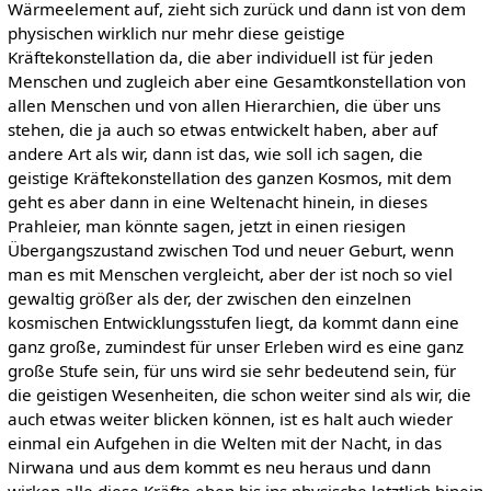
Wärmeelement auf, zieht sich zurück und dann ist von dem
physischen wirklich nur mehr diese geistige
Kräftekonstellation da, die aber individuell ist für jeden
Menschen und zugleich aber eine Gesamtkonstellation von
allen Menschen und von allen Hierarchien, die über uns
stehen, die ja auch so etwas entwickelt haben, aber auf
andere Art als wir, dann ist das, wie soll ich sagen, die
geistige Kräftekonstellation des ganzen Kosmos, mit dem
geht es aber dann in eine Weltenacht hinein, in dieses
Prahleier, man könnte sagen, jetzt in einen riesigen
Übergangszustand zwischen Tod und neuer Geburt, wenn
man es mit Menschen vergleicht, aber der ist noch so viel
gewaltig größer als der, der zwischen den einzelnen
kosmischen Entwicklungsstufen liegt, da kommt dann eine
ganz große, zumindest für unser Erleben wird es eine ganz
große Stufe sein, für uns wird sie sehr bedeutend sein, für
die geistigen Wesenheiten, die schon weiter sind als wir, die
auch etwas weiter blicken können, ist es halt auch wieder
einmal ein Aufgehen in die Welten mit der Nacht, in das
Nirwana und aus dem kommt es neu heraus und dann
wirken alle diese Kräfte eben bis ins physische letztlich hinein