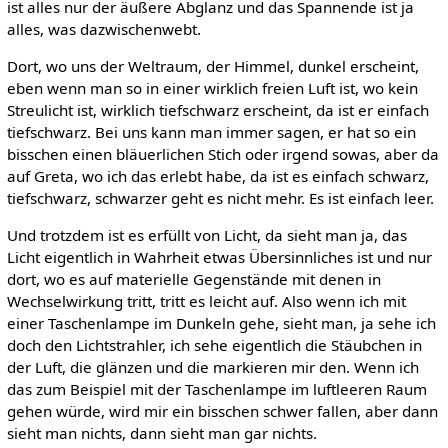
ist alles nur der äußere Abglanz und das Spannende ist ja
alles, was dazwischenwebt.
Dort, wo uns der Weltraum, der Himmel, dunkel erscheint,
eben wenn man so in einer wirklich freien Luft ist, wo kein
Streulicht ist, wirklich tiefschwarz erscheint, da ist er einfach
tiefschwarz. Bei uns kann man immer sagen, er hat so ein
bisschen einen bläuerlichen Stich oder irgend sowas, aber da
auf Greta, wo ich das erlebt habe, da ist es einfach schwarz,
tiefschwarz, schwarzer geht es nicht mehr. Es ist einfach leer.
Und trotzdem ist es erfüllt von Licht, da sieht man ja, das
Licht eigentlich in Wahrheit etwas Übersinnliches ist und nur
dort, wo es auf materielle Gegenstände mit denen in
Wechselwirkung tritt, tritt es leicht auf. Also wenn ich mit
einer Taschenlampe im Dunkeln gehe, sieht man, ja sehe ich
doch den Lichtstrahler, ich sehe eigentlich die Stäubchen in
der Luft, die glänzen und die markieren mir den. Wenn ich
das zum Beispiel mit der Taschenlampe im luftleeren Raum
gehen würde, wird mir ein bisschen schwer fallen, aber dann
sieht man nichts, dann sieht man gar nichts.