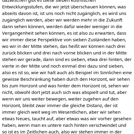
dazwischen gibt es diese sieben kosmischen
Entwicklungsstufen, die wir jetzt überschauen können, was
abseits davon ist, ist uns noch nicht zugänglich, es wird uns
zugänglich werden, aber wir werden mehr in die Zukunft
dann sehen können, werden dafür wieder weniger in die
Vergangenheit sehen können, es ist also zu erwarten, dass
wir immer diese Perspektive von sieben Zuständen haben,
wo wir in der Mitte stehen, das heißt wir können nach drei
zurück blicken und drei nach vorne blicken und in der Mitte
stehen wir gerade, dann sind es sieben, etwa drei hinten, der
vierte in der Mitte und noch einmal drei dazu sind sieben,
also es ist so, wie wir halt auch als Beispiel im Sinnlichen eine
gewisse Beschränkung haben durch den Horizont, wir sehen
bis zum Horizont und was hinter dem Horizont ist, sehen wir
nicht, obwohl dort jetzt auch sich was abspielt und tut, aber
wenn wir uns weiter bewegen, weiter zugehen auf den
Horizont, bleibt zwar immer die gleiche Distanz, der ist
immer gleich weit weg im Wesentlichen, aber wir sehen
etwas Neues, taucht auf, aber etwas was wir vorher gesehen
haben, wenn man es untere nach hinten verschwindet und
so ist es im Zeitlichen auch, also wir stehen immer in der