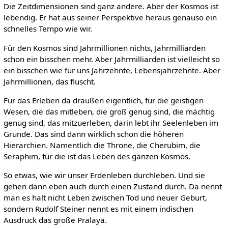
Die Zeitdimensionen sind ganz andere. Aber der Kosmos ist
lebendig. Er hat aus seiner Perspektive heraus genauso ein
schnelles Tempo wie wir.
Für den Kosmos sind Jahrmillionen nichts, Jahrmilliarden
schon ein bisschen mehr. Aber Jahrmilliarden ist vielleicht so
ein bisschen wie für uns Jahrzehnte, Lebensjahrzehnte. Aber
Jahrmillionen, das fluscht.
Für das Erleben da draußen eigentlich, für die geistigen
Wesen, die das mitleben, die groß genug sind, die mächtig
genug sind, das mitzuerleben, darin lebt ihr Seelenleben im
Grunde. Das sind dann wirklich schon die höheren
Hierarchien. Namentlich die Throne, die Cherubim, die
Seraphim, für die ist das Leben des ganzen Kosmos.
So etwas, wie wir unser Erdenleben durchleben. Und sie
gehen dann eben auch durch einen Zustand durch. Da nennt
man es halt nicht Leben zwischen Tod und neuer Geburt,
sondern Rudolf Steiner nennt es mit einem indischen
Ausdruck das große Pralaya.