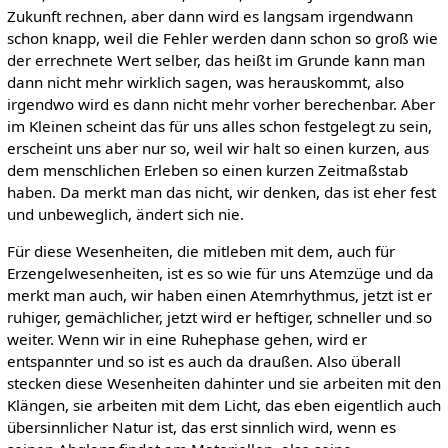
Zukunft rechnen, aber dann wird es langsam irgendwann
schon knapp, weil die Fehler werden dann schon so groß wie
der errechnete Wert selber, das heißt im Grunde kann man
dann nicht mehr wirklich sagen, was herauskommt, also
irgendwo wird es dann nicht mehr vorher berechenbar. Aber
im Kleinen scheint das für uns alles schon festgelegt zu sein,
erscheint uns aber nur so, weil wir halt so einen kurzen, aus
dem menschlichen Erleben so einen kurzen Zeitmaßstab
haben. Da merkt man das nicht, wir denken, das ist eher fest
und unbeweglich, ändert sich nie.
Für diese Wesenheiten, die mitleben mit dem, auch für
Erzengelwesenheiten, ist es so wie für uns Atemzüge und da
merkt man auch, wir haben einen Atemrhythmus, jetzt ist er
ruhiger, gemächlicher, jetzt wird er heftiger, schneller und so
weiter. Wenn wir in eine Ruhephase gehen, wird er
entspannter und so ist es auch da draußen. Also überall
stecken diese Wesenheiten dahinter und sie arbeiten mit den
Klängen, sie arbeiten mit dem Licht, das eben eigentlich auch
übersinnlicher Natur ist, das erst sinnlich wird, wenn es