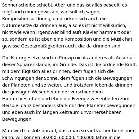
Sonnenscheibe schiebt. Aber, und das ist alles beseelt, es
folgt auch einer gewissen, wie soll ich sagen,
Kompositionsordnung, da drücken sich auch die
Naturgesetze da drinnen aus, also es ist nicht willkürlich,
nicht wie wenn irgendwer blind aufs Klavier hämmert oder
so, sondern es ist eben eine Komposition und die Musik hat
gewisse Gesetzmäßigkeiten auch, die da drinnen sind.
Die Naturgesetze sind im Prinzip nichts anderes als Ausdruck
dieser Sphärenklänge, im Grunde. Das ist die ordnende Kraft,
mit dem fügt sich alles drinnen, dem fügen sich die
Schwingungen der Sonne, dem fügen sich die Bewegungen
der Planeten und so weiter. Und trotzdem leben da drinnen
die geistigen Wesenheiten der verschiedenen
Hierarchiestoffen und eben die Erzengelwesenheiten zum
Beispiel ganz besonders stark mit den Planetenbewegungen
und eben auch im langen Zeitraum unvorhersehbaren
Bewegungen.
Man wird so stolz darauf, dass man so viel vorher berechnen
kann, wir können 50.000, 60.000, 100.000 Jahre in die