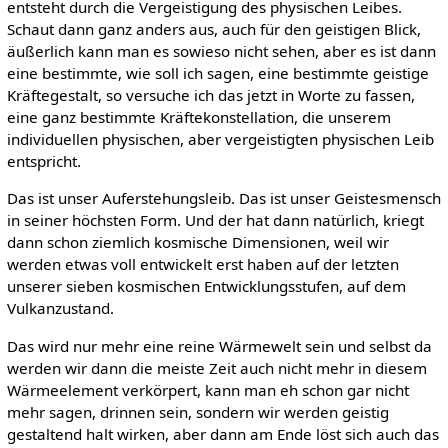
entsteht durch die Vergeistigung des physischen Leibes.
Schaut dann ganz anders aus, auch für den geistigen Blick,
äußerlich kann man es sowieso nicht sehen, aber es ist dann
eine bestimmte, wie soll ich sagen, eine bestimmte geistige
Kräftegestalt, so versuche ich das jetzt in Worte zu fassen,
eine ganz bestimmte Kräftekonstellation, die unserem
individuellen physischen, aber vergeistigten physischen Leib
entspricht.
Das ist unser Auferstehungsleib. Das ist unser Geistesmensch
in seiner höchsten Form. Und der hat dann natürlich, kriegt
dann schon ziemlich kosmische Dimensionen, weil wir
werden etwas voll entwickelt erst haben auf der letzten
unserer sieben kosmischen Entwicklungsstufen, auf dem
Vulkanzustand.
Das wird nur mehr eine reine Wärmewelt sein und selbst da
werden wir dann die meiste Zeit auch nicht mehr in diesem
Wärmeelement verkörpert, kann man eh schon gar nicht
mehr sagen, drinnen sein, sondern wir werden geistig
gestaltend halt wirken, aber dann am Ende löst sich auch das