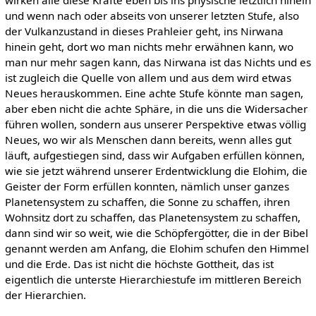
und wenn nach oder abseits von unserer letzten Stufe, also
der Vulkanzustand in dieses Prahleier geht, ins Nirwana
hinein geht, dort wo man nichts mehr erwähnen kann, wo
man nur mehr sagen kann, das Nirwana ist das Nichts und es
ist zugleich die Quelle von allem und aus dem wird etwas
Neues herauskommen. Eine achte Stufe könnte man sagen,
aber eben nicht die achte Sphäre, in die uns die Widersacher
führen wollen, sondern aus unserer Perspektive etwas völlig
Neues, wo wir als Menschen dann bereits, wenn alles gut
läuft, aufgestiegen sind, dass wir Aufgaben erfüllen können,
wie sie jetzt während unserer Erdentwicklung die Elohim, die
Geister der Form erfüllen konnten, nämlich unser ganzes
Planetensystem zu schaffen, die Sonne zu schaffen, ihren
Wohnsitz dort zu schaffen, das Planetensystem zu schaffen,
dann sind wir so weit, wie die Schöpfergötter, die in der Bibel
genannt werden am Anfang, die Elohim schufen den Himmel
und die Erde. Das ist nicht die höchste Gottheit, das ist
eigentlich die unterste Hierarchiestufe im mittleren Bereich
der Hierarchien.