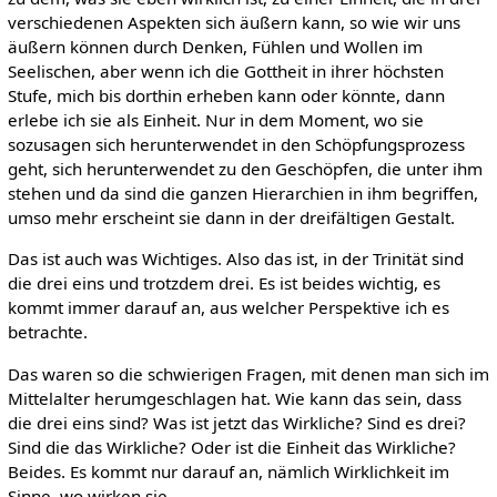
verschiedenen Aspekten sich äußern kann, so wie wir uns
äußern können durch Denken, Fühlen und Wollen im
Seelischen, aber wenn ich die Gottheit in ihrer höchsten
Stufe, mich bis dorthin erheben kann oder könnte, dann
erlebe ich sie als Einheit. Nur in dem Moment, wo sie
sozusagen sich herunterwendet in den Schöpfungsprozess
geht, sich herunterwendet zu den Geschöpfen, die unter ihm
stehen und da sind die ganzen Hierarchien in ihm begriffen,
umso mehr erscheint sie dann in der dreifältigen Gestalt.
Das ist auch was Wichtiges. Also das ist, in der Trinität sind
die drei eins und trotzdem drei. Es ist beides wichtig, es
kommt immer darauf an, aus welcher Perspektive ich es
betrachte.
Das waren so die schwierigen Fragen, mit denen man sich im
Mittelalter herumgeschlagen hat. Wie kann das sein, dass
die drei eins sind? Was ist jetzt das Wirkliche? Sind es drei?
Sind die das Wirkliche? Oder ist die Einheit das Wirkliche?
Beides. Es kommt nur darauf an, nämlich Wirklichkeit im
Sinne, wo wirken sie.