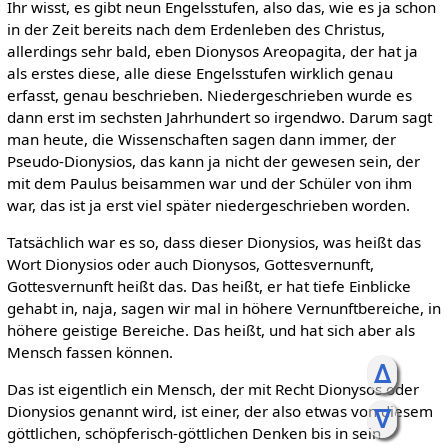
Ihr wisst, es gibt neun Engelsstufen, also das, wie es ja schon
in der Zeit bereits nach dem Erdenleben des Christus,
allerdings sehr bald, eben Dionysos Areopagita, der hat ja
als erstes diese, alle diese Engelsstufen wirklich genau
erfasst, genau beschrieben. Niedergeschrieben wurde es
dann erst im sechsten Jahrhundert so irgendwo. Darum sagt
man heute, die Wissenschaften sagen dann immer, der
Pseudo-Dionysios, das kann ja nicht der gewesen sein, der
mit dem Paulus beisammen war und der Schüler von ihm
war, das ist ja erst viel später niedergeschrieben worden.
Tatsächlich war es so, dass dieser Dionysios, was heißt das
Wort Dionysios oder auch Dionysos, Gottesvernunft,
Gottesvernunft heißt das. Das heißt, er hat tiefe Einblicke
gehabt in, naja, sagen wir mal in höhere Vernunftbereiche, in
höhere geistige Bereiche. Das heißt, und hat sich aber als
Mensch fassen können.
ᐃ
Das ist eigentlich ein Mensch, der mit Recht Dionysos oder
Dionysios genannt wird, ist einer, der also etwas von diesem
ᐁ
göttlichen, schöpferisch-göttlichen Denken bis in sein