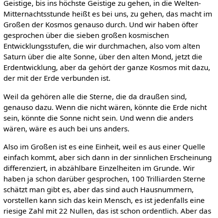
Geistige, bis ins höchste Geistige zu gehen, in die Welten-
Mitternachtsstunde heißt es bei uns, zu gehen, das macht im
Großen der Kosmos genauso durch. Und wir haben öfter
gesprochen über die sieben großen kosmischen
Entwicklungsstufen, die wir durchmachen, also vom alten
Saturn über die alte Sonne, über den alten Mond, jetzt die
Erdentwicklung, aber da gehört der ganze Kosmos mit dazu,
der mit der Erde verbunden ist.
Weil da gehören alle die Sterne, die da draußen sind,
genauso dazu. Wenn die nicht wären, könnte die Erde nicht
sein, könnte die Sonne nicht sein. Und wenn die anders
wären, wäre es auch bei uns anders.
Also im Großen ist es eine Einheit, weil es aus einer Quelle
einfach kommt, aber sich dann in der sinnlichen Erscheinung
differenziert, in abzählbare Einzelheiten im Grunde. Wir
haben ja schon darüber gesprochen, 100 Trilliarden Sterne
schätzt man gibt es, aber das sind auch Hausnummern,
vorstellen kann sich das kein Mensch, es ist jedenfalls eine
riesige Zahl mit 22 Nullen, das ist schon ordentlich. Aber das