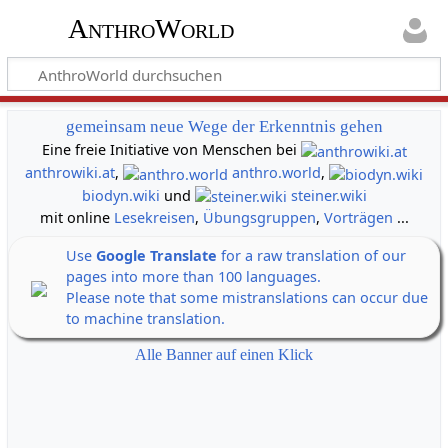
AnthroWorld
gemeinsam neue Wege der Erkenntnis gehen
Eine freie Initiative von Menschen bei
anthrowiki.at
,
anthro.world
,
biodyn.wiki
und
steiner.wiki
mit online
Lesekreisen
,
Übungsgruppen
,
Vorträgen
...
Use
Google Translate
for a raw translation of our
pages into more than 100 languages.
Please note that some mistranslations can occur due
to machine translation.
Alle Banner auf einen Klick