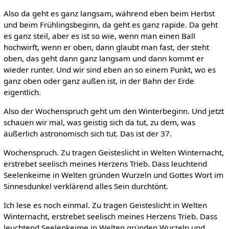
Also da geht es ganz langsam, während eben beim Herbst
und beim Frühlingsbeginn, da geht es ganz rapide. Da geht
es ganz steil, aber es ist so wie, wenn man einen Ball
hochwirft, wenn er oben, dann glaubt man fast, der steht
oben, das geht dann ganz langsam und dann kommt er
wieder runter. Und wir sind eben an so einem Punkt, wo es
ganz oben oder ganz außen ist, in der Bahn der Erde
eigentlich.
Also der Wochenspruch geht um den Winterbeginn. Und jetzt
schauen wir mal, was geistig sich da tut, zu dem, was
äußerlich astronomisch sich tut. Das ist der 37.
Wochenspruch. Zu tragen Geisteslicht in Welten Winternacht,
erstrebet seelisch meines Herzens Trieb. Dass leuchtend
Seelenkeime in Welten gründen Wurzeln und Gottes Wort im
Sinnesdunkel verklärend alles Sein durchtönt.
Ich lese es noch einmal. Zu tragen Geisteslicht in Welten
Winternacht, erstrebet seelisch meines Herzens Trieb. Dass
leuchtend Seelenkeime in Welten gründen Wurzeln und