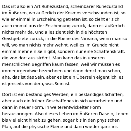
Das ist also ein Art Ruhezustand, scheinbarer Ruhezustand
im Äußeren, wo äußerlich der Kosmos verschwunden ist, so
wie er einmal in Erscheinung getreten ist, so zieht er sich
auch einmal aus der Erscheinung zurück, dann ist äußerlich
nichts mehr da. Und alles zieht sich in die höchsten
Geistgebiete zurück, in die Ebene des Nirvana, wenn man so
will, wo man nichts mehr wehnt, weil es im Grunde nicht
einmal mehr ein Sein gibt, sondern nur eine Schaffenskraft,
die von dort aus strömt. Man kann das in unseren
menschlichen Begriffen kaum fassen, weil wir müssen es
immer irgendwie bezeichnen und dann denkt man schon,
aha, das ist das Sein, aber es ist ein Übersein eigentlich, es
ist jenseits von dem, was Sein ist.
Dort ist ein beständiges Werden, ein beständiges Schaffen,
aber auch ein früher Geschaffenes in sich verarbeiten und
dann in neuer Form, in weiterentwickelter Form
herausbringen. Also dieses Leben im Äußeren Dasein, Leben
bis vielleicht hinab zu gehen, sogar bis in den physischen
Plan, auf die physische Ebene und dann wieder ganz ins