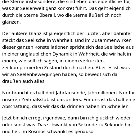
die Sterne insbesondere, die sind eben das eigentliche Tor,
was zur Seelenwelt ganz konkret führt. Das geht eigentlich
durch die Sterne überall, wo die Sterne äußerlich noch
glänzen.
Der äußere Glanz ist ja eigentlich der Lucifer, aber dahinter
steckt das Seelische in Wahrheit. Und im Zusammenwirken
dieser ganzen Konstellationen spricht sich das Seelische aus
in einer unglaublichen Dynamik in Wahrheit, die wir halt in
einem, wie soll ich sagen, in einem verkürzten,
zeitkomprimierten Zustand durchmachen. Aber es ist, was
wir an Seelenbewegungen haben, so bewegt sich da
draußen auch alles.
Nur braucht es halt dort Jahrtausende, Jahrmillionen. Nur für
unseren Zeitmaßstab ist das anders. Für uns ist das halt eine
Abschattung, dass wir das da drinnen haben im Schnellen.
Jetzt bin ich erregt irgendwie, dann bin ich glücklich wieder
oder sonst was. Das schwankt von Sekunde zu Sekunde hin
und her. Im Kosmos schwankt es genauso.