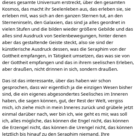
dieses gesamte Universum erstreckt, über den gesamten
Kosmos, das macht ihr Seelenleben aus, das erleben sie, sie
erleben mit, was sich an den ganzen Sternen tut, an den
Sterneninseln, den Galaxien, das sind ja alles geordnet in
vielen Stufen und die bilden wieder größere Gebilde und das
alles sind Ausdruck von Seelenbewegungen, hinter denen
aber das gestaltende Geiste steckt, also sie sind der
künstlerische Ausdruck dessen, was die Seraphim von der
Gottheit empfangen, in Tätigkeit umsetzen, das was sie von
der Gottheit empfangen und das in ihrem seelischen Erleben,
aber draußen, nicht drinnen in sich, sondern draußen.
Das ist das interessante, über das haben wir schon
gesprochen, dass wir eigentlich ja die einzigen Wesen bisher
sind, die ein eigenes abgesondertes Seelisches im Inneren
haben, die sagen können, gut, der Rest der Welt, vergiss
mich, ich ziehe mich in mein Inneres zurück und grübele jetzt
einmal darüber nach, wer bin ich, wie geht es mir, was soll
ich, alles mögliche, das können die Engel nicht, das können
die Erzengel nicht, das können die Urengel nicht, das können
letztlich bis hinauf zu den Seraphim niemand. Ihre