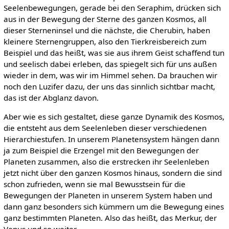
Seelenbewegungen, gerade bei den Seraphim, drücken sich
aus in der Bewegung der Sterne des ganzen Kosmos, all
dieser Sterneninsel und die nächste, die Cherubin, haben
kleinere Sternengruppen, also den Tierkreisbereich zum
Beispiel und das heißt, was sie aus ihrem Geist schaffend tun
und seelisch dabei erleben, das spiegelt sich für uns außen
wieder in dem, was wir im Himmel sehen. Da brauchen wir
noch den Luzifer dazu, der uns das sinnlich sichtbar macht,
das ist der Abglanz davon.
Aber wie es sich gestaltet, diese ganze Dynamik des Kosmos,
die entsteht aus dem Seelenleben dieser verschiedenen
Hierarchiestufen. In unserem Planetensystem hängen dann
ja zum Beispiel die Erzengel mit den Bewegungen der
Planeten zusammen, also die erstrecken ihr Seelenleben
jetzt nicht über den ganzen Kosmos hinaus, sondern die sind
schon zufrieden, wenn sie mal Bewusstsein für die
Bewegungen der Planeten in unserem System haben und
dann ganz besonders sich kümmern um die Bewegung eines
ganz bestimmten Planeten. Also das heißt, das Merkur, der
Venus und so weiter.