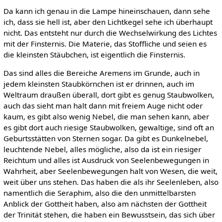
Da kann ich genau in die Lampe hineinschauen, dann sehe
ich, dass sie hell ist, aber den Lichtkegel sehe ich überhaupt
nicht. Das entsteht nur durch die Wechselwirkung des Lichtes
mit der Finsternis. Die Materie, das Stoffliche und seien es
die kleinsten Stäubchen, ist eigentlich die Finsternis.
Das sind alles die Bereiche Aremens im Grunde, auch in
jedem kleinsten Staubkörnchen ist er drinnen, auch im
Weltraum draußen überall, dort gibt es genug Staubwolken,
auch das sieht man halt dann mit freiem Auge nicht oder
kaum, es gibt also wenig Nebel, die man sehen kann, aber
es gibt dort auch riesige Staubwolken, gewaltige, sind oft an
Geburtsstätten von Sternen sogar. Da gibt es Dunkelnebel,
leuchtende Nebel, alles mögliche, also da ist ein riesiger
Reichtum und alles ist Ausdruck von Seelenbewegungen in
Wahrheit, aber Seelenbewegungen halt von Wesen, die weit,
weit über uns stehen. Das haben die als ihr Seelenleben, also
namentlich die Seraphim, also die den unmittelbarsten
Anblick der Gottheit haben, also am nächsten der Gottheit
der Trinität stehen, die haben ein Bewusstsein, das sich über