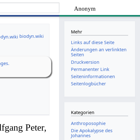
Anonym
Mehr
biodyn.wiki
Links auf diese Seite
Änderungen an verlinkten
Seiten
Druckversion
ages.
Permanenter Link
Seiten­­informationen
Seitenlogbücher
Kategorien
Anthroposophie
fgang Peter,
Die Apokalypse des
Johannes