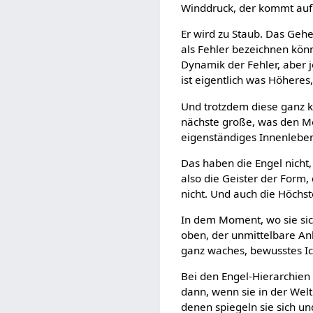
Winddruck, der kommt auf i
Er wird zu Staub. Das Gehei
als Fehler bezeichnen könn
Dynamik der Fehler, aber j
ist eigentlich was Höheres
Und trotzdem diese ganz kl
nächste große, was den Me
eigenständiges Innenlebe
Das haben die Engel nicht,
also die Geister der Form,
nicht. Und auch die Höchst
In dem Moment, wo sie sic
oben, der unmittelbare Anb
ganz waches, bewusstes Ic
Bei den Engel-Hierarchien
dann, wenn sie in der Wel
denen spiegeln sie sich un