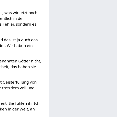
s, was wir jetzt noch
ntlich in der
e Fehler, sondern es
d das ist ja auch das
det. Wir haben ein
genannten Götter nicht,
sheit, das haben sie
 Geisterfüllung von
r trotzdem voll und
t. Sie fühlen ihr Ich
ken in der Welt, an