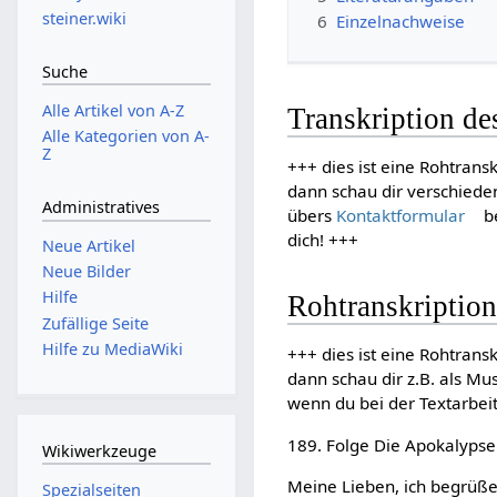
steiner.wiki
6
Einzelnachweise
Suche
Alle Artikel von A-Z
Transkription d
Alle Kategorien von A-
Z
+++ dies ist eine Rohtransk
dann schau dir verschiede
Administratives
übers
Kontaktformular
be
dich! +++
Neue Artikel
Neue Bilder
Hilfe
Rohtranskription
Zufällige Seite
Hilfe zu MediaWiki
+++ dies ist eine Rohtransk
dann schau dir z.B. als Mu
wenn du bei der Textarbei
189. Folge Die Apokalypse
Wikiwerkzeuge
Meine Lieben, ich begrüße
Spezialseiten