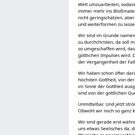
Welt umzuarbeiten, sodass
immer mehr ins Bloßmateriel
nicht geringschätzen, aber
und weiterformen zu lasse
Wir sind im Grunde namentl
zu durchchristen, da soll
so umgeschaffen wird, das
göttlichen Impulses wird. D
der Vergangenheit der Fall
Wir haben schon öfter darü
höchsten Gottheit, von der 
im Sinne der Gottheit ausg
sind von der göttlichen Qu
Unmittelbar. Und jetzt s
Obwohl wir noch so ganz kl
Wir sind gerade erst währ
uns etwas Seelisches da, d