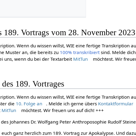
es 189. Vortrags vom 28. November 2023
ription. Wenn du wissen willst, WIE eine fertige Transkription a
ne Muster an, die bereits zu
100% transkribiert
sind. Melde dic
i uns, wenn du bei der Textarbeit
MitTun
möchtest. Wir freue
 des 189. Vortrages
ription. Wenn du wissen willst, WIE eine fertige Transkription a
ster die
10. Folge an
. Melde ich gerne übers
Kontaktformular
t
MitTun
möchtest. Wir freuen uns auf dich! +++
 des Johannes Dr. Wolfgang Peter Anthroposophie Rudolf Steine
 euch ganz herzlich zum 189. Vortrag zur Apokalypse. Und da