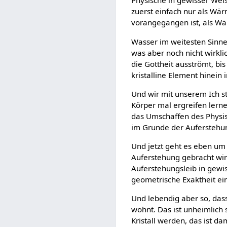
Physische in gewisser Weise
zuerst einfach nur als Wä
vorangegangen ist, als Wä
Wasser im weitesten Sinne,
was aber noch nicht wirklic
die Gottheit ausströmt, bis 
kristalline Element hinein 
Und wir mit unserem Ich st
Körper mal ergreifen lerne
das Umschaffen des Physis
im Grunde der Auferstehun
Und jetzt geht es eben um 
Auferstehung gebracht wir
Auferstehungsleib in gewis
geometrische Exaktheit eine
Und lebendig aber so, dass
wohnt. Das ist unheimlich 
Kristall werden, das ist da