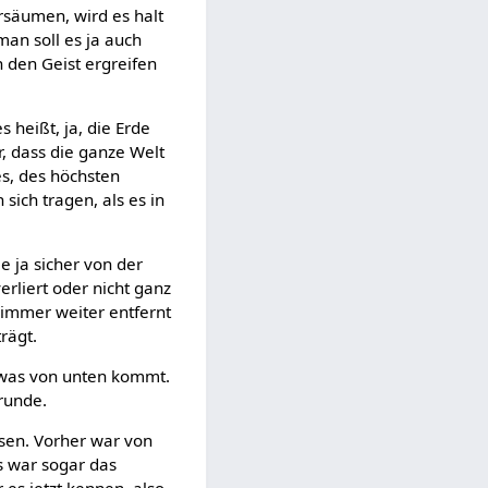
rsäumen, wird es halt
man soll es ja auch
h den Geist ergreifen
 heißt, ja, die Erde
, dass die ganze Welt
es, des höchsten
sich tragen, als es in
e ja sicher von der
erliert oder nicht ganz
, immer weiter entfernt
rägt.
 was von unten kommt.
Grunde.
sen. Vorher war von
s war sogar das