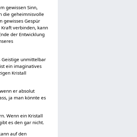
 im gewissen Sinn,
ch die geheimnisvolle
in gewisses Gespür
e Kraft verbinden, kann
 Ende der Entwicklung
nseres
 Geistige unmittelbar
ist ein imaginatives
igen Kristall
 wenn er absolut
ass, ja man könnte es
n. Wenn ein Kristall
ibt es den gar nicht.
 kann auf den