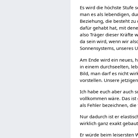
Es wird die höchste Stufe 
man es als lebendigen, dur
Beziehung, die besteht zu
dafür gehabt hat, mit dene
also Träger dieser Kräfte 
da sein wird, wenn wir al
Sonnensystems, unseres U
Am Ende wird ein neues, h
in einem durchseelten, leb
Bild, man darf es nicht wir
vorstellen. Unsere jetzigen 
Ich habe euch aber auch sc
vollkommen wäre. Das ist 
als Fehler bezeichnen, di
Nur dadurch ist er elastis
wirklich ganz exakt gebaut 
Er würde beim leisersten W