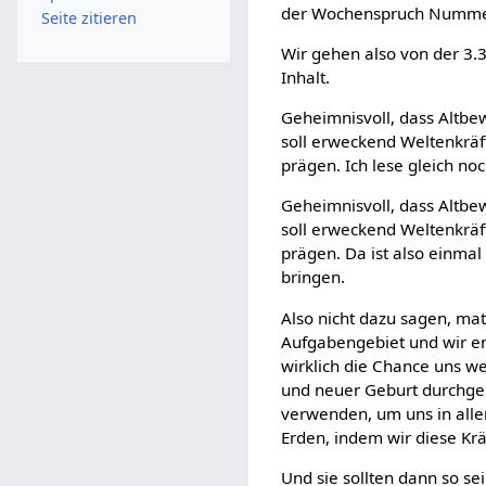
der Wochenspruch Numme
Seite zitieren
Wir gehen also von der 3.3, 
Inhalt.
Geheimnisvoll, dass Altbe
soll erweckend Weltenkrä
prägen. Ich lese gleich noc
Geheimnisvoll, dass Altbe
soll erweckend Weltenkrä
prägen. Da ist also einmal
bringen.
Also nicht dazu sagen, mate
Aufgabengebiet und wir ent
wirklich die Chance uns w
und neuer Geburt durchgeh
verwenden, um uns in alle
Erden, indem wir diese Kr
Und sie sollten dann so se