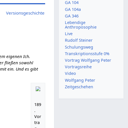
GA 104
GA 104a
Versionsgeschichte
GA 346
Lebendige
Anthroposophie
Live
Rudolf Steiner
Schulungsweg
Transkriptionsstufe 0%
em eigenen Ich.
Vortrag Wolfgang Peter
ier fließen sowohl
Vortragsreihe
it ein. Und es gibt
Video
Wolfgang Peter
Zeitgeschehen
189
.
Vor
tra