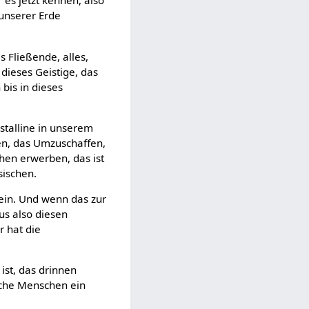
 es jetzt kennen, also
 unserer Erde
 Fließende, alles,
 dieses Geistige, das
 bis in dieses
stalline in unserem
gen, das Umzuschaffen,
hen erwerben, das ist
sischen.
nein. Und wenn das zur
us also diesen
r hat die
ist, das drinnen
liche Menschen ein