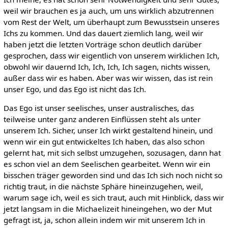
weil wir brauchen es ja auch, um uns wirklich abzutrennen
vom Rest der Welt, um überhaupt zum Bewusstsein unseres
Ichs zu kommen. Und das dauert ziemlich lang, weil wir
haben jetzt die letzten Vorträge schon deutlich darüber
gesprochen, dass wir eigentlich von unserem wirklichen Ich,
obwohl wir dauernd Ich, Ich, Ich, Ich sagen, nichts wissen,
außer dass wir es haben. Aber was wir wissen, das ist rein
unser Ego, und das Ego ist nicht das Ich.
Das Ego ist unser seelisches, unser australisches, das
teilweise unter ganz anderen Einflüssen steht als unter
unserem Ich. Sicher, unser Ich wirkt gestaltend hinein, und
wenn wir ein gut entwickeltes Ich haben, das also schon
gelernt hat, mit sich selbst umzugehen, sozusagen, dann hat
es schon viel an dem Seelischen gearbeitet. Wenn wir ein
bisschen träger geworden sind und das Ich sich noch nicht so
richtig traut, in die nächste Sphäre hineinzugehen, weil,
warum sage ich, weil es sich traut, auch mit Hinblick, dass wir
jetzt langsam in die Michaelizeit hineingehen, wo der Mut
gefragt ist, ja, schon allein indem wir mit unserem Ich in