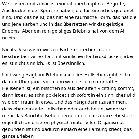
Welt leben und zunächst einmal überhaupt nur Begriffe,
Ausdrücke in der Sprache haben, die für Sinnliches geeignet
sind. Und das heißt, das hat eine räumliche Form, das hat die
und jene Farben und in das übersetzen wir das geistige
Erlebnis. Aber ein rein geistiges Erlebnis hat von dem All
nichts.
Nichts. Also wenn wir von Farben sprechen, dann
beschreiben wir es halt mit sinnlichen Farbausdrücken, aber
es ist nicht sinnlich. Es ist übersinnlich.
Und wie gesagt, im Erleben auch des Hellsehers gibt es halt
da den Übergang, vor allem wenn es ein naturhaftes
Hellsehen ist, ein bisschen so aus der alten Richtung kommt,
dann ist es, es schnippkleidet sich sofort in ein sinnliches Bild.
Wie der Traum in etwa. Und das hängt damit zusammen,
dass eben das alte Hellsehen oder auch heute, wenn wir
mehr das Bauchhellsehen hernehmen, dass man sehr stark
eigentlich an unseren physisch-materiellen Organismus
gebunden ist und dadurch einfach eine Färbung kriegt, das
ganze Erleben.