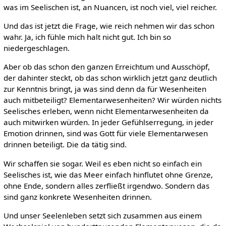
was im Seelischen ist, an Nuancen, ist noch viel, viel reicher.
Und das ist jetzt die Frage, wie reich nehmen wir das schon
wahr. Ja, ich fühle mich halt nicht gut. Ich bin so
niedergeschlagen.
Aber ob das schon den ganzen Erreichtum und Ausschöpf,
der dahinter steckt, ob das schon wirklich jetzt ganz deutlich
zur Kenntnis bringt, ja was sind denn da für Wesenheiten
auch mitbeteiligt? Elementarwesenheiten? Wir würden nichts
Seelisches erleben, wenn nicht Elementarwesenheiten da
auch mitwirken würden. In jeder Gefühlserregung, in jeder
Emotion drinnen, sind was Gott für viele Elementarwesen
drinnen beteiligt. Die da tätig sind.
Wir schaffen sie sogar. Weil es eben nicht so einfach ein
Seelisches ist, wie das Meer einfach hinflutet ohne Grenze,
ohne Ende, sondern alles zerfließt irgendwo. Sondern das
sind ganz konkrete Wesenheiten drinnen.
Und unser Seelenleben setzt sich zusammen aus einem