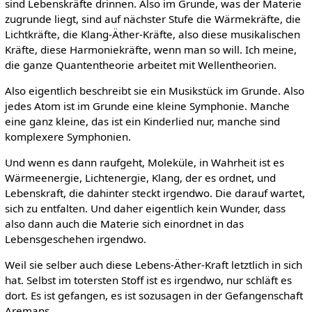
sind Lebenskräfte drinnen. Also im Grunde, was der Materie
zugrunde liegt, sind auf nächster Stufe die Wärmekräfte, die
Lichtkräfte, die Klang-Äther-Kräfte, also diese musikalischen
Kräfte, diese Harmoniekräfte, wenn man so will. Ich meine,
die ganze Quantentheorie arbeitet mit Wellentheorien.
Also eigentlich beschreibt sie ein Musikstück im Grunde. Also
jedes Atom ist im Grunde eine kleine Symphonie. Manche
eine ganz kleine, das ist ein Kinderlied nur, manche sind
komplexere Symphonien.
Und wenn es dann raufgeht, Moleküle, in Wahrheit ist es
Wärmeenergie, Lichtenergie, Klang, der es ordnet, und
Lebenskraft, die dahinter steckt irgendwo. Die darauf wartet,
sich zu entfalten. Und daher eigentlich kein Wunder, dass
also dann auch die Materie sich einordnet in das
Lebensgeschehen irgendwo.
Weil sie selber auch diese Lebens-Äther-Kraft letztlich in sich
hat. Selbst im totersten Stoff ist es irgendwo, nur schläft es
dort. Es ist gefangen, es ist sozusagen in der Gefangenschaft
Aremans.