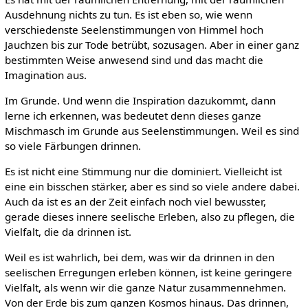
Ausdehnung nichts zu tun. Es ist eben so, wie wenn
verschiedenste Seelenstimmungen von Himmel hoch
Jauchzen bis zur Tode betrübt, sozusagen. Aber in einer ganz
bestimmten Weise anwesend sind und das macht die
Imagination aus.
Im Grunde. Und wenn die Inspiration dazukommt, dann
lerne ich erkennen, was bedeutet denn dieses ganze
Mischmasch im Grunde aus Seelenstimmungen. Weil es sind
so viele Färbungen drinnen.
Es ist nicht eine Stimmung nur die dominiert. Vielleicht ist
eine ein bisschen stärker, aber es sind so viele andere dabei.
Auch da ist es an der Zeit einfach noch viel bewusster,
gerade dieses innere seelische Erleben, also zu pflegen, die
Vielfalt, die da drinnen ist.
Weil es ist wahrlich, bei dem, was wir da drinnen in den
seelischen Erregungen erleben können, ist keine geringere
Vielfalt, als wenn wir die ganze Natur zusammennehmen.
Von der Erde bis zum ganzen Kosmos hinaus. Das drinnen,