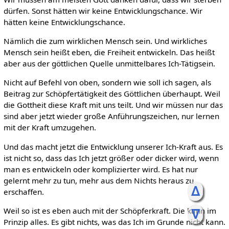
dürfen. Sonst hätten wir keine Entwicklungschance. Wir
hätten keine Entwicklungschance.
Nämlich die zum wirklichen Mensch sein. Und wirkliches
Mensch sein heißt eben, die Freiheit entwickeln. Das heißt
aber aus der göttlichen Quelle unmittelbares Ich-Tätigsein.
Nicht auf Befehl von oben, sondern wie soll ich sagen, als
Beitrag zur Schöpfertätigkeit des Göttlichen überhaupt. Weil
die Gottheit diese Kraft mit uns teilt. Und wir müssen nur das
sind aber jetzt wieder große Anführungszeichen, nur lernen
mit der Kraft umzugehen.
Und das macht jetzt die Entwicklung unserer Ich-Kraft aus. Es
ist nicht so, dass das Ich jetzt größer oder dicker wird, wenn
man es entwickeln oder komplizierter wird. Es hat nur
gelernt mehr zu tun, mehr aus dem Nichts heraus zu
ᐃ
erschaffen.
Weil so ist es eben auch mit der Schöpferkraft. Die kann im
ᐁ
Prinzip alles. Es gibt nichts, was das Ich im Grunde nicht kann.