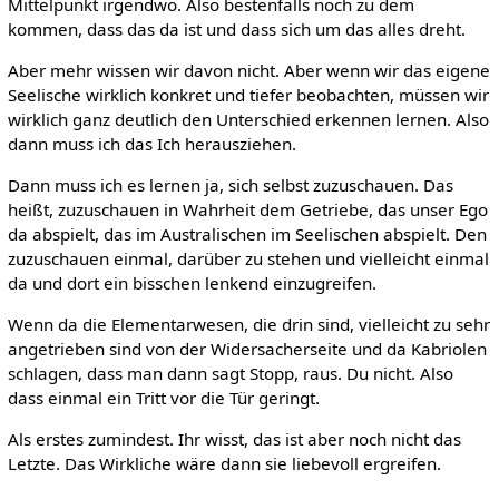
Mittelpunkt irgendwo. Also bestenfalls noch zu dem
kommen, dass das da ist und dass sich um das alles dreht.
Aber mehr wissen wir davon nicht. Aber wenn wir das eigene
Seelische wirklich konkret und tiefer beobachten, müssen wir
wirklich ganz deutlich den Unterschied erkennen lernen. Also
dann muss ich das Ich herausziehen.
Dann muss ich es lernen ja, sich selbst zuzuschauen. Das
heißt, zuzuschauen in Wahrheit dem Getriebe, das unser Ego
da abspielt, das im Australischen im Seelischen abspielt. Den
zuzuschauen einmal, darüber zu stehen und vielleicht einmal
da und dort ein bisschen lenkend einzugreifen.
Wenn da die Elementarwesen, die drin sind, vielleicht zu sehr
angetrieben sind von der Widersacherseite und da Kabriolen
schlagen, dass man dann sagt Stopp, raus. Du nicht. Also
dass einmal ein Tritt vor die Tür geringt.
Als erstes zumindest. Ihr wisst, das ist aber noch nicht das
Letzte. Das Wirkliche wäre dann sie liebevoll ergreifen.