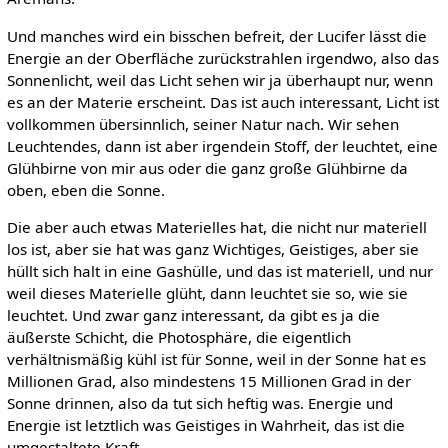
Und manches wird ein bisschen befreit, der Lucifer lässt die
Energie an der Oberfläche zurückstrahlen irgendwo, also das
Sonnenlicht, weil das Licht sehen wir ja überhaupt nur, wenn
es an der Materie erscheint. Das ist auch interessant, Licht ist
vollkommen übersinnlich, seiner Natur nach. Wir sehen
Leuchtendes, dann ist aber irgendein Stoff, der leuchtet, eine
Glühbirne von mir aus oder die ganz große Glühbirne da
oben, eben die Sonne.
Die aber auch etwas Materielles hat, die nicht nur materiell
los ist, aber sie hat was ganz Wichtiges, Geistiges, aber sie
hüllt sich halt in eine Gashülle, und das ist materiell, und nur
weil dieses Materielle glüht, dann leuchtet sie so, wie sie
leuchtet. Und zwar ganz interessant, da gibt es ja die
äußerste Schicht, die Photosphäre, die eigentlich
verhältnismäßig kühl ist für Sonne, weil in der Sonne hat es
Millionen Grad, also mindestens 15 Millionen Grad in der
Sonne drinnen, also da tut sich heftig was. Energie und
Energie ist letztlich was Geistiges in Wahrheit, das ist die
umgestaltete Kraft.