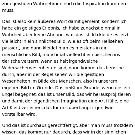
zum geistigen Wahrnehmen noch die Inspiration kommen
muss.
Das ist also kein äußeres Wort damit gemeint, sondern ich
habe ein geistiges Erlebnis, ich habe zunächst einmal in
Wahrheit aber keine Ahnung, was das ist. Ich kleide es jetzt
vielleicht in ein sinnliches Bild, wie es oft beim Hellsehen
passiert, und dann kleidet man es meistens in ein
menschliches Bild, manchmal vielleicht ein bisschen ins
tierische verzerrt, wenn es halt irgendwelche
Widersacherwesenheiten sind, dann kommt das tierische
durch, aber in der Regel sehen wir die geistigen
Wesenheiten im Bilde des Menschen, also in unserem
eigenen Bild im Grunde. Das heißt im Grunde, wenn uns ein
Engel begegnet, das ist unser Bild, das wir herausprojizieren
und damit der eigentlichen Imagination eine Art Hülle, eine
Art Kleid verleihen, das für uns überhaupt irgendwie
vorstellbar wird.
Und das ist durchaus gerechtfertigt, aber man muss trotzdem
wissen, das kommt nur dadurch, dass wir in der sinnlichen