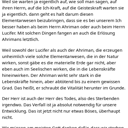
Weil sie warten ja eigentlich auf, wie soll man sagen, auf
ihren Herrn, auf die Ich-Kraft, auf die Geisteskraft warten sie
ja eigentlich. dann geht es halt darum diesen
Elementarwesen beizubringen, dass sie es bei unserem Ich
besser haben als beim Herrn Ahriman oder auch beim Herrn
Lucifer. Mit solchen Dingen fangen an auch die Erlösung
Ahrimans letztlich.
Weil sowohl der Lucifer als auch der Ahriman, die erzeugen
unheimlich viele solche Elementarwesen, die in der Natur
wirken, sonst gäbe es die materielle Erde gar nicht, aber
eben auch im Seelischen wirken, die in die Lebenskräfte
hineinwirken. Der Ahriman wirkt sehr stark in die
Lebenskräfte hinein, aber abtötend bis zu einem gewissen
Grad. Das heißt, er schraubt die Vitalität herunter im Grunde.
Der Herr ist auch der Herr des Todes, also des Sterbenden
irgendwo. Das Verfall ist ja absolut notwendig für unsere
Entwicklung. Das ist jetzt nicht nur etwas Böses, überhaupt
nicht.
Wir müssen am meisten Gott danken dafür, dass wir sterben