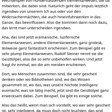
Wechselspiel von hunderttausenden Elementarwesen, die da
mitwirken, die dabei sind. Natürlich geht der Impuls letztlich
irgendwo von unserem Ich aus oder von den
Widersachermächten, die auch hineinfuhrwerken in das
Ganze, das beeinflussen. Also die kommen dann noch dazu,
das lernt man unterscheiden irgendwo.
Aha, das sind jetzt arämanische, luziferische
Elementarwesen, andere Elementarwesen, ganz grotesk,
teilweise ganz fantastisch erscheinen. Zum Beispiel gibt es
sehr plump Elementarwesen, Rudolf Steiner nennt sie die
Geisttölpel, also die so sehr unbeholfen wirken. Und jetzt
fragt ihr einmal, wo die am meisten erscheinen.
Dort, wo Menschen zusammen sind, die sehr gescheit
denken oder wo Bibliotheken sind, wo das Wissen
gesammelt ist, wo das, was unsere höchste Intelligenz
ausmacht, was sie tätig macht, jetzt sind die Geisttölpel ganz
erwecksam dabei. Zum Beispiel. Da gibt es einige solche.
Also das heißt, wenn man sich vorstellt, wo wer sehr gescheit
ist, sehr intelligent, da muss doch nicht leuchten, das sind