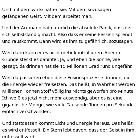
Und mit dem wirtschaften sie. Mit dem sozusagen
gefangenen Geist. Mit dem arbeitet man.
Und der Aremann hat natürlich die absolute Panik, dass der
sich selbstständig macht. Also dass er seine Fesseln sprengt
und rauskommt. Dann wird es ihm zu gefährlich, sozusagen.
Weil dann kann er es nicht mehr kontrollieren. Aber im
Grunde steckt es dahinter. Ja, und eben die Sonne, wie
gesagt, da drinnen hat sie 15 Millionen Grad rund ungefähr.
Weil da passieren eben diese Fusionsprozesse drinnen, die
die Energie wieder freisetzen. Das heißt, in Wahrheit werden
Millionen Tonnen Stoff völlig ins Nichts geworfen pro Minute.
Ich weiß es jetzt nicht mehr auswendig, aber es ist eine
gigantische Menge, wie viele Tausende Tonnen pro Sekunde
einfach verschwinden.
Und stattdessen kommt Licht und Energie heraus. Das heißt,
es wird entfesselt. Ein Stern lebt davon, dass der Geist in ihm
entfesselt wird.