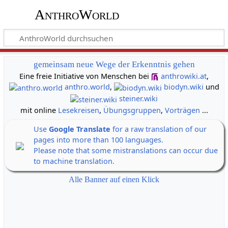
AnthroWorld
gemeinsam neue Wege der Erkenntnis gehen
Eine freie Initiative von Menschen bei
anthrowiki.at
,
anthro.world
,
biodyn.wiki
und
steiner.wiki
mit online
Lesekreisen
,
Übungsgruppen
,
Vorträgen
...
Use
Google Translate
for a raw translation of our
pages into more than 100 languages.
Please note that some mistranslations can occur due
to machine translation.
Alle Banner auf einen Klick