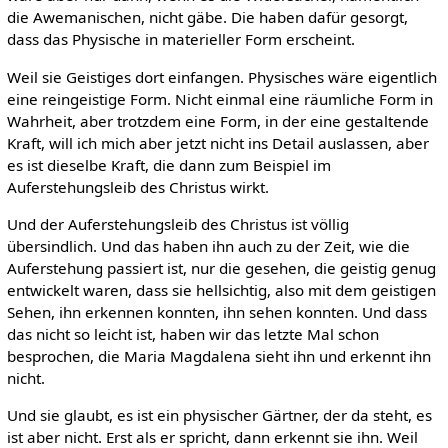
die Awemanischen, nicht gäbe. Die haben dafür gesorgt,
dass das Physische in materieller Form erscheint.
Weil sie Geistiges dort einfangen. Physisches wäre eigentlich
eine reingeistige Form. Nicht einmal eine räumliche Form in
Wahrheit, aber trotzdem eine Form, in der eine gestaltende
Kraft, will ich mich aber jetzt nicht ins Detail auslassen, aber
es ist dieselbe Kraft, die dann zum Beispiel im
Auferstehungsleib des Christus wirkt.
Und der Auferstehungsleib des Christus ist völlig
übersindlich. Und das haben ihn auch zu der Zeit, wie die
Auferstehung passiert ist, nur die gesehen, die geistig genug
entwickelt waren, dass sie hellsichtig, also mit dem geistigen
Sehen, ihn erkennen konnten, ihn sehen konnten. Und dass
das nicht so leicht ist, haben wir das letzte Mal schon
besprochen, die Maria Magdalena sieht ihn und erkennt ihn
nicht.
Und sie glaubt, es ist ein physischer Gärtner, der da steht, es
ist aber nicht. Erst als er spricht, dann erkennt sie ihn. Weil