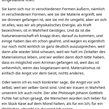
Sie kann sich nur in verschiedenen Formen äußern, nämlich
in verschiedenen Formen, wie sie die Materie ergreift, wie
sie drinnen gefangen ist, wie sie mit ihr umgeht, aber an sich
ist alles, was wir als physikalisches Energie, als Kraft
bezeichnen, ist in Wahrheit Geistiges. Und da ist die
Naturwissenschaft eh knapp dran, darauf zu kommen, und
einige haben das eh schon geahnt, und wagen es eigentlich
nur noch nicht wirklich so ganz deutlich auszusprechen, weil
dann alle wieder blöd schauen, weil wir halt im Zeitalter des
Materialismus leben, und wir wollen dann doch bitte haben,
dass es möglichst vom Arriman gefangen ist, weil das ist
unheimlich, wenn das losgelassen wird. Materialismus ist
einfach die Angst vor dem Geist, nichts anderes.
Oder wenn ich es noch konkreter sage, die Angst vor sich
selbst, weil wir selber Geist sind. Und wir trauen in Wahrheit
unserem Ich auch nicht. Der alte Philosoph Johann Gottlieb
Fichte hat schon gesagt, die Menschen würden sich lieber für
ein Stück Käse auf dem Mond halten, als für ein Ich, für ein
Wirkliches, obwohl sie dauernd Ich sagen.