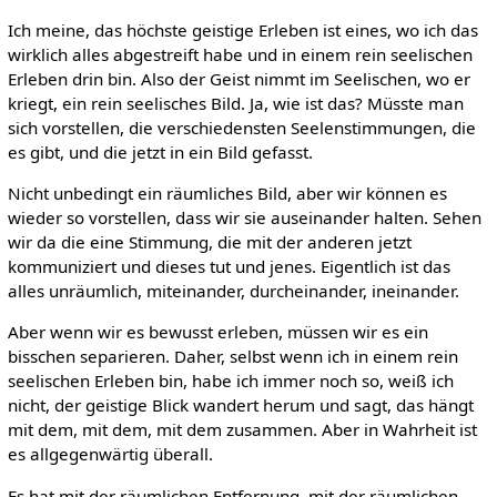
Ich meine, das höchste geistige Erleben ist eines, wo ich das
wirklich alles abgestreift habe und in einem rein seelischen
Erleben drin bin. Also der Geist nimmt im Seelischen, wo er
kriegt, ein rein seelisches Bild. Ja, wie ist das? Müsste man
sich vorstellen, die verschiedensten Seelenstimmungen, die
es gibt, und die jetzt in ein Bild gefasst.
Nicht unbedingt ein räumliches Bild, aber wir können es
wieder so vorstellen, dass wir sie auseinander halten. Sehen
wir da die eine Stimmung, die mit der anderen jetzt
kommuniziert und dieses tut und jenes. Eigentlich ist das
alles unräumlich, miteinander, durcheinander, ineinander.
Aber wenn wir es bewusst erleben, müssen wir es ein
bisschen separieren. Daher, selbst wenn ich in einem rein
seelischen Erleben bin, habe ich immer noch so, weiß ich
nicht, der geistige Blick wandert herum und sagt, das hängt
mit dem, mit dem, mit dem zusammen. Aber in Wahrheit ist
es allgegenwärtig überall.
Es hat mit der räumlichen Entfernung, mit der räumlichen