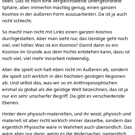
oben. Das ist noch eine vergleichsweise untergeordnete
Sphäre, aber immerhin mächtig genug, einen ganzen
Kosmos in der äußeren Form auszuarbeiten. Da ist ja auch
nicht schlecht.
So macht man nicht mit Links einen ganzen Kosmos
durchgestalten. Aber man sieht nur, das Geistige geht noch
viel, viel höher. Was ist ein Kosmos? Damit dann so ein
Kosmos im Grunde aus dem Nichts entstehen kann, dazu ist
noch viel, viel mehr Vorarbeit notwendig.
Aber die spielt sich halt eben nicht im Äußeren ab, sondern
die spielt sich wirklich in den höchsten geistigen Regionen
ab. Und selbst das, was wir so im Anthroposophischen
einmal so global als die geistige Welt bezeichnen, das ist ja
nur ein sehr unscharfer Begriff. Da gibt es verschiedenste
Ebenen.
Hinter dem physisch-materiellen, und ihr wisst, physisch und
materiell ist aber nicht wirklich immer dasselbe, sondern das
eigentlich Physische wäre in Wahrheit auch übersindlich. Das
wäre aber nur dann, wenn es die Widersacher, namentlich