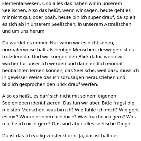
Elementarwesen. Und alles das haben wir in unserem
Seelischen. Also das heißt, wenn wir sagen, heute geht es
mir nicht gut, oder boah, heute bin ich super drauf, da spielt
es sich ab in unserem Seelischen, in unserem Astralischen
und um uns herum.
Da wurdet es immer. Nur wenn wir es nicht sehen,
normalerweise halt als heutige Menschen, deswegen ist es
trotzdem da. Und wir kriegen den Blick dafür, wenn wir
wacher für unser Ich werden und dann endlich einmal
beobachten lernen können, das Seelische, weil dazu muss ich
in gewisser Weise das Ich sozusagen herausziehen und
bildlich gesprochen den Blick drauf werfen.
Also es heißt, es darf sich nicht mit seinem eigenen
Seelenleben identifizieren. Das tun wir aber. Bitte fragst die
meisten Menschen, was bin ich? Wie fühle ich mich? Wie geht
es mir? Woran erinnere ich mich? Was mache ich gern? Was
mache ich nicht gern? Das sind aber alles seelische Dinge.
Da ist das Ich völlig versteckt drin. Ja, das ist halt der