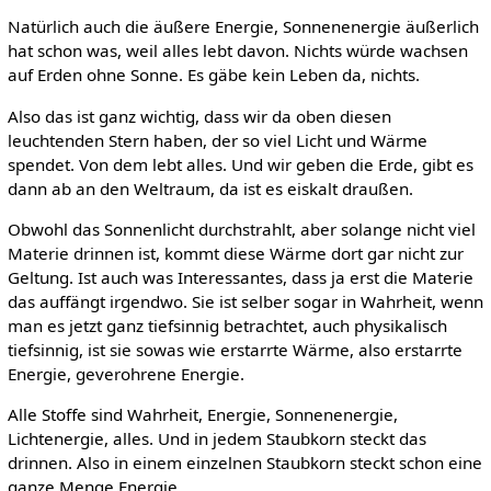
Natürlich auch die äußere Energie, Sonnenenergie äußerlich
hat schon was, weil alles lebt davon. Nichts würde wachsen
auf Erden ohne Sonne. Es gäbe kein Leben da, nichts.
Also das ist ganz wichtig, dass wir da oben diesen
leuchtenden Stern haben, der so viel Licht und Wärme
spendet. Von dem lebt alles. Und wir geben die Erde, gibt es
dann ab an den Weltraum, da ist es eiskalt draußen.
Obwohl das Sonnenlicht durchstrahlt, aber solange nicht viel
Materie drinnen ist, kommt diese Wärme dort gar nicht zur
Geltung. Ist auch was Interessantes, dass ja erst die Materie
das auffängt irgendwo. Sie ist selber sogar in Wahrheit, wenn
man es jetzt ganz tiefsinnig betrachtet, auch physikalisch
tiefsinnig, ist sie sowas wie erstarrte Wärme, also erstarrte
Energie, geverohrene Energie.
Alle Stoffe sind Wahrheit, Energie, Sonnenenergie,
Lichtenergie, alles. Und in jedem Staubkorn steckt das
drinnen. Also in einem einzelnen Staubkorn steckt schon eine
ganze Menge Energie.