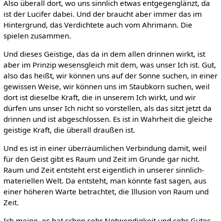
Also überall dort, wo uns sinnlich etwas entgegenglänzt, da
ist der Lucifer dabei. Und der braucht aber immer das im
Hintergrund, das Verdichtete auch vom Ahrimann. Die
spielen zusammen.
Und dieses Geistige, das da in dem allen drinnen wirkt, ist
aber im Prinzip wesensgleich mit dem, was unser Ich ist. Gut,
also das heißt, wir können uns auf der Sonne suchen, in einer
gewissen Weise, wir können uns im Staubkorn suchen, weil
dort ist dieselbe Kraft, die in unserem Ich wirkt, und wir
dürfen uns unser Ich nicht so vorstellen, als das sitzt jetzt da
drinnen und ist abgeschlossen. Es ist in Wahrheit die gleiche
geistige Kraft, die überall draußen ist.
Und es ist in einer überräumlichen Verbindung damit, weil
für den Geist gibt es Raum und Zeit im Grunde gar nicht.
Raum und Zeit entsteht erst eigentlich in unserer sinnlich-
materiellen Welt. Da entsteht, man könnte fast sagen, aus
einer höheren Warte betrachtet, die Illusion von Raum und
Zeit.
Ich meine, es hat schon sehr Notwendigkeit und sehr Gutes,