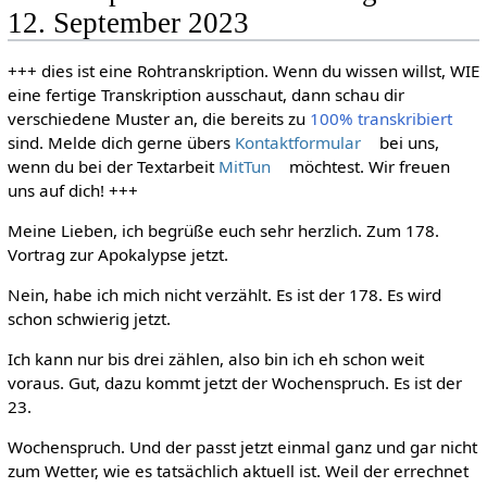
12. September 2023
+++ dies ist eine Rohtranskription. Wenn du wissen willst, WIE
eine fertige Transkription ausschaut, dann schau dir
verschiedene Muster an, die bereits zu
100% transkribiert
sind. Melde dich gerne übers
Kontaktformular
bei uns,
wenn du bei der Textarbeit
MitTun
möchtest. Wir freuen
uns auf dich! +++
Meine Lieben, ich begrüße euch sehr herzlich. Zum 178.
Vortrag zur Apokalypse jetzt.
Nein, habe ich mich nicht verzählt. Es ist der 178. Es wird
schon schwierig jetzt.
Ich kann nur bis drei zählen, also bin ich eh schon weit
voraus. Gut, dazu kommt jetzt der Wochenspruch. Es ist der
23.
Wochenspruch. Und der passt jetzt einmal ganz und gar nicht
zum Wetter, wie es tatsächlich aktuell ist. Weil der errechnet