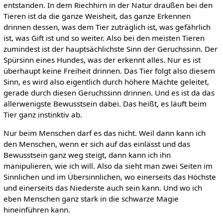
entstanden. In dem Riechhirn in der Natur draußen bei den
Tieren ist da die ganze Weisheit, das ganze Erkennen
drinnen dessen, was dem Tier zuträglich ist, was gefährlich
ist, was Gift ist und so weiter. Also bei den meisten Tieren
zumindest ist der hauptsächlichste Sinn der Geruchssinn. Der
Spürsinn eines Hundes, was der erkennt alles. Nur es ist
überhaupt keine Freiheit drinnen. Das Tier folgt also diesem
Sinn, es wird also eigentlich durch höhere Mächte geleitet,
gerade durch diesen Geruchssinn drinnen. Und es ist da das
allerwenigste Bewusstsein dabei. Das heißt, es läuft beim
Tier ganz instinktiv ab.
Nur beim Menschen darf es das nicht. Weil dann kann ich
den Menschen, wenn er sich auf das einlässt und das
Bewusstsein ganz weg steigt, dann kann ich ihn
manipulieren, wie ich will. Also da sieht man zwei Seiten im
Sinnlichen und im Übersinnlichen, wo einerseits das Höchste
und einerseits das Niederste auch sein kann. Und wo ich
eben Menschen ganz stark in die schwarze Magie
hineinführen kann.