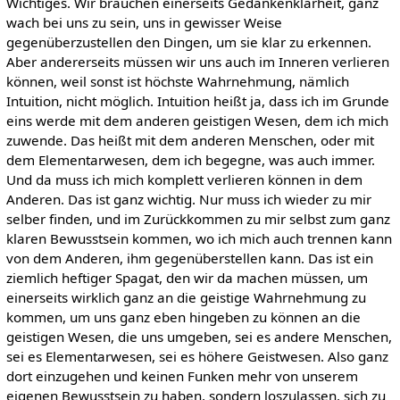
Wichtiges. Wir brauchen einerseits Gedankenklarheit, ganz
wach bei uns zu sein, uns in gewisser Weise
gegenüberzustellen den Dingen, um sie klar zu erkennen.
Aber andererseits müssen wir uns auch im Inneren verlieren
können, weil sonst ist höchste Wahrnehmung, nämlich
Intuition, nicht möglich. Intuition heißt ja, dass ich im Grunde
eins werde mit dem anderen geistigen Wesen, dem ich mich
zuwende. Das heißt mit dem anderen Menschen, oder mit
dem Elementarwesen, dem ich begegne, was auch immer.
Und da muss ich mich komplett verlieren können in dem
Anderen. Das ist ganz wichtig. Nur muss ich wieder zu mir
selber finden, und im Zurückkommen zu mir selbst zum ganz
klaren Bewusstsein kommen, wo ich mich auch trennen kann
von dem Anderen, ihm gegenüberstellen kann. Das ist ein
ziemlich heftiger Spagat, den wir da machen müssen, um
einerseits wirklich ganz an die geistige Wahrnehmung zu
kommen, um uns ganz eben hingeben zu können an die
geistigen Wesen, die uns umgeben, sei es andere Menschen,
sei es Elementarwesen, sei es höhere Geistwesen. Also ganz
dort einzugehen und keinen Funken mehr von unserem
eigenen Bewusstsein zu haben, sondern loszulassen, sich zu