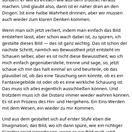
machen. Und glaubt also, dann ist er näher dran an den
Dingen. Ist eine halbe Wahrheit drinnen, aber wir müssen
auch wieder zum klaren Denken kommen.
Wenn man sich jetzt verliert, indem man einfach das Bild
entstehen lässt, aber schon wach dabei ist, zu spüren, ich
gestalte dieses Bild — das ist ganz wichtig. Das ist schon der
nächste Schritt, nämlich wo Bewusstheit jetzt entsteht im
Schauen selber, aber es ist nicht diese Bewusstheit, wo ich
mich einfach gegenüberstelle, trenne und sage, so, jetzt
schaue ich mir das halt einmal an und beurteile, ob das
plausibel ist, ob das eine Täuschung sein könnte, ob es ein
Fantasiegebilde ist oder ob es eine wirkliche Schauung ist.
Das muss ich alles eigentlich ausschließen können. Und
trotzdem muss ich die Distanz immer wieder wahren können.
Es ist ein Prozess des Hin- und Hergehens. Ein Eins-Werden
mit dem Wesen, ein wieder zu mir Kommen.
Und aus dem gestaltet sich auf erster Stufe eben die
Imagination, das Bild, wo ich dann spüre, wie ein richtiger
Künstler spürt irgendwann, wenn er ein Bild malt, jetzt