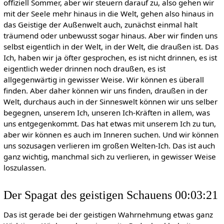
offiziell Sommer, aber wir steuern darauf zu, also gehen wir
mit der Seele mehr hinaus in die Welt, gehen also hinaus in
das Geistige der Außenwelt auch, zunächst einmal halt
träumend oder unbewusst sogar hinaus. Aber wir finden uns
selbst eigentlich in der Welt, in der Welt, die draußen ist. Das
Ich, haben wir ja öfter gesprochen, es ist nicht drinnen, es ist
eigentlich weder drinnen noch draußen, es ist
allgegenwärtig in gewisser Weise. Wir können es überall
finden. Aber daher können wir uns finden, draußen in der
Welt, durchaus auch in der Sinneswelt können wir uns selber
begegnen, unserem Ich, unseren Ich-Kräften in allem, was
uns entgegenkommt. Das hat etwas mit unserem Ich zu tun,
aber wir können es auch im Inneren suchen. Und wir können
uns sozusagen verlieren im großen Welten-Ich. Das ist auch
ganz wichtig, manchmal sich zu verlieren, in gewisser Weise
loszulassen.
Der Spagat des geistigen Schauens 00:03:21
Das ist gerade bei der geistigen Wahrnehmung etwas ganz