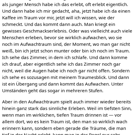
als junger Mensch habe ich das erlebt, oft erlebt eigentlich.
Und dann habe ich mir gedacht, aha, jetzt habe ich da einen
Kaffee im Traum vor mir, jetzt will ich wissen, wie der
schmeckt. Und das kommt dann auch. Man kriegt ein
gewisses Geschmackserlebnis. Oder was vielleicht auch viele
Menschen erleben, bevor sie wirklich aufwachen, wo sie
noch im Aufwachtraum sind, der Moment, wo man gar nicht
weiß, bin ich jetzt schon munter oder bin ich noch im Traum.
Ich sehe das Zimmer, in dem ich schlafe. Und dann komme
ich drauf, aber eigentlich sehe ich das Zimmer noch gar
nicht, weil die Augen habe ich noch gar nicht offen. Sondern
ich sehe es sozusagen mit meinem Traumesblick. Und dann
ist ein Übergang und dann kommt das Aufwachen. Unter
Umständen geht das sogar in mehreren Stufen.
Aber in den Aufwachtraum spielt auch immer wieder bereits
hinein ganz stark das sinnliche Erleben. Weil im tiefsten Sinn,
wenn man im wirklichen, tiefen Traum drinnen ist — vor
allem dort, wo es kein Traum ist, den man so wirklich wach
erinnern kann, sondern eben gerade die Träume, die man
tief in der Nacht erlebt, kann man in der Regel nur sehr