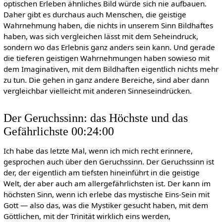
optischen Erleben ähnliches Bild würde sich nie aufbauen.
Daher gibt es durchaus auch Menschen, die geistige
Wahrnehmung haben, die nichts in unserem Sinn Bildhaftes
haben, was sich vergleichen lässt mit dem Seheindruck,
sondern wo das Erlebnis ganz anders sein kann. Und gerade
die tieferen geistigen Wahrnehmungen haben sowieso mit
dem Imaginativen, mit dem Bildhaften eigentlich nichts mehr
zu tun. Die gehen in ganz andere Bereiche, sind aber dann
vergleichbar vielleicht mit anderen Sinneseindrücken.
Der Geruchssinn: das Höchste und das
Gefährlichste 00:24:00
Ich habe das letzte Mal, wenn ich mich recht erinnere,
gesprochen auch über den Geruchssinn. Der Geruchssinn ist
der, der eigentlich am tiefsten hineinführt in die geistige
Welt, der aber auch am allergefährlichsten ist. Der kann im
höchsten Sinn, wenn ich erlebe das mystische Eins-Sein mit
Gott — also das, was die Mystiker gesucht haben, mit dem
Göttlichen, mit der Trinität wirklich eins werden,