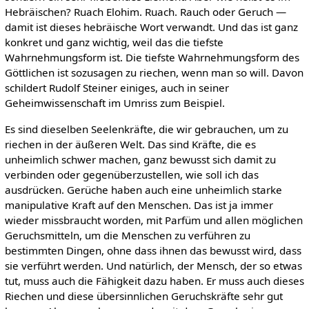
Hebräischen? Ruach Elohim. Ruach. Rauch oder Geruch —
damit ist dieses hebräische Wort verwandt. Und das ist ganz
konkret und ganz wichtig, weil das die tiefste
Wahrnehmungsform ist. Die tiefste Wahrnehmungsform des
Göttlichen ist sozusagen zu riechen, wenn man so will. Davon
schildert Rudolf Steiner einiges, auch in seiner
Geheimwissenschaft im Umriss zum Beispiel.
Es sind dieselben Seelenkräfte, die wir gebrauchen, um zu
riechen in der äußeren Welt. Das sind Kräfte, die es
unheimlich schwer machen, ganz bewusst sich damit zu
verbinden oder gegenüberzustellen, wie soll ich das
ausdrücken. Gerüche haben auch eine unheimlich starke
manipulative Kraft auf den Menschen. Das ist ja immer
wieder missbraucht worden, mit Parfüm und allen möglichen
Geruchsmitteln, um die Menschen zu verführen zu
bestimmten Dingen, ohne dass ihnen das bewusst wird, dass
sie verführt werden. Und natürlich, der Mensch, der so etwas
tut, muss auch die Fähigkeit dazu haben. Er muss auch dieses
Riechen und diese übersinnlichen Geruchskräfte sehr gut