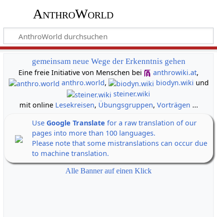
AnthroWorld
gemeinsam neue Wege der Erkenntnis gehen
Eine freie Initiative von Menschen bei
anthrowiki.at
,
anthro.world
,
biodyn.wiki
und
steiner.wiki
mit online
Lesekreisen
,
Übungsgruppen
,
Vorträgen
...
Use
Google Translate
for a raw translation of our
pages into more than 100 languages.
Please note that some mistranslations can occur due
to machine translation.
Alle Banner auf einen Klick