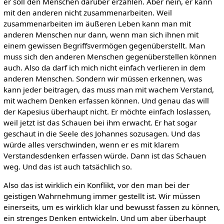
er soll den Menschen darüber erzählen. Aber nein, er kann
mit den anderen nicht zusammenarbeiten. Weil
zusammenarbeiten im äußeren Leben kann man mit
anderen Menschen nur dann, wenn man sich ihnen mit
einem gewissen Begriffsvermögen gegenüberstellt. Man
muss sich den anderen Menschen gegenüberstellen können
auch. Also da darf ich mich nicht einfach verlieren in dem
anderen Menschen. Sondern wir müssen erkennen, was
kann jeder beitragen, das muss man mit wachem Verstand,
mit wachem Denken erfassen können. Und genau das will
der Kapesius überhaupt nicht. Er möchte einfach loslassen,
weil jetzt ist das Schauen bei ihm erwacht. Er hat sogar
geschaut in die Seele des Johannes sozusagen. Und das
würde alles verschwinden, wenn er es mit klarem
Verstandesdenken erfassen würde. Dann ist das Schauen
weg. Und das ist auch tatsächlich so.
Also das ist wirklich ein Konflikt, vor den man bei der
geistigen Wahrnehmung immer gestellt ist. Wir müssen
einerseits, um es wirklich klar und bewusst fassen zu können,
ein strenges Denken entwickeln. Und um aber überhaupt