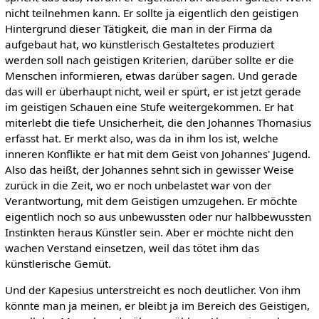
nicht teilnehmen kann. Er sollte ja eigentlich den geistigen
Hintergrund dieser Tätigkeit, die man in der Firma da
aufgebaut hat, wo künstlerisch Gestaltetes produziert
werden soll nach geistigen Kriterien, darüber sollte er die
Menschen informieren, etwas darüber sagen. Und gerade
das will er überhaupt nicht, weil er spürt, er ist jetzt gerade
im geistigen Schauen eine Stufe weitergekommen. Er hat
miterlebt die tiefe Unsicherheit, die den Johannes Thomasius
erfasst hat. Er merkt also, was da in ihm los ist, welche
inneren Konflikte er hat mit dem Geist von Johannes' Jugend.
Also das heißt, der Johannes sehnt sich in gewisser Weise
zurück in die Zeit, wo er noch unbelastet war von der
Verantwortung, mit dem Geistigen umzugehen. Er möchte
eigentlich noch so aus unbewussten oder nur halbbewussten
Instinkten heraus Künstler sein. Aber er möchte nicht den
wachen Verstand einsetzen, weil das tötet ihm das
künstlerische Gemüt.
Und der Kapesius unterstreicht es noch deutlicher. Von ihm
könnte man ja meinen, er bleibt ja im Bereich des Geistigen,