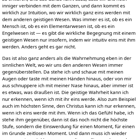
inniger verbinden mit dem Ganzen, und dann kommt es
wirklich zur Intuition, wo wir wirklich ganz eins werden mit
dem anderen geistigen Wesen. Was immer es ist, ob es ein
Mensch ist, ob es ein Elementarwesen ist, ob es ein
Engelwesen ist — es gibt die wirkliche Begegnung mit einem
geistigen Wesen nur insofern, indem wir intuitiv eins mit ihm
werden. Anders geht es gar nicht.
Das ist also ganz anders als die Wahrnehmung eben in der
sinnlichen Welt, wo wir uns den anderen Wesen immer
gegenüberstellen. Da stehe ich und schaue mit meinen
Augen oder taste mit meinen Händen hinaus, oder von mir
aus schnuppere ich mit meiner Nase hinaus, aber immer ist
es etwas, was draußen ist. Die geistige Wahrheit kann ich
nur erkennen, wenn ich mit ihr eins werde. Also zum Beispiel
auch im höchsten Sinne, den Christus kann ich nur erkennen,
wenn ich eins werde mit ihm. Wenn ich das Gefühl habe, ich
stehe ihm gegenüber, dann ist das noch nicht die höchste
Stufe, sondern die Einswerdung für einen Moment, für einen
im Grunde zeitlosen Moment. Und dann muss ich wieder