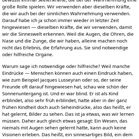
große Rolle spielen. Wir verwenden aber dieselben Kräfte,
die wir auch bei der sinnlichen Wahrnehmung verwenden.
Darauf habe ich ja schon immer wieder in letzter Zeit
hingewiesen — dieselben Kräfte, die wir verwenden, damit
wir die Sinneswelt erkennen. Weil die Augen, die Ohren, die
Nase und die Zunge, die wir haben, alleine machen noch
nicht das Erlebnis, die Erfahrung aus. Sie sind notwendige
oder hilfreiche Organe.
Warum sage ich notwendige oder hilfreiche? Weil manche
Eindrücke — Menschen können auch einen Eindruck haben,
wie zum Beispiel Jacques Lusseyran oder so, der seine
Freunde oft darauf hingewiesen hat, schau wie schön der
Sonnenuntergang ist. Und er war blind. Er ist als Kind
erblindet, also sehr früh erblindet, hatte aber in der ganz
frühen Kindheit doch auch Seheindrücke, also das heißt, er
hat gelernt, Bilder zu sehen. Das ist ja etwas, was wir lernen
müssen. Daher auch gleich etwas gesagt: Ein Wesen, das
niemals mit Augen sehen gelernt hätte, kann auch keine
Visionen erleben. Das heißt, ein sinnesartiges Bild, ein dem