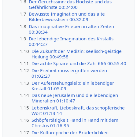
1.6
Der Geruchssinn: das Höchste und das
Gefährlichste 00:24:00
1.7
Bewusste Imagination und das alte
Bilderbewusstsein 00:32:09
1.8
Das imaginative Erleben in alten Zeiten
00:38:34
1.9
Die lebendige Imagination des Kristalls
00:44:27
1.10
Die Zukunft der Medizin: seelisch-geistige
Heilung 00:49:58
1.11
Die achte Sphäre und die Zahl 666 00:55:40
1.12
Die Freiheit muss ergriffen werden
01:02:27
1.13
Der Auferstehungsleib: ein lebendiger
Kristall 01:05:09
1.14
Das neue Jerusalem und die lebendigen
Mineralien 01:10:47
1.15
Lebenskraft, Liebeskraft, das schöpferische
Wort 01:13:14
1.16
Schöpfertätigkeit Hand in Hand mit dem
Christus 01:16:35
1.17
Die Kulturepoche der Brüderlichkeit