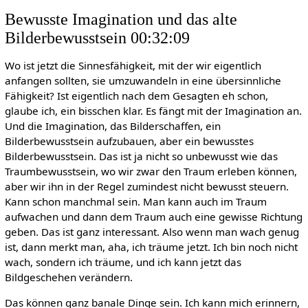
Bewusste Imagination und das alte
Bilderbewusstsein 00:32:09
Wo ist jetzt die Sinnesfähigkeit, mit der wir eigentlich
anfangen sollten, sie umzuwandeln in eine übersinnliche
Fähigkeit? Ist eigentlich nach dem Gesagten eh schon,
glaube ich, ein bisschen klar. Es fängt mit der Imagination an.
Und die Imagination, das Bilderschaffen, ein
Bilderbewusstsein aufzubauen, aber ein bewusstes
Bilderbewusstsein. Das ist ja nicht so unbewusst wie das
Traumbewusstsein, wo wir zwar den Traum erleben können,
aber wir ihn in der Regel zumindest nicht bewusst steuern.
Kann schon manchmal sein. Man kann auch im Traum
aufwachen und dann dem Traum auch eine gewisse Richtung
geben. Das ist ganz interessant. Also wenn man wach genug
ist, dann merkt man, aha, ich träume jetzt. Ich bin noch nicht
wach, sondern ich träume, und ich kann jetzt das
Bildgeschehen verändern.
Das können ganz banale Dinge sein. Ich kann mich erinnern,