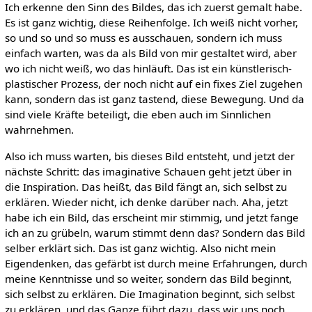
Ich erkenne den Sinn des Bildes, das ich zuerst gemalt habe.
Es ist ganz wichtig, diese Reihenfolge. Ich weiß nicht vorher,
so und so und so muss es ausschauen, sondern ich muss
einfach warten, was da als Bild von mir gestaltet wird, aber
wo ich nicht weiß, wo das hinläuft. Das ist ein künstlerisch-
plastischer Prozess, der noch nicht auf ein fixes Ziel zugehen
kann, sondern das ist ganz tastend, diese Bewegung. Und da
sind viele Kräfte beteiligt, die eben auch im Sinnlichen
wahrnehmen.
Also ich muss warten, bis dieses Bild entsteht, und jetzt der
nächste Schritt: das imaginative Schauen geht jetzt über in
die Inspiration. Das heißt, das Bild fängt an, sich selbst zu
erklären. Wieder nicht, ich denke darüber nach. Aha, jetzt
habe ich ein Bild, das erscheint mir stimmig, und jetzt fange
ich an zu grübeln, warum stimmt denn das? Sondern das Bild
selber erklärt sich. Das ist ganz wichtig. Also nicht mein
Eigendenken, das gefärbt ist durch meine Erfahrungen, durch
meine Kenntnisse und so weiter, sondern das Bild beginnt,
sich selbst zu erklären. Die Imagination beginnt, sich selbst
zu erklären, und das Ganze führt dazu, dass wir uns noch