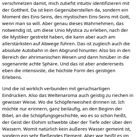
verschmelzen damit, mich zutiefst intuitiv identifizieren mit
der Gottheit. Da ist kein Gegenüberstellen da, sondern ein
Moment des Eins-Seins, des mystischen Eins-Seins mit Gott,
wenn man so will. Aber genau dieses Wahrnehmen, das
notwendig ist, um diese Unio Mystica zu erleben, nach der
die Mystiker gestrebt haben, die kann aber auch am
allerstärksten auf Abwege führen. Das ist zugleich auch die
absolute Autobahn in den Abgrund hinunter. Also bis in den
Bereich der ahrimanischen Wesen und dann hinüber in die
sogenannte achte Sphäre. Und das ist aber andererseits
eben die intensivste, die höchste Form des geistigen
Erlebens.
Und die ist wirklich verbunden mit geruchsartigen
Eindrücken. Also das Weltenaroma auch geistig zu riechen in
gewisser Weise. Wo die Schöpferweisheit drinnen ist. Ich
möchte nur erinnern, ganz beiläufig, an den Beginn der
Bibel, an die Schöpfungsgeschichte, wo es so schön heißt,
der Geist der Elohim schwebte über der Tiefe oder über den
Wassern. Womit natürlich kein äußeres Wasser gemeint ist,
sondern ein sehr fließendes Element. Aber wie heißt es im