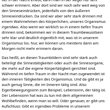
schwer erinnern. Aber dort sind wir noch sehr weit weg von
den Sinneseindrücken, jedenfalls von den äußeren
Sinneseindrücken. Da sind wir aber sehr stark drinnen mit
einem Wahrnehmen des Körperlichen, unseres Organismus
irgendwo. Also wenn wir wirklich so in einem tiefen Traum
drinnen sind, bekommen wir in diesem Traumbewusstsein
sehr klar und deutlich eigentlich mit, was ist in unserem
Organismus los. Nur, wir können uns meistens dann am
Morgen nicht mehr erinnern daran.
Das heißt, an diesen Traumbildern sind sehr stark auch
beteiligt die Sinnestätigkeiten oder auch die Sinnesorgane,
die mehr auf die eigene Körpertätigkeit gerichtet sind.
Während im tiefen Traum in der Nacht man zugewendet ist
den inneren Tätigkeiten des Organismus. Und da gibt es ja
auch genug Sinne, die im Inneren tätig sind. Also
Eigenbewegungssinn zum Beispiel, Lebenssinn, der tätig ist.
Der Lebenssinn hat was zu tun mit dem allgemeinen
Wohlbefinden, wenn man so will. Oder genauer, er gibt uns
Aufschluss: Gibt es irgendwo Probleme in unserem