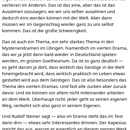
verlieren im Anderen. Das ist das eine, aber das ist das
Ausatmen sozusagen, wo wir uns selber ausatmen und
dadurch eins werden können mit der Welt. Aber dann
müssen wir im Gegenschlag wieder ganz zu uns selbst
kommen. Das ist die große Schwierigkeit.
Das ist auch ein Thema, ein sehr starkes Thema in den
Mysteriendramen im Übrigen. Namentlich im vierten Drama,
das wir ja jetzt dann bald wieder in Deutschland spielen
werden, im grünen Goetheanum. Da ist so ganz deutlich —
es geht darum ja dort, dass wirklich das Geistige in die Welt
hineingebracht wird, dass wirklich praktisch im Leben etwas
gestaltet wird aus dem Geistigen. Das ist also besonders das
Thema des vierten Dramas. Und fast alle zucken aber zurück
davor. Und sie können vor allem nicht miteinander arbeiten
an dem Werk. Überhaupt nicht. Jeder geht so seinen eigenen
Weg, verbohrt sich also ganz in seinem Eigenen.
Und Rudolf Steiner sagt — also im Drama steht das im Text
dann drin — etwas sehr Interessantes drinnen. Der Kapesius
spricht das aus, warum er eigentlich an diesem ganzen Werk