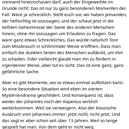
niemand hineinschauen darf, auch der Eingeweihte im
Grunde nicht. Das ist nur zu ganz besonderen Momenten der
Fall. Wäre ja schrecklich. Stellt euch vor, wir haben jemanden,
der hellsichtig ist sozusagen, und der schaut jetzt in die
tiefsten Geheimnisse der Seele des anderen Menschen
hinein, ohne ihn sozusagen um Erlaubnis zu fragen. Das
wäre ganz etwas Schreckliches. Das würde natürlich Tore
zum Missbrauch in schlimmster Weise eröffnen. Dass man
einfach die dunklen Seiten des Menschen aufdeckt, um ihm
zu schaden. Oder vielleicht glaubt man ihn zu fördern in
irgendeiner Weise, aber tut es nicht. Das ist eine ganz, ganz
gefährliche Sache.
Aber es gibt Momente, wo so etwas einmal aufblitzen kann.
So eine besondere Situation wird eben im vierten
Mysteriendrama geschildert. Und Konsequenz ist, dass
weder der Johannes noch der Kapesius wirklich
weiterkommen. Weil sie verweigern. Also der klassische
Ausbruch vom Johannes immer: jetzt nicht, nicht jetzt. Und
das sagt er aber schon seit über 13 Jahren. Weil so lange
gespielt hat man. Von dem geht er nicht weg.