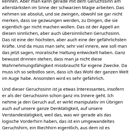
kennen. Aber man kann gerade mit dem Geruchssinn am
allerstärksten im Sinne der schwarzen Magie arbeiten. Das
nehmen sie absolut, und sie zwingen, obwohl sie gar nicht
merken, dass sie gezwungen werden, zu Dingen, die sie
eigentlich gar nicht machen wollen. Das ist der Appell an
diesen sinnlichen, aber auch übersinnlichen Geruchssinn.
Das ist eine der höchsten, aber auch eine der gefährlichsten
Kräfte. Und da muss man sehr, sehr viel innere, wie soll man
das jetzt sagen, moralische Haltung entwickelt haben. Ganz
bewusst drinnen stehen, dass man ja nicht diese
Wahrnehmungsfähigkeit missbraucht für eigene Zwecke. Da
muss ich so selbstlos sein, dass ich das Wohl der ganzen Welt
im Auge habe. Ansonsten wird es sehr gefährlich.
Und dieser Geruchssinn ist ja etwas Interessantes, insofern
er als der Geruchssinn schon ganz ins Innere geht. Ich
nehme ja den Geruch auf, er wirkt manipulativ im Übrigen
auch auf unsere ganze Denktätigkeit, auf unsere
Verstandestätigkeit, weil das, was wir gerade als das
logische Vorderhirn haben, das ist ein umgewandeltes
Geruchshirn, ein Riechhirn eigentlich, aus dem ist es