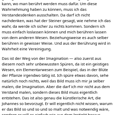
kann, wo man berührt werden muss dafür. Um diese
Wahrnehmung haben zu können, muss ich das
Verstandesdenken ausschalten. Da darf ich nicht
nachdenken, was hat der Steiner gesagt, wie nehme ich das
wahr, da werde ich sicher zu nichts kommen. Sondern ich
muss einfach loslassen können und mich berühren lassen
von dem anderen Wesen. Beziehungsweise es auch selber
berühren in gewisser Weise. Und aus der Berührung wird in
Wahrheit eine Vereinigung.
Das ist der Weg von der Imagination — also zuerst aus
diesem noch sehr unbewussten Spüren, da ist ein geistiges
Wesen, ein Elementarwesen zum Beispiel, das in der Blüte
der Pflanze irgendwo tätig ist. Ich spüre etwas davon, sehe
natürlich noch nichts, weil das Bild muss ich mir ja selber
malen, die Imagination. Aber die darf ich mir nicht aus dem
Verstand malen, sondern dieses Bild muss eigentlich
entstehen. Das ist also genau die künstlerische Art, die
Johannes so bevorzugt. Er will eigentlich nicht wissen, warum
er das Bild so und so und so malt und was notwendig wäre,
sondern er will es einfach wie aus dem Instinkt heraus