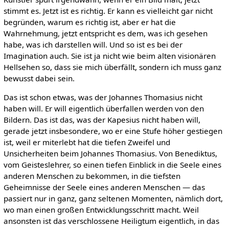
stimmt es. Jetzt ist es richtig. Er kann es vielleicht gar nicht
begründen, warum es richtig ist, aber er hat die
Wahrnehmung, jetzt entspricht es dem, was ich gesehen
habe, was ich darstellen will. Und so ist es bei der
Imagination auch. Sie ist ja nicht wie beim alten visionären
Hellsehen so, dass sie mich überfällt, sondern ich muss ganz
bewusst dabei sein.
Das ist schon etwas, was der Johannes Thomasius nicht
haben will. Er will eigentlich überfallen werden von den
Bildern. Das ist das, was der Kapesius nicht haben will,
gerade jetzt insbesondere, wo er eine Stufe höher gestiegen
ist, weil er miterlebt hat die tiefen Zweifel und
Unsicherheiten beim Johannes Thomasius. Von Benediktus,
vom Geisteslehrer, so einen tiefen Einblick in die Seele eines
anderen Menschen zu bekommen, in die tiefsten
Geheimnisse der Seele eines anderen Menschen — das
passiert nur in ganz, ganz seltenen Momenten, nämlich dort,
wo man einen großen Entwicklungsschritt macht. Weil
ansonsten ist das verschlossene Heiligtum eigentlich, in das