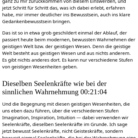
ganz zu mir zurückkommen von diesem Einswerden, und
jetzt Schritt für Schritt das, was ich dabei erlebt, erfahren
habe, mir immer deutlicher ins Bewusstsein, auch ins klare
Gedankenbewusstsein bringen.
Das ist so in etwa grob geschildert einmal der Ablauf, der
passiert heute beim modernen, bewussten Wahrnehmen der
geistigen Welt bzw. der geistigen Wesen. Denn die geistige
Welt besteht aus geistigen Wesen und aus nichts anderem.
Es gibt nichts anderes dort. Es kann nur verschiedene Stufen
von geistigen Wesenheiten geben.
Dieselben Seelenkräfte wie bei der
sinnlichen Wahrnehmung 00:21:04
Und die Begegnung mit diesen geistigen Wesenheiten, die
uns eben dazu führen, über die verschiedenen Stufen
Imagination, Inspiration, Intuition — dabei verwenden wir
Seelenkräfte, dieselben Seelenkräfte im Grunde. Ich sage
jetzt bewusst Seelenkräfte, nicht Geisteskräfte, sondern
bewusst einmal Seelenkräfte, die bei der Wahrnehmung eine