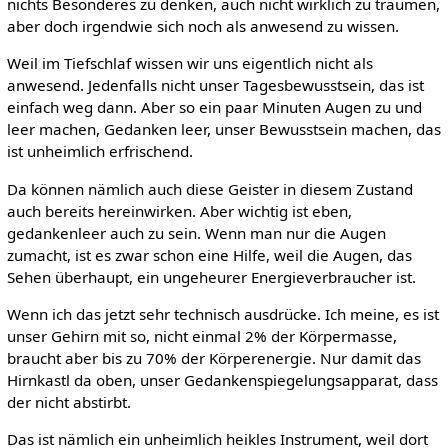
nichts Besonderes zu denken, auch nicht wirklich zu träumen,
aber doch irgendwie sich noch als anwesend zu wissen.
Weil im Tiefschlaf wissen wir uns eigentlich nicht als
anwesend. Jedenfalls nicht unser Tagesbewusstsein, das ist
einfach weg dann. Aber so ein paar Minuten Augen zu und
leer machen, Gedanken leer, unser Bewusstsein machen, das
ist unheimlich erfrischend.
Da können nämlich auch diese Geister in diesem Zustand
auch bereits hereinwirken. Aber wichtig ist eben,
gedankenleer auch zu sein. Wenn man nur die Augen
zumacht, ist es zwar schon eine Hilfe, weil die Augen, das
Sehen überhaupt, ein ungeheurer Energieverbraucher ist.
Wenn ich das jetzt sehr technisch ausdrücke. Ich meine, es ist
unser Gehirn mit so, nicht einmal 2% der Körpermasse,
braucht aber bis zu 70% der Körperenergie. Nur damit das
Hirnkastl da oben, unser Gedankenspiegelungsapparat, dass
der nicht abstirbt.
Das ist nämlich ein unheimlich heikles Instrument, weil dort