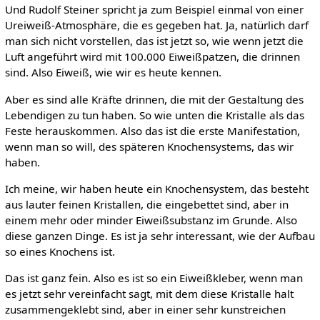
Und Rudolf Steiner spricht ja zum Beispiel einmal von einer
Ureiweiß-Atmosphäre, die es gegeben hat. Ja, natürlich darf
man sich nicht vorstellen, das ist jetzt so, wie wenn jetzt die
Luft angeführt wird mit 100.000 Eiweißpatzen, die drinnen
sind. Also Eiweiß, wie wir es heute kennen.
Aber es sind alle Kräfte drinnen, die mit der Gestaltung des
Lebendigen zu tun haben. So wie unten die Kristalle als das
Feste herauskommen. Also das ist die erste Manifestation,
wenn man so will, des späteren Knochensystems, das wir
haben.
Ich meine, wir haben heute ein Knochensystem, das besteht
aus lauter feinen Kristallen, die eingebettet sind, aber in
einem mehr oder minder Eiweißsubstanz im Grunde. Also
diese ganzen Dinge. Es ist ja sehr interessant, wie der Aufbau
so eines Knochens ist.
Das ist ganz fein. Also es ist so ein Eiweißkleber, wenn man
es jetzt sehr vereinfacht sagt, mit dem diese Kristalle halt
zusammengeklebt sind, aber in einer sehr kunstreichen