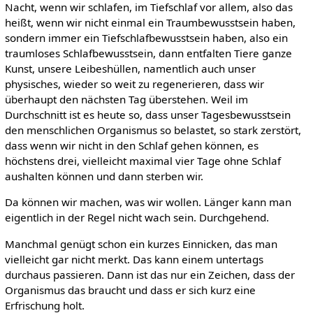
Nacht, wenn wir schlafen, im Tiefschlaf vor allem, also das
heißt, wenn wir nicht einmal ein Traumbewusstsein haben,
sondern immer ein Tiefschlafbewusstsein haben, also ein
traumloses Schlafbewusstsein, dann entfalten Tiere ganze
Kunst, unsere Leibeshüllen, namentlich auch unser
physisches, wieder so weit zu regenerieren, dass wir
überhaupt den nächsten Tag überstehen. Weil im
Durchschnitt ist es heute so, dass unser Tagesbewusstsein
den menschlichen Organismus so belastet, so stark zerstört,
dass wenn wir nicht in den Schlaf gehen können, es
höchstens drei, vielleicht maximal vier Tage ohne Schlaf
aushalten können und dann sterben wir.
Da können wir machen, was wir wollen. Länger kann man
eigentlich in der Regel nicht wach sein. Durchgehend.
Manchmal genügt schon ein kurzes Einnicken, das man
vielleicht gar nicht merkt. Das kann einem untertags
durchaus passieren. Dann ist das nur ein Zeichen, dass der
Organismus das braucht und dass er sich kurz eine
Erfrischung holt.