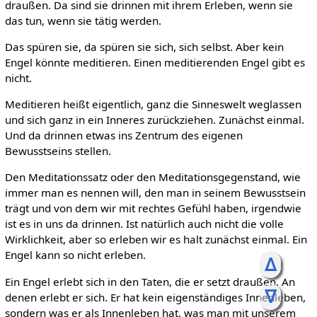
draußen. Da sind sie drinnen mit ihrem Erleben, wenn sie
das tun, wenn sie tätig werden.
Das spüren sie, da spüren sie sich, sich selbst. Aber kein
Engel könnte meditieren. Einen meditierenden Engel gibt es
nicht.
Meditieren heißt eigentlich, ganz die Sinneswelt weglassen
und sich ganz in ein Inneres zurückziehen. Zunächst einmal.
Und da drinnen etwas ins Zentrum des eigenen
Bewusstseins stellen.
Den Meditationssatz oder den Meditationsgegenstand, wie
immer man es nennen will, den man in seinem Bewusstsein
trägt und von dem wir mit rechtes Gefühl haben, irgendwie
ist es in uns da drinnen. Ist natürlich auch nicht die volle
Wirklichkeit, aber so erleben wir es halt zunächst einmal. Ein
Engel kann so nicht erleben.
ᐃ
Ein Engel erlebt sich in den Taten, die er setzt draußen. An
ᐁ
denen erlebt er sich. Er hat kein eigenständiges Innenleben,
sondern was er als Innenleben hat, was man mit unserem