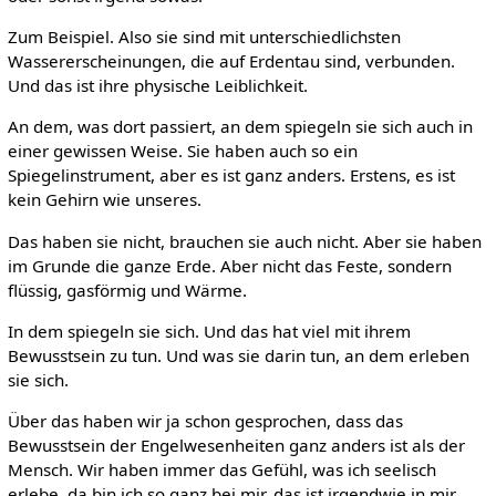
Zum Beispiel. Also sie sind mit unterschiedlichsten
Wassererscheinungen, die auf Erdentau sind, verbunden.
Und das ist ihre physische Leiblichkeit.
An dem, was dort passiert, an dem spiegeln sie sich auch in
einer gewissen Weise. Sie haben auch so ein
Spiegelinstrument, aber es ist ganz anders. Erstens, es ist
kein Gehirn wie unseres.
Das haben sie nicht, brauchen sie auch nicht. Aber sie haben
im Grunde die ganze Erde. Aber nicht das Feste, sondern
flüssig, gasförmig und Wärme.
In dem spiegeln sie sich. Und das hat viel mit ihrem
Bewusstsein zu tun. Und was sie darin tun, an dem erleben
sie sich.
Über das haben wir ja schon gesprochen, dass das
Bewusstsein der Engelwesenheiten ganz anders ist als der
Mensch. Wir haben immer das Gefühl, was ich seelisch
erlebe, da bin ich so ganz bei mir, das ist irgendwie in mir