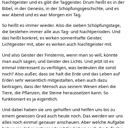
Nachtgeister und es gibt die Taggeister. Drum heißt es in der
Bibel, in der Genesis, in der Schöpfungsgeschichte, und es
war Abend und es war Morgen ein Tag.
So heißt es immer wieder. Also die sieben Schöpfungstage,
die bestehen immer alle aus Tag- und Nachtperioden. Und
das heißt konkret, es wirken sonnenhafte Geister,
Lichtgeister mit, aber es wirken auch Nachtgeister mit.
Und also Geister der Finsternis, wenn man so will, könnte
man auch sagen, und Geister des Lichts. Und jetzt ist es
einmal interessant zu verfolgen, was bedeuten die sonst
noch? Also außer, dass sie halt die Erde und das Leben auf
Erden sehr wesentlich mitgestalten, eben auch dazu
beitragen, dass der Mensch aus seinem Wesen eben die
Tiere, die Pflanzen, die Steine heraussetzen kann. So
funktioniert es ja eigentlich.
Und dabei haben sie uns geholfen und helfen uns bis zu
einem gewissen Grad auch heute noch. Das werden wir uns
alles noch einmal genauer anschauen. Aber welche Aufgabe