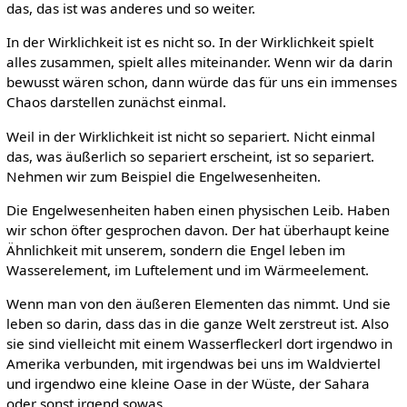
das, das ist was anderes und so weiter.
In der Wirklichkeit ist es nicht so. In der Wirklichkeit spielt
alles zusammen, spielt alles miteinander. Wenn wir da darin
bewusst wären schon, dann würde das für uns ein immenses
Chaos darstellen zunächst einmal.
Weil in der Wirklichkeit ist nicht so separiert. Nicht einmal
das, was äußerlich so separiert erscheint, ist so separiert.
Nehmen wir zum Beispiel die Engelwesenheiten.
Die Engelwesenheiten haben einen physischen Leib. Haben
wir schon öfter gesprochen davon. Der hat überhaupt keine
Ähnlichkeit mit unserem, sondern die Engel leben im
Wasserelement, im Luftelement und im Wärmeelement.
Wenn man von den äußeren Elementen das nimmt. Und sie
leben so darin, dass das in die ganze Welt zerstreut ist. Also
sie sind vielleicht mit einem Wasserfleckerl dort irgendwo in
Amerika verbunden, mit irgendwas bei uns im Waldviertel
und irgendwo eine kleine Oase in der Wüste, der Sahara
oder sonst irgend sowas.