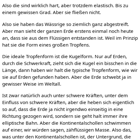
Also die sind wirklich hart, aber trotzdem elastisch. Bis zu
einem gewissen Grad. Aber sie fließen nicht.
Also sie haben das Wässrige so ziemlich ganz abgestreift.
Aber man sieht der ganzen Erde erstens einmal noch heute
an, dass sie aus dem Flüssigen entstanden ist. Weil im Prinzip
hat sie die Form eines großen Tropfens.
Die ideale Tropfenform ist die Kugelform. Nur auf Erden,
durch die Schwerkraft, zieht sich die Kugel ein bisschen in die
Länge, dann haben wir halt die typische Tropfenform, wie wir
sie auf Erden gefunden haben. Aber die Erde schwebt ja in
gewisser Weise im Weltall.
Ist zwar natürlich auch unter schwere Kräften, unter dem
Einfluss von schwere Kräften, aber die heben sich eigentlich
so auf, dass die Erde ja nicht irgendwo einseitig in eine
Richtung gezogen wird, sondern sie geht halt immer ihre
elliptische Bahn. Aber die Kontinentalschollen schwimmen
auf einer, wir würden sagen, zähflüssigen Masse. Also das,
was unter den Kontinentalschollen ist, der Untergrund, die