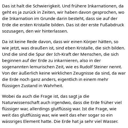
Das ist halt die Schwierigkeit. Und frühere Inkarnationen, da
geht es ja zurück in Zeiten, wir haben davon gesprochen, wo
die Inkarnation im Grunde darin besteht, dass sie auf der
Erde die ersten Kristalle bilden. Das ist der erste Fußabdruck
sozusagen, den wir hinterlassen.
Da ist keine Rede davon, dass wir einen Körper hätten, so
wie jetzt, was draußen ist, sind eben Kristalle, die sich bilden.
Und die sind die Spur der Ich-Kraft der Menschen, die sich
beginnen auf der Erde zu inkarnieren, also in der
sogenannten lemurischen Zeit, wie es Rudolf Steiner nennt.
Von der äußerlich keine wirklichen Zeugnisse da sind, da war
die Erde noch ganz anders, eigentlich in einem mehr
flüssigen Zustand in Wahrheit.
Wobei da auch die Frage ist, das sagt ja die
Naturwissenschaft auch irgendwo, dass die Erde früher viel
flüssiger war, allerdings glutflüssig war. Ist die Frage, wie
weit das glutflüssig war, wie weit das eher sogar so ein
wässriges Element hatte. Die Erde hat ja sehr viel Wasser.