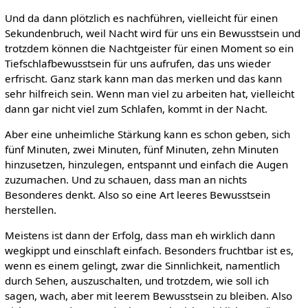
Und da dann plötzlich es nachführen, vielleicht für einen
Sekundenbruch, weil Nacht wird für uns ein Bewusstsein und
trotzdem können die Nachtgeister für einen Moment so ein
Tiefschlafbewusstsein für uns aufrufen, das uns wieder
erfrischt. Ganz stark kann man das merken und das kann
sehr hilfreich sein. Wenn man viel zu arbeiten hat, vielleicht
dann gar nicht viel zum Schlafen, kommt in der Nacht.
Aber eine unheimliche Stärkung kann es schon geben, sich
fünf Minuten, zwei Minuten, fünf Minuten, zehn Minuten
hinzusetzen, hinzulegen, entspannt und einfach die Augen
zuzumachen. Und zu schauen, dass man an nichts
Besonderes denkt. Also so eine Art leeres Bewusstsein
herstellen.
Meistens ist dann der Erfolg, dass man eh wirklich dann
wegkippt und einschlaft einfach. Besonders fruchtbar ist es,
wenn es einem gelingt, zwar die Sinnlichkeit, namentlich
durch Sehen, auszuschalten, und trotzdem, wie soll ich
sagen, wach, aber mit leerem Bewusstsein zu bleiben. Also