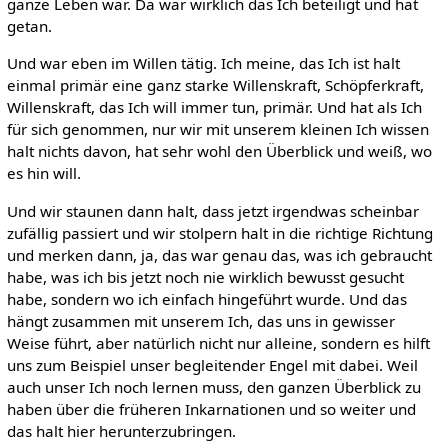
ganze Leben war. Da war wirklich das Ich beteiligt und hat
getan.
Und war eben im Willen tätig. Ich meine, das Ich ist halt
einmal primär eine ganz starke Willenskraft, Schöpferkraft,
Willenskraft, das Ich will immer tun, primär. Und hat als Ich
für sich genommen, nur wir mit unserem kleinen Ich wissen
halt nichts davon, hat sehr wohl den Überblick und weiß, wo
es hin will.
Und wir staunen dann halt, dass jetzt irgendwas scheinbar
zufällig passiert und wir stolpern halt in die richtige Richtung
und merken dann, ja, das war genau das, was ich gebraucht
habe, was ich bis jetzt noch nie wirklich bewusst gesucht
habe, sondern wo ich einfach hingeführt wurde. Und das
hängt zusammen mit unserem Ich, das uns in gewisser
Weise führt, aber natürlich nicht nur alleine, sondern es hilft
uns zum Beispiel unser begleitender Engel mit dabei. Weil
auch unser Ich noch lernen muss, den ganzen Überblick zu
haben über die früheren Inkarnationen und so weiter und
das halt hier herunterzubringen.