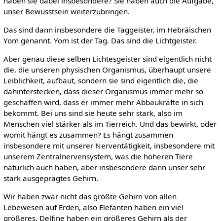
haben sie dabei insbesondere? Sie haben auch die Aufgabe,
unser Bewusstsein weiterzubringen.
Das sind dann insbesondere die Taggeister, im Hebräischen
Yom genannt. Yom ist der Tag. Das sind die Lichtgeister.
Aber genau diese selben Lichtesgeister sind eigentlich nicht
die, die unseren physischen Organismus, überhaupt unsere
Leiblichkeit, aufbaut, sondern sie sind eigentlich die, die
dahinterstecken, dass dieser Organismus immer mehr so
geschaffen wird, dass er immer mehr Abbaukräfte in sich
bekommt. Bei uns sind sie heute sehr stark, also im
Menschen viel stärker als im Tierreich. Und das bewirkt, oder
womit hängt es zusammen? Es hängt zusammen
insbesondere mit unserer Nerventätigkeit, insbesondere mit
unserem Zentralnervensystem, was die höheren Tiere
natürlich auch haben, aber insbesondere dann unser sehr
stark ausgeprägtes Gehirn.
Wir haben zwar nicht das größte Gehirn von allen
Lebewesen auf Erden, also Elefanten haben ein viel
größeres, Delfine haben ein größeres Gehirn als der