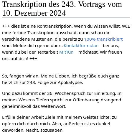
Transkription des 243. Vortrags vom
10. Dezember 2024
+++ dies ist eine Rohtranskription. Wenn du wissen willst, WIE
eine fertige Transkription ausschaut, dann schau dir
verschiedene Muster an, die bereits zu
100% transkribiert
sind. Melde dich gerne übers
Kontaktformular
bei uns,
wenn du bei der Textarbeit
MitTun
möchtest. Wir freuen
uns auf dich! +++
So, fangen wir an. Meine Lieben, ich begrüße euch ganz
herzlich zur 243. Folge zur Apokalypse.
Und dazu kommt der 36. Wochenspruch zur Einleitung. In
meines Wesens Tiefen spricht zur Offenbarung drängend
geheimnisvoll das Weltenwort.
Erfülle deiner Arbeit Ziele mit meinem Geisteslichte, zu
opfern dich durch mich. Also, äußerlich ist es dunkel
geworden. Nacht, sozusagen.