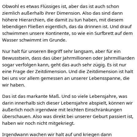
Obwohl es etwas Flüssiges ist, aber das ist auch schon
ziemlich außerhalb ihrer Dimension. Also das sind dann
höhere Hierarchien, die damit zu tun haben, mit diesem
lebendigen Fließen eigentlich, das da drinnen ist. Und drauf
schwimmen unsere Kontinente, so wie ein Surfbrett auf dem
Wasser schwimmt im Grunde.
Nur halt für unseren Begriff sehr langsam, aber für ein
Bewusstsein, dass das über Jahrmillionen oder Jahrmilliarden
sogar verfolgen kann, geht das auch sehr zügig. Es ist nur
eine Frage der Zeitdimension. Und die Zeitdimension ist halt
bei uns vor allem gemessen an unserer Lebensspanne, die
wir haben.
Das ist das markante Maß. Und so viele Lebensjahre, was
darin innerhalb sich dieser Lebensjahre abspielt, können wir
äußerlich noch irgendwie mit leichten Einschränkungen
überschauen. Also was direkt bei unserer Geburt passiert ist,
haben wir noch nicht mitgekriegt.
Irgendwann wachen wir halt auf und kriegen dann