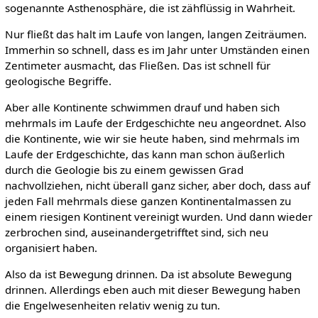
sogenannte Asthenosphäre, die ist zähflüssig in Wahrheit.
Nur fließt das halt im Laufe von langen, langen Zeiträumen.
Immerhin so schnell, dass es im Jahr unter Umständen einen
Zentimeter ausmacht, das Fließen. Das ist schnell für
geologische Begriffe.
Aber alle Kontinente schwimmen drauf und haben sich
mehrmals im Laufe der Erdgeschichte neu angeordnet. Also
die Kontinente, wie wir sie heute haben, sind mehrmals im
Laufe der Erdgeschichte, das kann man schon äußerlich
durch die Geologie bis zu einem gewissen Grad
nachvollziehen, nicht überall ganz sicher, aber doch, dass auf
jeden Fall mehrmals diese ganzen Kontinentalmassen zu
einem riesigen Kontinent vereinigt wurden. Und dann wieder
zerbrochen sind, auseinandergetrifftet sind, sich neu
organisiert haben.
Also da ist Bewegung drinnen. Da ist absolute Bewegung
drinnen. Allerdings eben auch mit dieser Bewegung haben
die Engelwesenheiten relativ wenig zu tun.