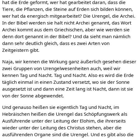
hat die Erde geformt, wer hat gearbeitet daran, dass die
Tiere, die Pflanzen, die Steine auf Erden sich bilden können,
wer hat da energisch mitgearbeitet? Die Urengel, die Archei.
In der Bibel werden sie halt nicht Archei genannt, das Wort
Archei kommt aus dem Griechischen, aber wie werden sie
denn dort genannt in der Bibel? Und da sieht man nämlich
dann sehr deutlich gleich, dass es zwei Arten von
Zeitgeistern gibt.
Naja, wir kennen die Wirkung ganz äußerlich gesehen dieser
zwei Gruppen von Urengelwesenheiten auch, weil wir
kennen Tag und Nacht. Tag und Nacht. Also es wird die Erde
täglich einmal in einen Zustand versetzt, wo sie der Sonne
ausgesetzt ist und dann eine Zeit lang ist Nacht, dann ist sie
von der Sonne abgewendet.
Und genauso heißen sie eigentlich Tag und Nacht, im
Hebräischen heißen die Urengel das Schöpfungswerk als
Ausführende unter der Leitung der Elohim, die ihrerseits
wieder unter der Leitung des Christus stehen, aber die
ausführenden Organe sind die Urengel. Und es gibt also die