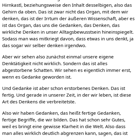
Hirnkastl, beziehungsweise den Inhalt desselbigen, also das
Gehirn da oben. Das ist zwar nicht das Organ, mit dem wir
denken, das ist der Irrtum der äußeren Wissenschaft, aber es
ist das Organ, das uns die Gedanken, das Denken, das
wirkliche Denken in unser Alltagsbewusstsein hineinspiegelt.
Sodass man was mitkriegt davon, dass etwas in uns denkt, ja
das sogar wir selber denken irgendwo.
Aber wir sehen also zunächst einmal unsere eigene
Denktätigkeit nicht wirklich. Sondern das ist alles
abgestorbene Schatten. Wir sehen es eigentlich immer erst,
wenn es Gedanke geworden ist.
Und Gedanke ist aber schon erstorbenes Denken. Das ist
fertig. Und gerade in unserer Zeit, in der wir leben, ist diese
Art des Denkens die verbreitetste.
Also wir haben Gedanken, das heißt fertige Gedanken,
fertige Begriffe, die wir bilden. Das hat schon sehr Gutes,
weil es bringt eine gewisse Klarheit in die Welt. Also dass
man alles wirklich deutlich abgrenzen kann, sagen, das ist