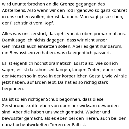
wird ununterbrochen an die Grenze gegangen des
Absterbens. Also wenn wir den Tod irgendwo so ganz konkret
in uns suchen wollen, der ist da oben. Man sagt ja so schön,
der Fisch stinkt vom Kopf.
Alles was uns zerstört, das geht von da oben primär mal aus.
Damit sage ich nichts dagegen, dass wir nicht unser
Gehirnkastl auch einsetzen sollen. Aber es geht nur darum,
ein Bewusstsein zu haben, was da eigentlich passiert.
Es ist eigentlich höchst dramatisch. Es ist also, wie soll ich
sagen, es ist da schon seit langen, langen Zeiten, eben seit
der Mensch so in etwa in der körperlichen Gestalt, wie wir sie
jetzt haben, auf Erden lebt. Da hat es so richtig stark
begonnen.
Da ist so ein richtiger Schub begonnen, dass diese
Zerstörungskräfte eben von oben her wirksam geworden
sind. Aber die haben uns wach gemacht. Wacher und
bewusster gemacht, als es eben bei den Tieren, auch bei den
ganz hochentwickelten Tieren der Fall ist.