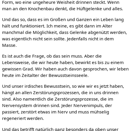
Form, wo eine ungeheure Weisheit drinnen steckt. Wenn
man an den Knochenbau denkt, die Hüftgelenke und alles.
Und das so, dass es im Großen und Ganzen ein Leben lang
hält und funktioniert. Ich meine, es gibt dann im Alter
manchmal die Möglichkeit, dass Gelenke abgenützt werden,
was eigentlich nicht sein sollte. Jedenfalls nicht in dem
Masse.
Es ist auch die Frage, ob das sein muss. Aber die
Lebensweise, die wir heute haben, bewirkt es bis zu einem
gewissen Grad. Wir haben auch davon gesprochen, wir leben
heute im Zeitalter der Bewusstseinsseele.
Und unser irdisches Bewusstsein, so wie wir es jetzt haben,
hängt an allen Zerstörungsprozessen, die in uns drinnen
sind. Also namentlich die Zerstörungsprozesse, die im
Nervensystem drinnen sind. Jeder Nervenimpuls, der
passiert, zerstört etwas im Nerv und muss mühselig
regeneriert werden.
Und das betrifft natürlich ganz besonders da oben unser