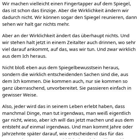
Wir machen vielleicht einen Fingertapper auf dem Spiegel,
das ist schon das Einzige. Aber die Wirklichkeit ändern wir
dadurch nicht. Wir können sogar den Spiegel reunieren, dann
sehen wir halt gar nichts mehr.
Aber an der Wirklichkeit ändert das überhaupt nichts. Und
wir stehen halt jetzt in einem Zeitalter auch drinnen, wo sehr
viel darauf ankommt, auf das, was wir tun. Und zwar wirklich
aus dem Ich heraus.
Nicht bloß eben aus dem Spiegelbewusstsein heraus,
sondern die wirklich entscheidenden Sachen sind die, aus
dem Ich kommen. Die kommen auch, nur sie kommen so
ganz überraschend, unvorbereitet. Sie passieren einfach in
gewisser Weise.
Also, jeder wird das in seinem Leben erlebt haben, dass
manchmal Dinge, man tut irgendwas, man weiß eigentlich
gar nicht, wieso, aber ich will das jetzt machen und aus dem
entsteht auf einmal irgendwas. Und man kommt Jahre oder
Jahrzehnte später darauf, wie entscheidend das für das