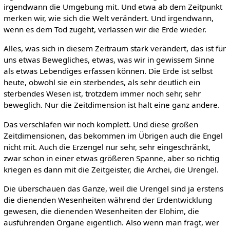
irgendwann die Umgebung mit. Und etwa ab dem Zeitpunkt
merken wir, wie sich die Welt verändert. Und irgendwann,
wenn es dem Tod zugeht, verlassen wir die Erde wieder.
Alles, was sich in diesem Zeitraum stark verändert, das ist für
uns etwas Bewegliches, etwas, was wir in gewissem Sinne
als etwas Lebendiges erfassen können. Die Erde ist selbst
heute, obwohl sie ein sterbendes, als sehr deutlich ein
sterbendes Wesen ist, trotzdem immer noch sehr, sehr
beweglich. Nur die Zeitdimension ist halt eine ganz andere.
Das verschlafen wir noch komplett. Und diese großen
Zeitdimensionen, das bekommen im Übrigen auch die Engel
nicht mit. Auch die Erzengel nur sehr, sehr eingeschränkt,
zwar schon in einer etwas größeren Spanne, aber so richtig
kriegen es dann mit die Zeitgeister, die Archei, die Urengel.
Die überschauen das Ganze, weil die Urengel sind ja erstens
die dienenden Wesenheiten während der Erdentwicklung
gewesen, die dienenden Wesenheiten der Elohim, die
ausführenden Organe eigentlich. Also wenn man fragt, wer