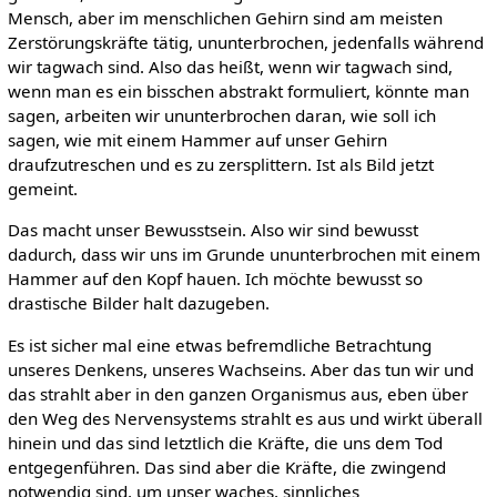
Mensch, aber im menschlichen Gehirn sind am meisten
Zerstörungskräfte tätig, ununterbrochen, jedenfalls während
wir tagwach sind. Also das heißt, wenn wir tagwach sind,
wenn man es ein bisschen abstrakt formuliert, könnte man
sagen, arbeiten wir ununterbrochen daran, wie soll ich
sagen, wie mit einem Hammer auf unser Gehirn
draufzutreschen und es zu zersplittern. Ist als Bild jetzt
gemeint.
Das macht unser Bewusstsein. Also wir sind bewusst
dadurch, dass wir uns im Grunde ununterbrochen mit einem
Hammer auf den Kopf hauen. Ich möchte bewusst so
drastische Bilder halt dazugeben.
Es ist sicher mal eine etwas befremdliche Betrachtung
unseres Denkens, unseres Wachseins. Aber das tun wir und
das strahlt aber in den ganzen Organismus aus, eben über
den Weg des Nervensystems strahlt es aus und wirkt überall
hinein und das sind letztlich die Kräfte, die uns dem Tod
entgegenführen. Das sind aber die Kräfte, die zwingend
notwendig sind, um unser waches, sinnliches