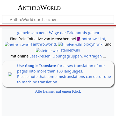
AnthroWorld
gemeinsam neue Wege der Erkenntnis gehen
Eine freie Initiative von Menschen bei
anthrowiki.at
,
anthro.world
,
biodyn.wiki
und
steiner.wiki
mit online
Lesekreisen
,
Übungsgruppen
,
Vorträgen
...
Use
Google Translate
for a raw translation of our
pages into more than 100 languages.
Please note that some mistranslations can occur due
to machine translation.
Alle Banner auf einen Klick