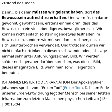
Zustand des Todes.
Dann... bis dahin
müssen wir gelernt haben
, dort
das
Bewusstsein aufrecht zu erhalten.
Und wir müssen daran
gewohnt, gewöhnt sein, erstens einmal dran, dass das
Bewusstsein ein viel lebendigeres, beweglicheres ist. Wir
können nicht einfach so starr irgendetwas festhalten im
Bewusstsein, sondern wir müssen damit rechnen, dass es
sich ununterbrochen verwandelt. Und trotzdem dürfen wir
nicht einfach ertrinken in diesem sich wandelnden, ich sage
einmal sehr unter Anführungszeichen, Bild. Wir werden
später noch genauer darüber sprechen, was dieses Bild,
dieses imaginative Bild, wenn man so will, eigentlich
bedeutet.
JOHANNES ERSTER TOD INKARNATION Der Apokalyptiker
Johannes spricht vom "Ersten Tod" (
Erster Tod
). D. h. am Ende
unserer Erden-Entwicklung legt der Mensch bei seiner letzten
Inkarnation zum letzten Mal seinen physischen Leib ab [134
| 00:15:04]