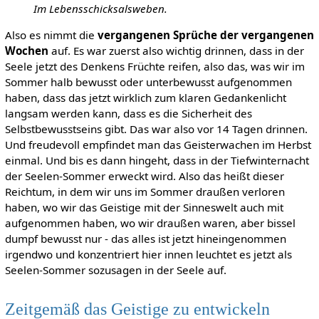
Im Lebensschicksalsweben.
Also es nimmt die
vergangenen Sprüche der vergangenen
Wochen
auf. Es war zuerst also wichtig drinnen, dass in der
Seele jetzt des Denkens Früchte reifen, also das, was wir im
Sommer halb bewusst oder unterbewusst aufgenommen
haben, dass das jetzt wirklich zum klaren Gedankenlicht
langsam werden kann, dass es die Sicherheit des
Selbstbewusstseins gibt. Das war also vor 14 Tagen drinnen.
Und freudevoll empfindet man das Geisterwachen im Herbst
einmal. Und bis es dann hingeht, dass in der Tiefwinternacht
der Seelen-Sommer erweckt wird. Also das heißt dieser
Reichtum, in dem wir uns im Sommer draußen verloren
haben, wo wir das Geistige mit der Sinneswelt auch mit
aufgenommen haben, wo wir draußen waren, aber bissel
dumpf bewusst nur - das alles ist jetzt hineingenommen
irgendwo und konzentriert hier innen leuchtet es jetzt als
Seelen-Sommer sozusagen in der Seele auf.
Zeitgemäß das Geistige zu entwickeln