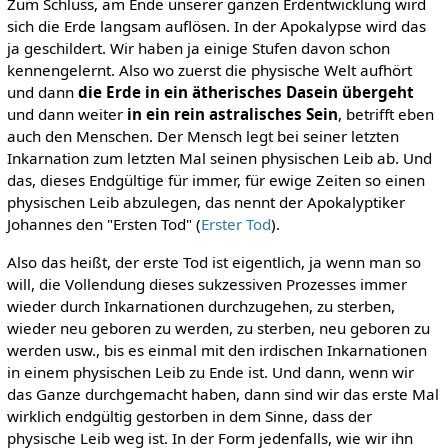
Zum Schluss, am Ende unserer ganzen Erdentwicklung wird
sich die Erde langsam auflösen. In der Apokalypse wird das
ja geschildert. Wir haben ja einige Stufen davon schon
kennengelernt. Also wo zuerst die physische Welt aufhört
und dann
die Erde in ein ätherisches Dasein übergeht
und dann weiter
in ein rein astralisches Sein
, betrifft eben
auch den Menschen. Der Mensch legt bei seiner letzten
Inkarnation zum letzten Mal seinen physischen Leib ab. Und
das, dieses Endgültige für immer, für ewige Zeiten so einen
physischen Leib abzulegen, das nennt der Apokalyptiker
Johannes den "Ersten Tod" (
Erster Tod
).
Also das heißt, der erste Tod ist eigentlich, ja wenn man so
will, die Vollendung dieses sukzessiven Prozesses immer
wieder durch Inkarnationen durchzugehen, zu sterben,
wieder neu geboren zu werden, zu sterben, neu geboren zu
werden usw., bis es einmal mit den irdischen Inkarnationen
in einem physischen Leib zu Ende ist. Und dann, wenn wir
das Ganze durchgemacht haben, dann sind wir das erste Mal
wirklich endgültig gestorben in dem Sinne, dass der
physische Leib weg ist. In der Form jedenfalls, wie wir ihn