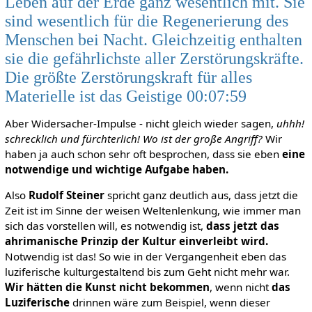
Leben auf der Erde ganz wesentlich mit. Sie
sind wesentlich für die Regenerierung des
Menschen bei Nacht. Gleichzeitig enthalten
sie die gefährlichste aller Zerstörungskräfte.
Die größte Zerstörungskraft für alles
Materielle ist das Geistige 00:07:59
Aber Widersacher-Impulse - nicht gleich wieder sagen,
uhhh!
schrecklich und fürchterlich! Wo ist der große Angriff?
Wir
haben ja auch schon sehr oft besprochen, dass sie eben
eine
notwendige und wichtige Aufgabe haben.
Also
Rudolf Steiner
spricht ganz deutlich aus, dass jetzt die
Zeit ist im Sinne der weisen Weltenlenkung, wie immer man
sich das vorstellen will, es notwendig ist,
dass jetzt das
ahrimanische Prinzip der Kultur einverleibt wird.
Notwendig ist das! So wie in der Vergangenheit eben das
luziferische kulturgestaltend bis zum Geht nicht mehr war.
Wir hätten die Kunst nicht bekommen
, wenn nicht
das
Luziferische
drinnen wäre zum Beispiel, wenn dieser