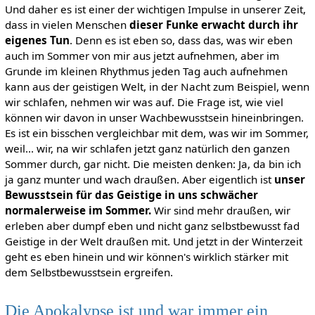
Und daher es ist einer der wichtigen Impulse in unserer Zeit,
dass in vielen Menschen
dieser Funke erwacht durch ihr
eigenes Tun
. Denn es ist eben so, dass das, was wir eben
auch im Sommer von mir aus jetzt aufnehmen, aber im
Grunde im kleinen Rhythmus jeden Tag auch aufnehmen
kann aus der geistigen Welt, in der Nacht zum Beispiel, wenn
wir schlafen, nehmen wir was auf. Die Frage ist, wie viel
können wir davon in unser Wachbewusstsein hineinbringen.
Es ist ein bisschen vergleichbar mit dem, was wir im Sommer,
weil... wir, na wir schlafen jetzt ganz natürlich den ganzen
Sommer durch, gar nicht. Die meisten denken: Ja, da bin ich
ja ganz munter und wach draußen. Aber eigentlich ist
unser
Bewusstsein für das Geistige in uns schwächer
normalerweise im Sommer.
Wir sind mehr draußen, wir
erleben aber dumpf eben und nicht ganz selbstbewusst fad
Geistige in der Welt draußen mit. Und jetzt in der Winterzeit
geht es eben hinein und wir können's wirklich stärker mit
dem Selbstbewusstsein ergreifen.
Die Apokalypse ist und war immer ein