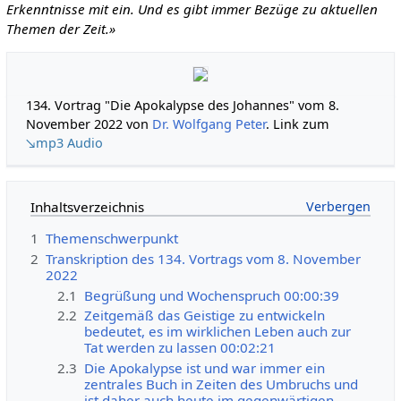
Erkenntnisse mit ein. Und es gibt immer Bezüge zu aktuellen
Themen der Zeit.»
134. Vortrag "Die Apokalypse des Johannes" vom 8.
November 2022 von
Dr. Wolfgang Peter
. Link zum
↘mp3 Audio
Inhaltsverzeichnis
1
Themenschwerpunkt
2
Transkription des 134. Vortrags vom 8. November
2022
2.1
Begrüßung und Wochenspruch 00:00:39
2.2
Zeitgemäß das Geistige zu entwickeln
bedeutet, es im wirklichen Leben auch zur
Tat werden zu lassen 00:02:21
2.3
Die Apokalypse ist und war immer ein
zentrales Buch in Zeiten des Umbruchs und
ist daher auch heute im gegenwärtigen