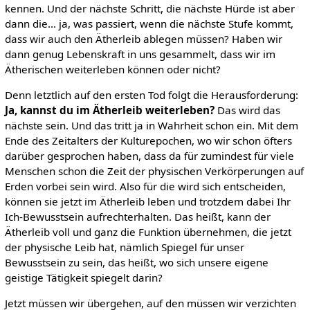
kennen. Und der nächste Schritt, die nächste Hürde ist aber
dann die... ja, was passiert, wenn die nächste Stufe kommt,
dass wir auch den Ätherleib ablegen müssen? Haben wir
dann genug Lebenskraft in uns gesammelt, dass wir im
Ätherischen weiterleben können oder nicht?
Denn letztlich auf den ersten Tod folgt die Herausforderung:
Ja, kannst du im Ätherleib weiterleben?
Das wird das
nächste sein. Und das tritt ja in Wahrheit schon ein. Mit dem
Ende des Zeitalters der Kulturepochen, wo wir schon öfters
darüber gesprochen haben, dass da für zumindest für viele
Menschen schon die Zeit der physischen Verkörperungen auf
Erden vorbei sein wird. Also für die wird sich entscheiden,
können sie jetzt im Ätherleib leben und trotzdem dabei Ihr
Ich-Bewusstsein aufrechterhalten. Das heißt, kann der
Ätherleib voll und ganz die Funktion übernehmen, die jetzt
der physische Leib hat, nämlich Spiegel für unser
Bewusstsein zu sein, das heißt, wo sich unsere eigene
geistige Tätigkeit spiegelt darin?
Jetzt müssen wir übergehen, auf den müssen wir verzichten