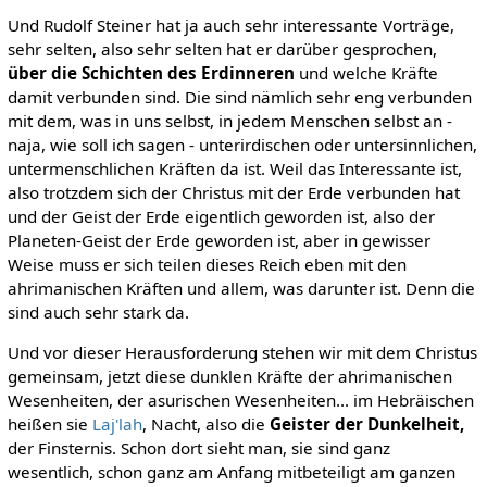
Und Rudolf Steiner hat ja auch sehr interessante Vorträge,
sehr selten, also sehr selten hat er darüber gesprochen,
über die Schichten des Erdinneren
und welche Kräfte
damit verbunden sind. Die sind nämlich sehr eng verbunden
mit dem, was in uns selbst, in jedem Menschen selbst an -
naja, wie soll ich sagen - unterirdischen oder untersinnlichen,
untermenschlichen Kräften da ist. Weil das Interessante ist,
also trotzdem sich der Christus mit der Erde verbunden hat
und der Geist der Erde eigentlich geworden ist, also der
Planeten-Geist der Erde geworden ist, aber in gewisser
Weise muss er sich teilen dieses Reich eben mit den
ahrimanischen Kräften und allem, was darunter ist. Denn die
sind auch sehr stark da.
Und vor dieser Herausforderung stehen wir mit dem Christus
gemeinsam, jetzt diese dunklen Kräfte der ahrimanischen
Wesenheiten, der asurischen Wesenheiten... im Hebräischen
heißen sie
Laj'lah
, Nacht, also die
Geister der Dunkelheit,
der Finsternis. Schon dort sieht man, sie sind ganz
wesentlich, schon ganz am Anfang mitbeteiligt am ganzen