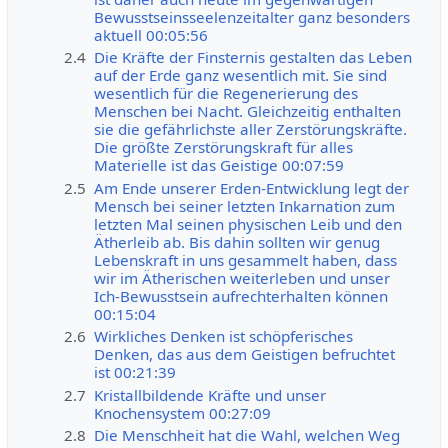
Bewusstseinsseelenzeitalter ganz besonders
aktuell 00:05:56
2.4
Die Kräfte der Finsternis gestalten das Leben
auf der Erde ganz wesentlich mit. Sie sind
wesentlich für die Regenerierung des
Menschen bei Nacht. Gleichzeitig enthalten
sie die gefährlichste aller Zerstörungskräfte.
Die größte Zerstörungskraft für alles
Materielle ist das Geistige 00:07:59
2.5
Am Ende unserer Erden-Entwicklung legt der
Mensch bei seiner letzten Inkarnation zum
letzten Mal seinen physischen Leib und den
Ätherleib ab. Bis dahin sollten wir genug
Lebenskraft in uns gesammelt haben, dass
wir im Ätherischen weiterleben und unser
Ich-Bewusstsein aufrechterhalten können
00:15:04
2.6
Wirkliches Denken ist schöpferisches
Denken, das aus dem Geistigen befruchtet
ist 00:21:39
2.7
Kristallbildende Kräfte und unser
Knochensystem 00:27:09
2.8
Die Menschheit hat die Wahl, welchen Weg