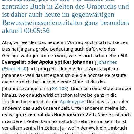
zentrales Buch in Zeiten des Umbruchs und
ist daher auch heute im gegenwärtigen
Bewusstseinsseelenzeitalter ganz besonders
aktuell 00:05:56
Also, wir werden das heute im Vortrag auch noch fortsetzen:
Das hat ja ganz große Bedeutung auch dafür, wie das
Geistige wahrgenommen wird, wie es auch schon eben
ein
Evangelist oder Apokalyptiker Johannes
[
Johannes
(Evangelist)
]- ich präg jetzt den Ausdruck Apokalyptiker
Johannes - weil das ist eigentlich die die höchste Reifestufe,
die er erreicht hat. Also die erste Stufe ist die des
Johannesevangeliums (
GA 103
). Und noch eine Stufe darüber
hinaus, wo er auch wirklich schon teilweise ganz in die
Intuition hineingeht, ist die
Apokalypse
. Und das ist ja. unter
anderem das Buch unserer Zeit. Unter anderem meine ich,
es ist ganz zentral das Buch unserer Zeit.
Aber es ist auch
in anderen Zeiten kann es natürlich sehr zentral sein. Es ist
vor allem zentral in Zeiten, ja - wo in der Welt ein Umbruch