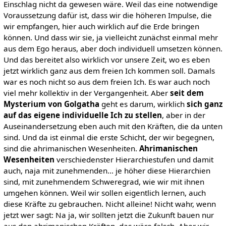
Einschlag nicht da gewesen wäre. Weil das eine notwendige
Voraussetzung dafür ist, dass wir die höheren Impulse, die
wir empfangen, hier auch wirklich auf die Erde bringen
können. Und dass wir sie, ja vielleicht zunächst einmal mehr
aus dem Ego heraus, aber doch individuell umsetzen können.
Und das bereitet also wirklich vor unsere Zeit, wo es eben
jetzt wirklich ganz aus dem freien Ich kommen soll. Damals
war es noch nicht so aus dem freien Ich. Es war auch noch
viel mehr kollektiv in der Vergangenheit. Aber
seit dem
Mysterium von Golgatha
geht es darum, wirklich
sich ganz
auf das eigene individuelle Ich zu stellen
, aber in der
Auseinandersetzung eben auch mit den Kräften, die da unten
sind. Und da ist einmal die erste Schicht, der wir begegnen,
sind die ahrimanischen Wesenheiten.
Ahrimanischen
Wesenheiten
verschiedenster Hierarchiestufen und damit
auch, naja mit zunehmenden... je höher diese Hierarchien
sind, mit zunehmendem Schweregrad, wie wir mit ihnen
umgehen können. Weil wir sollen eigentlich lernen, auch
diese Kräfte zu gebrauchen. Nicht alleine! Nicht wahr, wenn
jetzt wer sagt: Na ja, wir sollten jetzt die Zukunft bauen nur