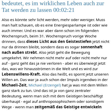
bedeutet, es im wirklichen Leben auch zur
Tat werden zu lassen 00:02:21
Also es könnte sehr licht werden, mehr oder weniger. Muss
man halt schauen, ob es eine Energiesparlampe ist oder wie
auch immer. Und es war aber dann schon im folgenden
Wochenspruch, beim 31. Wochenspruch vorige Woche
drinnen, dass
dieses Licht aus den Geistestiefen
jetzt nicht
nur da drinnen bleibt, sondern dass es sogar
sonnenhaft
nach außen strebt
. Also jetzt geht die Bewegung
umgekehrt. Wir nehmen nicht mehr auf oder nicht mehr nur
auf - ganz geht das ja nie verloren - aber es überwiegt jetzt
das, was wir hinausströmen in die Welt und es wird zur
Lebenswillens-Kraft.
Also das heißt, es spornt jetzt unseren
Willen an. Das war ja auch schon der Impuls irgendwo in der
Michaeli-Zeit
,
Michael (Erzengel)
hat ja was mit dem Willen
ganz stark zu tun. Und das ist ja von ganz zentraler
Bedeutung, wenn man sich mit dem Geistigen beschäftigt
überhaupt - egal auf anthroposophischem oder sonstigem
Wege - wenn man
zeitgemäß das Geistige entwickeln