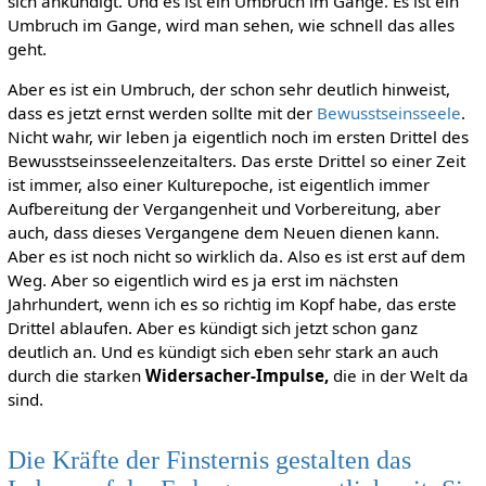
sich ankündigt. Und es ist ein Umbruch im Gange. Es ist ein
Umbruch im Gange, wird man sehen, wie schnell das alles
geht.
Aber es ist ein Umbruch, der schon sehr deutlich hinweist,
dass es jetzt ernst werden sollte mit der
Bewusstseinsseele
.
Nicht wahr, wir leben ja eigentlich noch im ersten Drittel des
Bewusstseinsseelenzeitalters. Das erste Drittel so einer Zeit
ist immer, also einer Kulturepoche, ist eigentlich immer
Aufbereitung der Vergangenheit und Vorbereitung, aber
auch, dass dieses Vergangene dem Neuen dienen kann.
Aber es ist noch nicht so wirklich da. Also es ist erst auf dem
Weg. Aber so eigentlich wird es ja erst im nächsten
Jahrhundert, wenn ich es so richtig im Kopf habe, das erste
Drittel ablaufen. Aber es kündigt sich jetzt schon ganz
deutlich an. Und es kündigt sich eben sehr stark an auch
durch die starken
Widersacher-Impulse,
die in der Welt da
sind.
Die Kräfte der Finsternis gestalten das