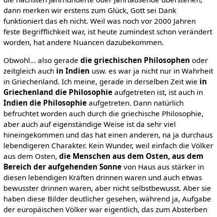
dann merken wir erstens zum Glück, Gott sei Dank
funktioniert das eh nicht. Weil was noch vor 2000 Jahren
feste Begrifflichkeit war, ist heute zumindest schon verändert
worden, hat andere Nuancen dazubekommen.
Obwohl... also gerade
die griechischen Philosophen
oder
zeitgleich auch
in Indien
usw. es war ja nicht nur in Wahrheit
in Griechenland. Ich meine, gerade in derselben Zeit wie
in
Griechenland die Philosophie
aufgetreten ist, ist auch in
Indien die Philosophie
aufgetreten. Dann natürlich
befruchtet worden auch durch die griechische Philosophie,
aber auch auf eigenständige Weise ist da sehr viel
hineingekommen und das hat einen anderen, na ja durchaus
lebendigeren Charakter. Kein Wunder, weil einfach die Völker
aus dem Osten,
die Menschen aus dem Osten, aus dem
Bereich der aufgehenden Sonne
von Haus aus stärker in
diesen lebendigen Kräften drinnen waren und auch etwas
bewusster drinnen waren, aber nicht selbstbewusst. Aber sie
haben diese Bilder deutlicher gesehen, während ja, Aufgabe
der europäischen Völker war eigentlich, das zum Absterben