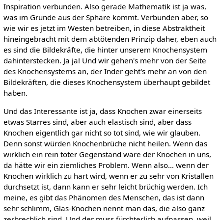
Inspiration verbunden. Also gerade Mathematik ist ja was,
was im Grunde aus der Sphäre kommt. Verbunden aber, so
wie wir es jetzt im Westen betreiben, in diese Abstraktheit
hineingebracht mit dem abtötenden Prinzip daher, eben auch
es sind die Bildekräfte, die hinter unserem Knochensystem
dahinterstecken. Ja ja! Und wir gehen's mehr von der Seite
des Knochensystems an, der Inder geht's mehr an von den
Bildekräften, die dieses Knochensystem überhaupt gebildet
haben.
Und das Interessante ist ja, dass Knochen zwar einerseits
etwas Starres sind, aber auch elastisch sind, aber dass
Knochen eigentlich gar nicht so tot sind, wie wir glauben.
Denn sonst würden Knochenbrüche nicht heilen. Wenn das
wirklich ein rein toter Gegenstand wäre der Knochen in uns,
da hätte wir ein ziemliches Problem. Wenn also... wenn der
Knochen wirklich zu hart wird, wenn er zu sehr von Kristallen
durchsetzt ist, dann kann er sehr leicht brüchig werden. Ich
meine, es gibt das Phänomen des Menschen, das ist dann
sehr schlimm, Glas-Knochen nennt man das, die also ganz
zerbrechlich sind. Und der muss fürchterlich aufpassen, weil