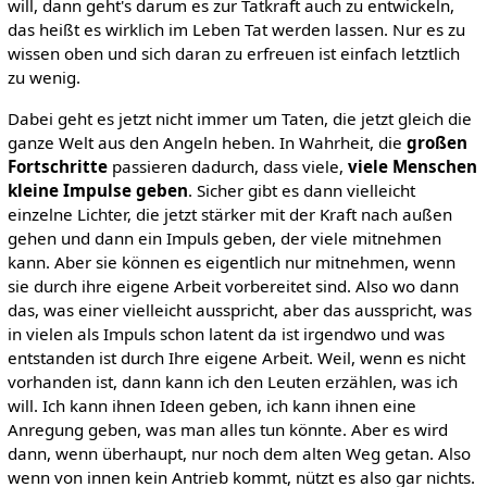
will, dann geht's darum es zur Tatkraft auch zu entwickeln,
das heißt es wirklich im Leben Tat werden lassen. Nur es zu
wissen oben und sich daran zu erfreuen ist einfach letztlich
zu wenig.
Dabei geht es jetzt nicht immer um Taten, die jetzt gleich die
ganze Welt aus den Angeln heben. In Wahrheit, die
großen
Fortschritte
passieren dadurch, dass viele,
viele Menschen
kleine Impulse geben
. Sicher gibt es dann vielleicht
einzelne Lichter, die jetzt stärker mit der Kraft nach außen
gehen und dann ein Impuls geben, der viele mitnehmen
kann. Aber sie können es eigentlich nur mitnehmen, wenn
sie durch ihre eigene Arbeit vorbereitet sind. Also wo dann
das, was einer vielleicht ausspricht, aber das ausspricht, was
in vielen als Impuls schon latent da ist irgendwo und was
entstanden ist durch Ihre eigene Arbeit. Weil, wenn es nicht
vorhanden ist, dann kann ich den Leuten erzählen, was ich
will. Ich kann ihnen Ideen geben, ich kann ihnen eine
Anregung geben, was man alles tun könnte. Aber es wird
dann, wenn überhaupt, nur noch dem alten Weg getan. Also
wenn von innen kein Antrieb kommt, nützt es also gar nichts.