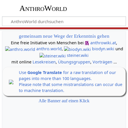
AnthroWorld
gemeinsam neue Wege der Erkenntnis gehen
Eine freie Initiative von Menschen bei
anthrowiki.at
,
anthro.world
,
biodyn.wiki
und
steiner.wiki
mit online
Lesekreisen
,
Übungsgruppen
,
Vorträgen
...
Use
Google Translate
for a raw translation of our
pages into more than 100 languages.
Please note that some mistranslations can occur due
to machine translation.
Alle Banner auf einen Klick