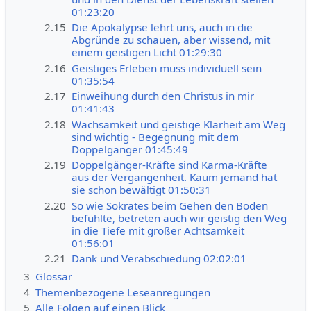
01:23:20
2.15
Die Apokalypse lehrt uns, auch in die
Abgründe zu schauen, aber wissend, mit
einem geistigen Licht 01:29:30
2.16
Geistiges Erleben muss individuell sein
01:35:54
2.17
Einweihung durch den Christus in mir
01:41:43
2.18
Wachsamkeit und geistige Klarheit am Weg
sind wichtig - Begegnung mit dem
Doppelgänger 01:45:49
2.19
Doppelgänger-Kräfte sind Karma-Kräfte
aus der Vergangenheit. Kaum jemand hat
sie schon bewältigt 01:50:31
2.20
So wie Sokrates beim Gehen den Boden
befühlte, betreten auch wir geistig den Weg
in die Tiefe mit großer Achtsamkeit
01:56:01
2.21
Dank und Verabschiedung 02:02:01
3
Glossar
4
Themenbezogene Leseanregungen
5
Alle Folgen auf einen Blick