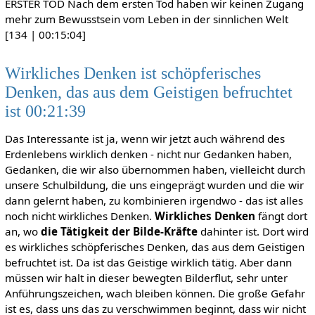
ERSTER TOD Nach dem ersten Tod haben wir keinen Zugang
mehr zum Bewusstsein vom Leben in der sinnlichen Welt
[134 | 00:15:04]
Wirkliches Denken ist schöpferisches
Denken, das aus dem Geistigen befruchtet
ist 00:21:39
Das Interessante ist ja, wenn wir jetzt auch während des
Erdenlebens wirklich denken - nicht nur Gedanken haben,
Gedanken, die wir also übernommen haben, vielleicht durch
unsere Schulbildung, die uns eingeprägt wurden und die wir
dann gelernt haben, zu kombinieren irgendwo - das ist alles
noch nicht wirkliches Denken.
Wirkliches Denken
fängt dort
an, wo
die Tätigkeit der Bilde-Kräfte
dahinter ist. Dort wird
es wirkliches schöpferisches Denken, das aus dem Geistigen
befruchtet ist. Da ist das Geistige wirklich tätig. Aber dann
müssen wir halt in dieser bewegten Bilderflut, sehr unter
Anführungszeichen, wach bleiben können. Die große Gefahr
ist es, dass uns das zu verschwimmen beginnt, dass wir nicht