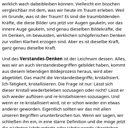
wirklich wach dabeibleiben können. Vielleicht ein bisschen
vergleichbar mit dem, was wir heute im Traum erleben. Weil
im Grunde, was ist der Traum? Es sind die traumbildenden
Kräfte, die diese Bilder uns jetzt vor Augen gaukeln, vor das
innere Auge gaukeln, sind genau dieselben Bildekräfte, die
im Denken, im bewussten, wirklichen schöpferischen Denken
zur vollen Klarheit erzogen sind. Aber es ist dieselbe Kraft,
ganz genau dieselbe Kraft.
Und des
Verstandes-Denken
ist der Leichnam dessen. Alles,
was wir an auch Verstandesbegriffen gebildet haben, kommt
aus diesem lebendigen Bildeprozess heraus, wird aber
abgetötet. Das macht die Verstandesbegriffe, kristallisiert.
Ich-Tätigkeit, kristallisieren. Die Frage ist nur: Lässt sich
dieser Kristall wiederbeleben sozusagen oder nicht? Lässt er
sich wieder auflösen und re-kristallisieren sozusagen. Und
wenn er re-kristallisiert wird, ist er schon wieder ein etwas
anderer geworden. Eigentlich sollten wir das mit allen
unseren Begriffen ununterbrochen tun. Wenn wir sagen, wir
schließen ihn ein, in eine starre Definition und die möge jetzt
die nächsten Jahrhunderte oder Jahrtausende überstehen,