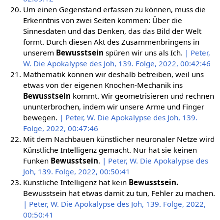
Um einen Gegenstand erfassen zu können, muss die
Erkenntnis von zwei Seiten kommen: Über die
Sinnesdaten und das Denken, das das Bild der Welt
formt. Durch diesen Akt des Zusammenbringens in
unserem
Bewusstsein
spüren wir uns als Ich.
| Peter,
W. Die Apokalypse des Joh, 139. Folge, 2022, 00:42:46
Mathematik können wir deshalb betreiben, weil uns
etwas von der eigenen Knochen-Mechanik ins
Bewusstsein
kommt. Wir geometrisieren und rechnen
ununterbrochen, indem wir unsere Arme und Finger
bewegen.
| Peter, W. Die Apokalypse des Joh, 139.
Folge, 2022, 00:47:46
Mit dem Nachbauen künstlicher neuronaler Netze wird
Künstliche Intelligenz gemacht. Nur hat sie keinen
Funken
Bewusstsein
.
| Peter, W. Die Apokalypse des
Joh, 139. Folge, 2022, 00:50:41
Künstliche Intelligenz hat kein
Bewusstsein.
Bewusstsein hat etwas damit zu tun, Fehler zu machen.
| Peter, W. Die Apokalypse des Joh, 139. Folge, 2022,
00:50:41