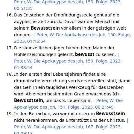
Peter, W. Die Apokalypse des Joh, 150. Folge, 2023,
00:51:35
Das Entstehen der Empfindungsseele geht auf die
ägyptische Zeit zurück. Davor war der Mensch mit
seinem
Bewusstsein
vor allem in der geistigen Welt
drinnen.
| Peter, W. Die Apokalypse des Joh, 150. Folge,
2023, 01:16:54
Die steinzeitlichen Jäger haben beim Malen der
Höhlenzeichnungen gelernt,
bewusst
zu sehen.
|
Peter, W. Die Apokalypse des Joh, 150. Folge, 2023,
01:33:54
In den ersten drei Lebensjahren findet eine
dramatische Vernichtung von Nervenzellen statt, damit
das Gehirn ein taugliches Werkzeug für das Denken
wird. Ab einem bestimmten Grad erwacht das Ich-
Bewusstsein
, um das 3. Lebensjahr.
| Peter, W. Die
Apokalypse des Joh, 151. Folge, 2023, 00:21:49
In den Bereichen, wo wir mit unserem
Bewusstsein
nicht herankommen, da unterstützt uns der Christus.
|
Peter, W. Die Apokalypse des Joh, 167. Folge, 2023,
02:09:12