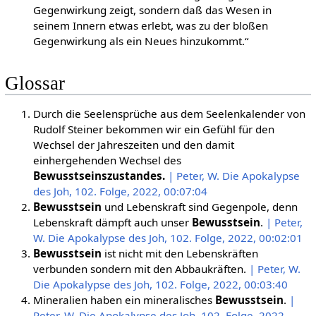
Gegenwirkung zeigt, sondern daß das Wesen in
seinem Innern etwas erlebt, was zu der bloßen
Gegenwirkung als ein Neues hinzukommt.“
Glossar
Durch die Seelensprüche aus dem Seelenkalender von
Rudolf Steiner bekommen wir ein Gefühl für den
Wechsel der Jahreszeiten und den damit
einhergehenden Wechsel des
Bewusstseinszustandes.
| Peter, W. Die Apokalypse
des Joh, 102. Folge, 2022, 00:07:04
Bewusstsein
und Lebenskraft sind Gegenpole, denn
Lebenskraft dämpft auch unser
Bewusstsein
.
| Peter,
W. Die Apokalypse des Joh, 102. Folge, 2022, 00:02:01
Bewusstsein
ist nicht mit den Lebenskräften
verbunden sondern mit den Abbaukräften.
| Peter, W.
Die Apokalypse des Joh, 102. Folge, 2022, 00:03:40
Mineralien haben ein mineralisches
Bewusstsein
.
|
Peter, W. Die Apokalypse des Joh, 102. Folge, 2022,