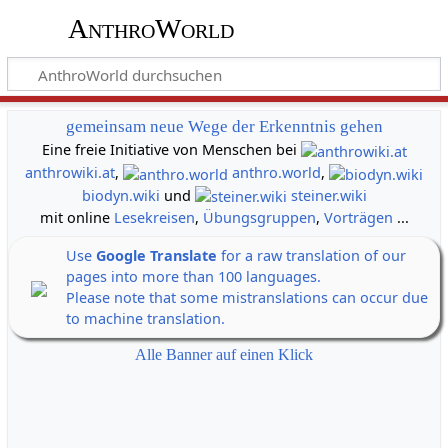
AnthroWorld
gemeinsam neue Wege der Erkenntnis gehen
Eine freie Initiative von Menschen bei
anthrowiki.at
,
anthro.world
,
biodyn.wiki
und
steiner.wiki
mit online
Lesekreisen
,
Übungsgruppen
,
Vorträgen
...
Use
Google Translate
for a raw translation of our
pages into more than 100 languages.
Please note that some mistranslations can occur due
to machine translation.
Alle Banner auf einen Klick