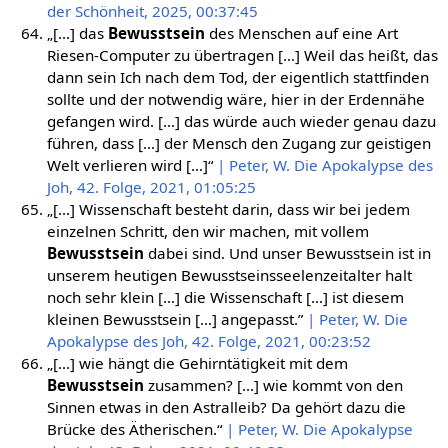
der Schönheit, 2025, 00:37:45
„[…] das
Bewusstsein
des Menschen auf eine Art
Riesen-Computer zu übertragen […] Weil das heißt, das
dann sein Ich nach dem Tod, der eigentlich stattfinden
sollte und der notwendig wäre, hier in der Erdennähe
gefangen wird. […] das würde auch wieder genau dazu
führen, dass […] der Mensch den Zugang zur geistigen
Welt verlieren wird […]“
| Peter, W. Die Apokalypse des
Joh, 42. Folge, 2021, 01:05:25
„[…] Wissenschaft besteht darin, dass wir bei jedem
einzelnen Schritt, den wir machen, mit vollem
Bewusstsein
dabei sind. Und unser Bewusstsein ist in
unserem heutigen Bewusstseinsseelenzeitalter halt
noch sehr klein […] die Wissenschaft […] ist diesem
kleinen Bewusstsein […] angepasst.”
| Peter, W. Die
Apokalypse des Joh, 42. Folge, 2021, 00:23:52
„[…] wie hängt die Gehirntätigkeit mit dem
Bewusstsein
zusammen? […] wie kommt von den
Sinnen etwas in den Astralleib? Da gehört dazu die
Brücke des Ätherischen.“
| Peter, W. Die Apokalypse