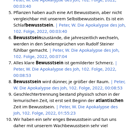
00:03:40
Pflanzen haben auch eine Art Bewusstsein, aber nicht
vergleichbar mit unserem Selbstbewusstsein. Es ist ein
Schlaf
bewusstsein
.
| Peter, W. Die Apokalypse des Joh,
102. Folge, 2022, 00:03:40
Bewusstsein
szustände, die jahreszeitlich wechseln,
werden in den Seelensprüchen von Rudolf Steiner
fühlbar gemacht.
| Peter, W. Die Apokalypse des Joh,
102. Folge, 2022, 00:07:04
Alles klare
Bewusstsein
ist gemilderter Schmerz.
|
Peter, W. Die Apokalypse des Joh, 102. Folge, 2022,
00:08:53
Bewusstsein
wird dünner, je größer der Raum.
| Peter,
W. Die Apokalypse des Joh, 102. Folge, 2022, 00:08:53
Geschlechtertrennung bestand physisch schon in der
lemurischen Zeit, ist erst seit Beginn der
atlantischen
Zeit im Bewusstsein.
| Peter, W. Die Apokalypse des
Joh, 102. Folge, 2022, 01:55:23
Wir haben ein sehr enges Bewusstsein und tun uns
daher mit unserem Wachbewusstsein sehr viel