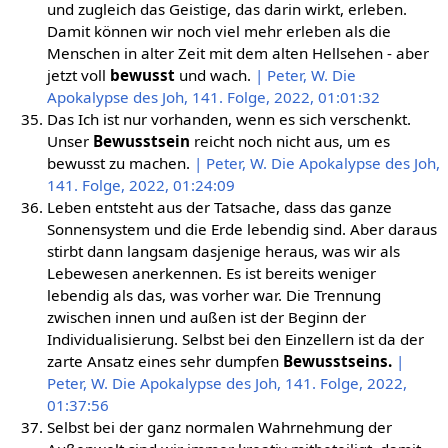
und zugleich das Geistige, das darin wirkt, erleben.
Damit können wir noch viel mehr erleben als die
Menschen in alter Zeit mit dem alten Hellsehen - aber
jetzt voll
bewusst
und wach.
| Peter, W. Die
Apokalypse des Joh, 141. Folge, 2022, 01:01:32
Das Ich ist nur vorhanden, wenn es sich verschenkt.
Unser
Bewusstsein
reicht noch nicht aus, um es
bewusst zu machen.
| Peter, W. Die Apokalypse des Joh,
141. Folge, 2022, 01:24:09
Leben entsteht aus der Tatsache, dass das ganze
Sonnensystem und die Erde lebendig sind. Aber daraus
stirbt dann langsam dasjenige heraus, was wir als
Lebewesen anerkennen. Es ist bereits weniger
lebendig als das, was vorher war. Die Trennung
zwischen innen und außen ist der Beginn der
Individualisierung. Selbst bei den Einzellern ist da der
zarte Ansatz eines sehr dumpfen
Bewusstseins.
|
Peter, W. Die Apokalypse des Joh, 141. Folge, 2022,
01:37:56
Selbst bei der ganz normalen Wahrnehmung der