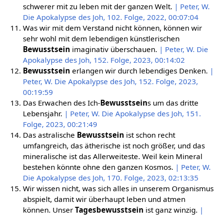
schwerer mit zu leben mit der ganzen Welt.
| Peter, W.
Die Apokalypse des Joh, 102. Folge, 2022, 00:07:04
Was wir mit dem Verstand nicht können, können wir
sehr wohl mit dem lebendigen künstlerischen
Bewusstsein
imaginativ überschauen.
| Peter, W. Die
Apokalypse des Joh, 152. Folge, 2023, 00:14:02
Bewusstsein
erlangen wir durch lebendiges Denken.
|
Peter, W. Die Apokalypse des Joh, 152. Folge, 2023,
00:19:59
Das Erwachen des Ich-
Bewusstsein
s um das dritte
Lebensjahr.
| Peter, W. Die Apokalypse des Joh, 151.
Folge, 2023, 00:21:49
Das astralische
Bewusstsein
ist schon recht
umfangreich, das ätherische ist noch größer, und das
mineralische ist das Allerweiteste. Weil kein Mineral
bestehen könnte ohne den ganzen Kosmos.
| Peter, W.
Die Apokalypse des Joh, 170. Folge, 2023, 02:13:35
Wir wissen nicht, was sich alles in unserem Organismus
abspielt, damit wir überhaupt leben und atmen
können. Unser
Tagesbewusstsein
ist ganz winzig.
|