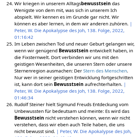
Wir kriegen in unserem Alltags
bewusstsein
das
Wenigste von dem mit, was sich in unserem Ich
abspielt. Wir kennen es im Grunde gar nicht. Wir
können es aber lernen, in dem wir anderen zuhören.
|
Peter, W. Die Apokalypse des Joh, 138. Folge, 2022,
01:16:42
Im Leben zwischen Tod und neuer Geburt gelangen wir,
wenn wir genügend
Bewusstsein
entwickelt haben, in
die Fixsternwelt. Dort verbinden wir uns mit den
geistigen Wesenheiten, die unseren Stern oder unsere
Sternenregion ausmachen: Der
Stern des Menschen
.
Nur wer in seiner geistigen Entwicklung fortgeschritten
ist, kann dort sein
Bewusstsein
aufrechterhalten.
|
Peter, W. Die Apokalypse des Joh, 138. Folge, 2022,
01:46:34
Rudolf Steiner hielt Sigmund Freuds Entdeckung vom
Unbewussten für bedeutsam und meinte: Es wird das
Bewusstsein
nicht verstehen können, wenn wir nicht
verstehen, dass wir eben auch Teile haben, die uns
nicht bewusst sind.
| Peter, W. Die Apokalypse des Joh,