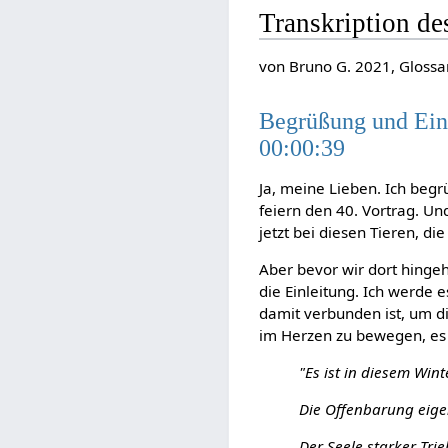
Transkription de
von Bruno G. 2021, Glossar
Begrüßung und Ein
00:00:39
Ja, meine Lieben. Ich begr
feiern den 40. Vortrag. Un
jetzt bei diesen Tieren, d
Aber bevor wir dort hing
die Einleitung. Ich werde 
damit verbunden ist, um d
im Herzen zu bewegen, es 
"Es ist in diesem Win
Die Offenbarung eige
Der Seele starker Trie