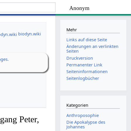
Anonym
Mehr
biodyn.wiki
Links auf diese Seite
Änderungen an verlinkten
Seiten
Druckversion
ages.
Permanenter Link
Seiten­­informationen
Seitenlogbücher
Kategorien
Anthroposophie
gang Peter,
Die Apokalypse des
Johannes