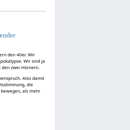
lender
ern den 40er. Wir
pokalypse. Wir sind ja
it den zwei Hörnern.
henspruch. Also damit
mütsstimmung, die
u bewegen, als mehr