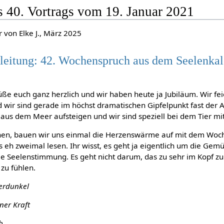
s 40. Vortrags vom 19. Januar 2021
 von Elke J., März 2025
leitung: 42. Wochenspruch aus dem Seelenka
üße euch ganz herzlich und wir haben heute ja Jubiläum. Wir fei
d wir sind gerade im höchst dramatischen Gipfelpunkt fast der A
ie aus dem Meer aufsteigen und wir sind speziell bei dem Tier m
ehen, bauen wir uns einmal die Herzenswärme auf mit dem Woc
es eh zweimal lesen. Ihr wisst, es geht ja eigentlich um die Ge
ie Seelenstimmung. Es geht nicht darum, das zu sehr im Kopf z
zu fühlen.
terdunkel
ner Kraft
b,