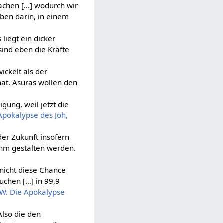
chen […] wodurch wir
ben darin, in einem
 liegt ein dicker
sind eben die Kräfte
ickelt als der
hat. Asuras wollen den
gung, weil jetzt die
 Apokalypse des Joh,
er Zukunft insofern
ehm gestalten werden.
 nicht diese Chance
uchen […] in 99,9
, W. Die Apokalypse
Also die den