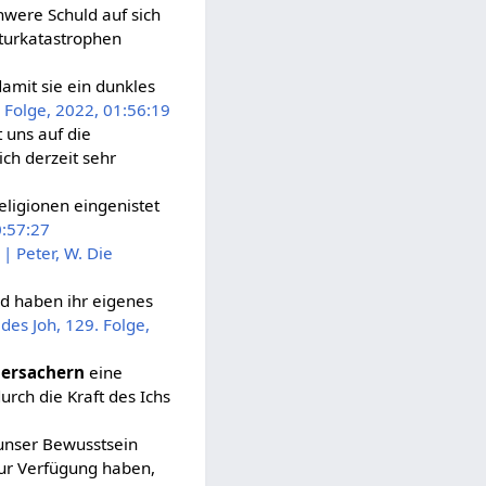
were Schuld auf sich
turkatastrophen
damit sie ein dunkles
. Folge, 2022, 01:56:19
t uns auf die
ich derzeit sehr
eligionen eingenistet
0:57:27
.
| Peter, W. Die
und haben ihr eigenes
des Joh, 129. Folge,
ersachern
eine
urch die Kraft des Ichs
 unser Bewusstsein
zur Verfügung haben,