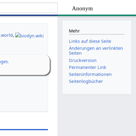
Anonym
Mehr
.world
,
Links auf diese Seite
Änderungen an verlinkten
Seiten
Druckversion
ages.
Permanenter Link
Seiten­­informationen
Seitenlogbücher