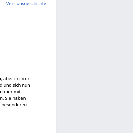
Versionsgeschichte
 aber in ihrer
nd und sich nun
daher mit
nn. Sie haben
er besonderen