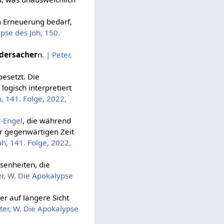
n Erneuerung bedarf,
ypse des Joh, 150.
dersacher
n.
| Peter,
besetzt. Die
ogisch interpretiert
h, 141. Folge, 2022,
-Engel
, die während
rer gegenwärtigen Zeit
oh, 141. Folge, 2022,
senheiten, die
er, W. Die Apokalypse
r auf längere Sicht
ter, W. Die Apokalypse