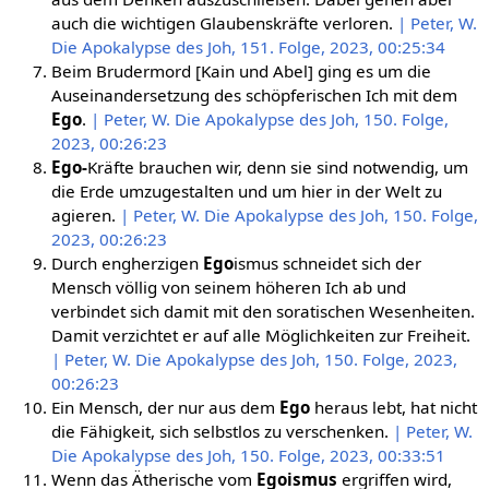
auch die wichtigen Glaubenskräfte verloren.
| Peter, W.
Die Apokalypse des Joh, 151. Folge, 2023, 00:25:34
Beim Brudermord [Kain und Abel] ging es um die
Auseinandersetzung des schöpferischen Ich mit dem
Ego
.
| Peter, W. Die Apokalypse des Joh, 150. Folge,
2023, 00:26:23
Ego-
Kräfte brauchen wir, denn sie sind notwendig, um
die Erde umzugestalten und um hier in der Welt zu
agieren.
| Peter, W. Die Apokalypse des Joh, 150. Folge,
2023, 00:26:23
Durch engherzigen
Ego
ismus schneidet sich der
Mensch völlig von seinem höheren Ich ab und
verbindet sich damit mit den soratischen Wesenheiten.
Damit verzichtet er auf alle Möglichkeiten zur Freiheit.
| Peter, W. Die Apokalypse des Joh, 150. Folge, 2023,
00:26:23
Ein Mensch, der nur aus dem
Ego
heraus lebt, hat nicht
die Fähigkeit, sich selbstlos zu verschenken.
| Peter, W.
Die Apokalypse des Joh, 150. Folge, 2023, 00:33:51
Wenn das Ätherische vom
Egoismus
ergriffen wird,