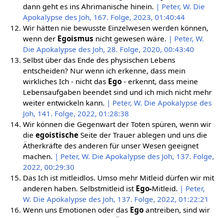
dann geht es ins Ahrimanische hinein.
| Peter, W. Die
Apokalypse des Joh, 167. Folge, 2023, 01:40:44
Wir hätten nie bewusste Einzelwesen werden können,
wenn der
Egoismus
nicht gewesen wäre.
| Peter, W.
Die Apokalypse des Joh, 28. Folge, 2020, 00:43:40
Selbst über das Ende des physischen Lebens
entscheiden? Nur wenn ich erkenne, dass mein
wirkliches Ich - nicht das
Ego
- erkennt, dass meine
Lebensaufgaben beendet sind und ich mich nicht mehr
weiter entwickeln kann.
| Peter, W. Die Apokalypse des
Joh, 141. Folge, 2022, 01:28:38
Wir können die Gegenwart der Toten spüren, wenn wir
die
egoistische
Seite der Trauer ablegen und uns die
Ätherkräfte des anderen für unser Wesen geeignet
machen.
| Peter, W. Die Apokalypse des Joh, 137. Folge,
2022, 00:29:30
Das Ich ist mitleidlos. Umso mehr Mitleid dürfen wir mit
anderen haben. Selbstmitleid ist
Ego-
Mitleid.
| Peter,
W. Die Apokalypse des Joh, 137. Folge, 2022, 01:22:21
Wenn uns Emotionen oder das
Ego
antreiben, sind wir