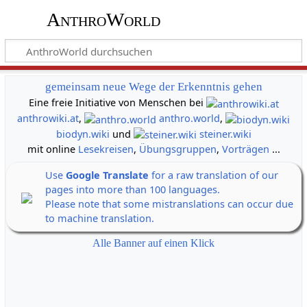
AnthroWorld
gemeinsam neue Wege der Erkenntnis gehen
Eine freie Initiative von Menschen bei
anthrowiki.at
,
anthro.world
,
biodyn.wiki
und
steiner.wiki
mit online
Lesekreisen
,
Übungsgruppen
,
Vorträgen
...
Use
Google Translate
for a raw translation of our
pages into more than 100 languages.
Please note that some mistranslations can occur due
to machine translation.
Alle Banner auf einen Klick