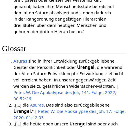
genannt, haben ihre Menschheitsstufe bereits auf
dem alten Saturn absolviert und stehen dadurch
in der Rangordnung der geistigen Hierarchien
drei Stufen über dem heutigen Menschen und
gehören der dritten Hierarchie an."
Glossar
Asuras
sind in ihrer Entwicklung zurückgebliebene
Geister der Persönlichkeit oder
Urengel
, die während
der Alten Saturn-Entwicklung ihr Entwicklungsziel nicht
voll erreicht haben. In unserer gegenwärtigen Zeit
werden sie zu gefährlichen Widersacher-Mächten.
|
Peter, W. Die Apokalypse des Joh, 141. Folge, 2022,
00:52:26
„[…] die
Asuras
. Das sind also zurückgebliebene
Urengel
.“
| Peter, W. Die Apokalypse des Joh, 17. Folge,
2020, 01:42:03
„[…] die heute eben unsere
Urengel
sind oder auch