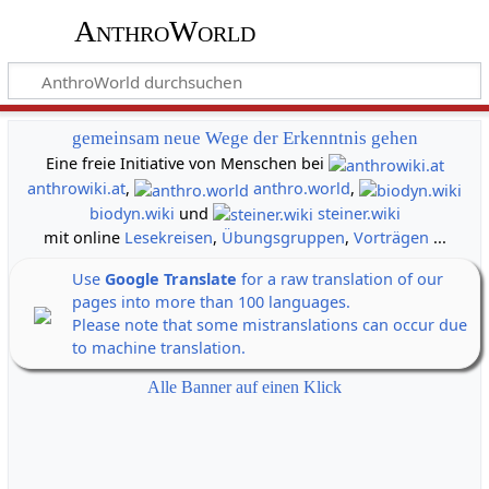
AnthroWorld
gemeinsam neue Wege der Erkenntnis gehen
Eine freie Initiative von Menschen bei
anthrowiki.at
,
anthro.world
,
biodyn.wiki
und
steiner.wiki
mit online
Lesekreisen
,
Übungsgruppen
,
Vorträgen
...
Use
Google Translate
for a raw translation of our
pages into more than 100 languages.
Please note that some mistranslations can occur due
to machine translation.
Alle Banner auf einen Klick