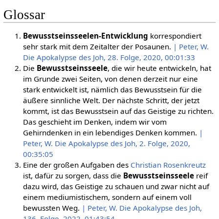
Glossar
Bewusstseinsseelen-Entwicklung
korrespondiert
sehr stark mit dem Zeitalter der Posaunen.
| Peter, W.
Die Apokalypse des Joh, 28. Folge, 2020, 00:01:33
Die
Bewusstseinsseele
, die wir heute entwickeln, hat
im Grunde zwei Seiten, von denen derzeit nur eine
stark entwickelt ist, nämlich das Bewusstsein für die
äußere sinnliche Welt. Der nächste Schritt, der jetzt
kommt, ist das Bewusstsein auf das Geistige zu richten.
Das geschieht im Denken, indem wir vom
Gehirndenken in ein lebendiges Denken kommen.
|
Peter, W. Die Apokalypse des Joh, 2. Folge, 2020,
00:35:05
Eine der großen Aufgaben des
Christian Rosenkreutz
ist, dafür zu sorgen, dass die
Bewusstseinsseele
reif
dazu wird, das Geistige zu schauen und zwar nicht auf
einem mediumistischem, sondern auf einem voll
bewussten Weg.
| Peter, W. Die Apokalypse des Joh,
136. Folge, 2022, 01:43:54