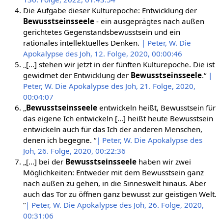
Die Aufgabe dieser Kulturepoche: Entwicklung der
Bewusstseinsseele
- ein ausgeprägtes nach außen
gerichtetes Gegenstandsbewusstsein und ein
rationales intellektuelles Denken.
| Peter, W. Die
Apokalypse des Joh, 12. Folge, 2020, 00:00:46
„[…] stehen wir jetzt in der fünften Kulturepoche. Die ist
gewidmet der Entwicklung der
Bewusstseinsseele
.“
|
Peter, W. Die Apokalypse des Joh, 21. Folge, 2020,
00:04:07
„
Bewusstseinsseele
entwickeln heißt, Bewusstsein für
das eigene Ich entwickeln […] heißt heute Bewusstsein
entwickeln auch für das Ich der anderen Menschen,
denen ich begegne. “
| Peter, W. Die Apokalypse des
Joh, 26. Folge, 2020, 00:22:36
„[…] bei der
Bewusstseinsseele
haben wir zwei
Möglichkeiten: Entweder mit dem Bewusstsein ganz
nach außen zu gehen, in die Sinneswelt hinaus. Aber
auch das Tor zu öffnen ganz bewusst zur geistigen Welt.
“
| Peter, W. Die Apokalypse des Joh, 26. Folge, 2020,
00:31:06