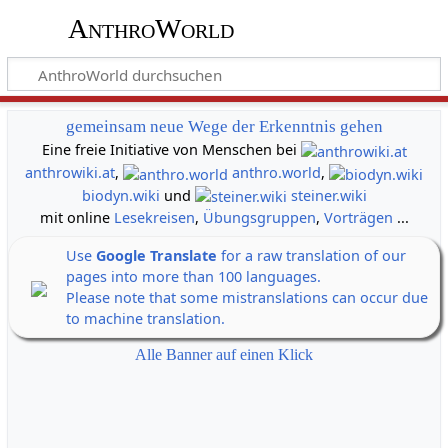
AnthroWorld
gemeinsam neue Wege der Erkenntnis gehen
Eine freie Initiative von Menschen bei
anthrowiki.at
,
anthro.world
,
biodyn.wiki
und
steiner.wiki
mit online
Lesekreisen
,
Übungsgruppen
,
Vorträgen
...
Use
Google Translate
for a raw translation of our
pages into more than 100 languages.
Please note that some mistranslations can occur due
to machine translation.
Alle Banner auf einen Klick