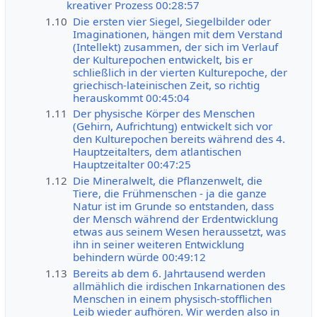
kreativer Prozess 00:28:57
1.10
Die ersten vier Siegel, Siegelbilder oder
Imaginationen, hängen mit dem Verstand
(Intellekt) zusammen, der sich im Verlauf
der Kulturepochen entwickelt, bis er
schließlich in der vierten Kulturepoche, der
griechisch-lateinischen Zeit, so richtig
herauskommt 00:45:04
1.11
Der physische Körper des Menschen
(Gehirn, Aufrichtung) entwickelt sich vor
den Kulturepochen bereits während des 4.
Hauptzeitalters, dem atlantischen
Hauptzeitalter 00:47:25
1.12
Die Mineralwelt, die Pflanzenwelt, die
Tiere, die Frühmenschen - ja die ganze
Natur ist im Grunde so entstanden, dass
der Mensch während der Erdentwicklung
etwas aus seinem Wesen heraussetzt, was
ihn in seiner weiteren Entwicklung
behindern würde 00:49:12
1.13
Bereits ab dem 6. Jahrtausend werden
allmählich die irdischen Inkarnationen des
Menschen in einem physisch-stofflichen
Leib wieder aufhören. Wir werden also in