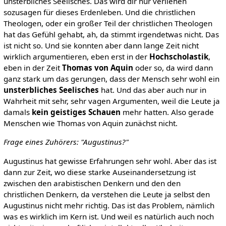
unsterbliches Seelisches. Das wird dir nur verliehen
sozusagen für dieses Erdenleben. Und die christlichen
Theologen, oder ein großer Teil der christlichen Theologen
hat das Gefühl gehabt, ah, da stimmt irgendetwas nicht. Das
ist nicht so. Und sie konnten aber dann lange Zeit nicht
wirklich argumentieren, eben erst in der
Hochscholastik
,
eben in der Zeit
Thomas von Aquin
oder so, da wird dann
ganz stark um das gerungen, dass der Mensch sehr wohl ein
unsterbliches Seelisches
hat. Und das aber auch nur in
Wahrheit mit sehr, sehr vagen Argumenten, weil die Leute ja
damals
kein geistiges Schauen
mehr hatten. Also gerade
Menschen wie Thomas von Aquin zunächst nicht.
Frage eines Zuhörers: "Augustinus?"
Augustinus hat gewisse Erfahrungen sehr wohl. Aber das ist
dann zur Zeit, wo diese starke Auseinandersetzung ist
zwischen den arabistischen Denkern und den den
christlichen Denkern, da verstehen die Leute ja selbst den
Augustinus nicht mehr richtig. Das ist das Problem, nämlich
was es wirklich im Kern ist. Und weil es natürlich auch noch