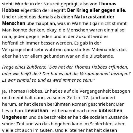
steht. Wurde in der Neuzeit geprägt, also von
Thomas
Hobbes
eigentlich der Begriff:
Der Krieg aller gegen alle
.
Und er sieht das damals als einen
Naturzustand der
Menschen
überhaupt an, was in Wahrheit gar nicht stimmt.
Man könnte denken, okay, die Menschen waren einmal so,
naja, jeder gegen jeden und in der Zukunft wird es
hoffentlich immer besser werden. Es gab in der
Vergangenheit sehr wohl ein ganz starkes Miteinander, das
aber halt vor allem gebunden war an die Blutsbande.
Frage eines Zuhörers: "Das hat der Thomas Hobbes erfunden,
oder wie heißt der? Der hat es auf die Vergangenheit bezogen?
Es war einmal so und es wird immer so sein?"
Ja, Thomas Hobbes. Er hat es auf die Vergangenheit bezogen
und meint halt dann, zu seiner Zeit im 17. Jahrhundert
herum, er hat diesen berühmten Roman geschrieben: Der
Leviathan.
Leviathan
- ist benannt nach dem
biblischen
Ungeheuer
und da beschreibt er halt die sozialen Zustände
seiner Zeit und wo das hingehen kann im Schlechten, aber
vielleicht auch im Guten. Und R. Steiner hat halt diesen