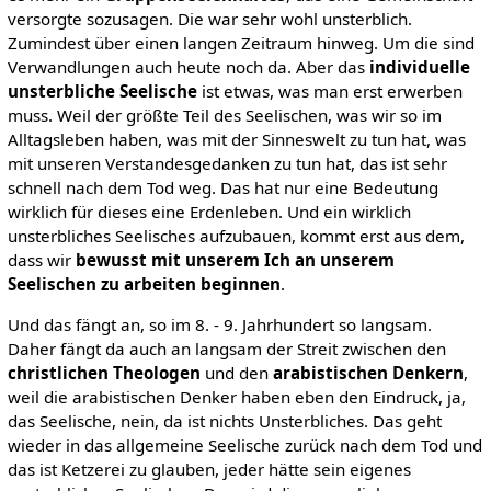
versorgte sozusagen. Die war sehr wohl unsterblich.
Zumindest über einen langen Zeitraum hinweg. Um die sind
Verwandlungen auch heute noch da. Aber das
individuelle
unsterbliche Seelische
ist etwas, was man erst erwerben
muss. Weil der größte Teil des Seelischen, was wir so im
Alltagsleben haben, was mit der Sinneswelt zu tun hat, was
mit unseren Verstandesgedanken zu tun hat, das ist sehr
schnell nach dem Tod weg. Das hat nur eine Bedeutung
wirklich für dieses eine Erdenleben. Und ein wirklich
unsterbliches Seelisches aufzubauen, kommt erst aus dem,
dass wir
bewusst mit unserem Ich an unserem
Seelischen zu arbeiten beginnen
.
Und das fängt an, so im 8. - 9. Jahrhundert so langsam.
Daher fängt da auch an langsam der Streit zwischen den
christlichen Theologen
und den
arabistischen Denkern
,
weil die arabistischen Denker haben eben den Eindruck, ja,
das Seelische, nein, da ist nichts Unsterbliches. Das geht
wieder in das allgemeine Seelische zurück nach dem Tod und
das ist Ketzerei zu glauben, jeder hätte sein eigenes