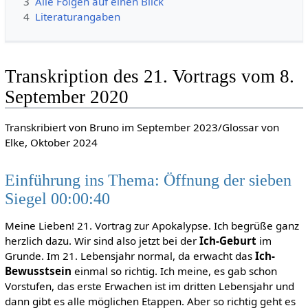
3
Alle Folgen auf einen Blick
4
Literaturangaben
Transkription des 21. Vortrags vom 8.
September 2020
Transkribiert von Bruno im September 2023/Glossar von
Elke, Oktober 2024
Einführung ins Thema: Öffnung der sieben
Siegel 00:00:40
Meine Lieben! 21. Vortrag zur Apokalypse. Ich begrüße ganz
herzlich dazu. Wir sind also jetzt bei der
Ich-Geburt
im
Grunde. Im 21. Lebensjahr normal, da erwacht das
Ich-
Bewusstsein
einmal so richtig. Ich meine, es gab schon
Vorstufen, das erste Erwachen ist im dritten Lebensjahr und
dann gibt es alle möglichen Etappen. Aber so richtig geht es