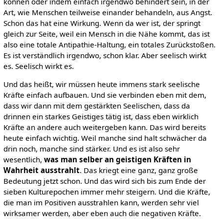
können oder indem einfach irgendwo behindert sein, in der
Art, wie Menschen teilweise einander behandeln, aus Angst.
Schon das hat eine Wirkung. Wenn da wer ist, der springt
gleich zur Seite, weil ein Mensch in die Nähe kommt, das ist
also eine totale Antipathie-Haltung, ein totales Zurückstoßen.
Es ist verständlich irgendwo, schon klar. Aber seelisch wirkt
es. Seelisch wirkt es.
Und das heißt, wir müssen heute immens stark seelische
Kräfte einfach aufbauen. Und sie verbinden eben mit dem,
dass wir dann mit dem gestärkten Seelischen, dass da
drinnen ein starkes Geistiges tätig ist, dass eben wirklich
Kräfte an andere auch weitergeben kann. Das wird bereits
heute einfach wichtig. Weil manche sind halt schwächer da
drin noch, manche sind stärker. Und es ist also sehr
wesentlich,
was man selber an geistigen Kräften in
Wahrheit ausstrahlt
. Das kriegt eine ganz, ganz große
Bedeutung jetzt schon. Und das wird sich bis zum Ende der
sieben Kulturepochen immer mehr steigern. Und die Kräfte,
die man im Positiven ausstrahlen kann, werden sehr viel
wirksamer werden, aber eben auch die negativen Kräfte.