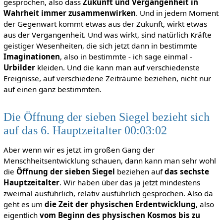
gesprochen, also dass
Zukunft und Vergangenheit in
Wahrheit immer zusammenwirken
. Und in jedem Moment
der Gegenwart kommt etwas aus der Zukunft, wirkt etwas
aus der Vergangenheit. Und was wirkt, sind natürlich Kräfte
geistiger Wesenheiten, die sich jetzt dann in bestimmte
Imaginationen
, also in bestimmte - ich sage einmal -
Urbilder
kleiden. Und die kann man auf verschiedenste
Ereignisse, auf verschiedene Zeiträume beziehen, nicht nur
auf einen ganz bestimmten.
Die Öffnung der sieben Siegel bezieht sich
auf das 6. Hauptzeitalter 00:03:02
Aber wenn wir es jetzt im großen Gang der
Menschheitsentwicklung schauen, dann kann man sehr wohl
die
Öffnung der sieben Siegel
beziehen auf
das sechste
Hauptzeitalter
. Wir haben über das ja jetzt mindestens
zweimal ausführlich, relativ ausführlich gesprochen. Also da
geht es um
die Zeit der physischen Erdentwicklung
, also
eigentlich
vom Beginn des physischen Kosmos bis zu