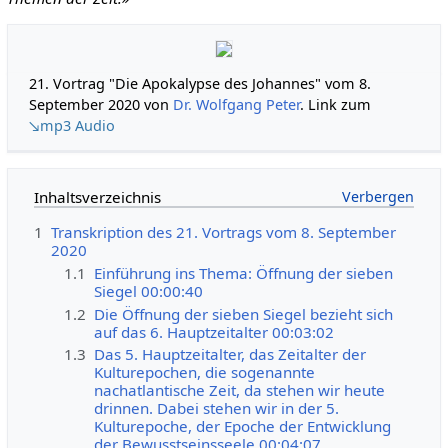
21. Vortrag "Die Apokalypse des Johannes" vom 8.
September 2020 von
Dr. Wolfgang Peter
. Link zum
↘mp3 Audio
Inhaltsverzeichnis
1
Transkription des 21. Vortrags vom 8. September
2020
1.1
Einführung ins Thema: Öffnung der sieben
Siegel 00:00:40
1.2
Die Öffnung der sieben Siegel bezieht sich
auf das 6. Hauptzeitalter 00:03:02
1.3
Das 5. Hauptzeitalter, das Zeitalter der
Kulturepochen, die sogenannte
nachatlantische Zeit, da stehen wir heute
drinnen. Dabei stehen wir in der 5.
Kulturepoche, der Epoche der Entwicklung
der Bewusstseinsseele 00:04:07