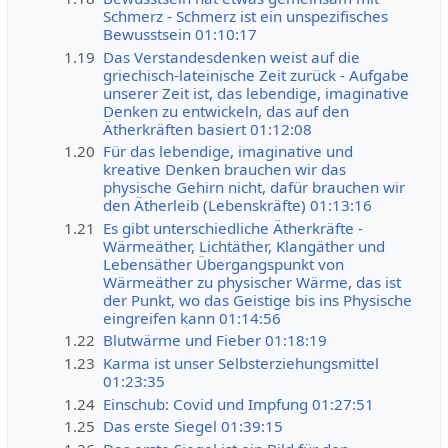
Schmerz - Schmerz ist ein unspezifisches
Bewusstsein 01:10:17
1.19
Das Verstandesdenken weist auf die
griechisch-lateinische Zeit zurück - Aufgabe
unserer Zeit ist, das lebendige, imaginative
Denken zu entwickeln, das auf den
Ätherkräften basiert 01:12:08
1.20
Für das lebendige, imaginative und
kreative Denken brauchen wir das
physische Gehirn nicht, dafür brauchen wir
den Ätherleib (Lebenskräfte) 01:13:16
1.21
Es gibt unterschiedliche Ätherkräfte -
Wärmeäther, Lichtäther, Klangäther und
Lebensäther Übergangspunkt von
Wärmeäther zu physischer Wärme, das ist
der Punkt, wo das Geistige bis ins Physische
eingreifen kann 01:14:56
1.22
Blutwärme und Fieber 01:18:19
1.23
Karma ist unser Selbsterziehungsmittel
01:23:35
1.24
Einschub: Covid und Impfung 01:27:51
1.25
Das erste Siegel 01:39:15