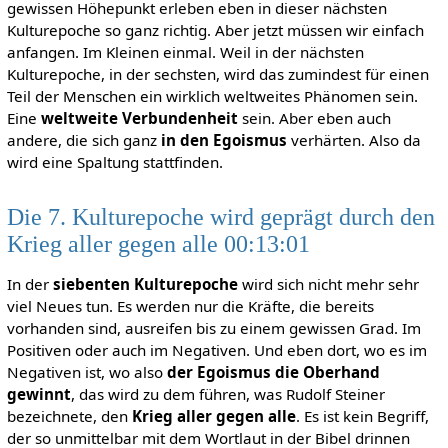
gewissen Höhepunkt erleben eben in dieser nächsten
Kulturepoche so ganz richtig. Aber jetzt müssen wir einfach
anfangen. Im Kleinen einmal. Weil in der nächsten
Kulturepoche, in der sechsten, wird das zumindest für einen
Teil der Menschen ein wirklich weltweites Phänomen sein.
Eine
weltweite Verbundenheit
sein. Aber eben auch
andere, die sich ganz
in den Egoismus
verhärten. Also da
wird eine Spaltung stattfinden.
Die 7. Kulturepoche wird geprägt durch den
Krieg aller gegen alle 00:13:01
In der
siebenten Kulturepoche
wird sich nicht mehr sehr
viel Neues tun. Es werden nur die Kräfte, die bereits
vorhanden sind, ausreifen bis zu einem gewissen Grad. Im
Positiven oder auch im Negativen. Und eben dort, wo es im
Negativen ist, wo also
der Egoismus die Oberhand
gewinnt
, das wird zu dem führen, was Rudolf Steiner
bezeichnete, den
Krieg aller gegen alle
. Es ist kein Begriff,
der so unmittelbar mit dem Wortlaut in der Bibel drinnen