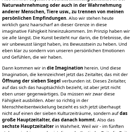
Naturwahrnehmung oder auch in der Wahrnehmung
anderer Menschen, Tiere usw., zu trennen von meinen
persönlichen Empfindungen
. Also wir stehen heute
wirklich ganz haarscharf an dieser Grenze in diese
imaginative Fähigkeit hineinzukommen. Im Prinzip haben wir
sie alle längst. Die Kunst besteht nur darin, die Erlebnisse, die
wir unbewusst längst haben, ins Bewusstsein zu heben. Und
eben klar zu sondern von unseren persönlichen Emotionen
und Gefühlen, die wir haben.
Dann kommen wir in
die Imagination
herein. Und diese
Imagination, die kennzeichnet jetzt das Zeitalter, das mit der
Öffnung der sieben Siegel
verbunden ist. Dieses Zeitalter,
auf das sich das hauptsächlich bezieht, ist aber jetzt nicht
eben unser gegenwärtiges. Da müssen wir zwar diese
Fähigkeit ausbilden. Aber so richtig in der
Menschheitsentwickelung bezieht es sich jetzt überhaupt
nicht auf einen der sieben Kulturzeiträume, sondern auf
das
große Hauptzeitalter, das danach kommt
. Also das
sechste Hauptzeitalter
in Wahrheit. Weil wir - im fünften