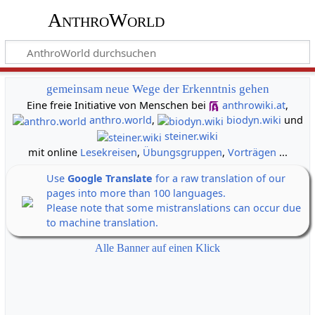
AnthroWorld
gemeinsam neue Wege der Erkenntnis gehen
Eine freie Initiative von Menschen bei
anthrowiki.at
,
anthro.world
,
biodyn.wiki
und
steiner.wiki
mit online
Lesekreisen
,
Übungsgruppen
,
Vorträgen
...
Use
Google Translate
for a raw translation of our
pages into more than 100 languages.
Please note that some mistranslations can occur due
to machine translation.
Alle Banner auf einen Klick