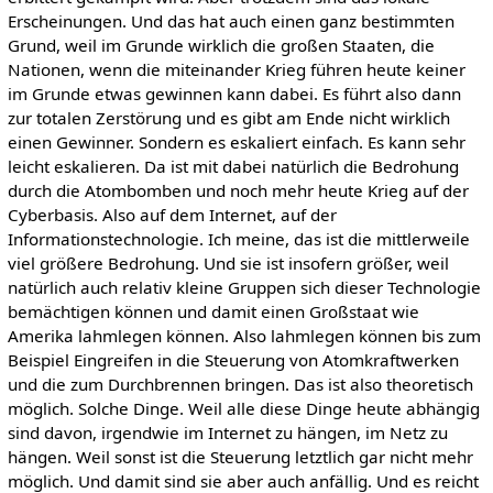
Erscheinungen. Und das hat auch einen ganz bestimmten
Grund, weil im Grunde wirklich die großen Staaten, die
Nationen, wenn die miteinander Krieg führen heute keiner
im Grunde etwas gewinnen kann dabei. Es führt also dann
zur totalen Zerstörung und es gibt am Ende nicht wirklich
einen Gewinner. Sondern es eskaliert einfach. Es kann sehr
leicht eskalieren. Da ist mit dabei natürlich die Bedrohung
durch die Atombomben und noch mehr heute Krieg auf der
Cyberbasis. Also auf dem Internet, auf der
Informationstechnologie. Ich meine, das ist die mittlerweile
viel größere Bedrohung. Und sie ist insofern größer, weil
natürlich auch relativ kleine Gruppen sich dieser Technologie
bemächtigen können und damit einen Großstaat wie
Amerika lahmlegen können. Also lahmlegen können bis zum
Beispiel Eingreifen in die Steuerung von Atomkraftwerken
und die zum Durchbrennen bringen. Das ist also theoretisch
möglich. Solche Dinge. Weil alle diese Dinge heute abhängig
sind davon, irgendwie im Internet zu hängen, im Netz zu
hängen. Weil sonst ist die Steuerung letztlich gar nicht mehr
möglich. Und damit sind sie aber auch anfällig. Und es reicht