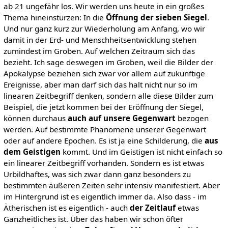
ab 21 ungefähr los. Wir werden uns heute in ein großes
Thema hineinstürzen: In die
Öffnung der sieben Siegel
.
Und nur ganz kurz zur Wiederholung am Anfang, wo wir
damit in der Erd- und Menschheitsentwicklung stehen
zumindest im Groben. Auf welchen Zeitraum sich das
bezieht. Ich sage deswegen im Groben, weil die Bilder der
Apokalypse beziehen sich zwar vor allem auf zukünftige
Ereignisse, aber man darf sich das halt nicht nur so im
linearen Zeitbegriff denken, sondern alle diese Bilder zum
Beispiel, die jetzt kommen bei der Eröffnung der Siegel,
können durchaus
auch auf unsere Gegenwart
bezogen
werden. Auf bestimmte Phänomene unserer Gegenwart
oder auf andere Epochen. Es ist ja eine Schilderung, die
aus
dem Geistigen
kommt. Und im Geistigen ist nicht einfach so
ein linearer Zeitbegriff vorhanden. Sondern es ist etwas
Urbildhaftes, was sich zwar dann ganz besonders zu
bestimmten äußeren Zeiten sehr intensiv manifestiert. Aber
im Hintergrund ist es eigentlich immer da. Also dass - im
Ätherischen ist es eigentlich - auch
der Zeitlauf
etwas
Ganzheitliches ist. Über das haben wir schon öfter