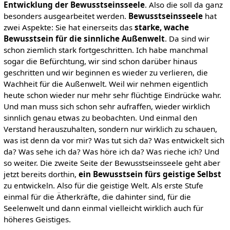
Entwicklung der Bewusstseinsseele
. Also die soll da ganz
besonders ausgearbeitet werden.
Bewusstseinsseele
hat
zwei Aspekte: Sie hat einerseits das
starke, wache
Bewusstsein für die sinnliche Außenwelt
. Da sind wir
schon ziemlich stark fortgeschritten. Ich habe manchmal
sogar die Befürchtung, wir sind schon darüber hinaus
geschritten und wir beginnen es wieder zu verlieren, die
Wachheit für die Außenwelt. Weil wir nehmen eigentlich
heute schon wieder nur mehr sehr flüchtige Eindrücke wahr.
Und man muss sich schon sehr aufraffen, wieder wirklich
sinnlich genau etwas zu beobachten. Und einmal den
Verstand herauszuhalten, sondern nur wirklich zu schauen,
was ist denn da vor mir? Was tut sich da? Was entwickelt sich
da? Was sehe ich da? Was höre ich da? Was rieche ich? Und
so weiter. Die zweite Seite der Bewusstseinsseele geht aber
jetzt bereits dorthin,
ein Bewusstsein fürs geistige Selbst
zu entwickeln. Also für die geistige Welt. Als erste Stufe
einmal für die Ätherkräfte, die dahinter sind, für die
Seelenwelt und dann einmal vielleicht wirklich auch für
höheres Geistiges.