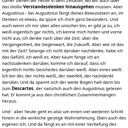
Daher stehen wir heute in dem Zeitalter, wo wir auch über
das bloße
Verstandesdenken hinausgehen
müssen. Aber
Augustinus - bei Augustinus fängt dieses Bewusstsein an, im
Denken ist etwas, da spüre ich mich ganz besonders. Und
auch wenn ich mir über alles unsicher bin, er gibt ja zu, ich
weiß eigentlich gar nichts, ich kenne mich hinten und vorne
nicht aus, ich denke nach über die Zeit, über die
Vergangenheit, die Gegenwart, die Zukunft. Aber wie ist das
mit der Zeit? Solange ich nicht darüber nachdenke, habe ich
das Gefühl, ich weiß es. Aber kaum fange ich an
nachzudenken darüber, komme ich darauf, dass ich
eigentlich nichts Gescheites darüber weiß. Aber eines weiß:
Ich bin der, der nichts weiß, der zweifelt, der nachdenkt
darüber. Und da spannt sich der weite Bogen halt dann bis
zum
Descartes
, der natürlich auch den Augustinus gelesen
hat. Er kommt ja aus den christlichen Zusammenhängen
heraus.
Und - aber heute geht es also um einen viel weiteren Schritt
hinein in die wirkliche geistige Wahrnehmung. Eben auch des
eigenen Ich. Und da fängt es an mit einer Vertiefung des