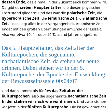
dessen Ende
, das einmal in der Zukunft auch kommen wird.
Da gibt es
sieben Hauptzeitalter
, die diesen physischen
Erdzustand gliedern: und das war die
polarische Zeit
, die
hyperboräische Zeit
, die
lemurische Zeit
, die
atlantische
Zeit
- das liegt alles in der Vergangenheit. Atlantische Zeit
endet mit den großen Überflutungen am Ende der Eiszeit.
Also vor etwa 10, 11 oder 12 Tausend Jahren ungefähr.
Das 5. Hauptzeitalter, das Zeitalter der
Kulturepochen, die sogenannte
nachatlantische Zeit, da stehen wir heute
drinnen. Dabei stehen wir in der 5.
Kulturepoche, der Epoche der Entwicklung
der Bewusstseinsseele 00:04:07
Und dann kommt als fünftes
das Zeitalter der
Kulturepochen
, also die sogenannte
nachatlantische Zeit
.
In der stehen wir nach wie vor drinnen
. Und zwar stehen
wir jetzt in der
fünften Kulturepoche
. Die ist gewidmet der