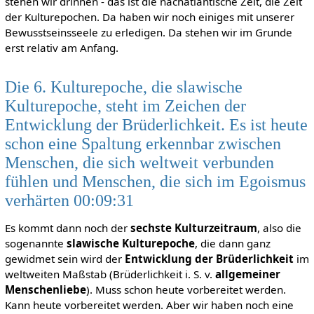
stehen wir drinnen - das ist die nachatlantische Zeit, die Zeit
der Kulturepochen. Da haben wir noch einiges mit unserer
Bewusstseinsseele zu erledigen. Da stehen wir im Grunde
erst relativ am Anfang.
Die 6. Kulturepoche, die slawische
Kulturepoche, steht im Zeichen der
Entwicklung der Brüderlichkeit. Es ist heute
schon eine Spaltung erkennbar zwischen
Menschen, die sich weltweit verbunden
fühlen und Menschen, die sich im Egoismus
verhärten 00:09:31
Es kommt dann noch der
sechste Kulturzeitraum
, also die
sogenannte
slawische Kulturepoche
, die dann ganz
gewidmet sein wird der
Entwicklung der Brüderlichkeit
im
weltweiten Maßstab (Brüderlichkeit i. S. v.
allgemeiner
Menschenliebe
). Muss schon heute vorbereitet werden.
Kann heute vorbereitet werden. Aber wir haben noch eine