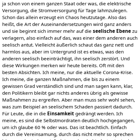
ja schon von einem ganzen Staat oder was, die elektrische
Versorgung, die Stromversorgung für Tage lahmzulegen.
Schon das allein erzeugt ein Chaos heutzutage. Also das
heißt, die Art der Auseinandersetzungen wird ganz anders
und sie beginnt sich immer mehr auf die
seelische Ebene
zu
verlagern, also einfach auf das, was einer dem anderen auch
seelisch antut. Vielleicht äußerlich schaut das ganz nett und
harmlos aus, aber im Untergrund ist es etwas, was den
anderen seelisch beeinträchtigt, ihn seelisch zerstört. Und
diese Wirkungen merken wir heute bereits. Oft mit den
besten Absichten. Ich meine, nur die aktuelle Corona-Krise.
Ich meine, die ganzen Maßnahmen, die bis zu einem
gewissen Grad verständlich sind und man sagen kann, klar,
den Politikern bleibt gar nichts anderes übrig als gewisse
Maßnahmen zu ergreifen. Aber man muss sehr wohl sehen,
was zum Beispiel an seelischem Schaden passiert dadurch.
Für Leute, die in die
Einsamkeit
gedrängt werden. Ich
meine, es sind die Selbstmordraten deutlich hochgegangen,
um ich glaube 60 % oder was. Das ist beachtlich. Einfach
durch die Vereinsamung, durch das nicht mehr so sprechen