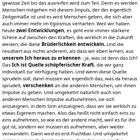
gewisse Zeit bis das ausreifen wird zum Teil. Denn es werden
Menschen mitgehen mit diesem Impuls, der der eigentlich
Zeitgemäße ist und es wird Menschen geben, die sich aber
auch immer mehr im Egoismus verhärten. Weil wir haben
heute
zwei Entwicklungen
, es geht eine immer stärkere
Schere auf zwischen den Kräften, die wirklich in die Zukunft
weisen, die diese
Brüderlichkeit entwickeln.
Und die
resultiert aus nichts anderem, als dass wir eben lernen, aus
unserem Ich heraus zu erkennen
- ja, was ist denn das Ich?
Das
Ich ist Quelle schöpferischer Kraft
, die wir ganz
individuell zur Verfügung haben. Und wenn diese Quelle
sprudeln soll, dann müssen wir eigentlich das, was da heraus
sprudelt,
verschenken
an die anderen Menschen, um ihnen
Impulse zu geben. Und umgekehrt natürlich auch von
anderen Menschen Impulse aufzunehmen, sie sich
anzueignen, in dem Sinn anzueignen, dass wir sie wirklich zu
etwas Eigenem machen. Also das heißt nicht einfach eins zu
eins aufnehmen, so wie es der andere macht, weil es für ihn
gut ist, sondern wir müssen es aufnehmen, aber weiter
verwandeln. Dann wird es erst fruchtbar. Und umgekehrt