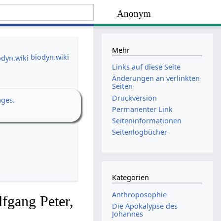
Anonym
Mehr
biodyn.wiki
Links auf diese Seite
Änderungen an verlinkten
Seiten
Druckversion
ages.
Permanenter Link
Seiten­­informationen
Seitenlogbücher
Kategorien
Anthroposophie
fgang Peter,
Die Apokalypse des
Johannes